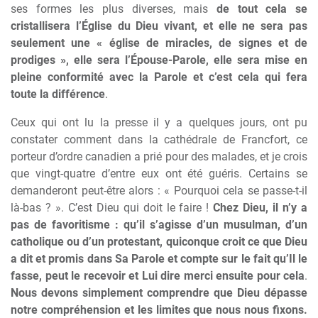
ses formes les plus diverses, mais
de tout cela se
cristallisera l’Église du Dieu vivant, et elle ne sera pas
seulement une « église de miracles, de signes et de
prodiges », elle sera l’Épouse-Parole, elle sera mise en
pleine conformité avec la Parole et c’est cela qui fera
toute la différence
.
Ceux qui ont lu la presse il y a quelques jours, ont pu
constater comment dans la cathédrale de Francfort, ce
porteur d’ordre canadien a prié pour des malades, et je crois
que vingt-quatre d’entre eux ont été guéris. Certains se
demanderont peut-être alors : « Pourquoi cela se passe-t-il
là-bas ? ». C’est Dieu qui doit le faire !
Chez Dieu, il n’y a
pas de favoritisme : qu’il s’agisse d’un musulman, d’un
catholique ou d’un protestant, quiconque croit ce que Dieu
a dit et promis dans Sa Parole et compte sur le fait qu’Il le
fasse, peut le recevoir et Lui dire merci ensuite pour cela
.
Nous devons simplement comprendre que Dieu dépasse
notre compréhension et les limites que nous nous fixons.