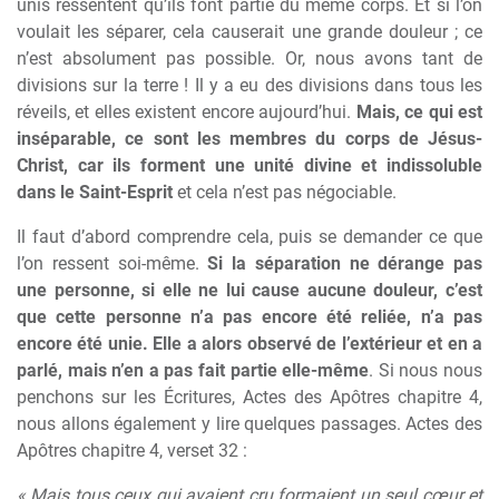
unis ressentent qu’ils font partie du même corps. Et si l’on
voulait les séparer, cela causerait une grande douleur ; ce
n’est absolument pas possible. Or, nous avons tant de
divisions sur la terre ! Il y a eu des divisions dans tous les
réveils, et elles existent encore aujourd’hui.
Mais, ce qui est
inséparable, ce sont les membres du corps de Jésus-
Christ, car ils forment une unité divine et indissoluble
dans le Saint-Esprit
et cela n’est pas négociable.
Il faut d’abord comprendre cela, puis se demander ce que
l’on ressent soi-même.
Si la séparation ne dérange pas
une personne, si elle ne lui cause aucune douleur, c’est
que cette personne n’a pas encore été reliée, n’a pas
encore été unie.
Elle a alors observé de l’extérieur et en a
parlé, mais n’en a pas fait partie elle-même
. Si nous nous
penchons sur les Écritures, Actes des Apôtres chapitre 4,
nous allons également y lire quelques passages. Actes des
Apôtres chapitre 4, verset 32 :
« Mais tous ceux qui avaient cru formaient un seul cœur et