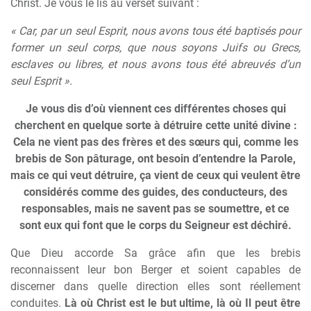
Christ. Je vous le lis au verset suivant :
« Car, par un seul Esprit, nous avons tous été baptisés pour
former un seul corps, que nous soyons Juifs ou Grecs,
esclaves ou libres, et nous avons tous été abreuvés d’un
seul Esprit ».
Je vous dis d’où viennent ces différentes choses qui
cherchent en quelque sorte à détruire cette unité divine :
Cela ne vient pas des frères et des sœurs qui, comme les
brebis de Son pâturage, ont besoin d’entendre la Parole,
mais ce qui veut détruire, ça vient de ceux qui veulent être
considérés comme des guides, des conducteurs, des
responsables, mais ne savent pas se soumettre, et ce
sont eux qui font que le corps du Seigneur est déchiré.
Que Dieu accorde Sa grâce afin que les brebis
reconnaissent leur bon Berger et soient capables de
discerner dans quelle direction elles sont réellement
conduites.
Là où Christ est le but ultime, là où Il peut être