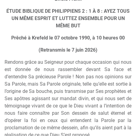
ÉTUDE BIBLIQUE DE PHILIPPIENS 2 : 1 À 8 : AYEZ TOUS
UN MÊME ESPRIT ET LUTTEZ ENSEMBLE POUR UN
MÊME BUT
Prêché à Krefeld le 07 octobre 1990, à 10 heures 00
(Retransmis le 7 juin 2026)
Rendons grâce au Seigneur pour chaque occasion qui nous
est donnée de nous rassembler devant Sa face et
d’entendre Sa précieuse Parole ! Non pas nos opinions sur
Sa Parole, mais Sa Parole originale, telle qu’elle est sortie à
l’origine de Sa bouche, puis transmise par Ses prophètes et
Ses apôtres agissant sur mandat divin, et qui nous sert de
témoignage vivant de ce que le Dieu vivant a l’intention de
nous faire connaître par Son dessein de salut éternel et
d’opérer la foi en ceux qui entendent la Parole par la
proclamation de ce même dessein, afin qu’ils aient part à la
réalisation de ce que Dieu S’est proposé.