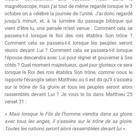
magnétoscope, mais j’ai tout de même regardé lorsque le 3
octobre on a célébré la journée de l’unité. J’ai donc regardé
jusqu’à minuit, et, à la lumière du passage biblique qui
vient d’être lu, une pensée m’est venue : Comment cela se
passera-t-il lorsque le Roi des rois établira Son trône ?
Comment cela se passera-t-il lorsque les peuples seront
réunis devant Lui ? Comment cela se passera-t-il lorsque
l’épouse descendra avec Lui pour régner et gouverner à Ses
côtés ? Quel moment majestueux, quel jour glorieux ce sera
lorsque le Roi des rois établira Son trône, comme nous le
rapporte l’évangile selon Matthieu où il est dit qu’Il s’assiéra
sur le trône de Sa gloire et tous les peuples seront alors
rassemblés devant Lui ? Je vous le lis dans Matthieu 25
verset 31 :
« Mais lorsque le Fils de l’homme viendra dans sa gloire,
avec tous les anges, il s’assiéra sur le trône de sa gloire.
Toutes les nations seront alors rassemblées devant lui ».