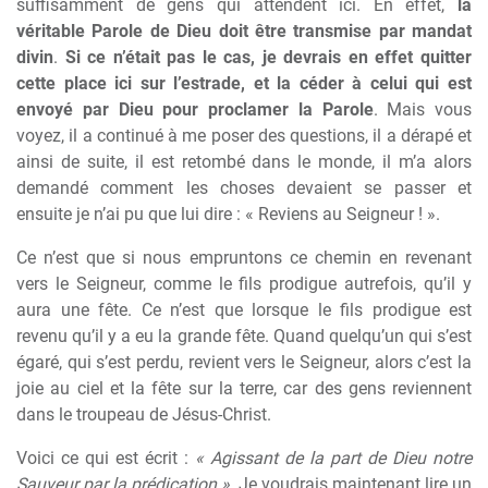
suffisamment de gens qui attendent ici. En effet,
la
véritable Parole de Dieu doit être transmise par mandat
divin
.
Si ce n’était pas le cas, je devrais en effet quitter
cette place ici sur l’estrade, et la céder à celui qui est
envoyé par Dieu pour proclamer la Parole
. Mais vous
voyez, il a continué à me poser des questions, il a dérapé et
ainsi de suite, il est retombé dans le monde, il m’a alors
demandé comment les choses devaient se passer et
ensuite je n’ai pu que lui dire : « Reviens au Seigneur ! ».
Ce n’est que si nous empruntons ce chemin en revenant
vers le Seigneur, comme le fils prodigue autrefois, qu’il y
aura une fête. Ce n’est que lorsque le fils prodigue est
revenu qu’il y a eu la grande fête. Quand quelqu’un qui s’est
égaré, qui s’est perdu, revient vers le Seigneur, alors c’est la
joie au ciel et la fête sur la terre, car des gens reviennent
dans le troupeau de Jésus-Christ.
Voici ce qui est écrit :
« Agissant de la part de Dieu notre
Sauveur par la prédication »
. Je voudrais maintenant lire un