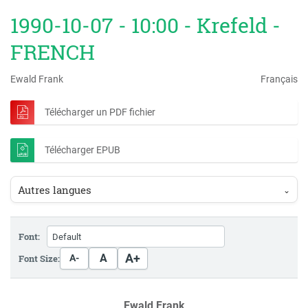
1990-10-07 - 10:00 - Krefeld -
FRENCH
Ewald Frank
Français
Télécharger un PDF fichier
Télécharger EPUB
Autres langues
⌄
Font:
A+
A
Font Size:
A-
Ewald Frank