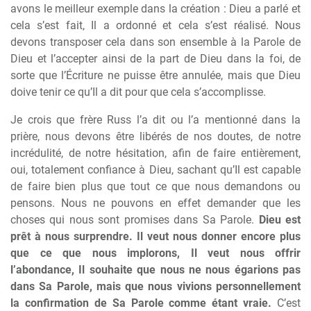
avons le meilleur exemple dans la création : Dieu a parlé et
cela s’est fait, Il a ordonné et cela s’est réalisé. Nous
devons transposer cela dans son ensemble à la Parole de
Dieu et l’accepter ainsi de la part de Dieu dans la foi, de
sorte que l’Écriture ne puisse être annulée, mais que Dieu
doive tenir ce qu’Il a dit pour que cela s’accomplisse.
Je crois que frère Russ l’a dit ou l’a mentionné dans la
prière, nous devons être libérés de nos doutes, de notre
incrédulité, de notre hésitation, afin de faire entièrement,
oui, totalement confiance à Dieu, sachant qu’Il est capable
de faire bien plus que tout ce que nous demandons ou
pensons. Nous ne pouvons en effet demander que les
choses qui nous sont promises dans Sa Parole.
Dieu est
prêt à nous surprendre. Il veut nous donner encore plus
que ce que nous implorons, Il veut nous offrir
l’abondance, Il souhaite que nous ne nous égarions pas
dans Sa Parole, mais que nous vivions personnellement
la confirmation de Sa Parole comme étant vraie.
C’est