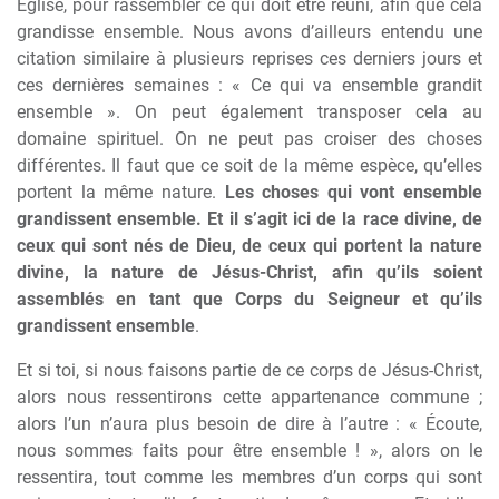
Église, pour rassembler ce qui doit être réuni, afin que cela
grandisse ensemble. Nous avons d’ailleurs entendu une
citation similaire à plusieurs reprises ces derniers jours et
ces dernières semaines : « Ce qui va ensemble grandit
ensemble ». On peut également transposer cela au
domaine spirituel. On ne peut pas croiser des choses
différentes. Il faut que ce soit de la même espèce, qu’elles
portent la même nature.
Les choses qui vont ensemble
grandissent ensemble. Et il s’agit ici de la race divine, de
ceux qui sont nés de Dieu, de ceux qui portent la nature
divine, la nature de Jésus-Christ, afin qu’ils soient
assemblés en tant que Corps du Seigneur et qu’ils
grandissent ensemble
.
Et si toi, si nous faisons partie de ce corps de Jésus-Christ,
alors nous ressentirons cette appartenance commune ;
alors l’un n’aura plus besoin de dire à l’autre : « Écoute,
nous sommes faits pour être ensemble ! », alors on le
ressentira, tout comme les membres d’un corps qui sont