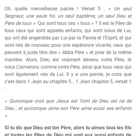
Oh, quelle merveilleuse parole ! Verset 5 :
« Un seul
Seigneur, une seule foi, un seul baptême, un seul Dieu et
Père de tous »
. Qui sont tous ces « tous » ? Il est le Père de
tous ceux qui sont appelés enfants, qui sont issus de Lui,
qui ont été engendrés par Lui par la Parole et l’Esprit, et qui
sont nés de nouveau pour une espérance vivante, ceux qui
peuvent à juste titre dire « Abba Père » et prier de la même
manière. Alors, Dieu est vraiment devenu notre Père, et
nous L’aimerons comme notre Père, ainsi que tous ceux qui
sont également nés de Lui. Il y a une parole, je crois que
c’est dans 1 Jean au chapitre 5… 1 Jean chapitre 5, verset 1
:
« Quiconque croit que Jésus est l’oint de Dieu est né de
Dieu ; et quiconque aime son Père aime aussi ses enfants
».
Si tu dis que Dieu est ton Père, alors tu aimes tous les fils
et toutes les filles de Dieu qui sont eux aussi enfants de