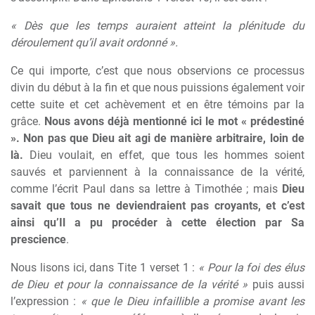
« Dès que les temps auraient atteint la plénitude du
déroulement qu’il avait ordonné ».
Ce qui importe, c’est que nous observions ce processus
divin du début à la fin et que nous puissions également voir
cette suite et cet achèvement et en être témoins par la
grâce.
Nous avons déjà mentionné ici le mot « prédestiné
». Non pas que Dieu ait agi de manière arbitraire, loin de
là.
Dieu voulait, en effet, que tous les hommes soient
sauvés et parviennent à la connaissance de la vérité,
comme l’écrit Paul dans sa lettre à Timothée ; mais
Dieu
savait que tous ne deviendraient pas croyants, et c’est
ainsi qu’Il a pu procéder à cette élection par Sa
prescience
.
Nous lisons ici, dans Tite 1 verset 1 :
« Pour la foi des élus
de Dieu et pour la connaissance de la vérité »
puis aussi
l’expression :
« que le Dieu infaillible a promise avant les