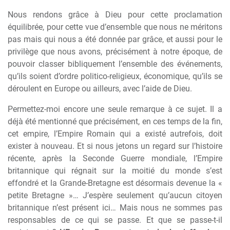
Nous rendons grâce à Dieu pour cette proclamation
équilibrée, pour cette vue d’ensemble que nous ne méritons
pas mais qui nous a été donnée par grâce, et aussi pour le
privilège que nous avons, précisément à notre époque, de
pouvoir classer bibliquement l’ensemble des événements,
qu’ils soient d’ordre politico-religieux, économique, qu’ils se
déroulent en Europe ou ailleurs, avec l’aide de Dieu.
Permettez-moi encore une seule remarque à ce sujet. Il a
déjà été mentionné que précisément, en ces temps de la fin,
cet empire, l’Empire Romain qui a existé autrefois, doit
exister à nouveau. Et si nous jetons un regard sur l’histoire
récente, après la Seconde Guerre mondiale, l’Empire
britannique qui régnait sur la moitié du monde s’est
effondré et la Grande-Bretagne est désormais devenue la «
petite Bretagne »… J’espère seulement qu’aucun citoyen
britannique n’est présent ici… Mais nous ne sommes pas
responsables de ce qui se passe. Et que se passe-t-il