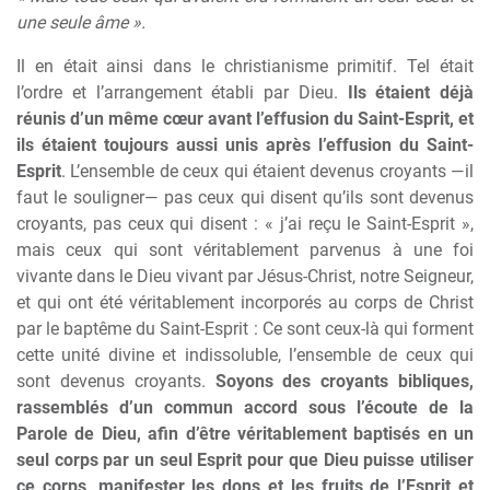
une seule âme ».
Il en était ainsi dans le christianisme primitif. Tel était
l’ordre et l’arrangement établi par Dieu.
Ils étaient déjà
réunis d’un même cœur avant l’effusion du Saint-Esprit, et
ils étaient toujours aussi unis après l’effusion du Saint-
Esprit
. L’ensemble de ceux qui étaient devenus croyants —il
faut le souligner— pas ceux qui disent qu’ils sont devenus
croyants, pas ceux qui disent : « j’ai reçu le Saint-Esprit »,
mais ceux qui sont véritablement parvenus à une foi
vivante dans le Dieu vivant par Jésus-Christ, notre Seigneur,
et qui ont été véritablement incorporés au corps de Christ
par le baptême du Saint-Esprit : Ce sont ceux-là qui forment
cette unité divine et indissoluble, l’ensemble de ceux qui
sont devenus croyants.
Soyons des croyants bibliques,
rassemblés d’un commun accord sous l’écoute de la
Parole de Dieu, afin d’être véritablement baptisés en un
seul corps par un seul Esprit pour que Dieu puisse utiliser
ce corps, manifester les dons et les fruits de l’Esprit et