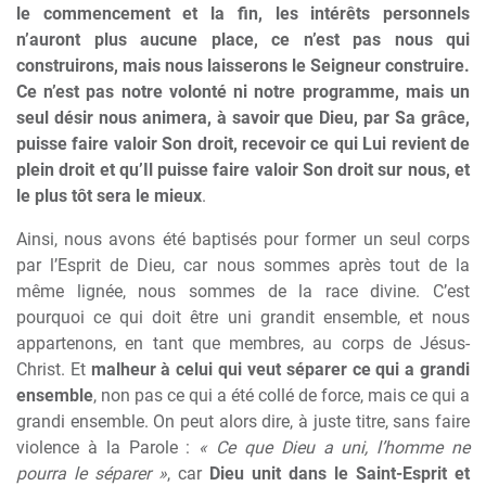
le commencement et la fin, les intérêts personnels
n’auront plus aucune place, ce n’est pas nous qui
construirons, mais nous laisserons le Seigneur construire.
Ce n’est pas notre volonté ni notre programme, mais un
seul désir nous animera, à savoir que Dieu, par Sa grâce,
puisse faire valoir Son droit, recevoir ce qui Lui revient de
plein droit et qu’Il puisse faire valoir Son droit sur nous, et
le plus tôt sera le mieux
.
Ainsi, nous avons été baptisés pour former un seul corps
par l’Esprit de Dieu, car nous sommes après tout de la
même lignée, nous sommes de la race divine. C’est
pourquoi ce qui doit être uni grandit ensemble, et nous
appartenons, en tant que membres, au corps de Jésus-
Christ. Et
malheur à celui qui veut séparer ce qui a grandi
ensemble
, non pas ce qui a été collé de force, mais ce qui a
grandi ensemble. On peut alors dire, à juste titre, sans faire
violence à la Parole :
« Ce que Dieu a uni, l’homme ne
pourra le séparer »
, car
Dieu unit dans le Saint-Esprit et