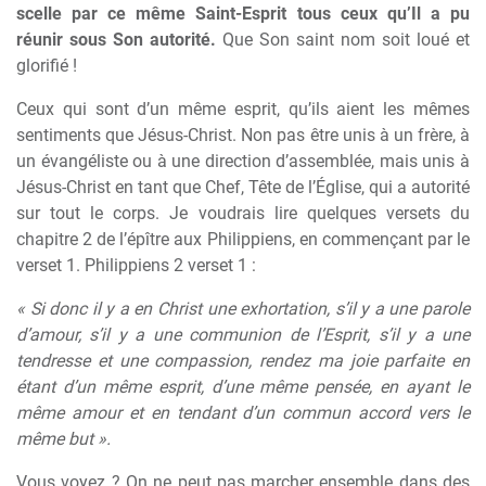
scelle par ce même Saint-Esprit tous ceux qu’Il a pu
réunir sous Son autorité.
Que Son saint nom soit loué et
glorifié !
Ceux qui sont d’un même esprit, qu’ils aient les mêmes
sentiments que Jésus-Christ. Non pas être unis à un frère, à
un évangéliste ou à une direction d’assemblée, mais unis à
Jésus-Christ en tant que Chef, Tête de l’Église, qui a autorité
sur tout le corps. Je voudrais lire quelques versets du
chapitre 2 de l’épître aux Philippiens, en commençant par le
verset 1. Philippiens 2 verset 1 :
« Si donc il y a en Christ une exhortation, s’il y a une parole
d’amour, s’il y a une communion de l’Esprit, s’il y a une
tendresse et une compassion, rendez ma joie parfaite en
étant d’un même esprit, d’une même pensée, en ayant le
même amour et en tendant d’un commun accord vers le
même but ».
Vous voyez ? On ne peut pas marcher ensemble dans des