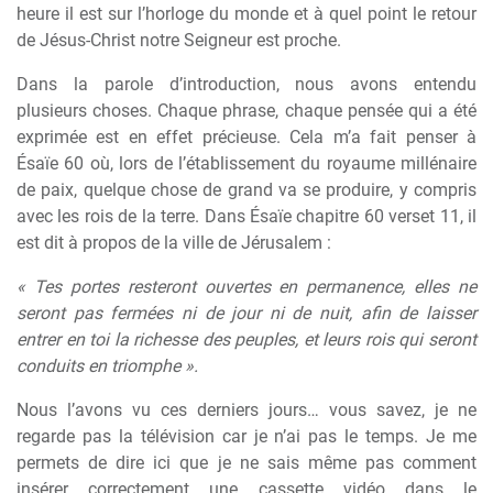
heure il est sur l’horloge du monde et à quel point le retour
de Jésus-Christ notre Seigneur est proche.
Dans la parole d’introduction, nous avons entendu
plusieurs choses. Chaque phrase, chaque pensée qui a été
exprimée est en effet précieuse. Cela m’a fait penser à
Ésaïe 60 où, lors de l’établissement du royaume millénaire
de paix, quelque chose de grand va se produire, y compris
avec les rois de la terre. Dans Ésaïe chapitre 60 verset 11, il
est dit à propos de la ville de Jérusalem :
« Tes portes resteront ouvertes en permanence, elles ne
seront pas fermées ni de jour ni de nuit, afin de laisser
entrer en toi la richesse des peuples, et leurs rois qui seront
conduits en triomphe ».
Nous l’avons vu ces derniers jours… vous savez, je ne
regarde pas la télévision car je n’ai pas le temps. Je me
permets de dire ici que je ne sais même pas comment
insérer correctement une cassette vidéo dans le