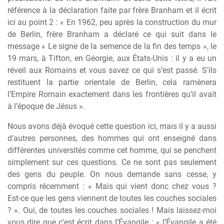
référence à la déclaration faite par frère Branham et il écrit
ici au point 2 : « En 1962, peu après la construction du mur
de Berlin, frère Branham a déclaré ce qui suit dans le
message « Le signe de la semence de la fin des temps », le
19 mars, à Tifton, en Géorgie, aux États-Unis : il y a eu un
réveil aux Romains et vous savez ce qui s’est passé. S’ils
restituent la partie orientale de Berlin, cela ramènera
l’Empire Romain exactement dans les frontières qu’il avait
à l’époque de Jésus ».
Nous avons déjà évoqué cette question ici, mais il y a aussi
d’autres personnes, des hommes qui ont enseigné dans
différentes universités comme cet homme, qui se penchent
simplement sur ces questions. Ce ne sont pas seulement
des gens du peuple. On nous demande sans cesse, y
compris récemment : « Mais qui vient donc chez vous ?
Est-ce que les gens viennent de toutes les couches sociales
? ». Oui, de toutes les couches sociales ! Mais laissez-moi
vous dire que c’est écrit dans l’Évangile : « l’Évangile a été