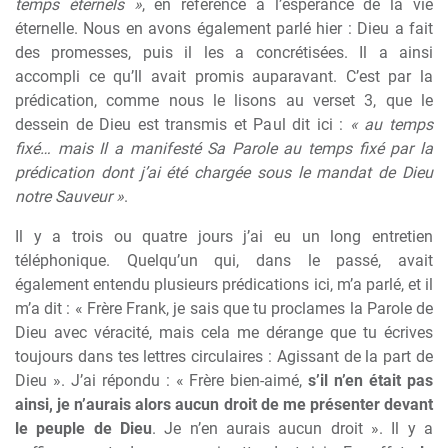
temps éternels »
, en référence à l’espérance de la vie
éternelle. Nous en avons également parlé hier : Dieu a fait
des promesses, puis il les a concrétisées. Il a ainsi
accompli ce qu’Il avait promis auparavant. C’est par la
prédication, comme nous le lisons au verset 3, que le
dessein de Dieu est transmis et Paul dit ici :
« au temps
fixé… mais Il a manifesté Sa Parole au temps fixé par la
prédication dont j’ai été chargée sous le mandat de Dieu
notre Sauveur »
.
Il y a trois ou quatre jours j’ai eu un long entretien
téléphonique. Quelqu’un qui, dans le passé, avait
également entendu plusieurs prédications ici, m’a parlé, et il
m’a dit : « Frère Frank, je sais que tu proclames la Parole de
Dieu avec véracité, mais cela me dérange que tu écrives
toujours dans tes lettres circulaires : Agissant de la part de
Dieu ». J’ai répondu : « Frère bien-aimé,
s’il n’en était pas
ainsi, je n’aurais alors aucun droit de me présenter devant
le peuple de Dieu
. Je n’en aurais aucun droit ». Il y a