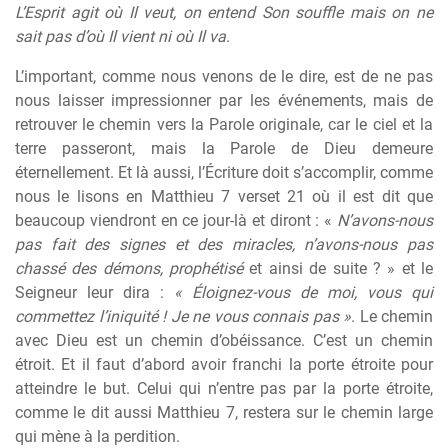
L’Esprit agit où Il veut, on entend Son souffle mais on ne
sait pas d’où Il vient ni où Il va
.
L’important, comme nous venons de le dire, est de ne pas
nous laisser impressionner par les événements, mais de
retrouver le chemin vers la Parole originale, car le ciel et la
terre passeront, mais la Parole de Dieu demeure
éternellement. Et là aussi, l’Écriture doit s’accomplir, comme
nous le lisons en Matthieu 7 verset 21 où il est dit que
beaucoup viendront en ce jour-là et diront : «
N’avons-nous
pas fait des signes et des miracles, n’avons-nous pas
chassé des démons, prophétisé
et ainsi de suite ? » et le
Seigneur leur dira :
« Éloignez-vous de moi, vous qui
commettez l’iniquité ! Je ne vous connais pas »
. Le chemin
avec Dieu est un chemin d’obéissance. C’est un chemin
étroit. Et il faut d’abord avoir franchi la porte étroite pour
atteindre le but. Celui qui n’entre pas par la porte étroite,
comme le dit aussi Matthieu 7, restera sur le chemin large
qui mène à la perdition.