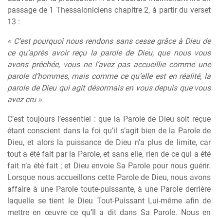
passage de 1 Thessaloniciens chapitre 2, à partir du verset
13 :
« C’est pourquoi nous rendons sans cesse grâce à Dieu de
ce qu’après avoir reçu la parole de Dieu, que nous vous
avons prêchée, vous ne l’avez pas accueillie comme une
parole d’hommes, mais comme ce qu’elle est en réalité, la
parole de Dieu qui agit désormais en vous depuis que vous
avez cru ».
C’est toujours l’essentiel : que la Parole de Dieu soit reçue
étant conscient dans la foi qu’il s’agit bien de la Parole de
Dieu, et alors la puissance de Dieu n’a plus de limite, car
tout a été fait par la Parole, et sans elle, rien de ce qui a été
fait n’a été fait ; et Dieu envoie Sa Parole pour nous guérir.
Lorsque nous accueillons cette Parole de Dieu, nous avons
affaire à une Parole toute-puissante, à une Parole derrière
laquelle se tient le Dieu Tout-Puissant Lui-même afin de
mettre en œuvre ce qu’Il a dit dans Sa Parole. Nous en