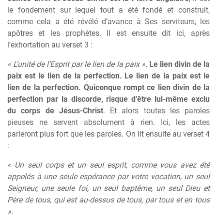
le fondement sur lequel tout a été fondé et construit,
comme cela a été révélé d’avance à Ses serviteurs, les
apôtres et les prophètes. Il est ensuite dit ici, après
l’exhortation au verset 3 :
« L’unité de l’Esprit par le lien de la paix ».
Le lien divin de la
paix est le lien de la perfection. Le lien de la paix est le
lien de la perfection. Quiconque rompt ce lien divin de la
perfection par la discorde, risque d’être lui-même exclu
du corps de Jésus-Christ
. Et alors toutes les paroles
pieuses ne servent absolument à rien. Ici, les actes
parleront plus fort que les paroles. On lit ensuite au verset 4
:
« Un seul corps et un seul esprit, comme vous avez été
appelés à une seule espérance par votre vocation, un seul
Seigneur, une seule foi, un seul baptême, un seul Dieu et
Père de tous, qui est au-dessus de tous, par tous et en tous
».