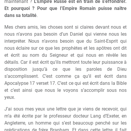
maintenant ?
L’Empire Russe est en train de s’effondrer.
Et pourquoi ? Pour que l’Empire Romain puisse naître
dans sa totalité
.
Mes chers amis, les choses sont si claires devant nous et
nous n’avons pas besoin d’un Daniel qui vienne nous les
interpréter. Nous n’avons besoin que du Saint-Esprit qui
nous éclaire sur ce que les prophètes et les apôtres ont dit
et écrit au nom du Seigneur et qui nous en révèle les
détails. Car il est écrit qu’ils mettront toute leur puissance à
disposition jusqu’à ce que les paroles de Dieu
s’accomplissent. C’est comme ça qu’il est écrit dans
Apocalypse 17 verset 17. C’est ce qui est écrit dans la Bible
et c’est ainsi que nous le voyons s’accomplir sous nos
yeux.
J’ai sous mes yeux une lettre que je viens de recevoir, qui
m’a été écrite par le professeur docteur Lang d’Exeter, en
Angleterre, un homme qui s’est beaucoup penché sur les
prédications de frère Branham. Et dans cette lettre, il fait