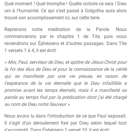
Quel moment ! Quel triomphe ! Quelle victoire ce sera ! Dieu
uni à l’humanité. Ce qui s’est passé à Golgotha aura alors
trouvé son accomplissement ici, sur cette terre.
Reprenons notre méditation de la Parole. Nous
commencerons par le chapitre 1 de Tite, puis nous
reviendrons sur Éphésiens et d’autres passages. Dans Tite
1 versets 1 à 4, il est écrit :
« Moi, Paul, serviteur de Dieu, et apôtre de Jésus-Christ pour
la foi des élus de Dieu et pour la connaissance de la vérité
qui se manifeste par une vie pieuse, en raison de
l’espérance de la vie éternelle que le Dieu infaillible a
promise avant les temps éternels, mais il a manifesté sa
parole au temps fixé par la prédication dont j’ai été chargé
au nom de Dieu notre Sauveur ».
Nous avons lu dans l’introduction de ce que Paul exposait.
Il s’agit d’un déroulement fixé par Dieu selon lequel tout
s’accomplit. Dans Éphésiens 1 verset 10, il est écrit :