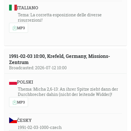
ITALIANO
Tema: La corretta esposizione delle diverse
risurrezioni!
MP3
1991-02-03 10:00, Krefeld, Germany, Missions-
Zentrum
Broadcasted: 2026-07-12 10:00
POLSKI
Thema: Micha 2,6-13: An ihrer Spitze zieht dann der
Durchbrecher dahin (nicht der leitende Widder)!
MP3
ČESKY
1991-02-03-1000-czech