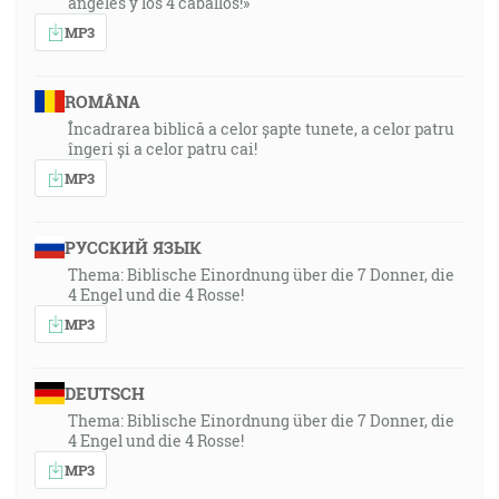
ángeles y los 4 caballos!»
MP3
ROMÂNA
Încadrarea biblică a celor șapte tunete, a celor patru
îngeri și a celor patru cai!
MP3
РУССКИЙ ЯЗЫК
Thema: Biblische Einordnung über die 7 Donner, die
4 Engel und die 4 Rosse!
MP3
DEUTSCH
Thema: Biblische Einordnung über die 7 Donner, die
4 Engel und die 4 Rosse!
MP3