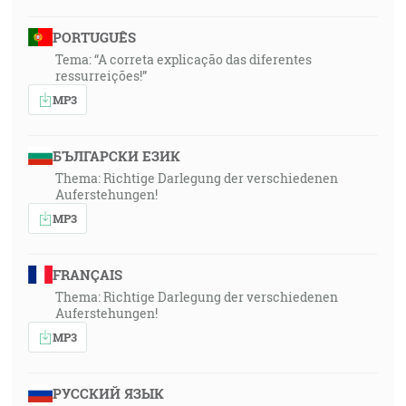
PORTUGUÊS
Tema: “A correta explicação das diferentes
ressurreições!”
MP3
БЪЛГАРСКИ ЕЗИК
Thema: Richtige Darlegung der verschiedenen
Auferstehungen!
MP3
FRANÇAIS
Thema: Richtige Darlegung der verschiedenen
Auferstehungen!
MP3
РУССКИЙ ЯЗЫК