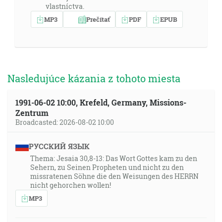
vlastníctva.
MP3
Prečítať
PDF
EPUB
Nasledujúce kázania z tohoto miesta
1991-06-02 10:00, Krefeld, Germany, Missions-
Zentrum
Broadcasted: 2026-08-02 10:00
РУССКИЙ ЯЗЫК
Thema: Jesaia 30,8-13: Das Wort Gottes kam zu den
Sehern, zu Seinen Propheten und nicht zu den
missratenen Söhne die den Weisungen des HERRN
nicht gehorchen wollen!
MP3