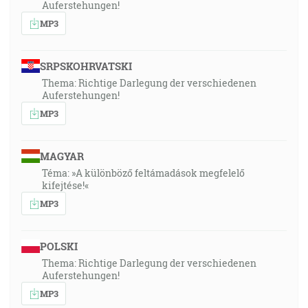
Auferstehungen!
MP3
SRPSKOHRVATSKI
Thema: Richtige Darlegung der verschiedenen
Auferstehungen!
MP3
MAGYAR
Téma: »A különböző feltámadások megfelelő
kifejtése!«
MP3
POLSKI
Thema: Richtige Darlegung der verschiedenen
Auferstehungen!
MP3