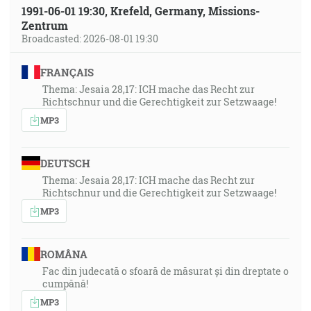
1991-06-01 19:30, Krefeld, Germany, Missions-
Zentrum
Broadcasted: 2026-08-01 19:30
FRANÇAIS
Thema: Jesaia 28,17: ICH mache das Recht zur
Richtschnur und die Gerechtigkeit zur Setzwaage!
MP3
DEUTSCH
Thema: Jesaia 28,17: ICH mache das Recht zur
Richtschnur und die Gerechtigkeit zur Setzwaage!
MP3
ROMÂNA
Fac din judecată o sfoară de măsurat și din dreptate o
cumpănă!
MP3