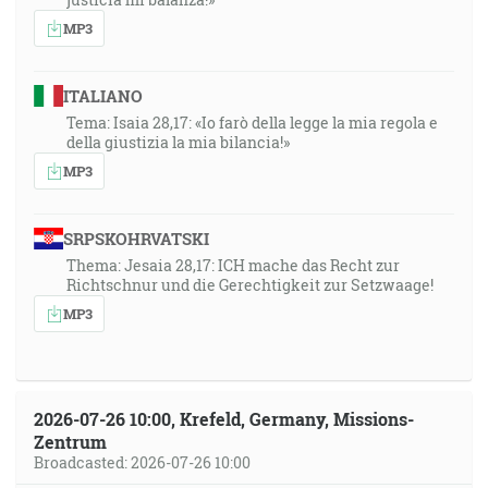
MP3
ITALIANO
Tema: Isaia 28,17: «Io farò della legge la mia regola e
della giustizia la mia bilancia!»
MP3
SRPSKOHRVATSKI
Thema: Jesaia 28,17: ICH mache das Recht zur
Richtschnur und die Gerechtigkeit zur Setzwaage!
MP3
2026-07-26 10:00, Krefeld, Germany, Missions-
Zentrum
Broadcasted: 2026-07-26 10:00