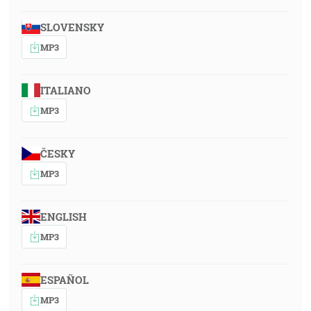
SLOVENSKY
MP3
ITALIANO
MP3
ČESKY
MP3
ENGLISH
MP3
ESPAÑOL
MP3