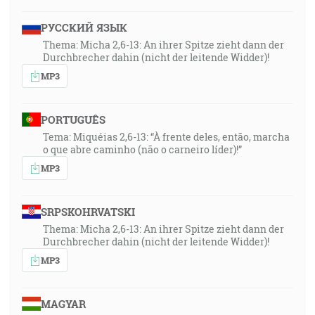
РУССКИЙ ЯЗЫК
Thema: Micha 2,6-13: An ihrer Spitze zieht dann der
Durchbrecher dahin (nicht der leitende Widder)!
MP3
PORTUGUÊS
Tema: Miquéias 2,6-13: “À frente deles, então, marcha
o que abre caminho (não o carneiro líder)!”
MP3
SRPSKOHRVATSKI
Thema: Micha 2,6-13: An ihrer Spitze zieht dann der
Durchbrecher dahin (nicht der leitende Widder)!
MP3
MAGYAR