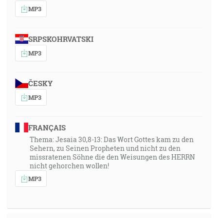
MP3
SRPSKOHRVATSKI
MP3
ČESKY
MP3
FRANÇAIS
Thema: Jesaia 30,8-13: Das Wort Gottes kam zu den
Sehern, zu Seinen Propheten und nicht zu den
missratenen Söhne die den Weisungen des HERRN
nicht gehorchen wollen!
MP3