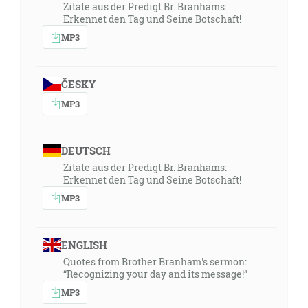
Zitate aus der Predigt Br. Branhams:
Erkennet den Tag und Seine Botschaft!
MP3
ČESKY
MP3
DEUTSCH
Zitate aus der Predigt Br. Branhams:
Erkennet den Tag und Seine Botschaft!
MP3
ENGLISH
Quotes from Brother Branham's sermon:
“Recognizing your day and its message!”
MP3