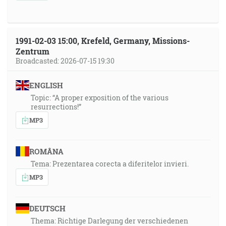
1991-02-03 15:00, Krefeld, Germany, Missions-
Zentrum
Broadcasted: 2026-07-15 19:30
ENGLISH
Topic: “A proper exposition of the various
resurrections!”
MP3
ROMÂNA
Tema: Prezentarea corecta a diferitelor invieri.
MP3
DEUTSCH
Thema: Richtige Darlegung der verschiedenen