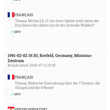
FRANÇAIS
Thema: Micha 2,6-13: An ihrer Spitze zieht dann der
Durchbrecher dahin (nicht der leitende Widder)!
MP3
1991-02-02 19:30, Krefeld, Germany, Missions-
Zentrum
Broadcasted: 2026-07-11 19:30
FRANÇAIS
Thema: Biblische Einordnung über die 7 Donner, die
4 Engel und die 4 Rosse!
MP3
SRPSKOHRVATSKI