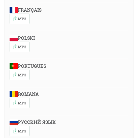
FRANÇAIS
MP3
POLSKI
MP3
PORTUGUÊS
MP3
ROMÂNA
MP3
РУССКИЙ ЯЗЫК
MP3