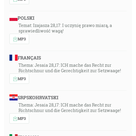
POLSKI
Temat: Izajasza 28,17: I uczynię prawo miarą, a
sprawiedliwość wagą!
MP3
FRANÇAIS
Thema: Jesaia 28,17: ICH mache das Recht zur
Richtschnur und die Gerechtigkeit zur Setzwaage!
MP3
SRPSKOHRVATSKI
Thema: Jesaia 28,17: ICH mache das Recht zur
Richtschnur und die Gerechtigkeit zur Setzwaage!
MP3