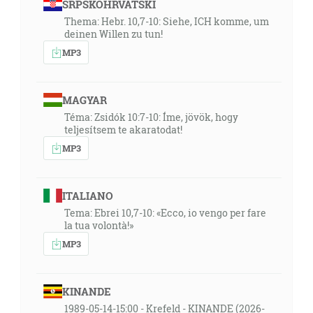
SRPSKOHRVATSKI
Thema: Hebr. 10,7-10: Siehe, ICH komme, um
deinen Willen zu tun!
MP3
MAGYAR
Téma: Zsidók 10:7-10: Íme, jövök, hogy
teljesítsem te akaratodat!
MP3
ITALIANO
Tema: Ebrei 10,7-10: «Ecco, io vengo per fare
la tua volontà!»
MP3
KINANDE
1989-05-14-15:00 - Krefeld - KINANDE (2026-