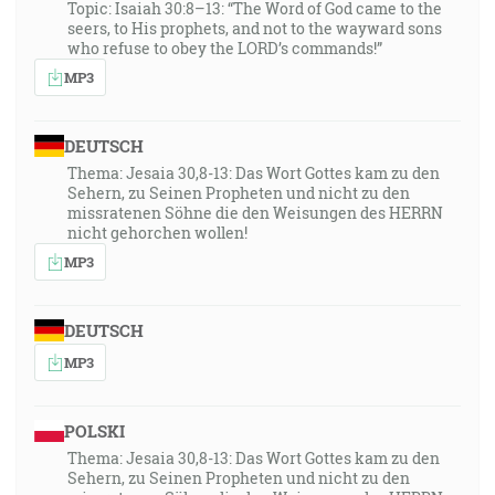
Topic: Isaiah 30:8–13: “The Word of God came to the
seers, to His prophets, and not to the wayward sons
who refuse to obey the LORD’s commands!”
MP3
DEUTSCH
Thema: Jesaia 30,8-13: Das Wort Gottes kam zu den
Sehern, zu Seinen Propheten und nicht zu den
missratenen Söhne die den Weisungen des HERRN
nicht gehorchen wollen!
MP3
DEUTSCH
MP3
POLSKI
Thema: Jesaia 30,8-13: Das Wort Gottes kam zu den
Sehern, zu Seinen Propheten und nicht zu den