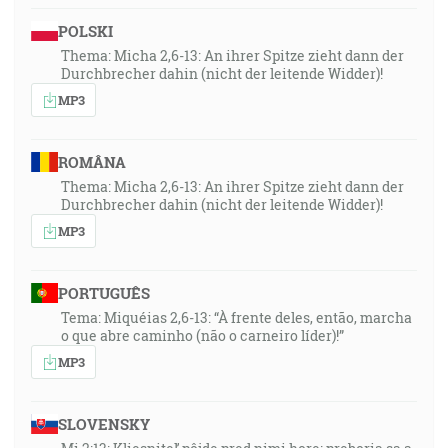
POLSKI
Thema: Micha 2,6-13: An ihrer Spitze zieht dann der
Durchbrecher dahin (nicht der leitende Widder)!
MP3
ROMÂNA
Thema: Micha 2,6-13: An ihrer Spitze zieht dann der
Durchbrecher dahin (nicht der leitende Widder)!
MP3
PORTUGUÊS
Tema: Miquéias 2,6-13: “À frente deles, então, marcha
o que abre caminho (não o carneiro líder)!”
MP3
SLOVENSKY