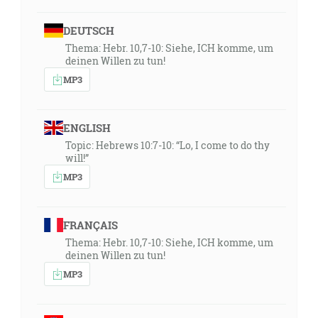
DEUTSCH
Thema: Hebr. 10,7-10: Siehe, ICH komme, um
deinen Willen zu tun!
MP3
ENGLISH
Topic: Hebrews 10:7-10: “Lo, I come to do thy
will!”
MP3
FRANÇAIS
Thema: Hebr. 10,7-10: Siehe, ICH komme, um
deinen Willen zu tun!
MP3