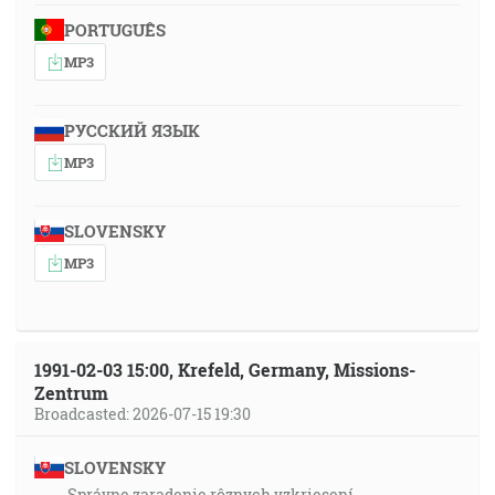
PORTUGUÊS
MP3
РУССКИЙ ЯЗЫК
MP3
SLOVENSKY
MP3
1991-02-03 15:00, Krefeld, Germany, Missions-
Zentrum
Broadcasted: 2026-07-15 19:30
SLOVENSKY
Správne zaradenie rôznych vzkriesení