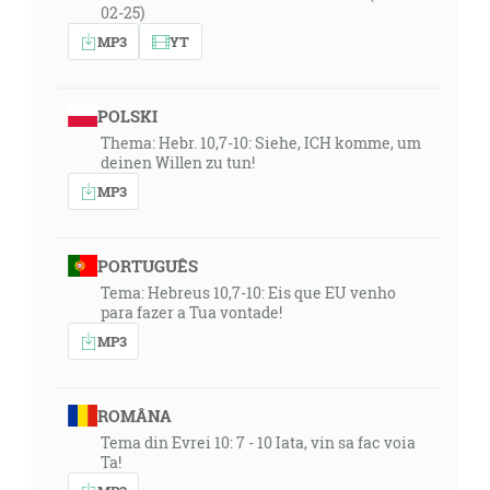
02-25)
MP3
YT
POLSKI
Thema: Hebr. 10,7-10: Siehe, ICH komme, um
deinen Willen zu tun!
MP3
PORTUGUÊS
Tema: Hebreus 10,7-10: Eis que EU venho
para fazer a Tua vontade!
MP3
ROMÂNA
Tema din Evrei 10: 7 - 10 Iata, vin sa fac voia
Ta!