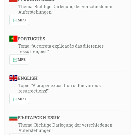
Thema: Richtige Darlegung der verschiedenen
Auferstehungen!
MP3
PORTUGUÊS
Tema: “A correta explicação das diferentes
ressurreições!”
MP3
ENGLISH
Topic: “A proper exposition of the various
resurrections!”
MP3
БЪЛГАРСКИ ЕЗИК
Thema: Richtige Darlegung der verschiedenen
Auferstehungen!