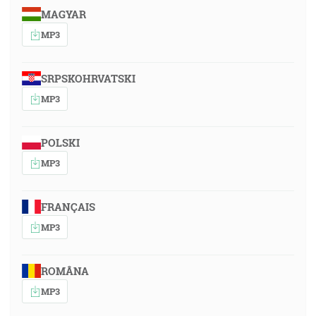
MAGYAR
MP3
SRPSKOHRVATSKI
MP3
POLSKI
MP3
FRANÇAIS
MP3
ROMÂNA
MP3