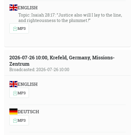
ENGLISH
Topic: Isaiah 28:17: “Justice also will I lay to the line,
and righteousness to the plummet.!”
MP3
2026-07-26 10:00, Krefeld, Germany, Missions-
Zentrum
Broadcasted: 2026-07-26 10:00
ENGLISH
MP3
DEUTSCH
MP3