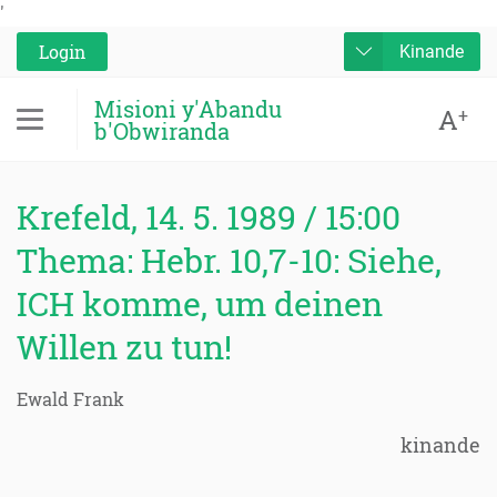
'
Login
Kinande
Misioni y'Abandu
A
+
b'Obwiranda
Krefeld, 14. 5. 1989 / 15:00
Thema: Hebr. 10,7-10: Siehe,
ICH komme, um deinen
Willen zu tun!
Ewald Frank
kinande