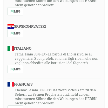
missratenen Söhne die den Weisungen des HERRN
nicht gehorchen wollen!
MP3
SRPSKOHRVATSKI
MP3
ITALIANO
Tema: Isaia 30,8-13: «La parola di Dio si rivolse ai
veggenti, ai Suoi profeti, e non ai figli ribelli che non
vogliono obbedire alle istruzioni del Signore!»
MP3
FRANÇAIS
Thema: Jesaia 30,8-13: Das Wort Gottes kam zu den
Sehern, zu Seinen Propheten und nicht zu den
missratenen Söhne die den Weisungen des HERRN
nicht gehorchen wollen!