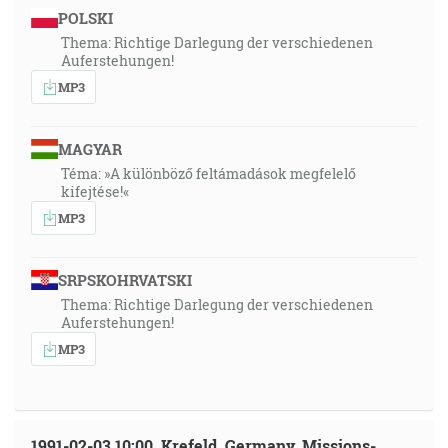
POLSKI
Thema: Richtige Darlegung der verschiedenen
Auferstehungen!
MP3
MAGYAR
Téma: »A különböző feltámadások megfelelő
kifejtése!«
MP3
SRPSKOHRVATSKI
Thema: Richtige Darlegung der verschiedenen
Auferstehungen!
MP3
1991-02-03 10:00, Krefeld, Germany, Missions-