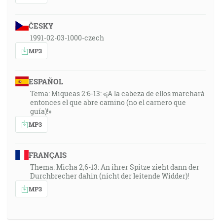
ČESKY
1991-02-03-1000-czech
MP3
ESPAÑOL
Tema: Miqueas 2:6-13: «¡A la cabeza de ellos marchará
entonces el que abre camino (no el carnero que
guía)!»
MP3
FRANÇAIS
Thema: Micha 2,6-13: An ihrer Spitze zieht dann der
Durchbrecher dahin (nicht der leitende Widder)!
MP3