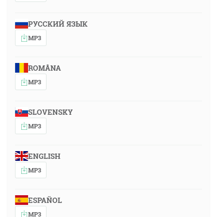
РУССКИЙ ЯЗЫК
MP3
ROMÂNA
MP3
SLOVENSKY
MP3
ENGLISH
MP3
ESPAÑOL
MP3