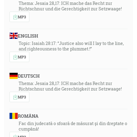
Thema: Jesaia 28,17: ICH mache das Recht zur
Richtschnur und die Gerechtigkeit zur Setzwaage!
MP3
ENGLISH
Topic: Isaiah 28:17: “Justice also will I lay to the line,
and righteousness to the plummet.!”
MP3
DEUTSCH
Thema: Jesaia 28,17: ICH mache das Recht zur
Richtschnur und die Gerechtigkeit zur Setzwaage!
MP3
ROMÂNA
Fac din judecată o sfoară de măsurat și din dreptate o
cumpănă!
MP3