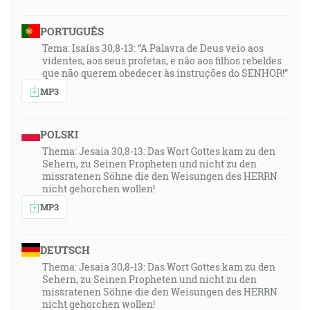
PORTUGUÊS
Tema: Isaías 30,8-13: “A Palavra de Deus veio aos
videntes, aos seus profetas, e não aos filhos rebeldes
que não querem obedecer às instruções do SENHOR!”
MP3
POLSKI
Thema: Jesaia 30,8-13: Das Wort Gottes kam zu den
Sehern, zu Seinen Propheten und nicht zu den
missratenen Söhne die den Weisungen des HERRN
nicht gehorchen wollen!
MP3
DEUTSCH
Thema: Jesaia 30,8-13: Das Wort Gottes kam zu den
Sehern, zu Seinen Propheten und nicht zu den
missratenen Söhne die den Weisungen des HERRN
nicht gehorchen wollen!