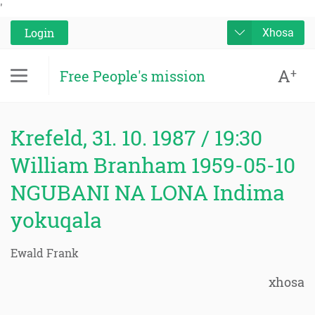
'
Login
Xhosa
A
+
Free People's mission
Krefeld, 31. 10. 1987 / 19:30
William Branham 1959-05-10
NGUBANI NA LONA Indima
yokuqala
Ewald Frank
xhosa