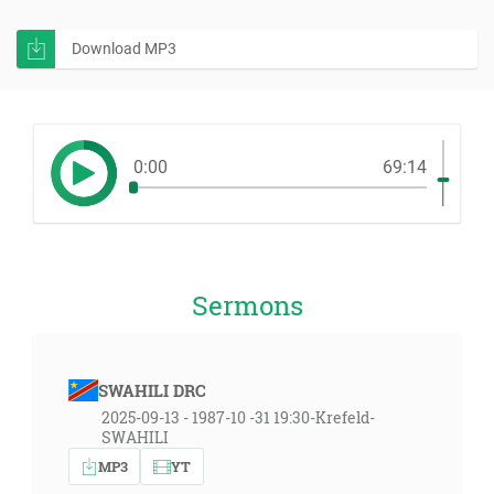
Download MP3
0:00
69:14
Sermons
SWAHILI DRC
2025-09-13 - 1987-10 -31 19:30-Krefeld-
SWAHILI
MP3
YT