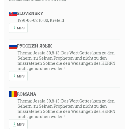
SLOVENSKY
1991-06-02 10:00, Krefeld
MP3
РУССКИЙ ЯЗЫК
Thema: Jesaia 30,8-13: Das Wort Gottes kam zu den
Sehern, zu Seinen Propheten und nicht zu den
missratenen Söhne die den Weisungen des HERRN
nicht gehorchen wollen!
MP3
ROMÂNA
Thema: Jesaia 30,8-13: Das Wort Gottes kam zu den
Sehern, zu Seinen Propheten und nicht zu den
missratenen Söhne die den Weisungen des HERRN
nicht gehorchen wollen!
MP3