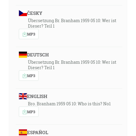
ČESKY
Übersetzung Br. Branham 1959 05 10: Wer ist
Dieser? Teil 1
MP3
DEUTSCH
Übersetzung Br. Branham 1959 05 10: Wer ist
Dieser? Teil 1
MP3
ENGLISH
Bro. Branham 1959 05 10: Who is this? No1
MP3
ESPAÑOL