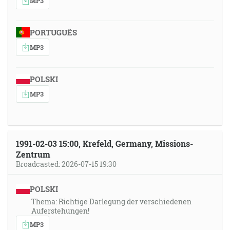
MP3
PORTUGUÊS
MP3
POLSKI
MP3
1991-02-03 15:00, Krefeld, Germany, Missions-
Zentrum
Broadcasted: 2026-07-15 19:30
POLSKI
Thema: Richtige Darlegung der verschiedenen
Auferstehungen!
MP3