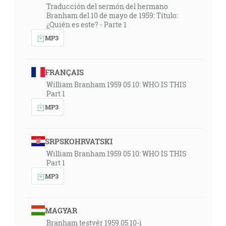
Traducción del sermón del hermano
Branham del 10 de mayo de 1959: Título:
¿Quién es este? - Parte 1
MP3
FRANÇAIS
William Branham 1959 05 10: WHO IS THIS
Part 1
MP3
SRPSKOHRVATSKI
William Branham 1959 05 10: WHO IS THIS
Part 1
MP3
MAGYAR
Branham testvér 1959.05.10-i