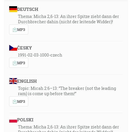
DEUTSCH
Thema: Micha 2,6-13: An ihrer Spitze zieht dann der
Durchbrecher dahin (nicht der leitende Widder)!
MP3
ČESKY
1991-02-03-1000-czech
MP3
ENGLISH
Topic: Micah 2:6–13: “The breaker (not the leading
ram) is come up before them!”
MP3
POLSKI
Thema: Micha 2,6-13: An ihrer Spitze zieht dann der