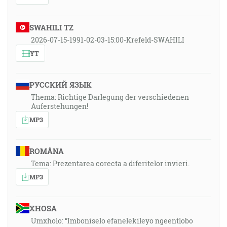
SWAHILI TZ
2026-07-15-1991-02-03-15:00-Krefeld-SWAHILI
YT
РУССКИЙ ЯЗЫК
Thema: Richtige Darlegung der verschiedenen
Auferstehungen!
MP3
ROMÂNA
Tema: Prezentarea corecta a diferitelor invieri.
MP3
XHOSA
Umxholo: “Imboniselo efanelekileyo ngeentlobo