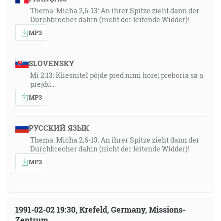
Thema: Micha 2,6-13: An ihrer Spitze zieht dann der
Durchbrecher dahin (nicht der leitende Widder)!
MP3
SLOVENSKY
Mi 2:13: Kliesniteľ pôjde pred nimi hore; preboria sa a
prejdú…
MP3
РУССКИЙ ЯЗЫК
Thema: Micha 2,6-13: An ihrer Spitze zieht dann der
Durchbrecher dahin (nicht der leitende Widder)!
MP3
1991-02-02 19:30, Krefeld, Germany, Missions-
Zentrum