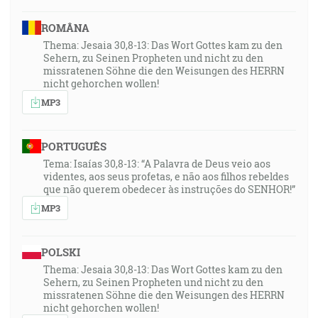
ROMÂNA
Thema: Jesaia 30,8-13: Das Wort Gottes kam zu den
Sehern, zu Seinen Propheten und nicht zu den
missratenen Söhne die den Weisungen des HERRN
nicht gehorchen wollen!
MP3
PORTUGUÊS
Tema: Isaías 30,8-13: “A Palavra de Deus veio aos
videntes, aos seus profetas, e não aos filhos rebeldes
que não querem obedecer às instruções do SENHOR!”
MP3
POLSKI
Thema: Jesaia 30,8-13: Das Wort Gottes kam zu den
Sehern, zu Seinen Propheten und nicht zu den
missratenen Söhne die den Weisungen des HERRN
nicht gehorchen wollen!