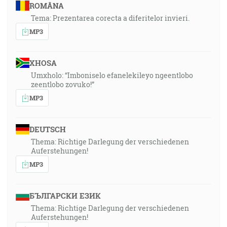
ROMÂNA
Tema: Prezentarea corecta a diferitelor invieri.
MP3
XHOSA
Umxholo: “Imboniselo efanelekileyo ngeentlobo
zeentlobo zovuko!”
MP3
DEUTSCH
Thema: Richtige Darlegung der verschiedenen
Auferstehungen!
MP3
БЪЛГАРСКИ ЕЗИК
Thema: Richtige Darlegung der verschiedenen
Auferstehungen!