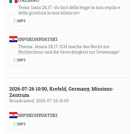
ITALIANO
Tema: Isaia 28,17: «Io farò della legge la mia regola e
della giustizia la mia bilancia!»
MP3
SRPSKOHRVATSKI
Thema: Jesaia 28,17: ICH mache das Recht zur
Richtschnur und die Gerechtigkeit zur Setzwaage!
MP3
2026-07-26 10:00, Krefeld, Germany, Missions-
Zentrum
Broadcasted: 2026-07-26 10:00
SRPSKOHRVATSKI
MP3