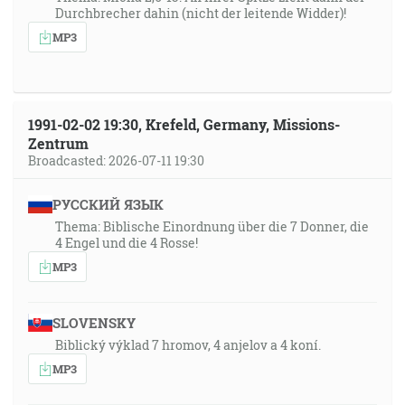
Durchbrecher dahin (nicht der leitende Widder)!
MP3
1991-02-02 19:30, Krefeld, Germany, Missions-
Zentrum
Broadcasted: 2026-07-11 19:30
РУССКИЙ ЯЗЫК
Thema: Biblische Einordnung über die 7 Donner, die
4 Engel und die 4 Rosse!
MP3
SLOVENSKY
Biblický výklad 7 hromov, 4 anjelov a 4 koní.
MP3