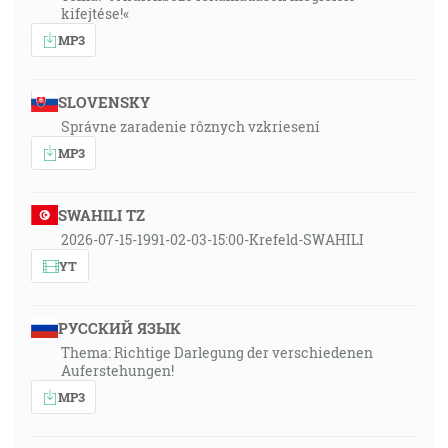
kifejtése!«
MP3
SLOVENSKY
Správne zaradenie rôznych vzkriesení
MP3
SWAHILI TZ
2026-07-15-1991-02-03-15:00-Krefeld-SWAHILI
YT
РУССКИЙ ЯЗЫК
Thema: Richtige Darlegung der verschiedenen
Auferstehungen!
MP3