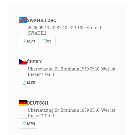
SWAHILI DRC
2025-09-13 - 1987-10 -31 19:30-Krefeld-
SWAHILI
MP3
YT
ČESKY
Übersetzung Br. Branham 1959 05 10: Wer ist
Dieser? Teil 1
MP3
DEUTSCH
Übersetzung Br. Branham 1959 05 10: Wer ist
Dieser? Teil 1
MP3