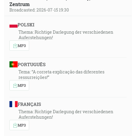
Zentrum
Broadcasted: 2026-07-15 19:30
POLSKI
Thema: Richtige Darlegung der verschiedenen
Auferstehungen!
MP3
PORTUGUÊS
Tema: “A correta explicação das diferentes
ressurreições!”
MP3
FRANÇAIS
Thema: Richtige Darlegung der verschiedenen
Auferstehungen!
MP3