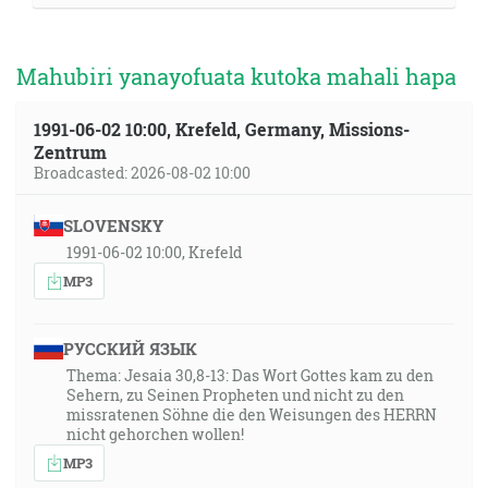
Mahubiri yanayofuata kutoka mahali hapa
1991-06-02 10:00, Krefeld, Germany, Missions-
Zentrum
Broadcasted: 2026-08-02 10:00
SLOVENSKY
1991-06-02 10:00, Krefeld
MP3
РУССКИЙ ЯЗЫК
Thema: Jesaia 30,8-13: Das Wort Gottes kam zu den
Sehern, zu Seinen Propheten und nicht zu den
missratenen Söhne die den Weisungen des HERRN
nicht gehorchen wollen!
MP3