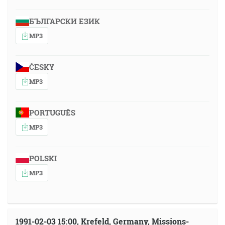
БЪЛГАРСКИ ЕЗИК
MP3
ČESKY
MP3
PORTUGUÊS
MP3
POLSKI
MP3
1991-02-03 15:00, Krefeld, Germany, Missions-