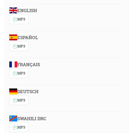
ENGLISH
MP3
ESPAÑOL
MP3
FRANÇAIS
MP3
DEUTSCH
MP3
SWAHILI DRC
MP3