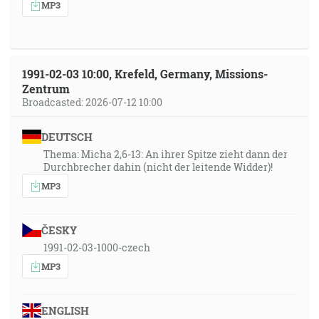
MP3
1991-02-03 10:00, Krefeld, Germany, Missions-
Zentrum
Broadcasted: 2026-07-12 10:00
DEUTSCH
Thema: Micha 2,6-13: An ihrer Spitze zieht dann der
Durchbrecher dahin (nicht der leitende Widder)!
MP3
ČESKY
1991-02-03-1000-czech
MP3
ENGLISH