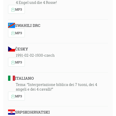
4 Engel und die 4 Rosse!
MP3
SWAHILI DRC
MP3
ČESKY
1991-02-02-1930-czech
MP3
ITALIANO
Tema: “Interpretazione biblica dei 7 tuoni, dei 4
angeli e dei 4 cavalli!”
MP3
SRPSKOHRVATSKI