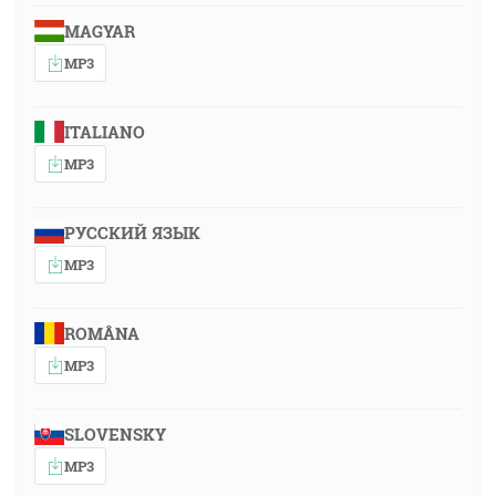
MAGYAR
MP3
ITALIANO
MP3
РУССКИЙ ЯЗЫК
MP3
ROMÂNA
MP3
SLOVENSKY
MP3