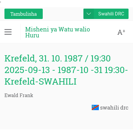
'
Tambulisha
Swahili DRC
Misheni ya Watu walio
A
+
Huru
Krefeld, 31. 10. 1987 / 19:30
2025-09-13 - 1987-10 -31 19:30-
Krefeld-SWAHILI
Ewald Frank
swahili drc