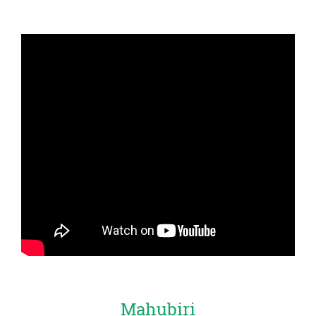
Mahubiri