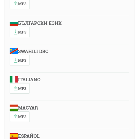
MP3
БЪЛГАРСКИ ЕЗИК
MP3
SWAHILI DRC
MP3
ITALIANO
MP3
MAGYAR
MP3
ESPAÑOL