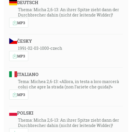
DEUTSCH
Thema: Micha 2,6-13: An ihrer Spitze zieht dann der
Durchbrecher dahin (nicht der leitende Widder)!
MP3
ČESKY
1991-02-03-1000-czech
MP3
ITALIANO
Tema: Michea 2,6-13: «Allora, in testa a loro marcerà
colui che apre la strada (non l’ariete che guida)!»
MP3
POLSKI
Thema: Micha 2,6-13: An ihrer Spitze zieht dann der
Durchbrecher dahin (nicht der leitende Widder)!