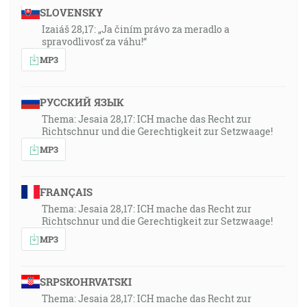
SLOVENSKY
Izaiáš 28,17: „Ja činím právo za meradlo a
spravodlivosť za váhu!“
MP3
РУССКИЙ ЯЗЫК
Thema: Jesaia 28,17: ICH mache das Recht zur
Richtschnur und die Gerechtigkeit zur Setzwaage!
MP3
FRANÇAIS
Thema: Jesaia 28,17: ICH mache das Recht zur
Richtschnur und die Gerechtigkeit zur Setzwaage!
MP3
SRPSKOHRVATSKI
Thema: Jesaia 28,17: ICH mache das Recht zur