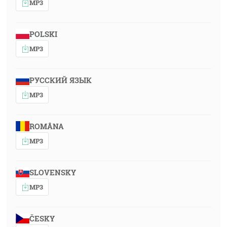
MP3
POLSKI
MP3
РУССКИЙ ЯЗЫК
MP3
ROMÂNA
MP3
SLOVENSKY
MP3
ČESKY