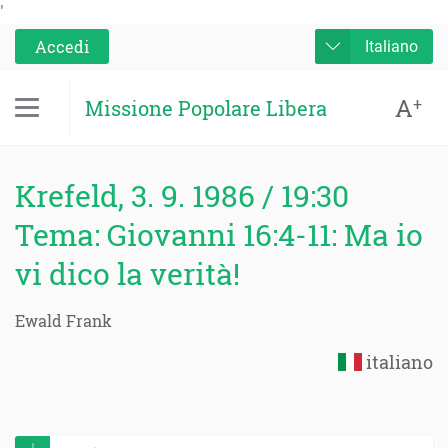
'
Accedi
Italiano
A
+
Missione Popolare Libera
Krefeld, 3. 9. 1986 / 19:30
Tema: Giovanni 16:4-11: Ma io
vi dico la verità!
Ewald Frank
italiano