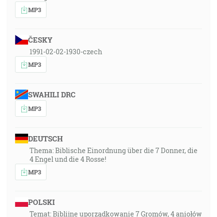
MP3
ČESKY
1991-02-02-1930-czech
MP3
SWAHILI DRC
MP3
DEUTSCH
Thema: Biblische Einordnung über die 7 Donner, die
4 Engel und die 4 Rosse!
MP3
POLSKI
Temat: Biblijne uporządkowanie 7 Gromów, 4 aniołów