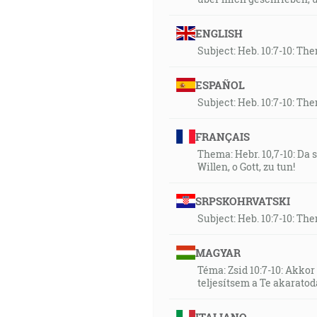
ENGLISH
Subject: Heb. 10:7-10: Then
ESPAÑOL
Subject: Heb. 10:7-10: Then
FRANÇAIS
Thema: Hebr. 10,7-10: Da
Willen, o Gott, zu tun!
SRPSKOHRVATSKI
Subject: Heb. 10:7-10: Then
MAGYAR
Téma: Zsid 10:7-10: Akkor
teljesítsem a Te akaratod