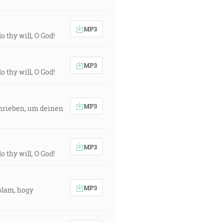
MP3
o thy will, O God!
MP3
o thy will, O God!
MP3
chrieben, um deinen
MP3
o thy will, O God!
MP3
ólam, hogy