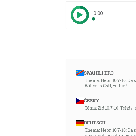
0:00
SWAHILI DRC
Thema: Hebr. 10,7-10: Da
Willen, o Gott, zu tun!
ČESKY
Téma: Žid 10,7-10: Tehdy j
DEUTSCH
Thema: Hebr. 10,7-10: Da 
über mich geschrieben, um