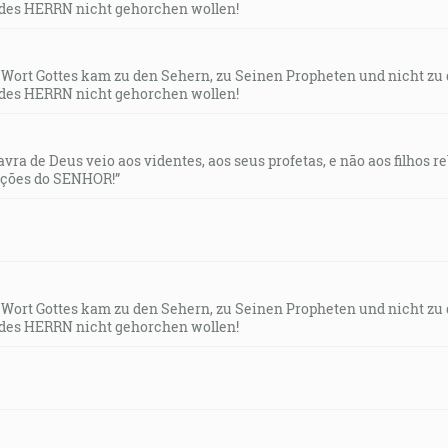
des HERRN nicht gehorchen wollen!
s Wort Gottes kam zu den Sehern, zu Seinen Propheten und nicht zu
des HERRN nicht gehorchen wollen!
lavra de Deus veio aos videntes, aos seus profetas, e não aos filhos 
uções do SENHOR!”
s Wort Gottes kam zu den Sehern, zu Seinen Propheten und nicht zu
des HERRN nicht gehorchen wollen!