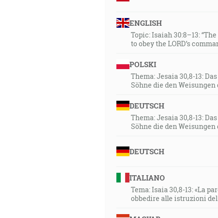
ENGLISH
Topic: Isaiah 30:8–13: “Th
to obey the LORD’s comman
POLSKI
Thema: Jesaia 30,8-13: Da
Söhne die den Weisungen 
DEUTSCH
Thema: Jesaia 30,8-13: Da
Söhne die den Weisungen 
DEUTSCH
ITALIANO
Tema: Isaia 30,8-13: «La paro
obbedire alle istruzioni de