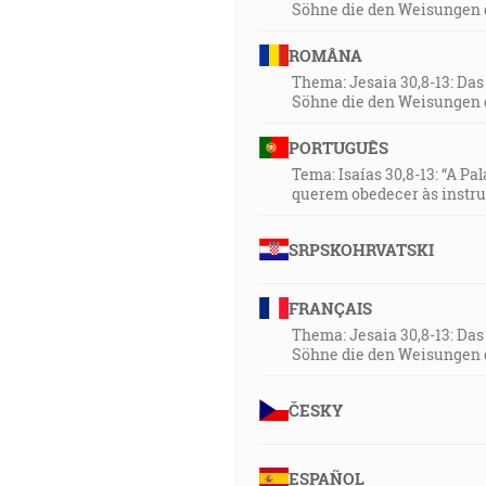
Söhne die den Weisungen 
ROMÂNA
Thema: Jesaia 30,8-13: Da
Söhne die den Weisungen 
PORTUGUÊS
Tema: Isaías 30,8-13: “A Pa
querem obedecer às instr
SRPSKOHRVATSKI
FRANÇAIS
Thema: Jesaia 30,8-13: Da
Söhne die den Weisungen 
ČESKY
ESPAÑOL