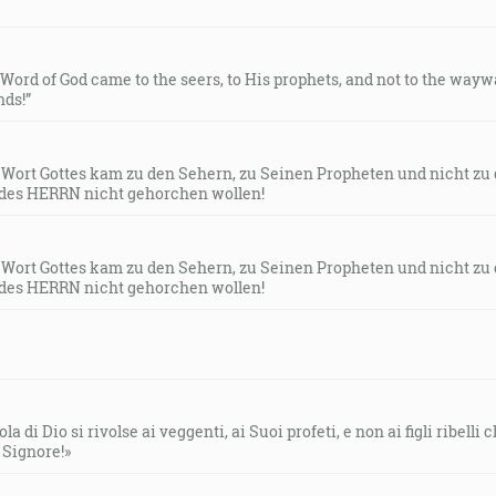
e Word of God came to the seers, to His prophets, and not to the way
ds!”
s Wort Gottes kam zu den Sehern, zu Seinen Propheten und nicht zu
des HERRN nicht gehorchen wollen!
s Wort Gottes kam zu den Sehern, zu Seinen Propheten und nicht zu
des HERRN nicht gehorchen wollen!
la di Dio si rivolse ai veggenti, ai Suoi profeti, e non ai figli ribelli
l Signore!»