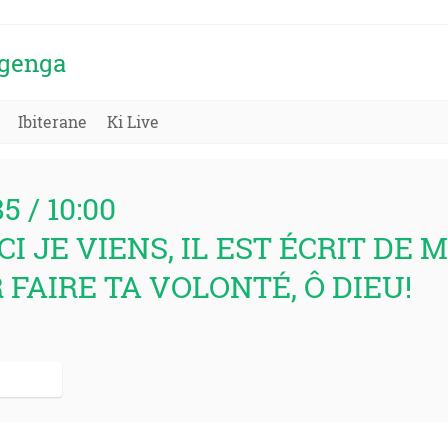
igenga
Ibiterane
Ki Live
85 / 10:00
ICI JE VIENS, IL EST ÉCRIT DE 
FAIRE TA VOLONTÉ, Ô DIEU!