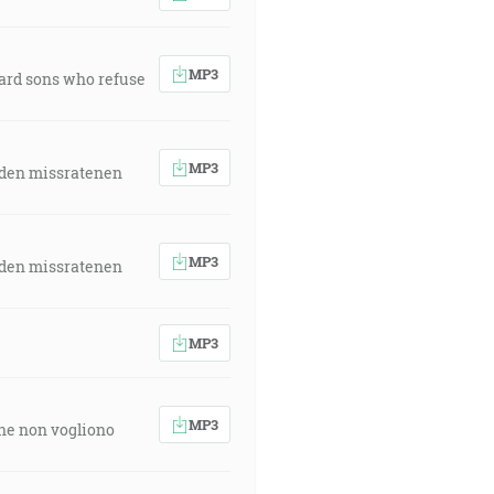
MP3
ward sons who refuse
MP3
 den missratenen
MP3
 den missratenen
MP3
MP3
 che non vogliono