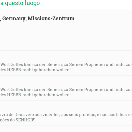
a questo luogo
ld, Germany, Missions-Zentrum
s Wort Gottes kam zu den Sehern, zu Seinen Propheten und nicht zu
des HERRN nicht gehorchen wollen!
s Wort Gottes kam zu den Sehern, zu Seinen Propheten und nicht zu
des HERRN nicht gehorchen wollen!
lavra de Deus veio aos videntes, aos seus profetas, e não aos filhos 
uções do SENHOR!”