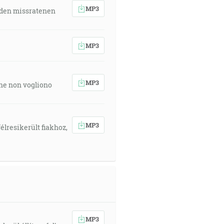
MP3
 den missratenen
MP3
MP3
 che non vogliono
MP3
élresikerült fiakhoz,
MP3