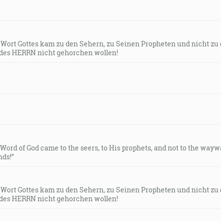
s Wort Gottes kam zu den Sehern, zu Seinen Propheten und nicht zu
des HERRN nicht gehorchen wollen!
e Word of God came to the seers, to His prophets, and not to the way
ds!”
s Wort Gottes kam zu den Sehern, zu Seinen Propheten und nicht zu
des HERRN nicht gehorchen wollen!