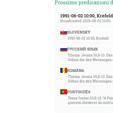
Prossime predicazioni d
1991-06-02 10:00, Krefe
Broadcasted: 2026-08-02 10:00
SLOVENSKY
1991-06-02 10:00, Krefeld
РУССКИЙ ЯЗЫК
Thema: Jesaia 30,8-13: Da
Söhne die den Weisungen 
ROMÂNA
Thema: Jesaia 30,8-13: Da
Söhne die den Weisungen 
PORTUGUÊS
Tema: Isaías 30,8-13: “A Pa
querem obedecer às instr