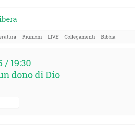
ibera
eratura
Riunioni
LIVE
Collegamenti
Bibbia
5 / 19:30
un dono di Dio