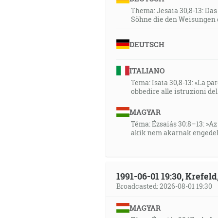
Thema: Jesaia 30,8-13: Da
Söhne die den Weisungen 
DEUTSCH
ITALIANO
Tema: Isaia 30,8-13: «La paro
obbedire alle istruzioni de
MAGYAR
Téma: Ézsaiás 30:8–13: »Az 
akik nem akarnak engedel
1991-06-01 19:30, Krefe
Broadcasted: 2026-08-01 19:30
MAGYAR