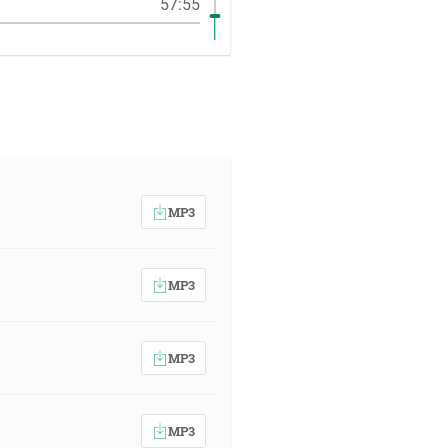
57:55
MP3
MP3
MP3
MP3