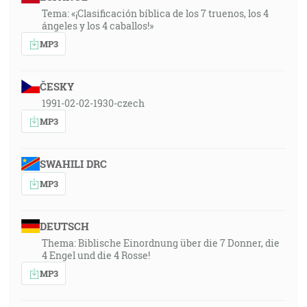
Tema: «¡Clasificación bíblica de los 7 truenos, los 4
ángeles y los 4 caballos!»
MP3
ČESKY
1991-02-02-1930-czech
MP3
SWAHILI DRC
MP3
DEUTSCH
Thema: Biblische Einordnung über die 7 Donner, die
4 Engel und die 4 Rosse!
MP3