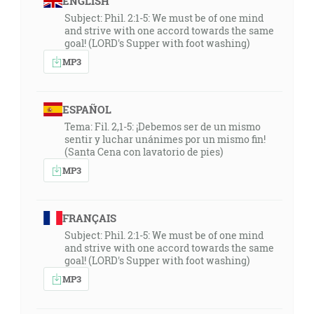
ENGLISH
Subject: Phil. 2:1-5: We must be of one mind
and strive with one accord towards the same
goal! (LORD's Supper with foot washing)
MP3
ESPAÑOL
Tema: Fil. 2,1-5: ¡Debemos ser de un mismo
sentir y luchar unánimes por un mismo fin!
(Santa Cena con lavatorio de pies)
MP3
FRANÇAIS
Subject: Phil. 2:1-5: We must be of one mind
and strive with one accord towards the same
goal! (LORD's Supper with foot washing)
MP3