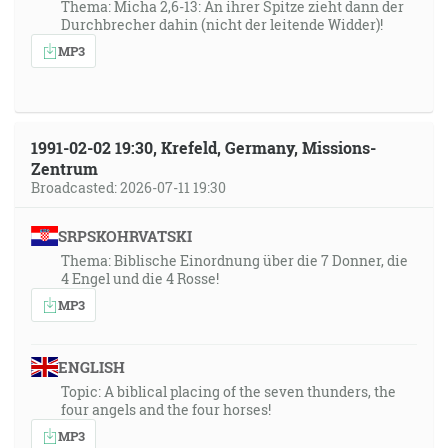
Thema: Micha 2,6-13: An ihrer Spitze zieht dann der
Durchbrecher dahin (nicht der leitende Widder)!
MP3
1991-02-02 19:30, Krefeld, Germany, Missions-
Zentrum
Broadcasted: 2026-07-11 19:30
SRPSKOHRVATSKI
Thema: Biblische Einordnung über die 7 Donner, die
4 Engel und die 4 Rosse!
MP3
ENGLISH
Topic: A biblical placing of the seven thunders, the
four angels and the four horses!
MP3