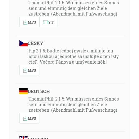
Thema: Phil. 2,1-5: Wir müssen eines Sinnes
sein und einmütig dem gleichen Ziele
zustreben! (Abendmahl mit Fußwaschung)
MP3
YT
ČESKY
Flp 2:1-5: Buďte jednej mysle a milujte tou
istou láskou a jednotne sa usilujte o ten istý
cieľ. [Večera Pánova a umývanie nôh]
MP3
DEUTSCH
Thema: Phil. 2,1-5: Wir müssen eines Sinnes
sein und einmütig dem gleichen Ziele
zustreben! (Abendmahl mit Fußwaschung)
MP3