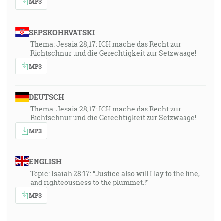
MP3
SRPSKOHRVATSKI
Thema: Jesaia 28,17: ICH mache das Recht zur
Richtschnur und die Gerechtigkeit zur Setzwaage!
MP3
DEUTSCH
Thema: Jesaia 28,17: ICH mache das Recht zur
Richtschnur und die Gerechtigkeit zur Setzwaage!
MP3
ENGLISH
Topic: Isaiah 28:17: “Justice also will I lay to the line,
and righteousness to the plummet.!”
MP3