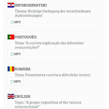
SRPSKOHRVATSKI
Thema: Richtige Darlegung der verschiedenen
Auferstehungen!
MP3
PORTUGUÊS
Tema: “A correta explicação das diferentes
ressurreições!”
MP3
ROMÂNA
Tema: Prezentarea corecta a diferitelor invieri.
MP3
ENGLISH
Topic: “A proper exposition of the various
resurrections!”