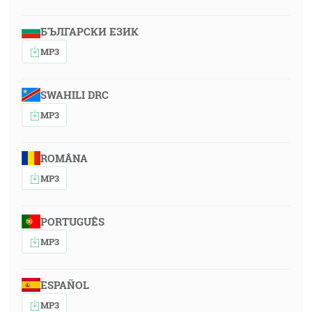
БЪЛГАРСКИ ЕЗИК
MP3
SWAHILI DRC
MP3
ROMÂNA
MP3
PORTUGUÊS
MP3
ESPAÑOL
MP3