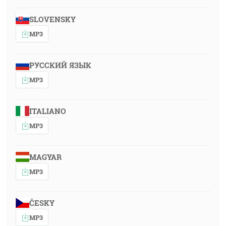
SLOVENSKY
MP3
РУССКИЙ ЯЗЫК
MP3
ITALIANO
MP3
MAGYAR
MP3
ČESKY
MP3