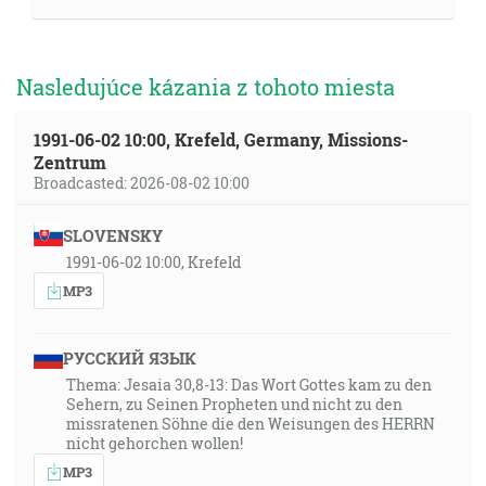
Nasledujúce kázania z tohoto miesta
1991-06-02 10:00, Krefeld, Germany, Missions-
Zentrum
Broadcasted: 2026-08-02 10:00
SLOVENSKY
1991-06-02 10:00, Krefeld
MP3
РУССКИЙ ЯЗЫК
Thema: Jesaia 30,8-13: Das Wort Gottes kam zu den
Sehern, zu Seinen Propheten und nicht zu den
missratenen Söhne die den Weisungen des HERRN
nicht gehorchen wollen!
MP3