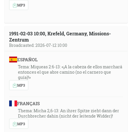
MP3
1991-02-03 10:00, Krefeld, Germany, Missions-
Zentrum
Broadcasted: 2026-07-12 10:00
ESPAÑOL
Tema: Miqueas 2:6-13: «¡A la cabeza de ellos marchará
entonces el que abre camino (no el carnero que
guía)!»
MP3
FRANÇAIS
Thema: Micha 2,6-13: An ihrer Spitze zieht dann der
Durchbrecher dahin (nicht der leitende Widder)!
MP3