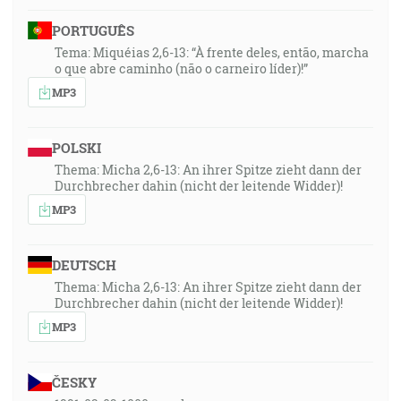
PORTUGUÊS
Tema: Miquéias 2,6-13: “À frente deles, então, marcha
o que abre caminho (não o carneiro líder)!”
MP3
POLSKI
Thema: Micha 2,6-13: An ihrer Spitze zieht dann der
Durchbrecher dahin (nicht der leitende Widder)!
MP3
DEUTSCH
Thema: Micha 2,6-13: An ihrer Spitze zieht dann der
Durchbrecher dahin (nicht der leitende Widder)!
MP3
ČESKY