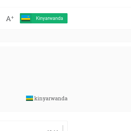
A
+
Kinyarwanda
kinyarwanda