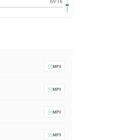
69:16
MP3
MP3
MP3
MP3