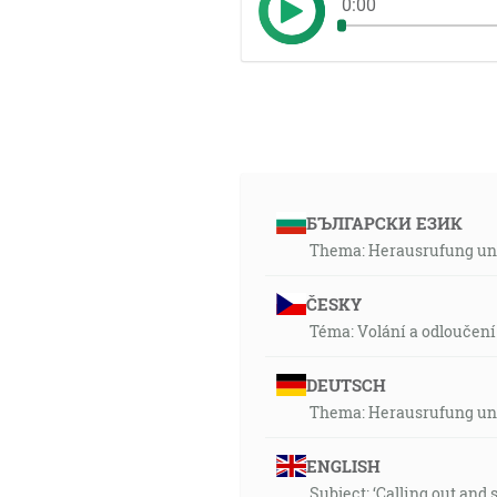
0:00
БЪЛГАРСКИ ЕЗИК
Thema: Herausrufung und
ČESKY
Téma: Volání a odloučen
DEUTSCH
Thema: Herausrufung und
ENGLISH
Subject: ‘Calling out and 