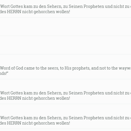
s Wort Gottes kam zu den Sehern, zu Seinen Propheten und nicht zu
des HERRN nicht gehorchen wollen!
e Word of God came to the seers, to His prophets, and not to the way
ds!”
s Wort Gottes kam zu den Sehern, zu Seinen Propheten und nicht zu
des HERRN nicht gehorchen wollen!
s Wort Gottes kam zu den Sehern, zu Seinen Propheten und nicht zu
des HERRN nicht gehorchen wollen!