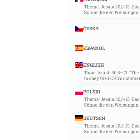
Thema: Jesaia 30,8-13: Da
Söhne die den Weisungen 
ČESKY
ESPAÑOL
ENGLISH
Topic: Isaiah 30:8–13: “Th
to obey the LORD’s comman
POLSKI
Thema: Jesaia 30,8-13: Da
Söhne die den Weisungen 
DEUTSCH
Thema: Jesaia 30,8-13: Da
Söhne die den Weisungen 