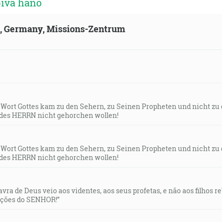
biva hano
ld, Germany, Missions-Zentrum
s Wort Gottes kam zu den Sehern, zu Seinen Propheten und nicht zu
des HERRN nicht gehorchen wollen!
s Wort Gottes kam zu den Sehern, zu Seinen Propheten und nicht zu
des HERRN nicht gehorchen wollen!
lavra de Deus veio aos videntes, aos seus profetas, e não aos filhos 
uções do SENHOR!”