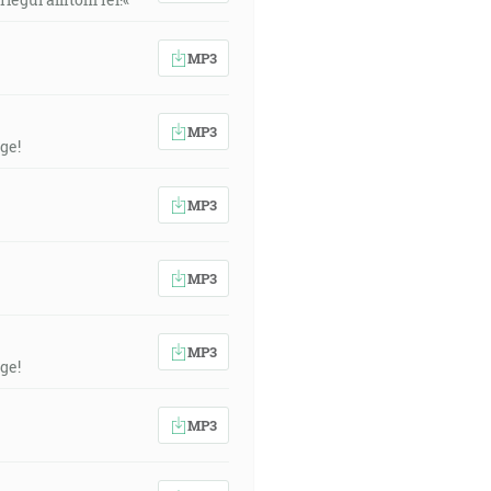
MP3
MP3
ge!
MP3
MP3
MP3
ge!
MP3