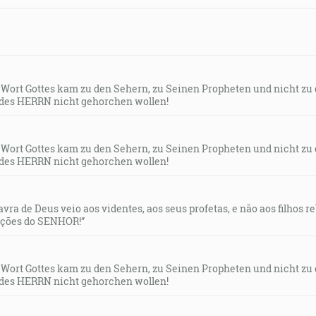
s Wort Gottes kam zu den Sehern, zu Seinen Propheten und nicht zu
des HERRN nicht gehorchen wollen!
s Wort Gottes kam zu den Sehern, zu Seinen Propheten und nicht zu
des HERRN nicht gehorchen wollen!
lavra de Deus veio aos videntes, aos seus profetas, e não aos filhos 
uções do SENHOR!”
s Wort Gottes kam zu den Sehern, zu Seinen Propheten und nicht zu
des HERRN nicht gehorchen wollen!