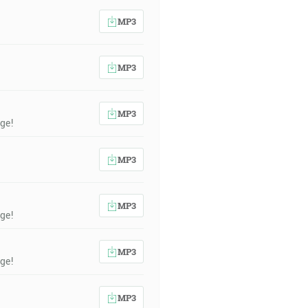
MP3
MP3
MP3
ge!
MP3
MP3
ge!
MP3
ge!
MP3