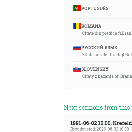
PORTUGUÊS
ROMÂNA
Citate din predica fr.Bra
РУССКИЙ ЯЗЫК
Zitate aus der Predigt Br
SLOVENSKY
Citáty z kázania br. Bra
Next sermons from this 
1991-06-02 10:00, Krefe
Broadcasted: 2026-08-02 10:00