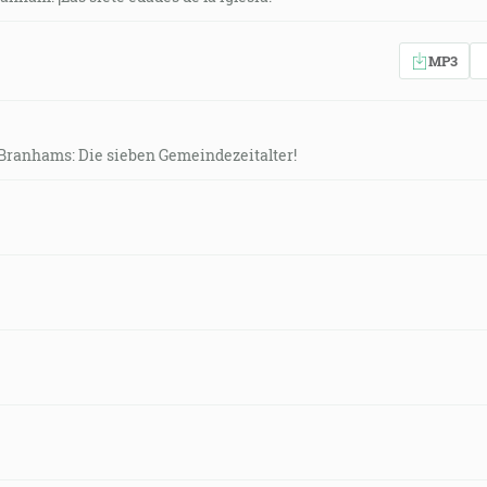
MP3
. Branhams: Die sieben Gemeindezeitalter!