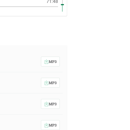
71:48
MP3
MP3
MP3
MP3