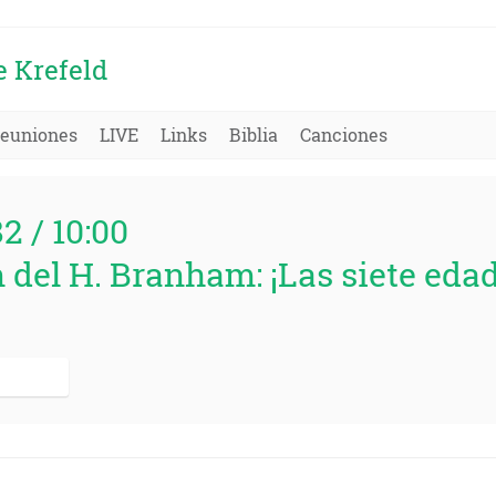
e Krefeld
euniones
LIVE
Links
Biblia
Canciones
82 / 10:00
 del H. Branham: ¡Las siete edade