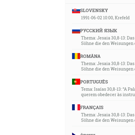
SLOVENSKY
1991-06-02 10:00, Krefeld
РУССКИЙ ЯЗЫК
Thema: Jesaia 30,8-13: Da
Söhne die den Weisungen 
ROMÂNA
Thema: Jesaia 30,8-13: Da
Söhne die den Weisungen 
PORTUGUÊS
Tema: Isaías 30,8-13: “A Pa
querem obedecer às instr
FRANÇAIS
Thema: Jesaia 30,8-13: Da
Söhne die den Weisungen 