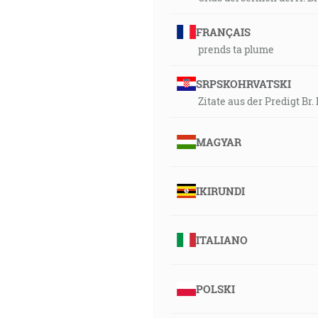
FRANÇAIS
prends ta plume
SRPSKOHRVATSKI
Zitate aus der Predigt Br
MAGYAR
IKIRUNDI
ITALIANO
POLSKI