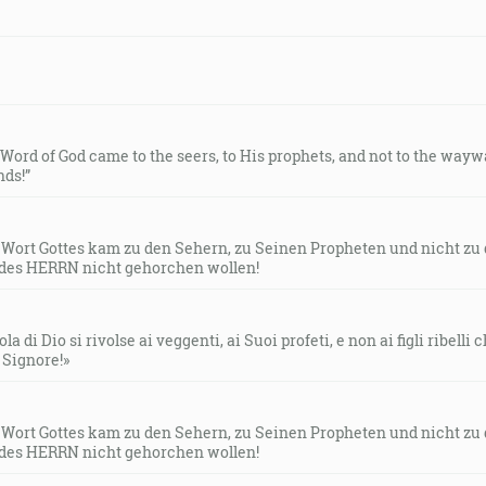
e Word of God came to the seers, to His prophets, and not to the way
ds!”
s Wort Gottes kam zu den Sehern, zu Seinen Propheten und nicht zu
des HERRN nicht gehorchen wollen!
la di Dio si rivolse ai veggenti, ai Suoi profeti, e non ai figli ribelli
l Signore!»
s Wort Gottes kam zu den Sehern, zu Seinen Propheten und nicht zu
des HERRN nicht gehorchen wollen!