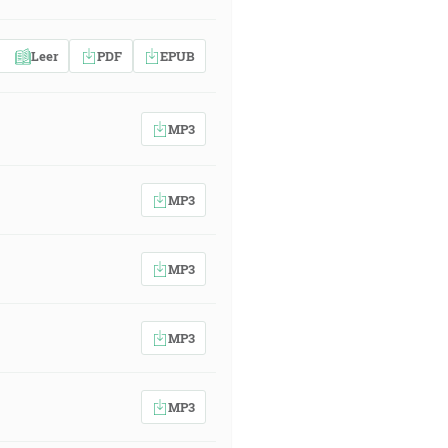
Leer
PDF
EPUB
MP3
MP3
MP3
MP3
MP3