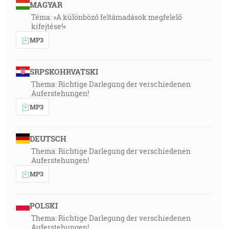
MAGYAR
Téma: »A különböző feltámadások megfelelő
kifejtése!«
MP3
SRPSKOHRVATSKI
Thema: Richtige Darlegung der verschiedenen
Auferstehungen!
MP3
DEUTSCH
Thema: Richtige Darlegung der verschiedenen
Auferstehungen!
MP3
POLSKI
Thema: Richtige Darlegung der verschiedenen
Auferstehungen!