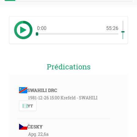
0:00
55:26
Prédications
SWAHILI DRC
1981-12-26 15:00 Krefeld - SWAHILI
YT
ČESKY
Apg. 22,6a