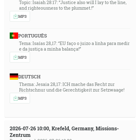
Topic: Isaiah 28:17: “Justice also will I lay to the line,
and righteousness to the plummet.!”
MP3
PORTUGUÊS
Tema: Isaías 28,17: “EU faço o juizo a linha para medir
e da justiça a minha balança!”
MP3
DEUTSCH
Thema: Jesaia 28,17: ICH mache das Recht zur
Richtschnur und die Gerechtigkeit zur Setzwaage!
MP3
2026-07-26 10:00, Krefeld, Germany, Missions-
Zentrum