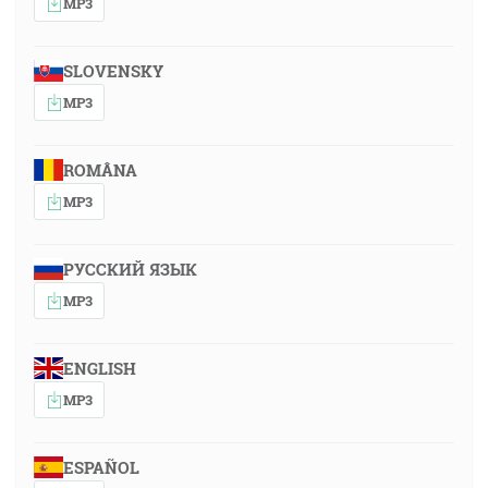
MP3
SLOVENSKY
MP3
ROMÂNA
MP3
РУССКИЙ ЯЗЫК
MP3
ENGLISH
MP3
ESPAÑOL