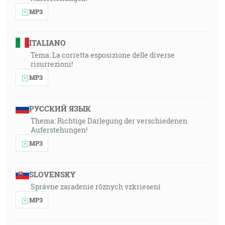
MP3
ITALIANO
Tema: La corretta esposizione delle diverse
risurrezioni!
MP3
РУССКИЙ ЯЗЫК
Thema: Richtige Darlegung der verschiedenen
Auferstehungen!
MP3
SLOVENSKY
Správne zaradenie rôznych vzkriesení
MP3