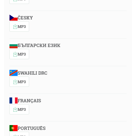
ČESKY
MP3
БЪЛГАРСКИ ЕЗИК
MP3
SWAHILI DRC
MP3
FRANÇAIS
MP3
PORTUGUÊS