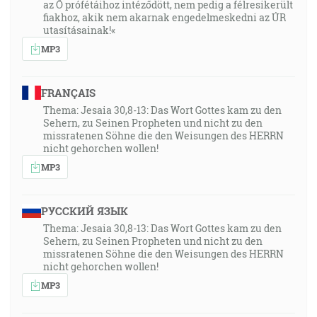
az Ő prófétáihoz intéződött, nem pedig a félresikerült
fiakhoz, akik nem akarnak engedelmeskedni az ÚR
utasításainak!«
MP3
FRANÇAIS
Thema: Jesaia 30,8-13: Das Wort Gottes kam zu den
Sehern, zu Seinen Propheten und nicht zu den
missratenen Söhne die den Weisungen des HERRN
nicht gehorchen wollen!
MP3
РУССКИЙ ЯЗЫК
Thema: Jesaia 30,8-13: Das Wort Gottes kam zu den
Sehern, zu Seinen Propheten und nicht zu den
missratenen Söhne die den Weisungen des HERRN
nicht gehorchen wollen!
MP3