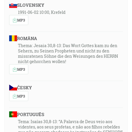
SLOVENSKY
1991-06-02 10:00, Krefeld
MP3
ROMÂNA
Thema: Jesaia 30,8-13: Das Wort Gottes kam zu den
Sehern, zu Seinen Propheten und nicht zu den
missratenen Söhne die den Weisungen des HERRN
nicht gehorchen wollen!
MP3
ČESKY
MP3
PORTUGUÊS
Tema: Isaías 30,8-13: “A Palavra de Deus veio aos
videntes, aos seus profetas, e não aos filhos rebeldes