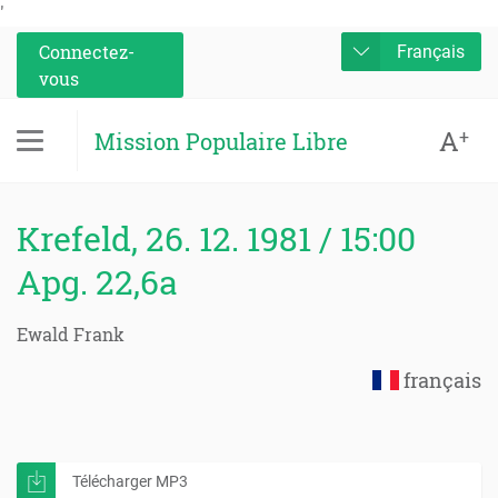
'
Connectez-
Français
vous
A
+
Mission Populaire Libre
Krefeld, 26. 12. 1981 / 15:00
Apg. 22,6a
Ewald Frank
français
Télécharger MP3