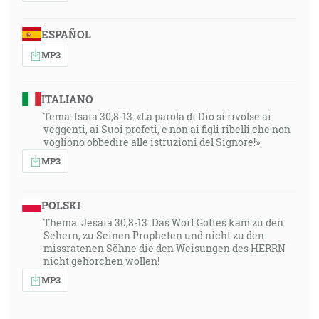
ESPAÑOL
MP3
ITALIANO
Tema: Isaia 30,8-13: «La parola di Dio si rivolse ai
veggenti, ai Suoi profeti, e non ai figli ribelli che non
vogliono obbedire alle istruzioni del Signore!»
MP3
POLSKI
Thema: Jesaia 30,8-13: Das Wort Gottes kam zu den
Sehern, zu Seinen Propheten und nicht zu den
missratenen Söhne die den Weisungen des HERRN
nicht gehorchen wollen!
MP3