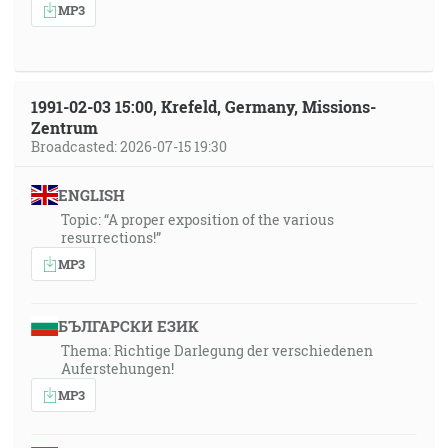
MP3
1991-02-03 15:00, Krefeld, Germany, Missions-
Zentrum
Broadcasted: 2026-07-15 19:30
ENGLISH
Topic: “A proper exposition of the various
resurrections!”
MP3
БЪЛГАРСКИ ЕЗИК
Thema: Richtige Darlegung der verschiedenen
Auferstehungen!
MP3