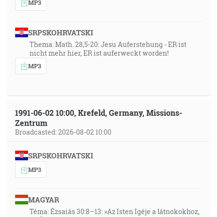
MP3
SRPSKOHRVATSKI
Thema: Math. 28,5-20: Jesu Auferstehung - ER ist
nicht mehr hier, ER ist auferweckt worden!
MP3
1991-06-02 10:00, Krefeld, Germany, Missions-
Zentrum
Broadcasted: 2026-08-02 10:00
SRPSKOHRVATSKI
MP3
MAGYAR
Téma: Ézsaiás 30:8–13: »Az Isten Igéje a látnokokhoz,