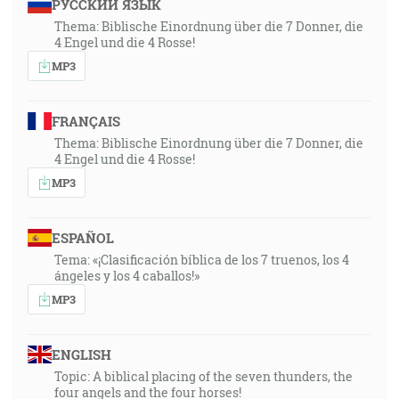
РУССКИЙ ЯЗЫК
Thema: Biblische Einordnung über die 7 Donner, die
4 Engel und die 4 Rosse!
MP3
FRANÇAIS
Thema: Biblische Einordnung über die 7 Donner, die
4 Engel und die 4 Rosse!
MP3
ESPAÑOL
Tema: «¡Clasificación bíblica de los 7 truenos, los 4
ángeles y los 4 caballos!»
MP3
ENGLISH
Topic: A biblical placing of the seven thunders, the
four angels and the four horses!