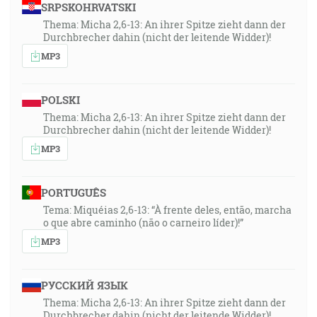
SRPSKOHRVATSKI
Thema: Micha 2,6-13: An ihrer Spitze zieht dann der
Durchbrecher dahin (nicht der leitende Widder)!
MP3
POLSKI
Thema: Micha 2,6-13: An ihrer Spitze zieht dann der
Durchbrecher dahin (nicht der leitende Widder)!
MP3
PORTUGUÊS
Tema: Miquéias 2,6-13: “À frente deles, então, marcha
o que abre caminho (não o carneiro líder)!”
MP3
РУССКИЙ ЯЗЫК
Thema: Micha 2,6-13: An ihrer Spitze zieht dann der
Durchbrecher dahin (nicht der leitende Widder)!