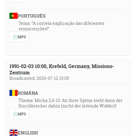
PORTUGUÊS
Tema: “A correta explicação das diferentes
ressurreições!”
MP3
1991-02-03 10:00, Krefeld, Germany, Missions-
Zentrum
Broadcasted: 2026-07-12 10:00
ROMÂNA
Thema: Micha 2,6-13: An ihrer Spitze zieht dann der
Durchbrecher dahin (nicht der leitende Widder)!
MP3
ENGLISH