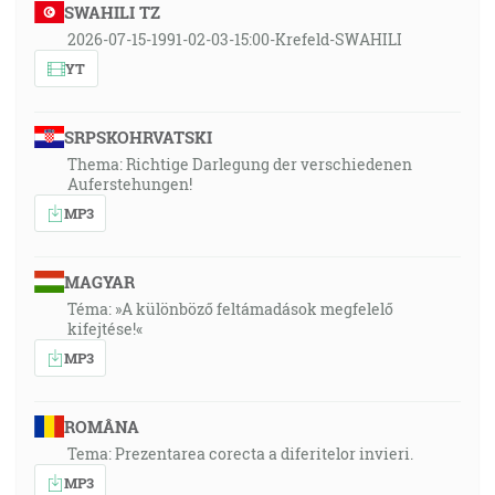
SWAHILI TZ
2026-07-15-1991-02-03-15:00-Krefeld-SWAHILI
YT
SRPSKOHRVATSKI
Thema: Richtige Darlegung der verschiedenen
Auferstehungen!
MP3
MAGYAR
Téma: »A különböző feltámadások megfelelő
kifejtése!«
MP3
ROMÂNA
Tema: Prezentarea corecta a diferitelor invieri.
MP3