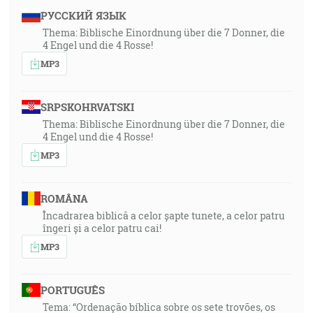
РУССКИЙ ЯЗЫК
Thema: Biblische Einordnung über die 7 Donner, die
4 Engel und die 4 Rosse!
MP3
SRPSKOHRVATSKI
Thema: Biblische Einordnung über die 7 Donner, die
4 Engel und die 4 Rosse!
MP3
ROMÂNA
Încadrarea biblică a celor șapte tunete, a celor patru
îngeri și a celor patru cai!
MP3
PORTUGUÊS
Tema: “Ordenação bíblica sobre os sete trovões, os