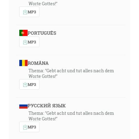
Worte Gottes!"
MP3
PORTUGUÊS
MP3
ROMÂNA
Thema: "Gebt acht und tut alles nach dem
Worte Gottes!"
MP3
РУССКИЙ ЯЗЫК
Thema: "Gebt acht und tut alles nach dem
Worte Gottes!"
MP3