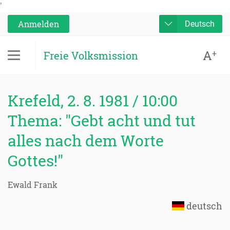
'
Anmelden
Deutsch
A
+
Freie Volksmission
Krefeld, 2. 8. 1981 / 10:00
Thema: "Gebt acht und tut
alles nach dem Worte
Gottes!"
Ewald Frank
deutsch