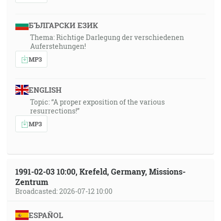
БЪЛГАРСКИ ЕЗИК
Thema: Richtige Darlegung der verschiedenen
Auferstehungen!
MP3
ENGLISH
Topic: “A proper exposition of the various
resurrections!”
MP3
1991-02-03 10:00, Krefeld, Germany, Missions-
Zentrum
Broadcasted: 2026-07-12 10:00
ESPAÑOL