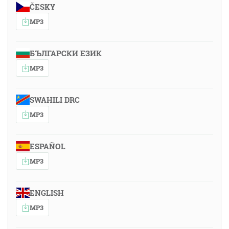
ČESKY
MP3
БЪЛГАРСКИ ЕЗИК
MP3
SWAHILI DRC
MP3
ESPAÑOL
MP3
ENGLISH
MP3