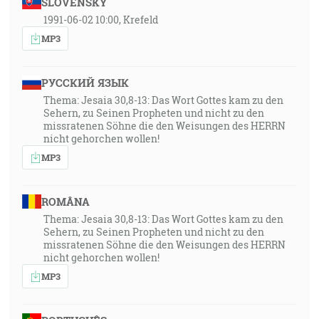
SLOVENSKY
1991-06-02 10:00, Krefeld
MP3
РУССКИЙ ЯЗЫК
Thema: Jesaia 30,8-13: Das Wort Gottes kam zu den
Sehern, zu Seinen Propheten und nicht zu den
missratenen Söhne die den Weisungen des HERRN
nicht gehorchen wollen!
MP3
ROMÂNA
Thema: Jesaia 30,8-13: Das Wort Gottes kam zu den
Sehern, zu Seinen Propheten und nicht zu den
missratenen Söhne die den Weisungen des HERRN
nicht gehorchen wollen!
MP3