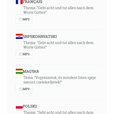
FRANÇAIS
Thema: "Gebt acht und tut alles nach dem
Worte Gottes!"
MP3
SRPSKOHRVATSKI
Thema: "Gebt acht und tut alles nach dem
Worte Gottes!"
MP3
MAGYAR
Téma: "Vigyázzatok, és mindent Isten igéje
szerint cselekedjetek!"
MP3
POLSKI
Thema: "Gebt acht und tut alles nach dem