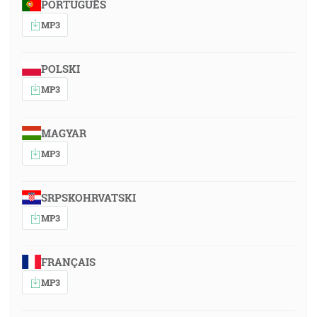
PORTUGUÊS
MP3
POLSKI
MP3
MAGYAR
MP3
SRPSKOHRVATSKI
MP3
FRANÇAIS
MP3