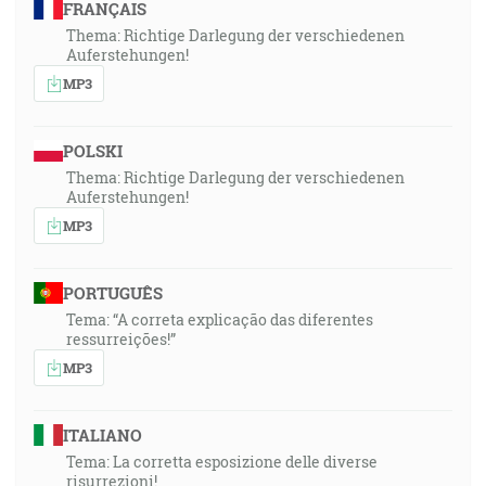
FRANÇAIS
Thema: Richtige Darlegung der verschiedenen
Auferstehungen!
MP3
POLSKI
Thema: Richtige Darlegung der verschiedenen
Auferstehungen!
MP3
PORTUGUÊS
Tema: “A correta explicação das diferentes
ressurreições!”
MP3
ITALIANO
Tema: La corretta esposizione delle diverse
risurrezioni!