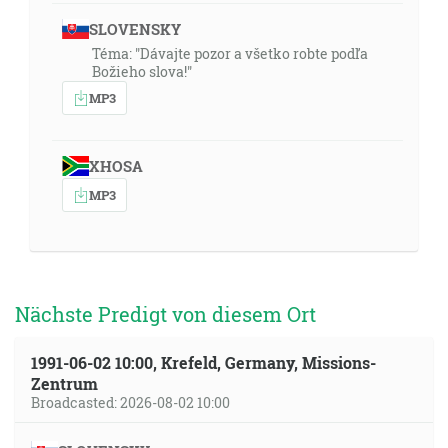
SLOVENSKY
Téma: "Dávajte pozor a všetko robte podľa
Božieho slova!"
MP3
XHOSA
MP3
Nächste Predigt von diesem Ort
1991-06-02 10:00, Krefeld, Germany, Missions-
Zentrum
Broadcasted: 2026-08-02 10:00