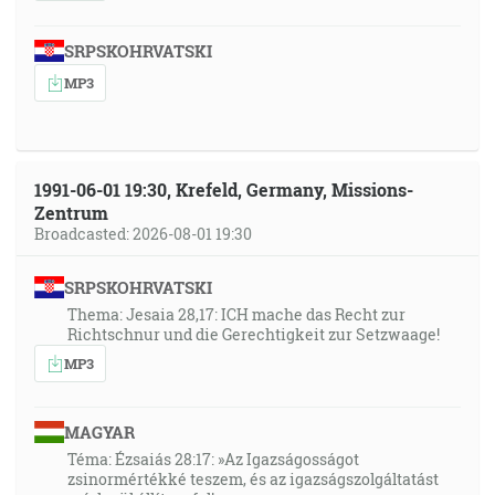
SRPSKOHRVATSKI
MP3
1991-06-01 19:30, Krefeld, Germany, Missions-
Zentrum
Broadcasted: 2026-08-01 19:30
SRPSKOHRVATSKI
Thema: Jesaia 28,17: ICH mache das Recht zur
Richtschnur und die Gerechtigkeit zur Setzwaage!
MP3
MAGYAR
Téma: Ézsaiás 28:17: »Az Igazságosságot
zsinormértékké teszem, és az igazságszolgáltatást