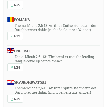
MP3
ROMÂNA
Thema: Micha 2,6-13: An ihrer Spitze zieht dann der
Durchbrecher dahin (nicht der leitende Widder)!
MP3
ENGLISH
Topic: Micah 2:6–13: “The breaker (not the leading
ram) is come up before them!”
MP3
SRPSKOHRVATSKI
Thema: Micha 2,6-13: An ihrer Spitze zieht dann der
Durchbrecher dahin (nicht der leitende Widder)!
MP3