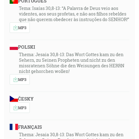
PORTUGUÊS
Tema: Isaías 30,8-13: “A Palavra de Deus veio aos
videntes, aos seus profetas, e não aos filhos rebeldes
que não querem obedecer às instruções do SENHOR!”
MP3
POLSKI
Thema: Jesaia 30,8-13: Das Wort Gottes kam zu den
Sehern, zu Seinen Propheten und nicht zu den
missratenen Söhne die den Weisungen des HERRN
nicht gehorchen wollen!
MP3
ČESKY
MP3
FRANÇAIS
Thema: Jesaia 30,8-13: Das Wort Gottes kam zu den