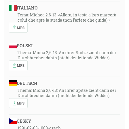
ITALIANO
Tema: Michea 2,6-13: «Allora, in testa a loro marcerà
colui che apre la strada (non l’ariete che guida)!»
MP3
POLSKI
Thema: Micha 2,6-13: An ihrer Spitze zieht dann der
Durchbrecher dahin (nicht der leitende Widder)!
MP3
DEUTSCH
Thema: Micha 2,6-13: An ihrer Spitze zieht dann der
Durchbrecher dahin (nicht der leitende Widder)!
MP3
ČESKY
1991-02-03-1000-czech