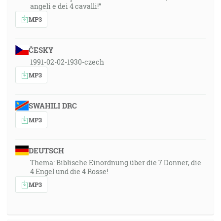
angeli e dei 4 cavalli!”
MP3
ČESKY
1991-02-02-1930-czech
MP3
SWAHILI DRC
MP3
DEUTSCH
Thema: Biblische Einordnung über die 7 Donner, die
4 Engel und die 4 Rosse!
MP3