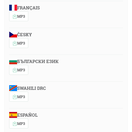
FRANÇAIS
MP3
ČESKY
MP3
БЪЛГАРСКИ ЕЗИК
MP3
SWAHILI DRC
MP3
ESPAÑOL
MP3