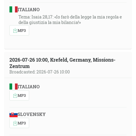
ITALIANO
Tema: Isaia 28,17: «Io farò della legge la mia regola e
della giustizia la mia bilancia!»
MP3
2026-07-26 10:00, Krefeld, Germany, Missions-
Zentrum
Broadcasted: 2026-07-26 10:00
ITALIANO
MP3
SLOVENSKY
MP3