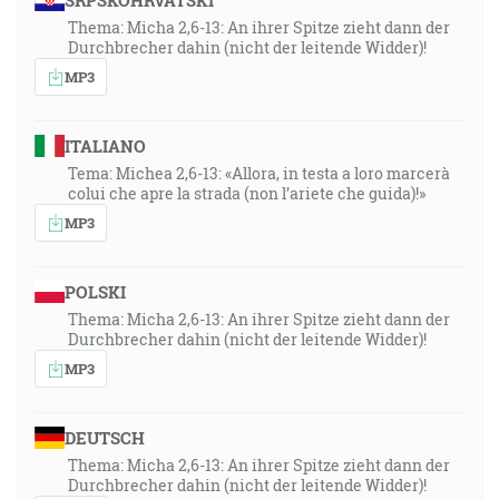
SRPSKOHRVATSKI
Thema: Micha 2,6-13: An ihrer Spitze zieht dann der
Durchbrecher dahin (nicht der leitende Widder)!
MP3
ITALIANO
Tema: Michea 2,6-13: «Allora, in testa a loro marcerà
colui che apre la strada (non l’ariete che guida)!»
MP3
POLSKI
Thema: Micha 2,6-13: An ihrer Spitze zieht dann der
Durchbrecher dahin (nicht der leitende Widder)!
MP3
DEUTSCH
Thema: Micha 2,6-13: An ihrer Spitze zieht dann der
Durchbrecher dahin (nicht der leitende Widder)!