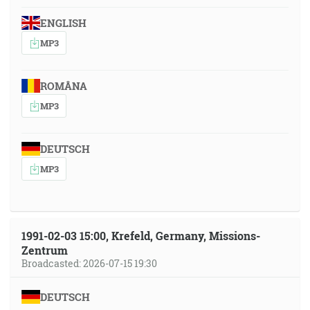
ENGLISH
MP3
ROMÂNA
MP3
DEUTSCH
MP3
1991-02-03 15:00, Krefeld, Germany, Missions-
Zentrum
Broadcasted: 2026-07-15 19:30
DEUTSCH