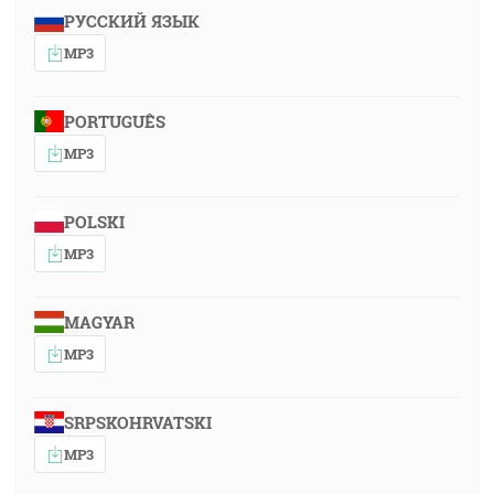
РУССКИЙ ЯЗЫК
MP3
PORTUGUÊS
MP3
POLSKI
MP3
MAGYAR
MP3
SRPSKOHRVATSKI
MP3