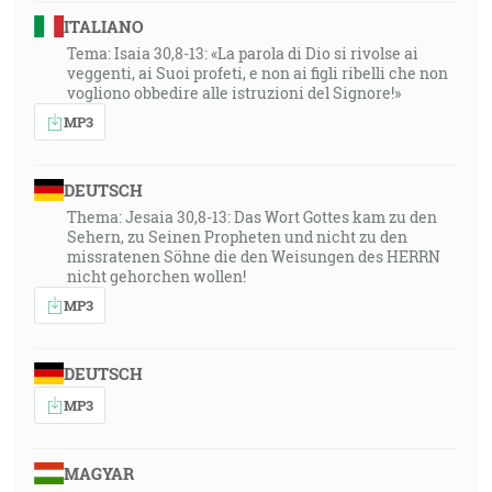
ITALIANO
Tema: Isaia 30,8-13: «La parola di Dio si rivolse ai
veggenti, ai Suoi profeti, e non ai figli ribelli che non
vogliono obbedire alle istruzioni del Signore!»
MP3
DEUTSCH
Thema: Jesaia 30,8-13: Das Wort Gottes kam zu den
Sehern, zu Seinen Propheten und nicht zu den
missratenen Söhne die den Weisungen des HERRN
nicht gehorchen wollen!
MP3
DEUTSCH
MP3
MAGYAR