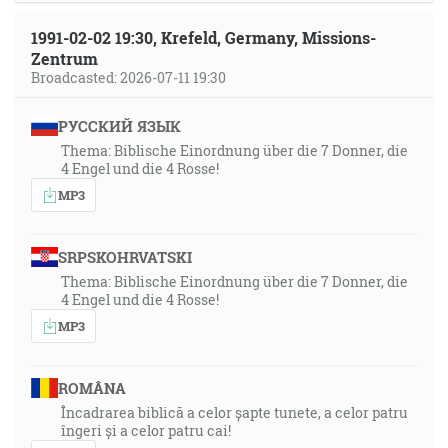
1991-02-02 19:30, Krefeld, Germany, Missions-
Zentrum
Broadcasted: 2026-07-11 19:30
РУССКИЙ ЯЗЫК
Thema: Biblische Einordnung über die 7 Donner, die
4 Engel und die 4 Rosse!
MP3
SRPSKOHRVATSKI
Thema: Biblische Einordnung über die 7 Donner, die
4 Engel und die 4 Rosse!
MP3
ROMÂNA
Încadrarea biblică a celor șapte tunete, a celor patru
îngeri și a celor patru cai!