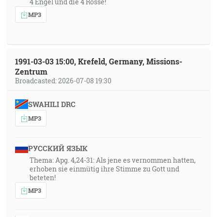
4 Engel und die 4 Rosse!
MP3
1991-03-03 15:00, Krefeld, Germany, Missions-
Zentrum
Broadcasted: 2026-07-08 19:30
SWAHILI DRC
MP3
РУССКИЙ ЯЗЫК
Thema: Apg. 4,24-31: Als jene es vernommen hatten,
erhoben sie einmütig ihre Stimme zu Gott und
beteten!
MP3