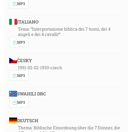
MP3
ITALIANO
Tema: “Interpretazione biblica dei 7 tuoni, dei 4
angeli e dei 4 cavalli!”
MP3
ČESKY
1991-02-02-1930-czech
MP3
SWAHILI DRC
MP3
DEUTSCH
Thema: Biblische Einordnung über die 7 Donner, die