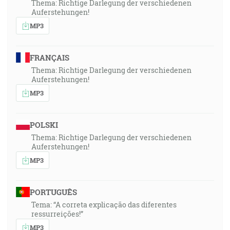
Thema: Richtige Darlegung der verschiedenen
Auferstehungen!
MP3
FRANÇAIS
Thema: Richtige Darlegung der verschiedenen
Auferstehungen!
MP3
POLSKI
Thema: Richtige Darlegung der verschiedenen
Auferstehungen!
MP3
PORTUGUÊS
Tema: “A correta explicação das diferentes
ressurreições!”
MP3