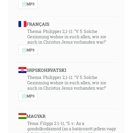
MP3
FRANÇAIS
Thema: Philipper 2,1-11: "V. 5: Solche
Gesinnung wohne in euch allen, wie sie
auch in Christus Jesus vorhanden war!"
MP3
SRPSKOHRVATSKI
Thema: Philipper 2,1-11: "V. 5: Solche
Gesinnung wohne in euch allen, wie sie
auch in Christus Jesus vorhanden war!"
MP3
MAGYAR
Téma: Filippi 2:1-11, "5. v.: Az a
gondolkodásmód (az a határozott jellem vagy