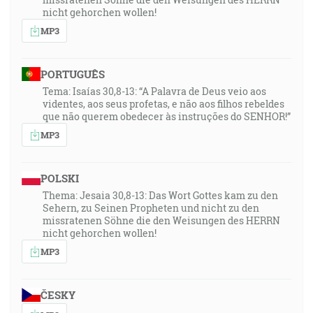
nicht gehorchen wollen!
MP3
PORTUGUÊS
Tema: Isaías 30,8-13: “A Palavra de Deus veio aos
videntes, aos seus profetas, e não aos filhos rebeldes
que não querem obedecer às instruções do SENHOR!”
MP3
POLSKI
Thema: Jesaia 30,8-13: Das Wort Gottes kam zu den
Sehern, zu Seinen Propheten und nicht zu den
missratenen Söhne die den Weisungen des HERRN
nicht gehorchen wollen!
MP3
ČESKY