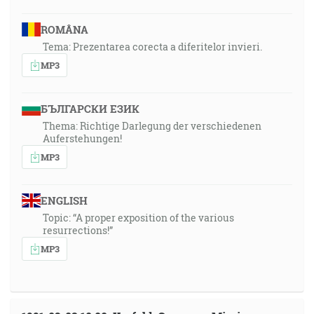
ROMÂNA
Tema: Prezentarea corecta a diferitelor invieri.
MP3
БЪЛГАРСКИ ЕЗИК
Thema: Richtige Darlegung der verschiedenen
Auferstehungen!
MP3
ENGLISH
Topic: “A proper exposition of the various
resurrections!”
MP3