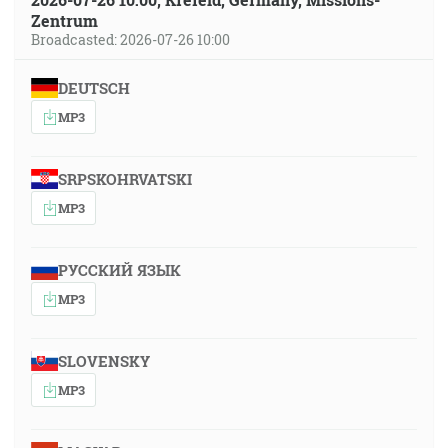
Zentrum
Broadcasted: 2026-07-26 10:00
DEUTSCH
MP3
SRPSKOHRVATSKI
MP3
РУССКИЙ ЯЗЫК
MP3
SLOVENSKY
MP3