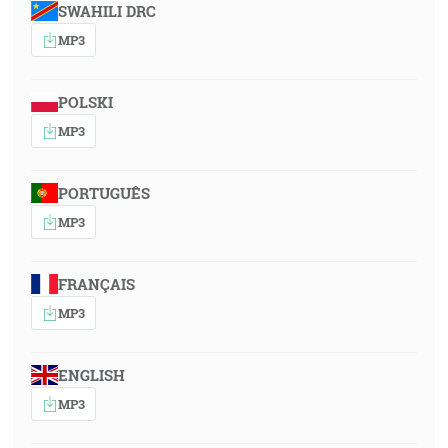
SWAHILI DRC
MP3
POLSKI
MP3
PORTUGUÊS
MP3
FRANÇAIS
MP3
ENGLISH
MP3