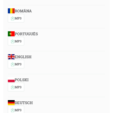
ROMÂNA
MP3
PORTUGUÊS
MP3
ENGLISH
MP3
POLSKI
MP3
DEUTSCH
MP3