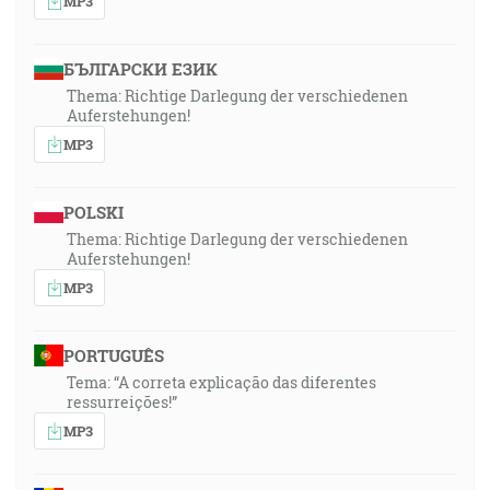
MP3
БЪЛГАРСКИ ЕЗИК
Thema: Richtige Darlegung der verschiedenen
Auferstehungen!
MP3
POLSKI
Thema: Richtige Darlegung der verschiedenen
Auferstehungen!
MP3
PORTUGUÊS
Tema: “A correta explicação das diferentes
ressurreições!”
MP3