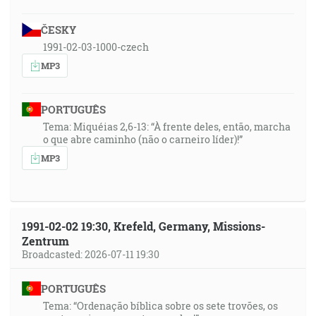
ČESKY
1991-02-03-1000-czech
MP3
PORTUGUÊS
Tema: Miquéias 2,6-13: “À frente deles, então, marcha
o que abre caminho (não o carneiro líder)!”
MP3
1991-02-02 19:30, Krefeld, Germany, Missions-
Zentrum
Broadcasted: 2026-07-11 19:30
PORTUGUÊS
Tema: “Ordenação bíblica sobre os sete trovões, os