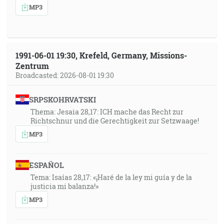
MP3
1991-06-01 19:30, Krefeld, Germany, Missions-
Zentrum
Broadcasted: 2026-08-01 19:30
SRPSKOHRVATSKI
Thema: Jesaia 28,17: ICH mache das Recht zur
Richtschnur und die Gerechtigkeit zur Setzwaage!
MP3
ESPAÑOL
Tema: Isaías 28,17: «¡Haré de la ley mi guía y de la
justicia mi balanza!»
MP3