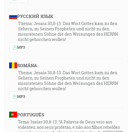
РУССКИЙ ЯЗЫК
Thema: Jesaia 30,8-13: Das Wort Gottes kam zu den
Sehern, zu Seinen Propheten und nicht zu den
missratenen Söhne die den Weisungen des HERRN
nicht gehorchen wollen!
MP3
ROMÂNA
Thema: Jesaia 30,8-13: Das Wort Gottes kam zu den
Sehern, zu Seinen Propheten und nicht zu den
missratenen Söhne die den Weisungen des HERRN
nicht gehorchen wollen!
MP3
PORTUGUÊS
Tema: Isaías 30,8-13: “A Palavra de Deus veio aos
videntes, aos seus profetas, e não aos filhos rebeldes