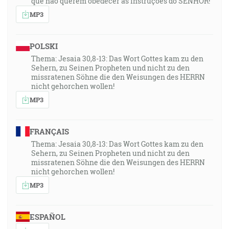
que não querem obedecer às instruções do SENHOR!”
MP3
POLSKI
Thema: Jesaia 30,8-13: Das Wort Gottes kam zu den
Sehern, zu Seinen Propheten und nicht zu den
missratenen Söhne die den Weisungen des HERRN
nicht gehorchen wollen!
MP3
FRANÇAIS
Thema: Jesaia 30,8-13: Das Wort Gottes kam zu den
Sehern, zu Seinen Propheten und nicht zu den
missratenen Söhne die den Weisungen des HERRN
nicht gehorchen wollen!
MP3
ESPAÑOL