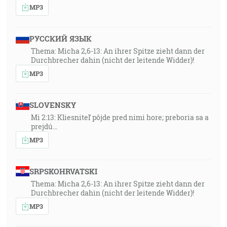
MP3
РУССКИЙ ЯЗЫК
Thema: Micha 2,6-13: An ihrer Spitze zieht dann der
Durchbrecher dahin (nicht der leitende Widder)!
MP3
SLOVENSKY
Mi 2:13: Kliesniteľ pôjde pred nimi hore; preboria sa a
prejdú…
MP3
SRPSKOHRVATSKI
Thema: Micha 2,6-13: An ihrer Spitze zieht dann der
Durchbrecher dahin (nicht der leitende Widder)!
MP3