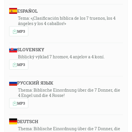
ESPAÑOL
Tema: «¡Clasificación bíblica de los 7 truenos, los 4
ángeles y los 4 caballos!»
MP3
SLOVENSKY
Biblický výklad 7 hromov, 4 anjelov a 4 koní.
MP3
РУССКИЙ ЯЗЫК
Thema: Biblische Einordnung über die 7 Donner, die
4 Engel und die 4 Rosse!
MP3
DEUTSCH
Thema: Biblische Einordnung über die 7 Donner, die