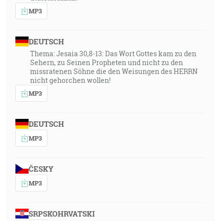
MP3
DEUTSCH
Thema: Jesaia 30,8-13: Das Wort Gottes kam zu den
Sehern, zu Seinen Propheten und nicht zu den
missratenen Söhne die den Weisungen des HERRN
nicht gehorchen wollen!
MP3
DEUTSCH
MP3
ČESKY
MP3
SRPSKOHRVATSKI