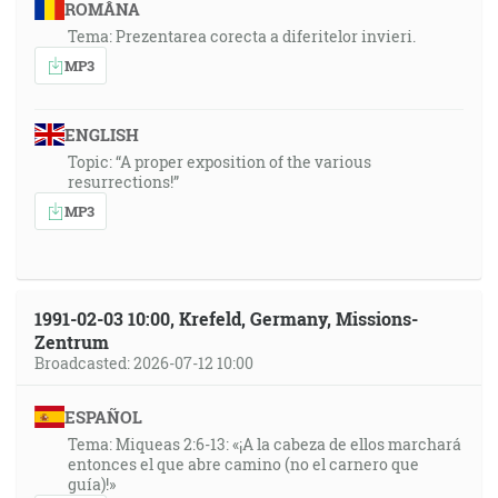
ROMÂNA
Tema: Prezentarea corecta a diferitelor invieri.
MP3
ENGLISH
Topic: “A proper exposition of the various
resurrections!”
MP3
1991-02-03 10:00, Krefeld, Germany, Missions-
Zentrum
Broadcasted: 2026-07-12 10:00
ESPAÑOL
Tema: Miqueas 2:6-13: «¡A la cabeza de ellos marchará
entonces el que abre camino (no el carnero que
guía)!»