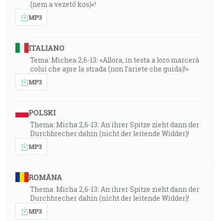
(nem a vezető kos)«!
MP3
ITALIANO
Tema: Michea 2,6-13: «Allora, in testa a loro marcerà
colui che apre la strada (non l’ariete che guida)!»
MP3
POLSKI
Thema: Micha 2,6-13: An ihrer Spitze zieht dann der
Durchbrecher dahin (nicht der leitende Widder)!
MP3
ROMÂNA
Thema: Micha 2,6-13: An ihrer Spitze zieht dann der
Durchbrecher dahin (nicht der leitende Widder)!
MP3