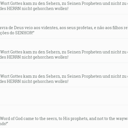
s Wort Gottes kam zu den Sehern, zu Seinen Propheten und nicht zu
des HERRN nicht gehorchen wollen!
lavra de Deus veio aos videntes, aos seus profetas, e não aos filhos 
uções do SENHOR!”
s Wort Gottes kam zu den Sehern, zu Seinen Propheten und nicht zu
des HERRN nicht gehorchen wollen!
s Wort Gottes kam zu den Sehern, zu Seinen Propheten und nicht zu
des HERRN nicht gehorchen wollen!
e Word of God came to the seers, to His prophets, and not to the way
ds!”