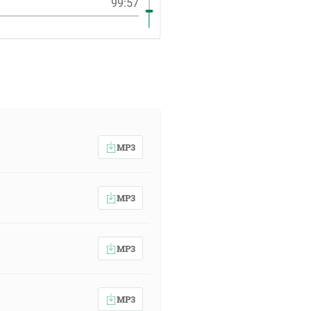
99:57
MP3
MP3
MP3
MP3