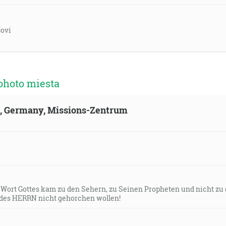
šovi
ohoto miesta
ld, Germany, Missions-Zentrum
s Wort Gottes kam zu den Sehern, zu Seinen Propheten und nicht zu
des HERRN nicht gehorchen wollen!