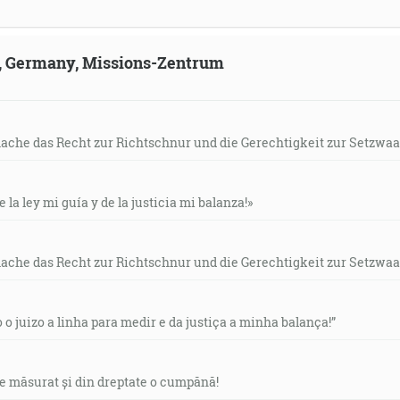
ld, Germany, Missions-Zentrum
mache das Recht zur Richtschnur und die Gerechtigkeit zur Setzwaa
e la ley mi guía y de la justicia mi balanza!»
mache das Recht zur Richtschnur und die Gerechtigkeit zur Setzwaa
o o juizo a linha para medir e da justiça a minha balança!”
de măsurat și din dreptate o cumpănă!