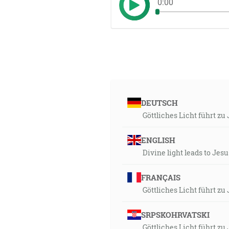
0:00
DEUTSCH
Göttliches Licht führt zu
ENGLISH
Divine light leads to Jesu
FRANÇAIS
Göttliches Licht führt zu
SRPSKOHRVATSKI
Göttliches Licht führt zu