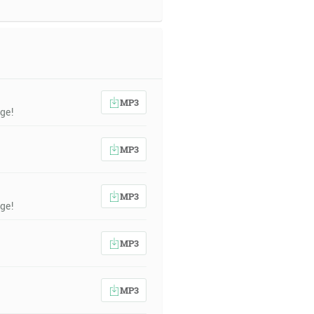
MP3
ge!
MP3
MP3
ge!
MP3
MP3