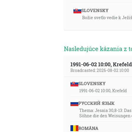
SLOVENSKY
Božie svetlo vedie k Ježi
Nasledujúce kázania z t
1991-06-02 10:00, Krefe
Broadcasted: 2026-08-02 10:00
SLOVENSKY
1991-06-02 10:00, Krefeld
РУССКИЙ ЯЗЫК
Thema: Jesaia 30,8-13: Da
Söhne die den Weisungen 
ROMÂNA