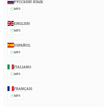
РУССКИЙ ЯЗЫК
MP3
ENGLISH
MP3
ESPAÑOL
MP3
ITALIANO
MP3
FRANÇAIS
MP3