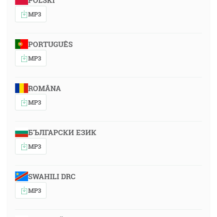
POLSKI
MP3
PORTUGUÊS
MP3
ROMÂNA
MP3
БЪЛГАРСКИ ЕЗИК
MP3
SWAHILI DRC
MP3