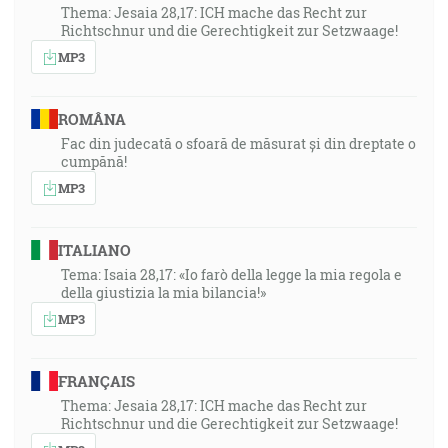
Thema: Jesaia 28,17: ICH mache das Recht zur
Richtschnur und die Gerechtigkeit zur Setzwaage!
MP3
ROMÂNA
Fac din judecată o sfoară de măsurat și din dreptate o
cumpănă!
MP3
ITALIANO
Tema: Isaia 28,17: «Io farò della legge la mia regola e
della giustizia la mia bilancia!»
MP3
FRANÇAIS
Thema: Jesaia 28,17: ICH mache das Recht zur
Richtschnur und die Gerechtigkeit zur Setzwaage!