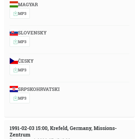
MAGYAR
MP3
SLOVENSKY
MP3
ČESKY
MP3
SRPSKOHRVATSKI
MP3
1991-02-03 15:00, Krefeld, Germany, Missions-
Zentrum