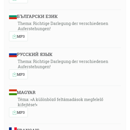
БЪЛГАРСКИ ЕЗИК
Thema: Richtige Darlegung der verschiedenen
Auferstehungen!
MP3
РУССКИЙ ЯЗЫК
Thema: Richtige Darlegung der verschiedenen
Auferstehungen!
MP3
MAGYAR
Téma: »A különböző feltámadások megfelelő
kifejtése!«
MP3