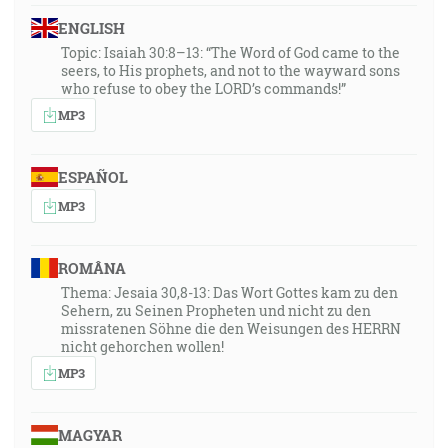
ENGLISH
Topic: Isaiah 30:8–13: “The Word of God came to the
seers, to His prophets, and not to the wayward sons
who refuse to obey the LORD’s commands!”
MP3
ESPAÑOL
MP3
ROMÂNA
Thema: Jesaia 30,8-13: Das Wort Gottes kam zu den
Sehern, zu Seinen Propheten und nicht zu den
missratenen Söhne die den Weisungen des HERRN
nicht gehorchen wollen!
MP3
MAGYAR