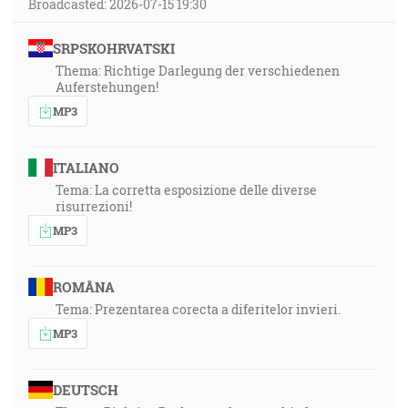
Broadcasted: 2026-07-15 19:30
SRPSKOHRVATSKI
Thema: Richtige Darlegung der verschiedenen
Auferstehungen!
MP3
ITALIANO
Tema: La corretta esposizione delle diverse
risurrezioni!
MP3
ROMÂNA
Tema: Prezentarea corecta a diferitelor invieri.
MP3
DEUTSCH