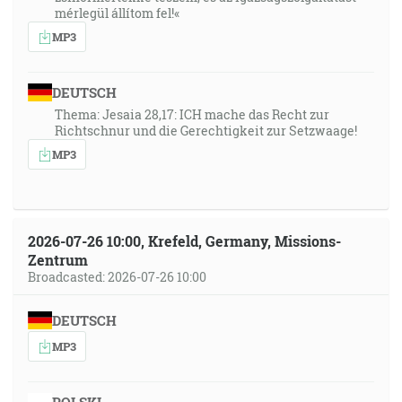
mérlegül állítom fel!«
MP3
DEUTSCH
Thema: Jesaia 28,17: ICH mache das Recht zur
Richtschnur und die Gerechtigkeit zur Setzwaage!
MP3
2026-07-26 10:00, Krefeld, Germany, Missions-
Zentrum
Broadcasted: 2026-07-26 10:00
DEUTSCH
MP3