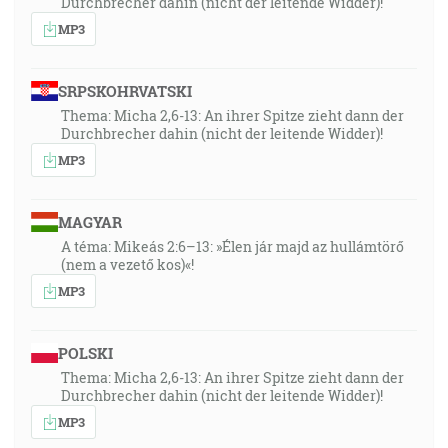
Durchbrecher dahin (nicht der leitende Widder)!
MP3
SRPSKOHRVATSKI
Thema: Micha 2,6-13: An ihrer Spitze zieht dann der
Durchbrecher dahin (nicht der leitende Widder)!
MP3
MAGYAR
A téma: Mikeás 2:6–13: »Élen jár majd az hullámtörő
(nem a vezető kos)«!
MP3
POLSKI
Thema: Micha 2,6-13: An ihrer Spitze zieht dann der
Durchbrecher dahin (nicht der leitende Widder)!
MP3