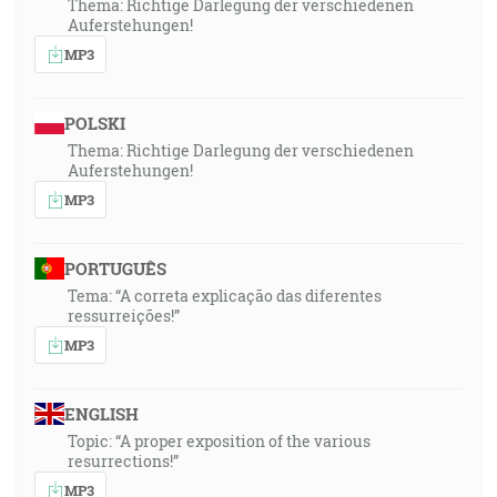
Thema: Richtige Darlegung der verschiedenen
Auferstehungen!
MP3
POLSKI
Thema: Richtige Darlegung der verschiedenen
Auferstehungen!
MP3
PORTUGUÊS
Tema: “A correta explicação das diferentes
ressurreições!”
MP3
ENGLISH
Topic: “A proper exposition of the various
resurrections!”
MP3