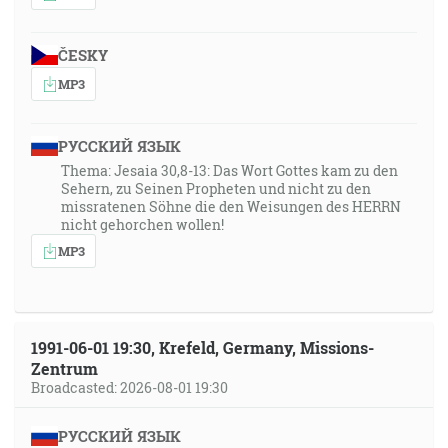
ČESKY
MP3
РУССКИЙ ЯЗЫК
Thema: Jesaia 30,8-13: Das Wort Gottes kam zu den
Sehern, zu Seinen Propheten und nicht zu den
missratenen Söhne die den Weisungen des HERRN
nicht gehorchen wollen!
MP3
1991-06-01 19:30, Krefeld, Germany, Missions-
Zentrum
Broadcasted: 2026-08-01 19:30
РУССКИЙ ЯЗЫК