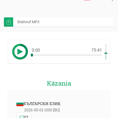
Stiahnuť MP3
0:00
75:41
Kázania
БЪЛГАРСКИ ЕЗИК
2026-05-03 1000 [BG]
YT