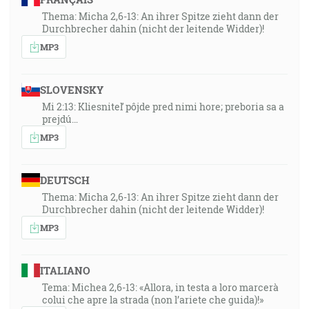
Thema: Micha 2,6-13: An ihrer Spitze zieht dann der
Durchbrecher dahin (nicht der leitende Widder)!
MP3
SLOVENSKY
Mi 2:13: Kliesniteľ pôjde pred nimi hore; preboria sa a
prejdú…
MP3
DEUTSCH
Thema: Micha 2,6-13: An ihrer Spitze zieht dann der
Durchbrecher dahin (nicht der leitende Widder)!
MP3
ITALIANO
Tema: Michea 2,6-13: «Allora, in testa a loro marcerà
colui che apre la strada (non l’ariete che guida)!»