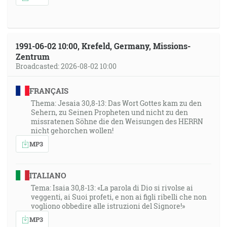
1991-06-02 10:00, Krefeld, Germany, Missions-
Zentrum
Broadcasted: 2026-08-02 10:00
FRANÇAIS
Thema: Jesaia 30,8-13: Das Wort Gottes kam zu den
Sehern, zu Seinen Propheten und nicht zu den
missratenen Söhne die den Weisungen des HERRN
nicht gehorchen wollen!
MP3
ITALIANO
Tema: Isaia 30,8-13: «La parola di Dio si rivolse ai
veggenti, ai Suoi profeti, e non ai figli ribelli che non
vogliono obbedire alle istruzioni del Signore!»
MP3