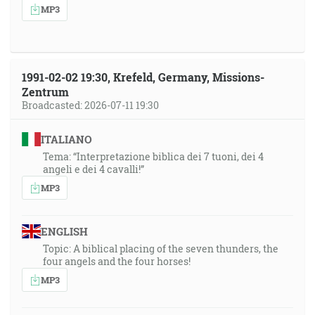
MP3
1991-02-02 19:30, Krefeld, Germany, Missions-
Zentrum
Broadcasted: 2026-07-11 19:30
ITALIANO
Tema: “Interpretazione biblica dei 7 tuoni, dei 4
angeli e dei 4 cavalli!”
MP3
ENGLISH
Topic: A biblical placing of the seven thunders, the
four angels and the four horses!
MP3