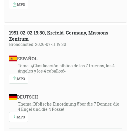
MP3
1991-02-02 19:30, Krefeld, Germany, Missions-
Zentrum
Broadcasted: 2026-07-11 19:30
ESPAÑOL
Tema: «¡Clasificación bíblica de los 7 truenos, los 4
ángeles y los 4 caballos!»
MP3
DEUTSCH
Thema: Biblische Einordnung über die 7 Donner, die
4 Engel und die 4 Rosse!
MP3