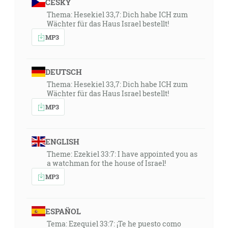
ČESKY
Thema: Hesekiel 33,7: Dich habe ICH zum
Wächter für das Haus Israel bestellt!
MP3
DEUTSCH
Thema: Hesekiel 33,7: Dich habe ICH zum
Wächter für das Haus Israel bestellt!
MP3
ENGLISH
Theme: Ezekiel 33:7: I have appointed you as
a watchman for the house of Israel!
MP3
ESPAÑOL
Tema: Ezequiel 33:7: ¡Te he puesto como