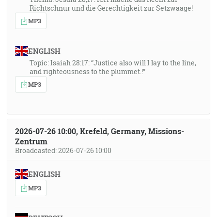
Richtschnur und die Gerechtigkeit zur Setzwaage!
MP3
ENGLISH
Topic: Isaiah 28:17: “Justice also will I lay to the line,
and righteousness to the plummet.!”
MP3
2026-07-26 10:00, Krefeld, Germany, Missions-
Zentrum
Broadcasted: 2026-07-26 10:00
ENGLISH
MP3