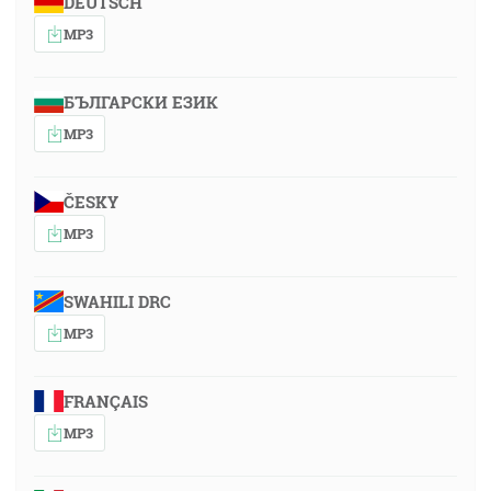
DEUTSCH
MP3
БЪЛГАРСКИ ЕЗИК
MP3
ČESKY
MP3
SWAHILI DRC
MP3
FRANÇAIS
MP3