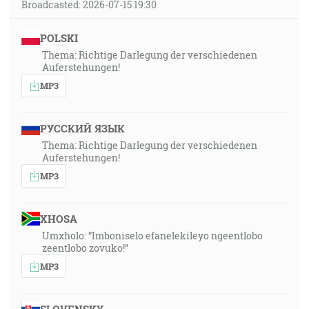
Broadcasted: 2026-07-15 19:30
POLSKI
Thema: Richtige Darlegung der verschiedenen
Auferstehungen!
MP3
РУССКИЙ ЯЗЫК
Thema: Richtige Darlegung der verschiedenen
Auferstehungen!
MP3
XHOSA
Umxholo: “Imboniselo efanelekileyo ngeentlobo
zeentlobo zovuko!”
MP3