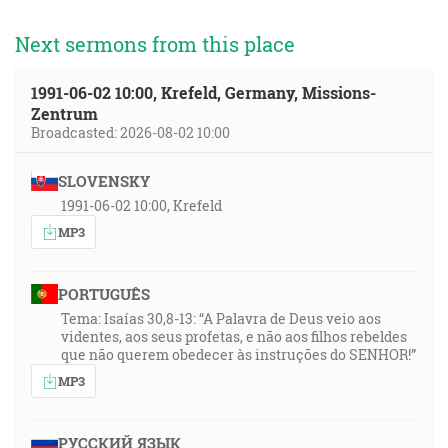
Next sermons from this place
1991-06-02 10:00, Krefeld, Germany, Missions-
Zentrum
Broadcasted: 2026-08-02 10:00
SLOVENSKY
1991-06-02 10:00, Krefeld
MP3
PORTUGUÊS
Tema: Isaías 30,8-13: “A Palavra de Deus veio aos
videntes, aos seus profetas, e não aos filhos rebeldes
que não querem obedecer às instruções do SENHOR!”
MP3
РУССКИЙ ЯЗЫК