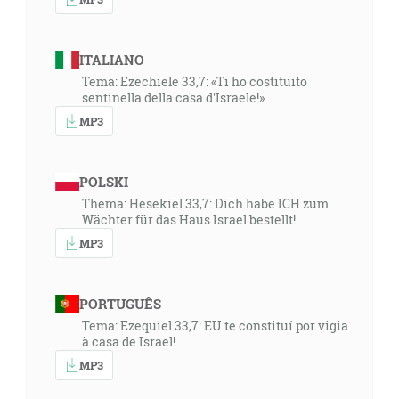
ITALIANO
Tema: Ezechiele 33,7: «Ti ho costituito
sentinella della casa d'Israele!»
MP3
POLSKI
Thema: Hesekiel 33,7: Dich habe ICH zum
Wächter für das Haus Israel bestellt!
MP3
PORTUGUÊS
Tema: Ezequiel 33,7: EU te constituí por vigia
à casa de Israel!
MP3