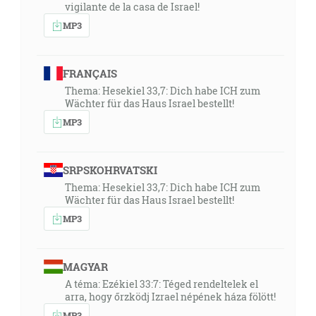
vigilante de la casa de Israel!
MP3
FRANÇAIS
Thema: Hesekiel 33,7: Dich habe ICH zum
Wächter für das Haus Israel bestellt!
MP3
SRPSKOHRVATSKI
Thema: Hesekiel 33,7: Dich habe ICH zum
Wächter für das Haus Israel bestellt!
MP3
MAGYAR
A téma: Ezékiel 33:7: Téged rendeltelek el
arra, hogy őrzködj Izrael népének háza fölött!
MP3