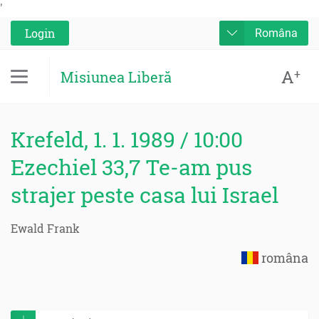
'
Login
Româna
A
+
Misiunea Liberă
Krefeld, 1. 1. 1989 / 10:00
Ezechiel 33,7 Te-am pus
strajer peste casa lui Israel
Ewald Frank
româna