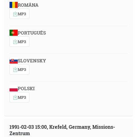
ROMÂNA
MP3
PORTUGUÊS
MP3
SLOVENSKY
MP3
POLSKI
MP3
1991-02-03 15:00, Krefeld, Germany, Missions-
Zentrum