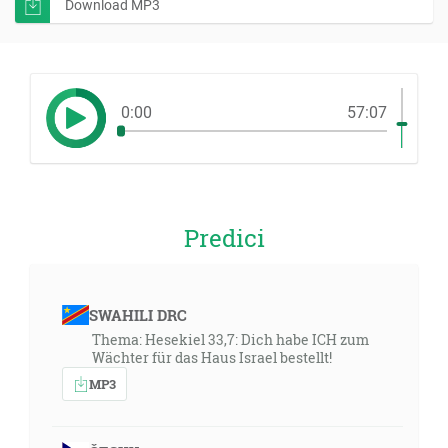
Download MP3
0:00
57:07
Predici
SWAHILI DRC
Thema: Hesekiel 33,7: Dich habe ICH zum
Wächter für das Haus Israel bestellt!
MP3