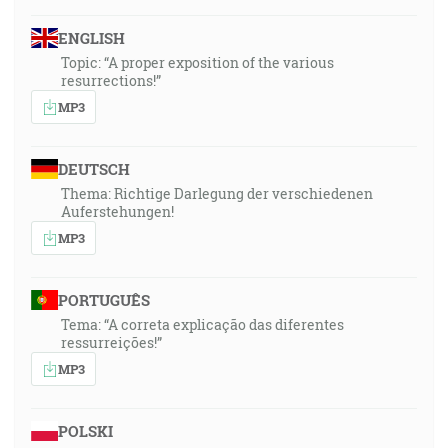
ENGLISH
Topic: “A proper exposition of the various
resurrections!”
MP3
DEUTSCH
Thema: Richtige Darlegung der verschiedenen
Auferstehungen!
MP3
PORTUGUÊS
Tema: “A correta explicação das diferentes
ressurreições!”
MP3
POLSKI