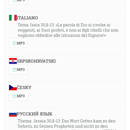
ITALIANO
Tema: Isaia 30,8-13: «La parola di Dio si rivolse ai
veggenti, ai Suoi profeti, e non ai figli ribelli che non
vogliono obbedire alle istruzioni del Signore!»
MP3
SRPSKOHRVATSKI
MP3
ČESKY
MP3
РУССКИЙ ЯЗЫК
Thema: Jesaia 30,8-13: Das Wort Gottes kam zu den
Sehern, zu Seinen Propheten und nicht zu den