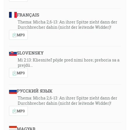
FRANÇAIS
Thema: Micha 2,6-13: An ihrer Spitze zieht dann der
Durchbrecher dahin (nicht der leitende Widder)!
MP3
SLOVENSKY
Mi 2:13: Kliesniteľ pôjde pred nimi hore; preboria sa a
prejdú…
MP3
РУССКИЙ ЯЗЫК
Thema: Micha 2,6-13: An ihrer Spitze zieht dann der
Durchbrecher dahin (nicht der leitende Widder)!
MP3
MAGYAR