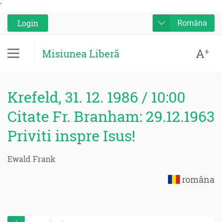
'
Login
Româna
A
+
Misiunea Liberă
Krefeld, 31. 12. 1986 / 10:00
Citate Fr. Branham: 29.12.1963
Priviti inspre Isus!
Ewald Frank
româna