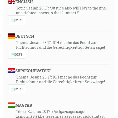
ENGLISH
Topic: Isaiah 28:17: “Justice also will I lay to the line,
and righteousness to the plummet.!”
MP3
DEUTSCH
Thema: Jesaia 28,17: ICH mache das Recht zur
Richtschnur und die Gerechtigkeit zur Setzwaage!
MP3
SRPSKOHRVATSKI
Thema: Jesaia 28,17: ICH mache das Recht zur
Richtschnur und die Gerechtigkeit zur Setzwaage!
MP3
MAGYAR
Téma: Ézsaiás 28:17: »Az Igazságosságot
zsinormértékké teszem, és az igazságszolgáltatást