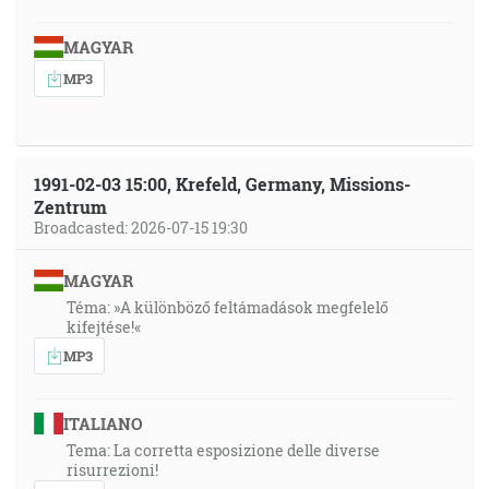
MAGYAR
MP3
1991-02-03 15:00, Krefeld, Germany, Missions-
Zentrum
Broadcasted: 2026-07-15 19:30
MAGYAR
Téma: »A különböző feltámadások megfelelő
kifejtése!«
MP3
ITALIANO
Tema: La corretta esposizione delle diverse
risurrezioni!