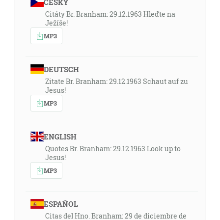
ČESKY
Citáty Br. Branham: 29.12.1963 Hleďte na
Ježíše!
MP3
DEUTSCH
Zitate Br. Branham: 29.12.1963 Schaut auf zu
Jesus!
MP3
ENGLISH
Quotes Br. Branham: 29.12.1963 Look up to
Jesus!
MP3
ESPAÑOL
Citas del Hno. Branham: 29 de diciembre de