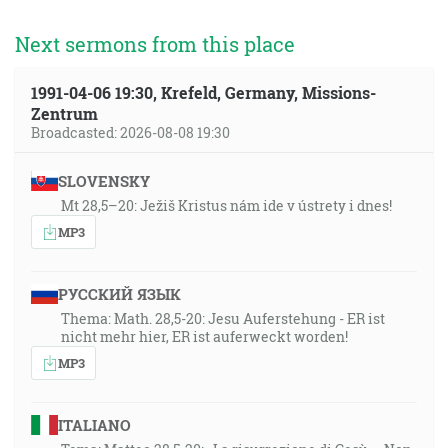
Next sermons from this place
1991-04-06 19:30, Krefeld, Germany, Missions-
Zentrum
Broadcasted: 2026-08-08 19:30
SLOVENSKY
Mt 28,5–20: Ježiš Kristus nám ide v ústrety i dnes!
MP3
РУССКИЙ ЯЗЫК
Thema: Math. 28,5-20: Jesu Auferstehung - ER ist
nicht mehr hier, ER ist auferweckt worden!
MP3
ITALIANO