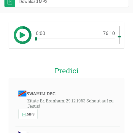
Download MP3
0:00
76:10
Predici
SWAHILI DRC
Zitate Br. Branham: 29.12.1963 Schaut auf zu
Jesus!
MP3