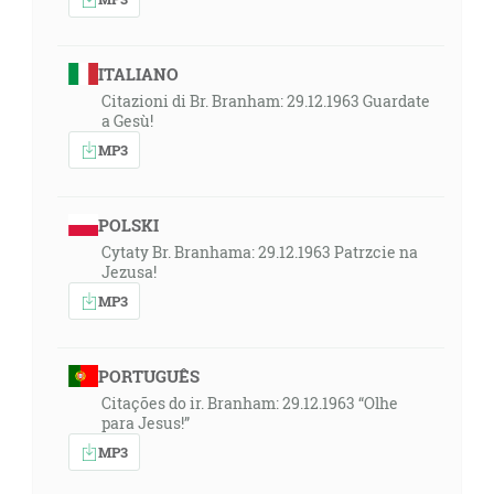
ITALIANO
Citazioni di Br. Branham: 29.12.1963 Guardate
a Gesù!
MP3
POLSKI
Cytaty Br. Branhama: 29.12.1963 Patrzcie na
Jezusa!
MP3
PORTUGUÊS
Citações do ir. Branham: 29.12.1963 “Olhe
para Jesus!”
MP3