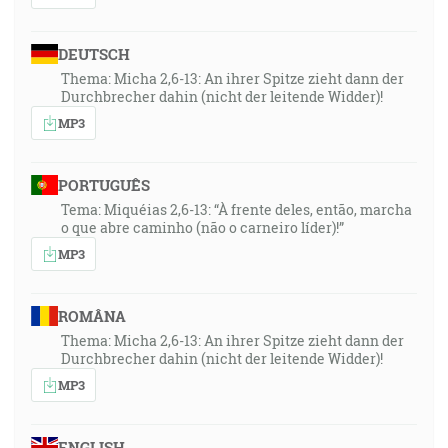
DEUTSCH
Thema: Micha 2,6-13: An ihrer Spitze zieht dann der
Durchbrecher dahin (nicht der leitende Widder)!
MP3
PORTUGUÊS
Tema: Miquéias 2,6-13: “À frente deles, então, marcha
o que abre caminho (não o carneiro líder)!”
MP3
ROMÂNA
Thema: Micha 2,6-13: An ihrer Spitze zieht dann der
Durchbrecher dahin (nicht der leitende Widder)!
MP3
ENGLISH