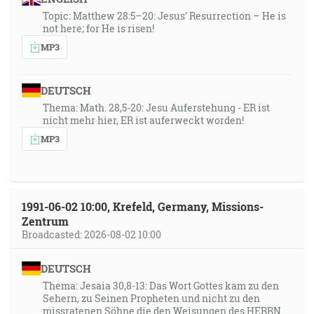
Topic: Matthew 28:5–20: Jesus’ Resurrection – He is
not here; for He is risen!
MP3
DEUTSCH
Thema: Math. 28,5-20: Jesu Auferstehung - ER ist
nicht mehr hier, ER ist auferweckt worden!
MP3
1991-06-02 10:00, Krefeld, Germany, Missions-
Zentrum
Broadcasted: 2026-08-02 10:00
DEUTSCH
Thema: Jesaia 30,8-13: Das Wort Gottes kam zu den
Sehern, zu Seinen Propheten und nicht zu den
missratenen Söhne die den Weisungen des HERRN