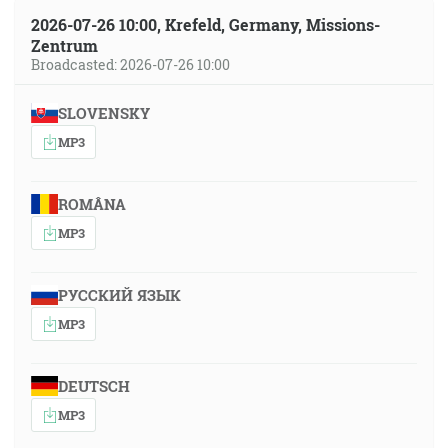
2026-07-26 10:00, Krefeld, Germany, Missions-
Zentrum
Broadcasted: 2026-07-26 10:00
SLOVENSKY
MP3
ROMÂNA
MP3
РУССКИЙ ЯЗЫК
MP3
DEUTSCH
MP3