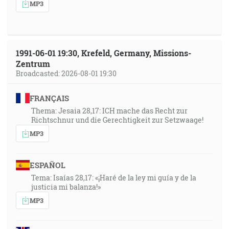
MP3
1991-06-01 19:30, Krefeld, Germany, Missions-
Zentrum
Broadcasted: 2026-08-01 19:30
FRANÇAIS
Thema: Jesaia 28,17: ICH mache das Recht zur
Richtschnur und die Gerechtigkeit zur Setzwaage!
MP3
ESPAÑOL
Tema: Isaías 28,17: «¡Haré de la ley mi guía y de la
justicia mi balanza!»
MP3