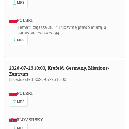
MP3
POLSKI
Temat: Izajasza 28,17: I uczynię prawo miarą, a
sprawiedliwość wagą!
MP3
2026-07-26 10:00, Krefeld, Germany, Missions-
Zentrum
Broadcasted: 2026-07-26 10:00
POLSKI
MP3
SLOVENSKY
MP3