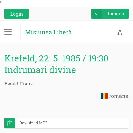
'
Login
Româna
A
+
Misiunea Liberă
Krefeld, 22. 5. 1985 / 19:30
Indrumari divine
Ewald Frank
româna
Download MP3