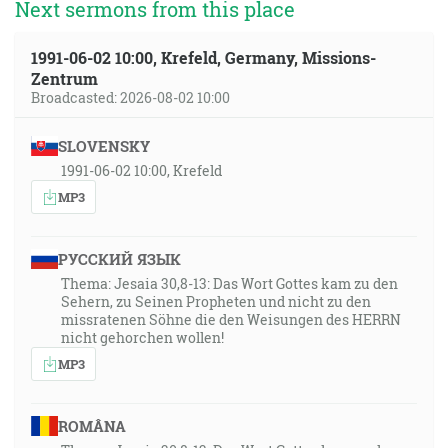
Next sermons from this place
1991-06-02 10:00, Krefeld, Germany, Missions-
Zentrum
Broadcasted: 2026-08-02 10:00
SLOVENSKY
1991-06-02 10:00, Krefeld
MP3
РУССКИЙ ЯЗЫК
Thema: Jesaia 30,8-13: Das Wort Gottes kam zu den
Sehern, zu Seinen Propheten und nicht zu den
missratenen Söhne die den Weisungen des HERRN
nicht gehorchen wollen!
MP3
ROMÂNA