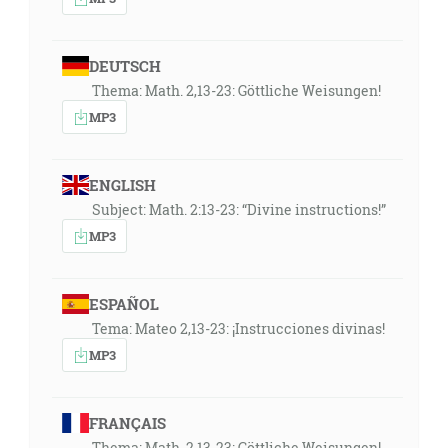
DEUTSCH
Thema: Math. 2,13-23: Göttliche Weisungen!
MP3
ENGLISH
Subject: Math. 2:13-23: “Divine instructions!”
MP3
ESPAÑOL
Tema: Mateo 2,13-23: ¡Instrucciones divinas!
MP3
FRANÇAIS
Thema: Math. 2,13-23: Göttliche Weisungen!