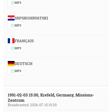
MP3
SRPSKOHRVATSKI
MP3
FRANÇAIS
MP3
DEUTSCH
MP3
1991-02-03 15:00, Krefeld, Germany, Missions-
Zentrum
Broadcasted: 2026-07-15 19:30