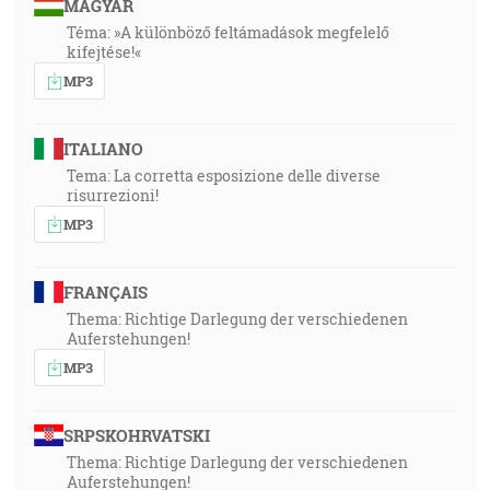
MAGYAR
Téma: »A különböző feltámadások megfelelő
kifejtése!«
MP3
ITALIANO
Tema: La corretta esposizione delle diverse
risurrezioni!
MP3
FRANÇAIS
Thema: Richtige Darlegung der verschiedenen
Auferstehungen!
MP3
SRPSKOHRVATSKI
Thema: Richtige Darlegung der verschiedenen
Auferstehungen!