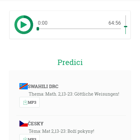
0:00
64:56
Predici
SWAHILI DRC
Thema: Math. 2,13-23: Göttliche Weisungen!
MP3
ČESKY
Téma: Mat 2,13-23: Boží pokyny!
MP3