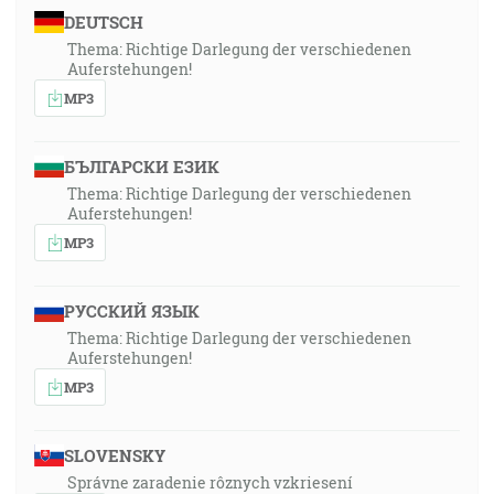
DEUTSCH
Thema: Richtige Darlegung der verschiedenen
Auferstehungen!
MP3
БЪЛГАРСКИ ЕЗИК
Thema: Richtige Darlegung der verschiedenen
Auferstehungen!
MP3
РУССКИЙ ЯЗЫК
Thema: Richtige Darlegung der verschiedenen
Auferstehungen!
MP3
SLOVENSKY
Správne zaradenie rôznych vzkriesení