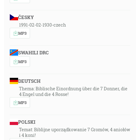
ČESKY
1991-02-02-1930-czech
MP3
SWAHILI DRC
MP3
DEUTSCH
Thema: Biblische Einordnung über die 7 Donner, die
4 Engel und die 4 Rosse!
MP3
POLSKI
Temat: Biblijne uporządkowanie 7 Gromów, 4 aniołów
i 4 koni!