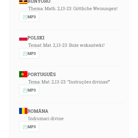
RUNYORO
Thema: Math. 2,13-23: Göttliche Weisungen!
MP3
POLSKI
Temat: Mat. 2,13-23: Boże wskazówki!
MP3
PORTUGUÊS
Tema: Mat. 2,13-23: “Instruções divinas!”
MP3
ROMÂNA
Indrumari divine
MP3