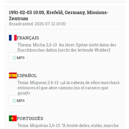
1991-02-03 10:00, Krefeld, Germany, Missions-
Zentrum
Broadcasted: 2026-07-12 10:00
FRANÇAIS
Thema: Micha 2,6-13: An ihrer Spitze zieht dann der
Durchbrecher dahin (nicht der leitende Widder)!
MP3
ESPAÑOL
Tema: Miqueas 2:6-13: «¡A la cabeza de ellos marchará
entonces el que abre camino (no el carnero que
guía)!»
MP3
PORTUGUÊS
Tema: Miquéias 2,6-13: “À frente deles, então, marcha