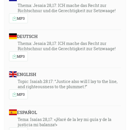
Thema: Jesaia 28,17: ICH mache das Recht zur
Richtschnur und die Gerechtigkeit zur Setzwaage!
MP3
DEUTSCH
Thema: Jesaia 28,17: ICH mache das Recht zur
Richtschnur und die Gerechtigkeit zur Setzwaage!
MP3
ENGLISH
Topic: Isaiah 28:17: “Justice also will I lay to the line,
and righteousness to the plummet.!”
MP3
ESPAÑOL
Tema: Isaías 28,17: «¡Haré de la ley mi guía y de la
justicia mi balanza!»