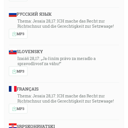
РУССКИЙ ЯЗЫК
Thema: Jesaia 28,17: ICH mache das Recht zur
Richtschnur und die Gerechtigkeit zur Setzwaage!
MP3
SLOVENSKY
Izaiáš 28,17: „Ja činím právo za meradlo a
spravodlivosť za váhu!“
MP3
FRANÇAIS
Thema: Jesaia 28,17: ICH mache das Recht zur
Richtschnur und die Gerechtigkeit zur Setzwaage!
MP3
SRPSKOHRVATSKI