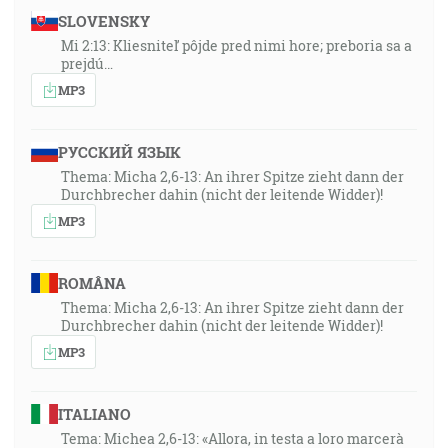
SLOVENSKY
Mi 2:13: Kliesniteľ pôjde pred nimi hore; preboria sa a
prejdú…
MP3
РУССКИЙ ЯЗЫК
Thema: Micha 2,6-13: An ihrer Spitze zieht dann der
Durchbrecher dahin (nicht der leitende Widder)!
MP3
ROMÂNA
Thema: Micha 2,6-13: An ihrer Spitze zieht dann der
Durchbrecher dahin (nicht der leitende Widder)!
MP3
ITALIANO
Tema: Michea 2,6-13: «Allora, in testa a loro marcerà