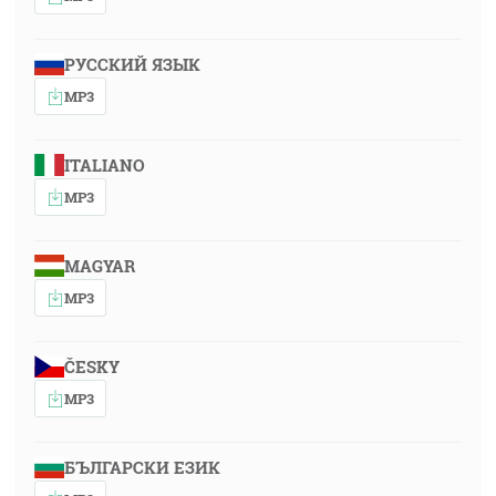
РУССКИЙ ЯЗЫК
MP3
ITALIANO
MP3
MAGYAR
MP3
ČESKY
MP3
БЪЛГАРСКИ ЕЗИК