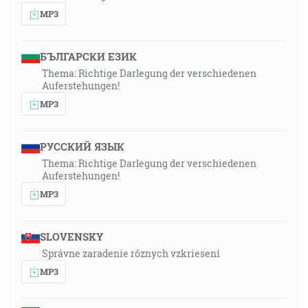
MP3
БЪЛГАРСКИ ЕЗИК
Thema: Richtige Darlegung der verschiedenen
Auferstehungen!
MP3
РУССКИЙ ЯЗЫК
Thema: Richtige Darlegung der verschiedenen
Auferstehungen!
MP3
SLOVENSKY
Správne zaradenie rôznych vzkriesení
MP3