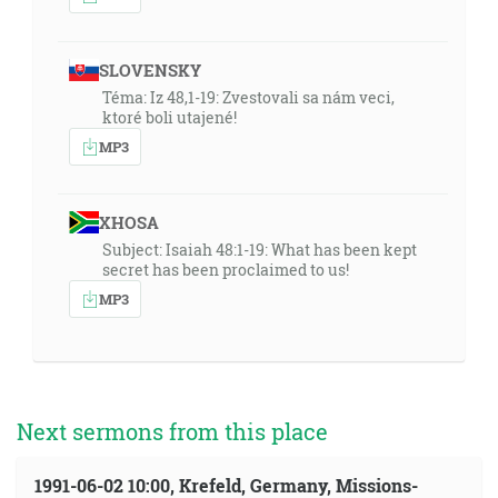
SLOVENSKY
Téma: Iz 48,1-19: Zvestovali sa nám veci,
ktoré boli utajené!
MP3
XHOSA
Subject: Isaiah 48:1-19: What has been kept
secret has been proclaimed to us!
MP3
Next sermons from this place
1991-06-02 10:00, Krefeld, Germany, Missions-