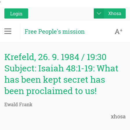
'
Login
Xhosa
A
+
Free People's mission
Krefeld, 26. 9. 1984 / 19:30
Subject: Isaiah 48:1-19: What
has been kept secret has
been proclaimed to us!
Ewald Frank
xhosa