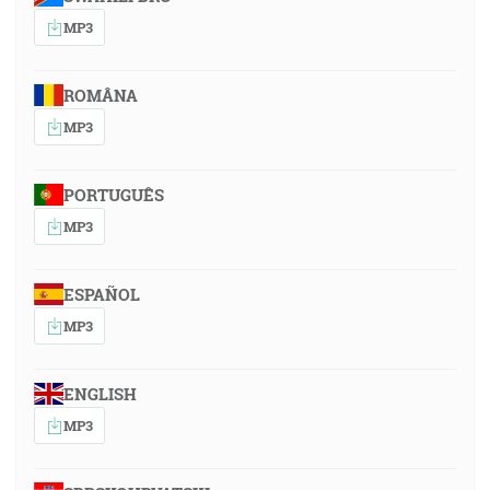
MP3
ROMÂNA
MP3
PORTUGUÊS
MP3
ESPAÑOL
MP3
ENGLISH
MP3