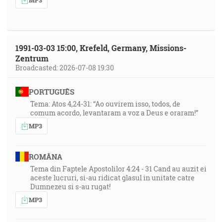
1991-03-03 15:00, Krefeld, Germany, Missions-
Zentrum
Broadcasted: 2026-07-08 19:30
PORTUGUÊS
Tema: Atos 4,24-31: “Ao ouvirem isso, todos, de
comum acordo, levantaram a voz a Deus e oraram!”
MP3
ROMÂNA
Tema din Faptele Apostolilor 4:24 - 31 Cand au auzit ei
aceste lucruri, si-au ridicat glasul in unitate catre
Dumnezeu si s-au rugat!
MP3