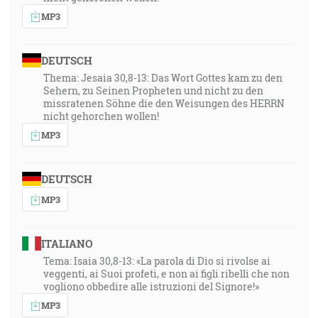
MP3
DEUTSCH
Thema: Jesaia 30,8-13: Das Wort Gottes kam zu den
Sehern, zu Seinen Propheten und nicht zu den
missratenen Söhne die den Weisungen des HERRN
nicht gehorchen wollen!
MP3
DEUTSCH
MP3
ITALIANO
Tema: Isaia 30,8-13: «La parola di Dio si rivolse ai
veggenti, ai Suoi profeti, e non ai figli ribelli che non
vogliono obbedire alle istruzioni del Signore!»
MP3