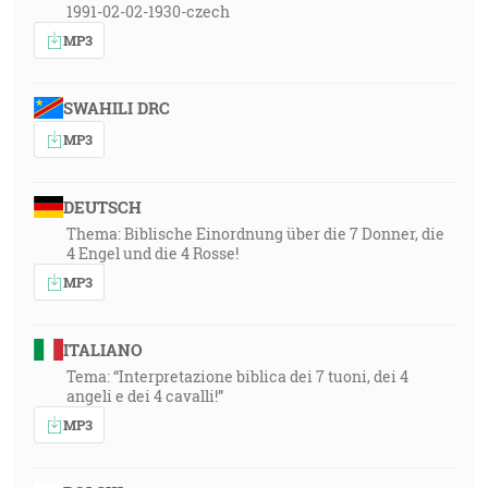
1991-02-02-1930-czech
MP3
SWAHILI DRC
MP3
DEUTSCH
Thema: Biblische Einordnung über die 7 Donner, die
4 Engel und die 4 Rosse!
MP3
ITALIANO
Tema: “Interpretazione biblica dei 7 tuoni, dei 4
angeli e dei 4 cavalli!”
MP3