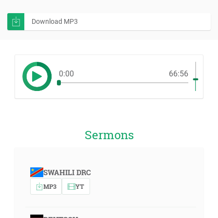
Download MP3
0:00
66:56
Sermons
SWAHILI DRC
MP3
YT