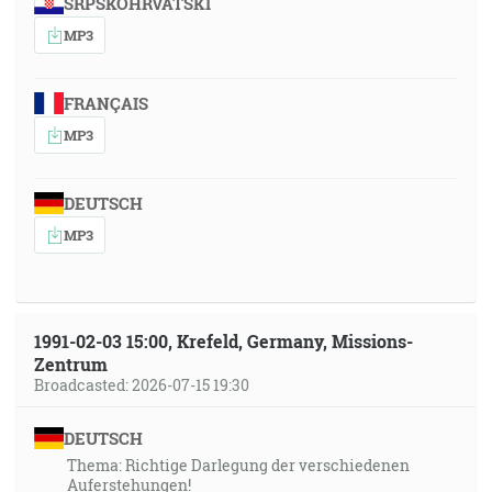
SRPSKOHRVATSKI
MP3
FRANÇAIS
MP3
DEUTSCH
MP3
1991-02-03 15:00, Krefeld, Germany, Missions-
Zentrum
Broadcasted: 2026-07-15 19:30
DEUTSCH
Thema: Richtige Darlegung der verschiedenen
Auferstehungen!