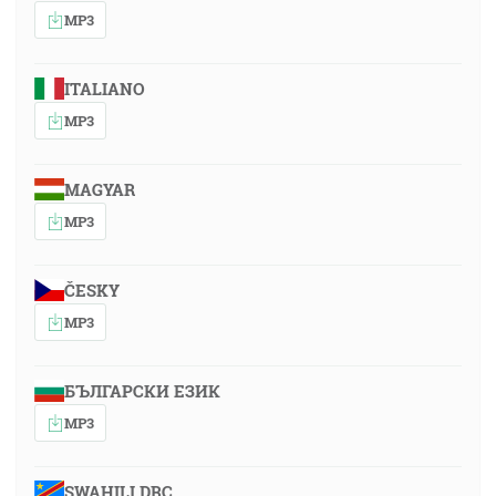
MP3
ITALIANO
MP3
MAGYAR
MP3
ČESKY
MP3
БЪЛГАРСКИ ЕЗИК
MP3
SWAHILI DRC