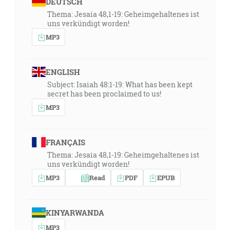
DEUTSCH
Thema: Jesaia 48,1-19: Geheimgehaltenes ist
uns verkündigt worden!
MP3
ENGLISH
Subject: Isaiah 48:1-19: What has been kept
secret has been proclaimed to us!
MP3
FRANÇAIS
Thema: Jesaia 48,1-19: Geheimgehaltenes ist
uns verkündigt worden!
MP3
Read
PDF
EPUB
KINYARWANDA
MP3