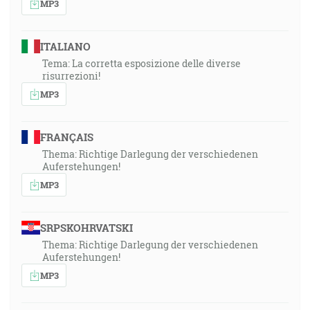
MP3
ITALIANO
Tema: La corretta esposizione delle diverse
risurrezioni!
MP3
FRANÇAIS
Thema: Richtige Darlegung der verschiedenen
Auferstehungen!
MP3
SRPSKOHRVATSKI
Thema: Richtige Darlegung der verschiedenen
Auferstehungen!
MP3