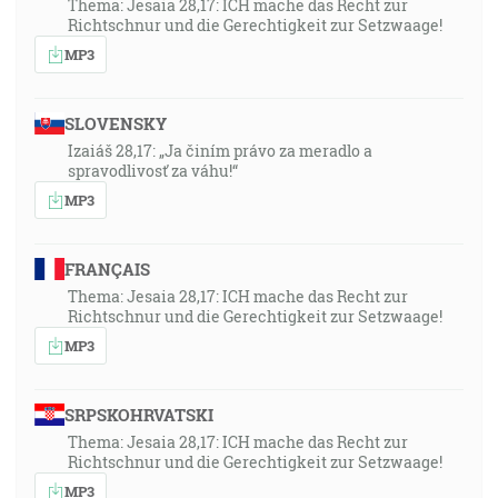
Thema: Jesaia 28,17: ICH mache das Recht zur
Richtschnur und die Gerechtigkeit zur Setzwaage!
MP3
SLOVENSKY
Izaiáš 28,17: „Ja činím právo za meradlo a
spravodlivosť za váhu!“
MP3
FRANÇAIS
Thema: Jesaia 28,17: ICH mache das Recht zur
Richtschnur und die Gerechtigkeit zur Setzwaage!
MP3
SRPSKOHRVATSKI
Thema: Jesaia 28,17: ICH mache das Recht zur
Richtschnur und die Gerechtigkeit zur Setzwaage!
MP3