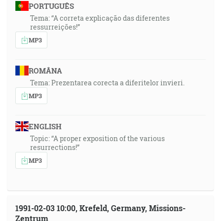
PORTUGUÊS
Tema: “A correta explicação das diferentes
ressurreições!”
MP3
ROMÂNA
Tema: Prezentarea corecta a diferitelor invieri.
MP3
ENGLISH
Topic: “A proper exposition of the various
resurrections!”
MP3
1991-02-03 10:00, Krefeld, Germany, Missions-
Zentrum