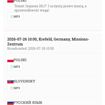
POLSKI
Temat: Izajasza 28,17: I uczynię prawo miarą, a
sprawiedliwość wagą!
MP3
2026-07-26 10:00, Krefeld, Germany, Missions-
Zentrum
Broadcasted: 2026-07-26 10:00
POLSKI
MP3
SLOVENSKY
MP3
РУССКИЙ ЯЗЫК