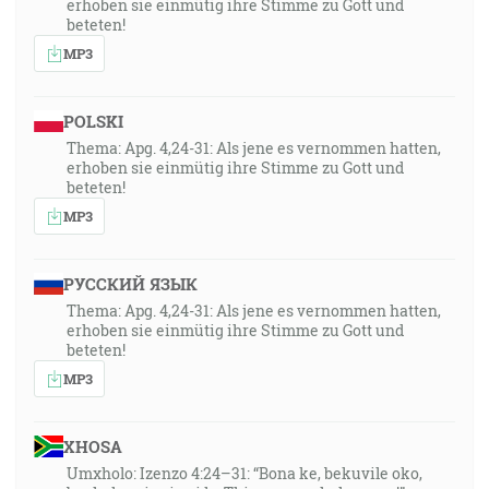
erhoben sie einmütig ihre Stimme zu Gott und
beteten!
MP3
POLSKI
Thema: Apg. 4,24-31: Als jene es vernommen hatten,
erhoben sie einmütig ihre Stimme zu Gott und
beteten!
MP3
РУССКИЙ ЯЗЫК
Thema: Apg. 4,24-31: Als jene es vernommen hatten,
erhoben sie einmütig ihre Stimme zu Gott und
beteten!
MP3
XHOSA
Umxholo: Izenzo 4:24–31: “Bona ke, bekuvile oko,