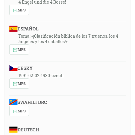
4 Engel und die 4 Rosse!
MP3
ESPAÑOL
Tema: «¡Clasificación bíblica de los 7 truenos, los 4
ángeles y los 4 caballos!»
MP3
ČESKY
1991-02-02-1930-czech
MP3
SWAHILI DRC
MP3
DEUTSCH