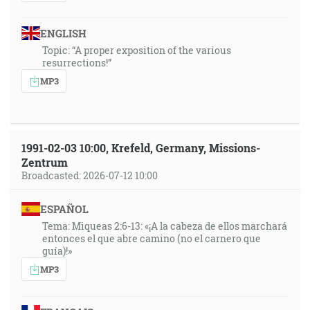
ENGLISH
Topic: “A proper exposition of the various
resurrections!”
MP3
1991-02-03 10:00, Krefeld, Germany, Missions-
Zentrum
Broadcasted: 2026-07-12 10:00
ESPAÑOL
Tema: Miqueas 2:6-13: «¡A la cabeza de ellos marchará
entonces el que abre camino (no el carnero que
guía)!»
MP3