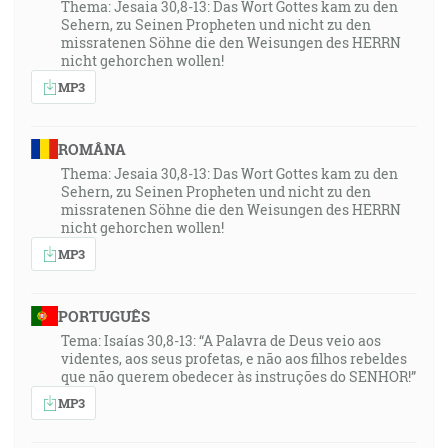
Thema: Jesaia 30,8-13: Das Wort Gottes kam zu den
Sehern, zu Seinen Propheten und nicht zu den
missratenen Söhne die den Weisungen des HERRN
nicht gehorchen wollen!
MP3
ROMÂNA
Thema: Jesaia 30,8-13: Das Wort Gottes kam zu den
Sehern, zu Seinen Propheten und nicht zu den
missratenen Söhne die den Weisungen des HERRN
nicht gehorchen wollen!
MP3
PORTUGUÊS
Tema: Isaías 30,8-13: “A Palavra de Deus veio aos
videntes, aos seus profetas, e não aos filhos rebeldes
que não querem obedecer às instruções do SENHOR!”
MP3