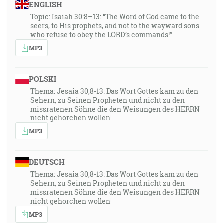
ENGLISH
Topic: Isaiah 30:8–13: “The Word of God came to the
seers, to His prophets, and not to the wayward sons
who refuse to obey the LORD’s commands!”
MP3
POLSKI
Thema: Jesaia 30,8-13: Das Wort Gottes kam zu den
Sehern, zu Seinen Propheten und nicht zu den
missratenen Söhne die den Weisungen des HERRN
nicht gehorchen wollen!
MP3
DEUTSCH
Thema: Jesaia 30,8-13: Das Wort Gottes kam zu den
Sehern, zu Seinen Propheten und nicht zu den
missratenen Söhne die den Weisungen des HERRN
nicht gehorchen wollen!
MP3