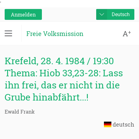
'
Anmelden
Deutsch
A
+
Freie Volksmission
Krefeld, 28. 4. 1984 / 19:30
Thema: Hiob 33,23-28: Lass
ihn frei, das er nicht in die
Grube hinabfährt...!
Ewald Frank
deutsch