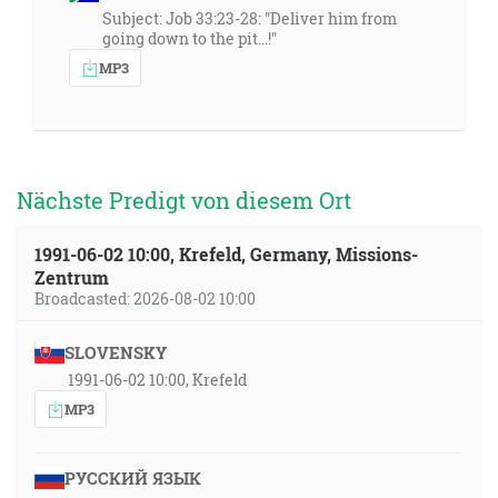
Subject: Job 33:23-28: "Deliver him from
going down to the pit...!"
MP3
Nächste Predigt von diesem Ort
1991-06-02 10:00, Krefeld, Germany, Missions-
Zentrum
Broadcasted: 2026-08-02 10:00
SLOVENSKY
1991-06-02 10:00, Krefeld
MP3
РУССКИЙ ЯЗЫК