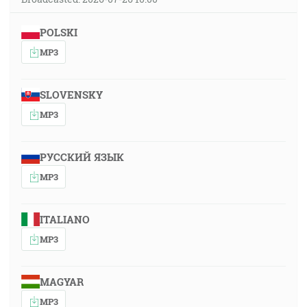
POLSKI
MP3
SLOVENSKY
MP3
РУССКИЙ ЯЗЫК
MP3
ITALIANO
MP3
MAGYAR
MP3