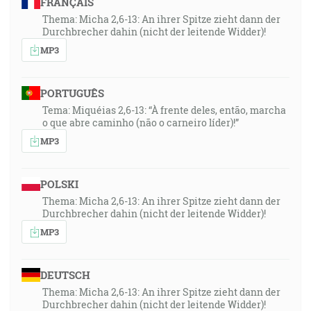
FRANÇAIS
Thema: Micha 2,6-13: An ihrer Spitze zieht dann der
Durchbrecher dahin (nicht der leitende Widder)!
MP3
PORTUGUÊS
Tema: Miquéias 2,6-13: “À frente deles, então, marcha
o que abre caminho (não o carneiro líder)!”
MP3
POLSKI
Thema: Micha 2,6-13: An ihrer Spitze zieht dann der
Durchbrecher dahin (nicht der leitende Widder)!
MP3
DEUTSCH
Thema: Micha 2,6-13: An ihrer Spitze zieht dann der
Durchbrecher dahin (nicht der leitende Widder)!