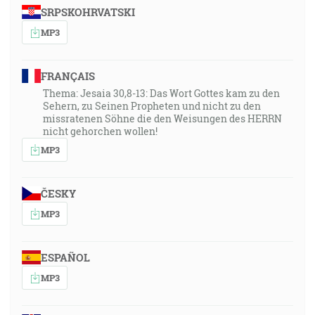
SRPSKOHRVATSKI
MP3
FRANÇAIS
Thema: Jesaia 30,8-13: Das Wort Gottes kam zu den
Sehern, zu Seinen Propheten und nicht zu den
missratenen Söhne die den Weisungen des HERRN
nicht gehorchen wollen!
MP3
ČESKY
MP3
ESPAÑOL
MP3