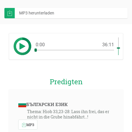
MP3 herunterladen
0:00
36:11
Predigten
БЪЛГАРСКИ ЕЗИК
Thema: Hiob 33,23-28: Lass ihn frei, das er
nicht in die Grube hinabfährt...!
MP3