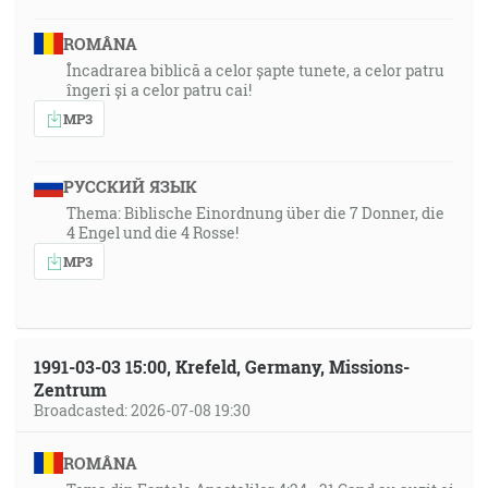
ROMÂNA
Încadrarea biblică a celor șapte tunete, a celor patru
îngeri și a celor patru cai!
MP3
РУССКИЙ ЯЗЫК
Thema: Biblische Einordnung über die 7 Donner, die
4 Engel und die 4 Rosse!
MP3
1991-03-03 15:00, Krefeld, Germany, Missions-
Zentrum
Broadcasted: 2026-07-08 19:30
ROMÂNA