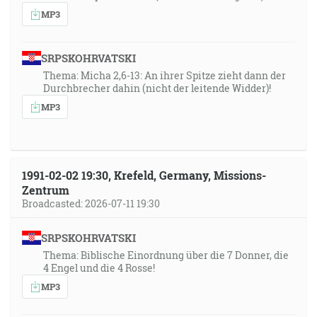
MP3
SRPSKOHRVATSKI
Thema: Micha 2,6-13: An ihrer Spitze zieht dann der
Durchbrecher dahin (nicht der leitende Widder)!
MP3
1991-02-02 19:30, Krefeld, Germany, Missions-
Zentrum
Broadcasted: 2026-07-11 19:30
SRPSKOHRVATSKI
Thema: Biblische Einordnung über die 7 Donner, die
4 Engel und die 4 Rosse!
MP3