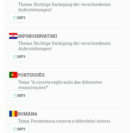
Thema: Richtige Darlegung der verschiedenen
Auferstehungen!
MP3
SRPSKOHRVATSKI
Thema: Richtige Darlegung der verschiedenen
Auferstehungen!
MP3
PORTUGUÊS
Tema: “A correta explicação das diferentes
ressurreições!”
MP3
ROMÂNA
Tema: Prezentarea corecta a diferitelor invieri.
MP3