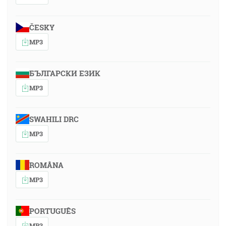
ČESKY
MP3
БЪЛГАРСКИ ЕЗИК
MP3
SWAHILI DRC
MP3
ROMÂNA
MP3
PORTUGUÊS
MP3