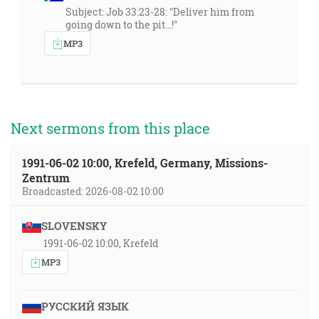
Subject: Job 33:23-28: "Deliver him from
going down to the pit...!"
MP3
Next sermons from this place
1991-06-02 10:00, Krefeld, Germany, Missions-
Zentrum
Broadcasted: 2026-08-02 10:00
SLOVENSKY
1991-06-02 10:00, Krefeld
MP3
РУССКИЙ ЯЗЫК