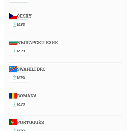
ČESKY
MP3
БЪЛГАРСКИ ЕЗИК
MP3
SWAHILI DRC
MP3
ROMÂNA
MP3
PORTUGUÊS
MP3