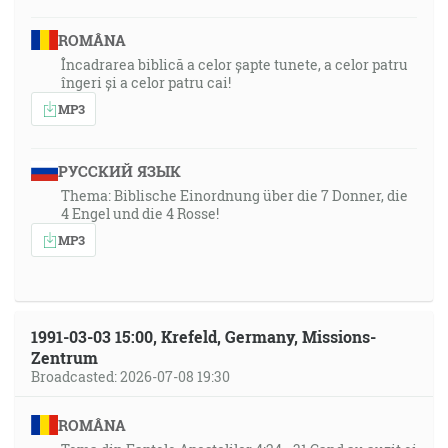
ROMÂNA
Încadrarea biblică a celor șapte tunete, a celor patru
îngeri și a celor patru cai!
MP3
РУССКИЙ ЯЗЫК
Thema: Biblische Einordnung über die 7 Donner, die
4 Engel und die 4 Rosse!
MP3
1991-03-03 15:00, Krefeld, Germany, Missions-
Zentrum
Broadcasted: 2026-07-08 19:30
ROMÂNA