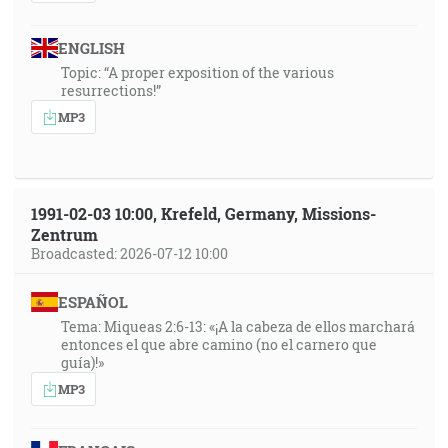
ENGLISH
Topic: “A proper exposition of the various
resurrections!”
MP3
1991-02-03 10:00, Krefeld, Germany, Missions-
Zentrum
Broadcasted: 2026-07-12 10:00
ESPAÑOL
Tema: Miqueas 2:6-13: «¡A la cabeza de ellos marchará
entonces el que abre camino (no el carnero que
guía)!»
MP3