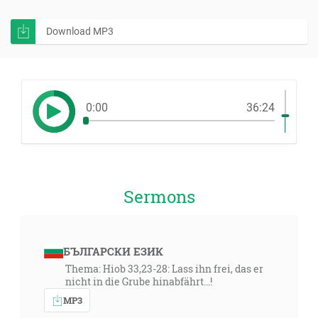
Download MP3
0:00
36:24
Sermons
БЪЛГАРСКИ ЕЗИК
Thema: Hiob 33,23-28: Lass ihn frei, das er
nicht in die Grube hinabfährt...!
MP3