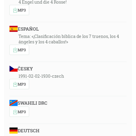
4 Engel und die 4 Rosse!
MP3
ESPAÑOL
Tema: «¡Clasificación bíblica de los 7 truenos, los 4
ángeles y los 4 caballos!»
MP3
ČESKY
1991-02-02-1930-czech
MP3
SWAHILI DRC
MP3
DEUTSCH