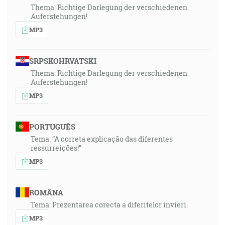
Thema: Richtige Darlegung der verschiedenen
Auferstehungen!
MP3
SRPSKOHRVATSKI
Thema: Richtige Darlegung der verschiedenen
Auferstehungen!
MP3
PORTUGUÊS
Tema: “A correta explicação das diferentes
ressurreições!”
MP3
ROMÂNA
Tema: Prezentarea corecta a diferitelor invieri.
MP3