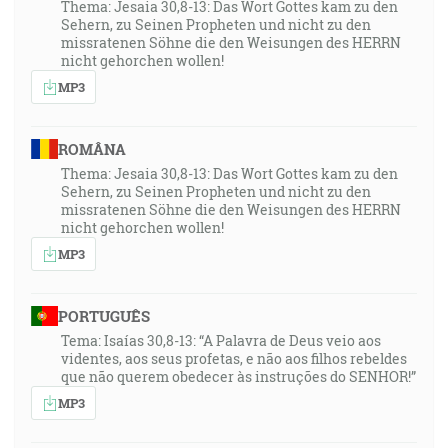
Thema: Jesaia 30,8-13: Das Wort Gottes kam zu den
Sehern, zu Seinen Propheten und nicht zu den
missratenen Söhne die den Weisungen des HERRN
nicht gehorchen wollen!
MP3
ROMÂNA
Thema: Jesaia 30,8-13: Das Wort Gottes kam zu den
Sehern, zu Seinen Propheten und nicht zu den
missratenen Söhne die den Weisungen des HERRN
nicht gehorchen wollen!
MP3
PORTUGUÊS
Tema: Isaías 30,8-13: “A Palavra de Deus veio aos
videntes, aos seus profetas, e não aos filhos rebeldes
que não querem obedecer às instruções do SENHOR!”
MP3