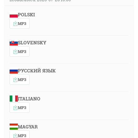
POLSKI
MP3
SLOVENSKY
MP3
РУССКИЙ ЯЗЫК
MP3
ITALIANO
MP3
MAGYAR
MP3