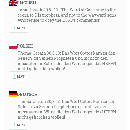
ENGLISH
Topic: Isaiah 30:8–13: “The Word of God came to the
seers, to His prophets, and not to the wayward sons
who refuse to obey the LORD’s commands!”
MP3
POLSKI
Thema: Jesaia 30,8-13: Das Wort Gottes kam zu den
Sehern, zu Seinen Propheten und nicht zu den
missratenen Söhne die den Weisungen des HERRN
nicht gehorchen wollen!
MP3
DEUTSCH
Thema: Jesaia 30,8-13: Das Wort Gottes kam zu den
Sehern, zu Seinen Propheten und nicht zu den
missratenen Söhne die den Weisungen des HERRN
nicht gehorchen wollen!
MP3