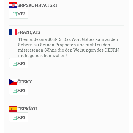
SRPSKOHRVATSKI
MP3
FRANÇAIS
Thema: Jesaia 30,8-13: Das Wort Gottes kam zu den
Sehern, zu Seinen Propheten und nicht zu den
missratenen Söhne die den Weisungen des HERRN
nicht gehorchen wollen!
MP3
ČESKY
MP3
ESPAÑOL
MP3