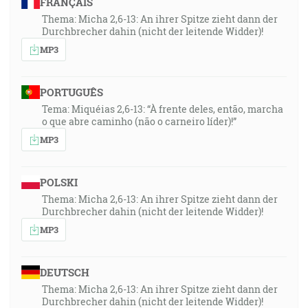
FRANÇAIS
Thema: Micha 2,6-13: An ihrer Spitze zieht dann der
Durchbrecher dahin (nicht der leitende Widder)!
MP3
PORTUGUÊS
Tema: Miquéias 2,6-13: “À frente deles, então, marcha
o que abre caminho (não o carneiro líder)!”
MP3
POLSKI
Thema: Micha 2,6-13: An ihrer Spitze zieht dann der
Durchbrecher dahin (nicht der leitende Widder)!
MP3
DEUTSCH
Thema: Micha 2,6-13: An ihrer Spitze zieht dann der
Durchbrecher dahin (nicht der leitende Widder)!