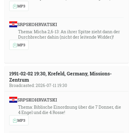
MP3
SRPSKOHRVATSKI
Thema: Micha 2,6-13: An ihrer Spitze zieht dann der
Durchbrecher dahin (nicht der leitende Widder)!
MP3
1991-02-02 19:30, Krefeld, Germany, Missions-
Zentrum
Broadcasted: 2026-07-11 19:30
SRPSKOHRVATSKI
Thema: Biblische Einordnung über die 7 Donner, die
4 Engel und die 4 Rosse!
MP3