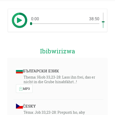
0:00
38:50
Ibibwirizwa
БЪЛГАРСКИ ЕЗИК
Thema: Hiob 33,23-28: Lass ihn frei, das er
nicht in die Grube hinabfährt...!
MP3
ČESKY
Téma: Job 33,23-28: Prepusti ho, aby