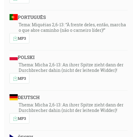
PORTUGUÊS
Tema: Miquéias 2,6-13: “À frente deles, então, marcha
o que abre caminho (não o carneiro líder)!”
MP3
POLSKI
Thema: Micha 2,6-13: An ihrer Spitze zieht dann der
Durchbrecher dahin (nicht der leitende Widder)!
MP3
DEUTSCH
Thema: Micha 2,6-13: An ihrer Spitze zieht dann der
Durchbrecher dahin (nicht der leitende Widder)!
MP3