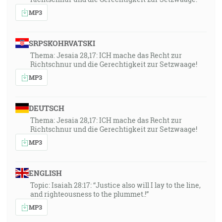
MP3
SRPSKOHRVATSKI
Thema: Jesaia 28,17: ICH mache das Recht zur
Richtschnur und die Gerechtigkeit zur Setzwaage!
MP3
DEUTSCH
Thema: Jesaia 28,17: ICH mache das Recht zur
Richtschnur und die Gerechtigkeit zur Setzwaage!
MP3
ENGLISH
Topic: Isaiah 28:17: “Justice also will I lay to the line,
and righteousness to the plummet.!”
MP3