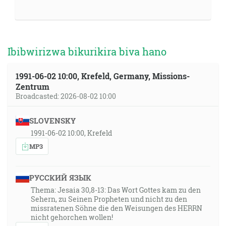
Ibibwirizwa bikurikira biva hano
1991-06-02 10:00, Krefeld, Germany, Missions-
Zentrum
Broadcasted: 2026-08-02 10:00
SLOVENSKY
1991-06-02 10:00, Krefeld
MP3
РУССКИЙ ЯЗЫК
Thema: Jesaia 30,8-13: Das Wort Gottes kam zu den
Sehern, zu Seinen Propheten und nicht zu den
missratenen Söhne die den Weisungen des HERRN
nicht gehorchen wollen!