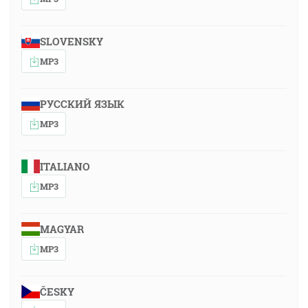
SLOVENSKY
MP3
РУССКИЙ ЯЗЫК
MP3
ITALIANO
MP3
MAGYAR
MP3
ČESKY