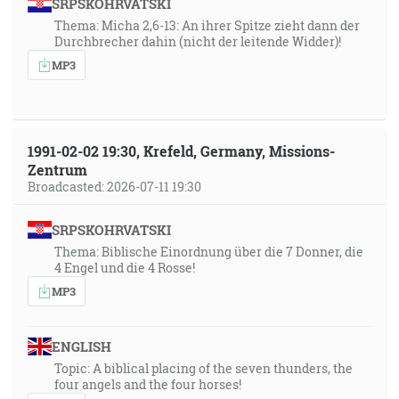
SRPSKOHRVATSKI
Thema: Micha 2,6-13: An ihrer Spitze zieht dann der
Durchbrecher dahin (nicht der leitende Widder)!
MP3
1991-02-02 19:30, Krefeld, Germany, Missions-
Zentrum
Broadcasted: 2026-07-11 19:30
SRPSKOHRVATSKI
Thema: Biblische Einordnung über die 7 Donner, die
4 Engel und die 4 Rosse!
MP3
ENGLISH
Topic: A biblical placing of the seven thunders, the
four angels and the four horses!