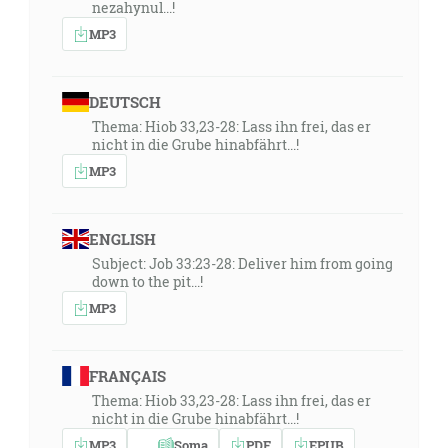
nezahynul...!
MP3
DEUTSCH
Thema: Hiob 33,23-28: Lass ihn frei, das er
nicht in die Grube hinabfährt...!
MP3
ENGLISH
Subject: Job 33:23-28: Deliver him from going
down to the pit...!
MP3
FRANÇAIS
Thema: Hiob 33,23-28: Lass ihn frei, das er
nicht in die Grube hinabfährt...!
MP3
Soma
PDF
EPUB