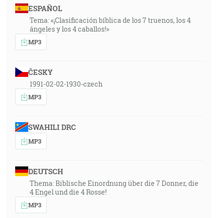
ESPAÑOL
Tema: «¡Clasificación bíblica de los 7 truenos, los 4
ángeles y los 4 caballos!»
MP3
ČESKY
1991-02-02-1930-czech
MP3
SWAHILI DRC
MP3
DEUTSCH
Thema: Biblische Einordnung über die 7 Donner, die
4 Engel und die 4 Rosse!
MP3