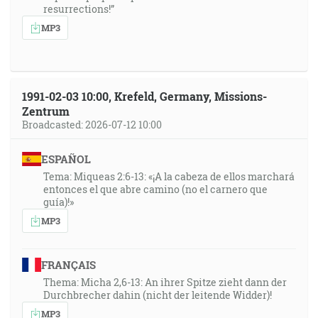
resurrections!”
MP3
1991-02-03 10:00, Krefeld, Germany, Missions-
Zentrum
Broadcasted: 2026-07-12 10:00
ESPAÑOL
Tema: Miqueas 2:6-13: «¡A la cabeza de ellos marchará
entonces el que abre camino (no el carnero que
guía)!»
MP3
FRANÇAIS
Thema: Micha 2,6-13: An ihrer Spitze zieht dann der
Durchbrecher dahin (nicht der leitende Widder)!
MP3