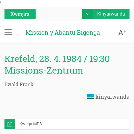
'
Kwinjira
Kinyarwanda
A
+
Mission y'Abantu Bigenga
Krefeld, 28. 4. 1984 / 19:30
Missions-Zentrum
Ewald Frank
kinyarwanda
Kwega MP3