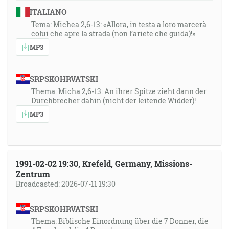
ITALIANO
Tema: Michea 2,6-13: «Allora, in testa a loro marcerà
colui che apre la strada (non l’ariete che guida)!»
MP3
SRPSKOHRVATSKI
Thema: Micha 2,6-13: An ihrer Spitze zieht dann der
Durchbrecher dahin (nicht der leitende Widder)!
MP3
1991-02-02 19:30, Krefeld, Germany, Missions-
Zentrum
Broadcasted: 2026-07-11 19:30
SRPSKOHRVATSKI
Thema: Biblische Einordnung über die 7 Donner, die