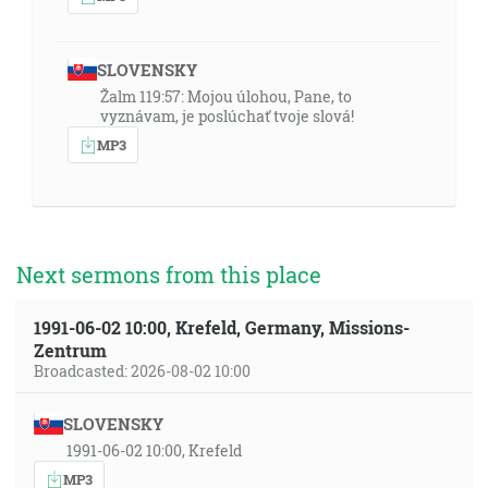
SLOVENSKY
Žalm 119:57: Mojou úlohou, Pane, to
vyznávam, je poslúchať tvoje slová!
MP3
Next sermons from this place
1991-06-02 10:00, Krefeld, Germany, Missions-
Zentrum
Broadcasted: 2026-08-02 10:00
SLOVENSKY
1991-06-02 10:00, Krefeld
MP3