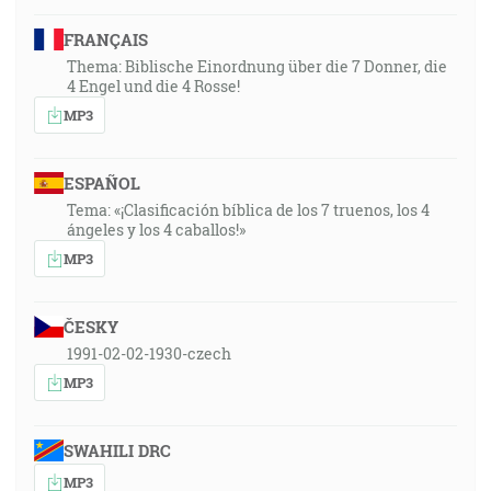
FRANÇAIS
Thema: Biblische Einordnung über die 7 Donner, die
4 Engel und die 4 Rosse!
MP3
ESPAÑOL
Tema: «¡Clasificación bíblica de los 7 truenos, los 4
ángeles y los 4 caballos!»
MP3
ČESKY
1991-02-02-1930-czech
MP3
SWAHILI DRC
MP3