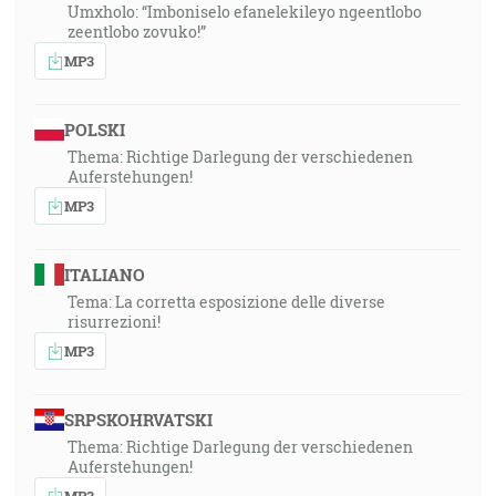
Umxholo: “Imboniselo efanelekileyo ngeentlobo
zeentlobo zovuko!”
MP3
POLSKI
Thema: Richtige Darlegung der verschiedenen
Auferstehungen!
MP3
ITALIANO
Tema: La corretta esposizione delle diverse
risurrezioni!
MP3
SRPSKOHRVATSKI
Thema: Richtige Darlegung der verschiedenen
Auferstehungen!
MP3