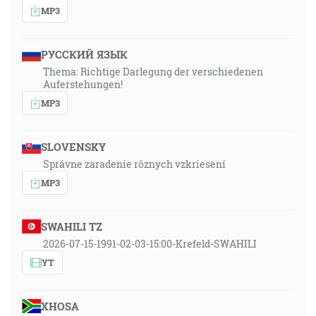
MP3
РУССКИЙ ЯЗЫК
Thema: Richtige Darlegung der verschiedenen
Auferstehungen!
MP3
SLOVENSKY
Správne zaradenie rôznych vzkriesení
MP3
SWAHILI TZ
2026-07-15-1991-02-03-15:00-Krefeld-SWAHILI
YT
XHOSA