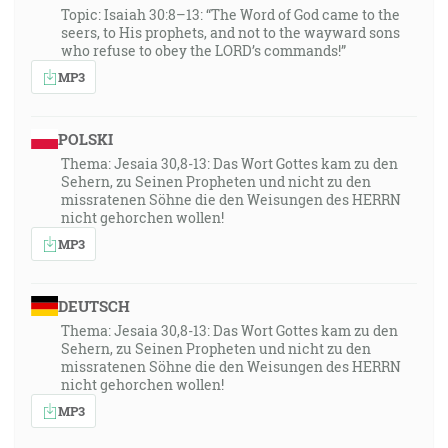
Topic: Isaiah 30:8–13: “The Word of God came to the
seers, to His prophets, and not to the wayward sons
who refuse to obey the LORD’s commands!”
MP3
POLSKI
Thema: Jesaia 30,8-13: Das Wort Gottes kam zu den
Sehern, zu Seinen Propheten und nicht zu den
missratenen Söhne die den Weisungen des HERRN
nicht gehorchen wollen!
MP3
DEUTSCH
Thema: Jesaia 30,8-13: Das Wort Gottes kam zu den
Sehern, zu Seinen Propheten und nicht zu den
missratenen Söhne die den Weisungen des HERRN
nicht gehorchen wollen!
MP3