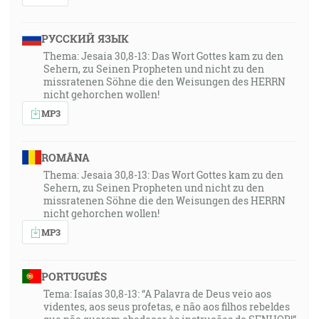
РУССКИЙ ЯЗЫК
Thema: Jesaia 30,8-13: Das Wort Gottes kam zu den
Sehern, zu Seinen Propheten und nicht zu den
missratenen Söhne die den Weisungen des HERRN
nicht gehorchen wollen!
MP3
ROMÂNA
Thema: Jesaia 30,8-13: Das Wort Gottes kam zu den
Sehern, zu Seinen Propheten und nicht zu den
missratenen Söhne die den Weisungen des HERRN
nicht gehorchen wollen!
MP3
PORTUGUÊS
Tema: Isaías 30,8-13: “A Palavra de Deus veio aos
videntes, aos seus profetas, e não aos filhos rebeldes