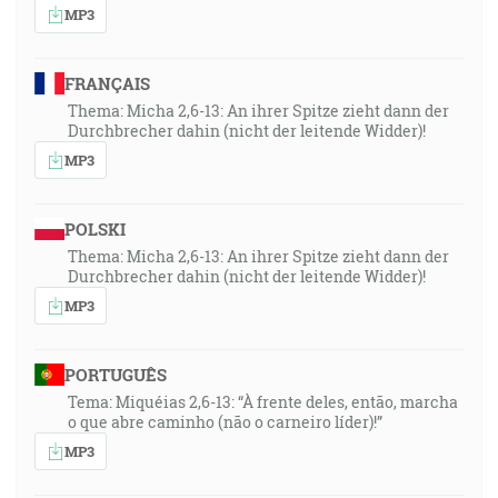
MP3
FRANÇAIS
Thema: Micha 2,6-13: An ihrer Spitze zieht dann der
Durchbrecher dahin (nicht der leitende Widder)!
MP3
POLSKI
Thema: Micha 2,6-13: An ihrer Spitze zieht dann der
Durchbrecher dahin (nicht der leitende Widder)!
MP3
PORTUGUÊS
Tema: Miquéias 2,6-13: “À frente deles, então, marcha
o que abre caminho (não o carneiro líder)!”
MP3