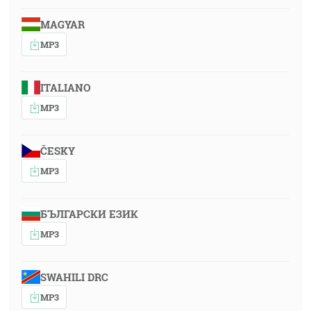
MAGYAR
MP3
ITALIANO
MP3
ČESKY
MP3
БЪЛГАРСКИ ЕЗИК
MP3
SWAHILI DRC
MP3