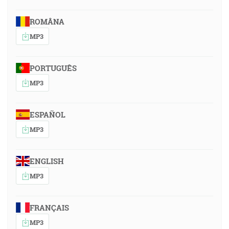
ROMÂNA
MP3
PORTUGUÊS
MP3
ESPAÑOL
MP3
ENGLISH
MP3
FRANÇAIS
MP3