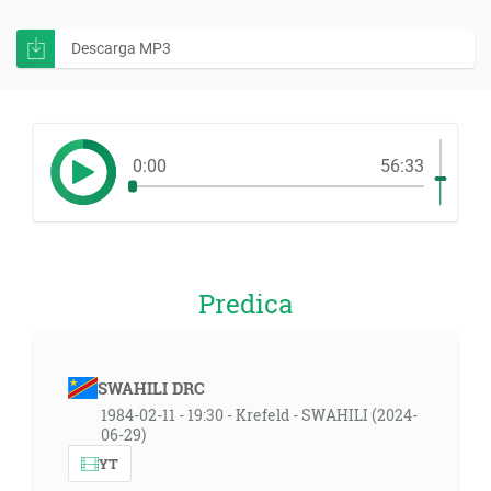
Descarga MP3
0:00
56:33
Predica
SWAHILI DRC
1984-02-11 - 19:30 - Krefeld - SWAHILI (2024-
06-29)
YT