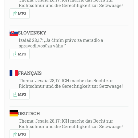
Richtschnur und die Gerechtigkeit zur Setzwaage!
MP3
SLOVENSKY
Izaiáš 28,17: „Ja činím právo za meradlo a
spravodlivosť za váhu!“
MP3
FRANÇAIS
Thema: Jesaia 28,17: ICH mache das Recht zur
Richtschnur und die Gerechtigkeit zur Setzwaage!
MP3
DEUTSCH
Thema: Jesaia 28,17: ICH mache das Recht zur
Richtschnur und die Gerechtigkeit zur Setzwaage!
MP3