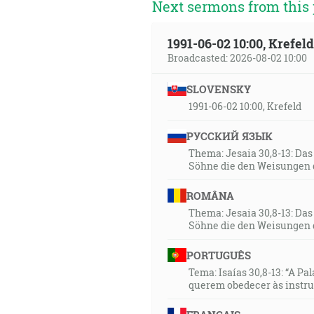
Next sermons from this 
1991-06-02 10:00, Krefe
Broadcasted: 2026-08-02 10:00
SLOVENSKY
1991-06-02 10:00, Krefeld
РУССКИЙ ЯЗЫК
Thema: Jesaia 30,8-13: Da
Söhne die den Weisungen 
ROMÂNA
Thema: Jesaia 30,8-13: Da
Söhne die den Weisungen 
PORTUGUÊS
Tema: Isaías 30,8-13: “A Pa
querem obedecer às instr