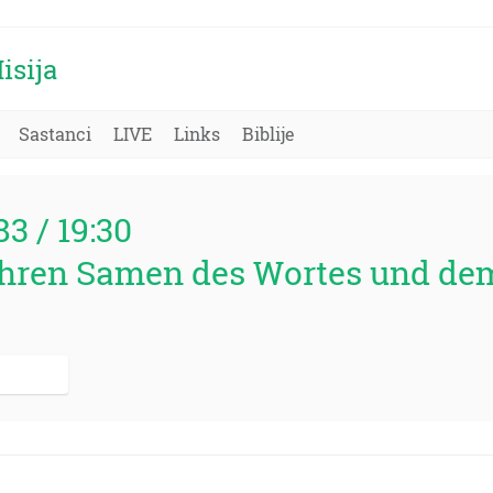
isija
Sastanci
LIVE
Links
Biblije
83 / 19:30
ren Samen des Wortes und dem