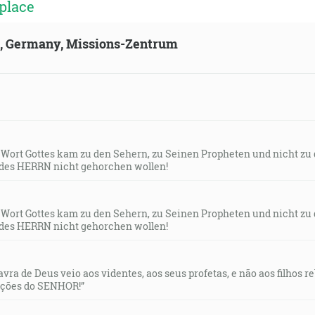
place
ld, Germany, Missions-Zentrum
s Wort Gottes kam zu den Sehern, zu Seinen Propheten und nicht zu
des HERRN nicht gehorchen wollen!
s Wort Gottes kam zu den Sehern, zu Seinen Propheten und nicht zu
des HERRN nicht gehorchen wollen!
lavra de Deus veio aos videntes, aos seus profetas, e não aos filhos 
uções do SENHOR!”