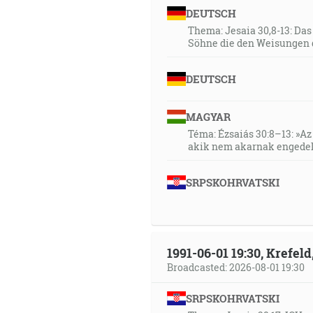
DEUTSCH
Thema: Jesaia 30,8-13: Da
Söhne die den Weisungen 
DEUTSCH
MAGYAR
Téma: Ézsaiás 30:8–13: »Az 
akik nem akarnak engedel
SRPSKOHRVATSKI
1991-06-01 19:30, Krefe
Broadcasted: 2026-08-01 19:30
SRPSKOHRVATSKI