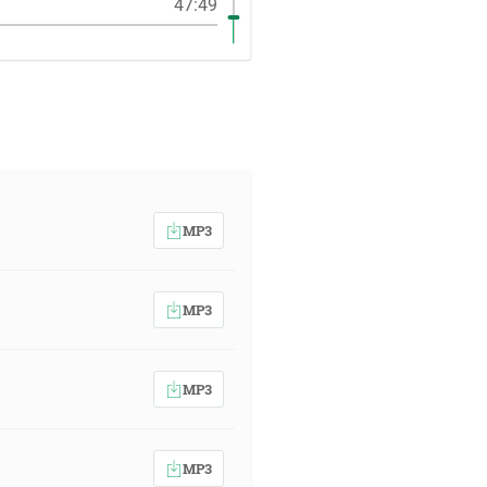
47:49
MP3
MP3
MP3
MP3