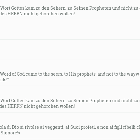
s Wort Gottes kam zu den Sehern, zu Seinen Propheten und nicht zu
des HERRN nicht gehorchen wollen!
e Word of God came to the seers, to His prophets, and not to the way
ds!”
s Wort Gottes kam zu den Sehern, zu Seinen Propheten und nicht zu
des HERRN nicht gehorchen wollen!
la di Dio si rivolse ai veggenti, ai Suoi profeti, e non ai figli ribelli
l Signore!»