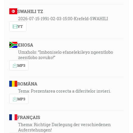
SWAHILI TZ
2026-07-15-1991-02-03-15:00-Krefeld-SWAHILI
YT
XHOSA
Umxholo: “Imboniselo efanelekileyo ngeentlobo
zeentlobo zovuko!”
MP3
ROMÂNA
Tema: Prezentarea corecta a diferitelor invieri.
MP3
FRANÇAIS
Thema: Richtige Darlegung der verschiedenen
Auferstehungen!