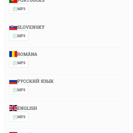
PORTUGUÊS
MP3
SLOVENSKY
MP3
ROMÂNA
MP3
РУССКИЙ ЯЗЫК
MP3
ENGLISH
MP3