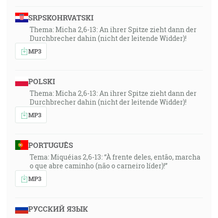
SRPSKOHRVATSKI
Thema: Micha 2,6-13: An ihrer Spitze zieht dann der
Durchbrecher dahin (nicht der leitende Widder)!
MP3
POLSKI
Thema: Micha 2,6-13: An ihrer Spitze zieht dann der
Durchbrecher dahin (nicht der leitende Widder)!
MP3
PORTUGUÊS
Tema: Miquéias 2,6-13: “À frente deles, então, marcha
o que abre caminho (não o carneiro líder)!”
MP3
РУССКИЙ ЯЗЫК