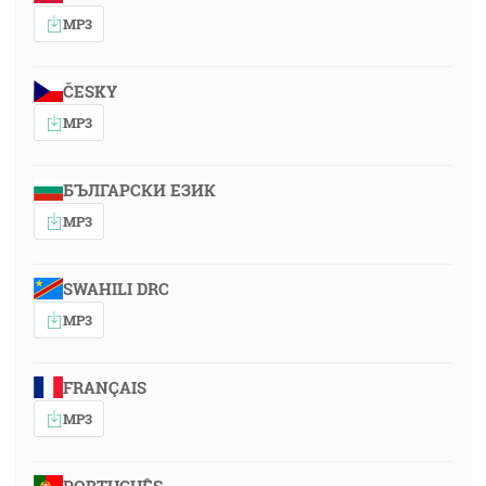
MP3
ČESKY
MP3
БЪЛГАРСКИ ЕЗИК
MP3
SWAHILI DRC
MP3
FRANÇAIS
MP3