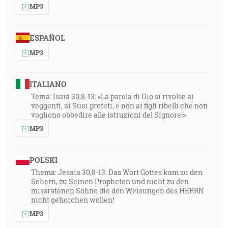
MP3
ESPAÑOL
MP3
ITALIANO
Tema: Isaia 30,8-13: «La parola di Dio si rivolse ai
veggenti, ai Suoi profeti, e non ai figli ribelli che non
vogliono obbedire alle istruzioni del Signore!»
MP3
POLSKI
Thema: Jesaia 30,8-13: Das Wort Gottes kam zu den
Sehern, zu Seinen Propheten und nicht zu den
missratenen Söhne die den Weisungen des HERRN
nicht gehorchen wollen!
MP3