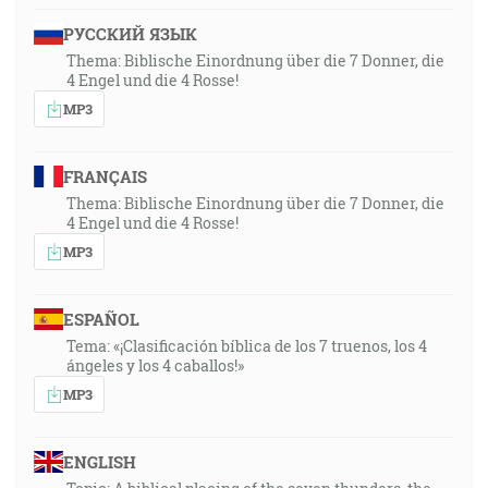
РУССКИЙ ЯЗЫК
Thema: Biblische Einordnung über die 7 Donner, die
4 Engel und die 4 Rosse!
MP3
FRANÇAIS
Thema: Biblische Einordnung über die 7 Donner, die
4 Engel und die 4 Rosse!
MP3
ESPAÑOL
Tema: «¡Clasificación bíblica de los 7 truenos, los 4
ángeles y los 4 caballos!»
MP3
ENGLISH