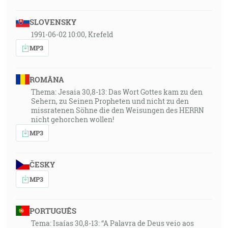
SLOVENSKY
1991-06-02 10:00, Krefeld
MP3
ROMÂNA
Thema: Jesaia 30,8-13: Das Wort Gottes kam zu den
Sehern, zu Seinen Propheten und nicht zu den
missratenen Söhne die den Weisungen des HERRN
nicht gehorchen wollen!
MP3
ČESKY
MP3
PORTUGUÊS
Tema: Isaías 30,8-13: “A Palavra de Deus veio aos