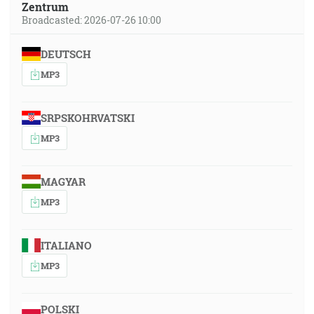
Zentrum
Broadcasted: 2026-07-26 10:00
DEUTSCH
MP3
SRPSKOHRVATSKI
MP3
MAGYAR
MP3
ITALIANO
MP3
POLSKI