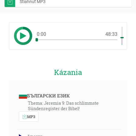
Stiahnuť MP3
0:00
48:33
Kázania
БЪЛГАРСКИ ЕЗИК
Thema: Jeremia 9: Das schlimmste
Sündenregister der Bibel!
MP3