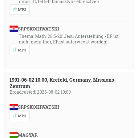
nincs itt, fel lett támasztva - ébresztve!«
MP3
SRPSKOHRVATSKI
Thema: Math. 28,5-20: Jesu Auferstehung - ER ist
nicht mehr hier, ER ist auferweckt worden!
MP3
1991-06-02 10:00, Krefeld, Germany, Missions-
Zentrum
Broadcasted: 2026-08-02 10:00
SRPSKOHRVATSKI
MP3
MAGYAR