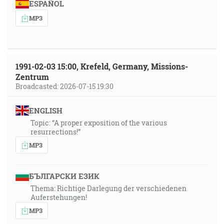
ESPAÑOL
MP3
1991-02-03 15:00, Krefeld, Germany, Missions-
Zentrum
Broadcasted: 2026-07-15 19:30
ENGLISH
Topic: “A proper exposition of the various
resurrections!”
MP3
БЪЛГАРСКИ ЕЗИК
Thema: Richtige Darlegung der verschiedenen
Auferstehungen!
MP3