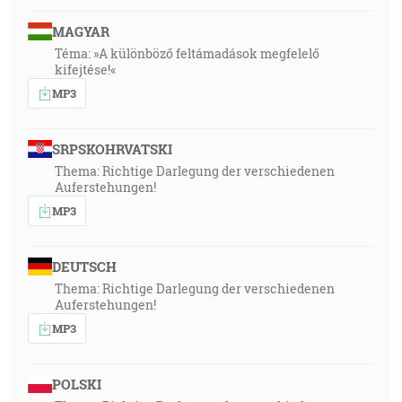
MAGYAR
Téma: »A különböző feltámadások megfelelő
kifejtése!«
MP3
SRPSKOHRVATSKI
Thema: Richtige Darlegung der verschiedenen
Auferstehungen!
MP3
DEUTSCH
Thema: Richtige Darlegung der verschiedenen
Auferstehungen!
MP3
POLSKI