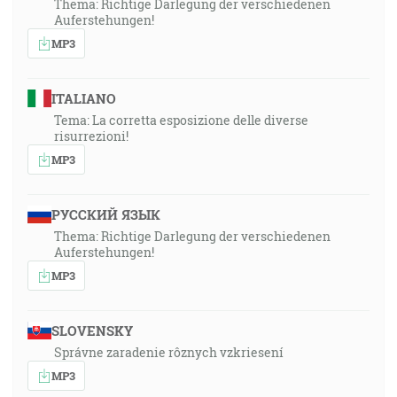
Thema: Richtige Darlegung der verschiedenen
Auferstehungen!
MP3
ITALIANO
Tema: La corretta esposizione delle diverse
risurrezioni!
MP3
РУССКИЙ ЯЗЫК
Thema: Richtige Darlegung der verschiedenen
Auferstehungen!
MP3
SLOVENSKY
Správne zaradenie rôznych vzkriesení
MP3