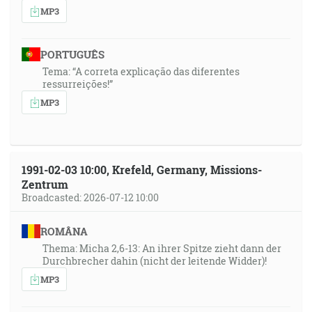
MP3
PORTUGUÊS
Tema: “A correta explicação das diferentes
ressurreições!”
MP3
1991-02-03 10:00, Krefeld, Germany, Missions-
Zentrum
Broadcasted: 2026-07-12 10:00
ROMÂNA
Thema: Micha 2,6-13: An ihrer Spitze zieht dann der
Durchbrecher dahin (nicht der leitende Widder)!
MP3