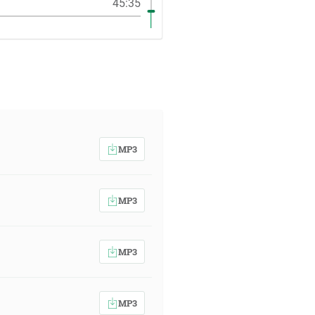
45:35
MP3
MP3
MP3
MP3