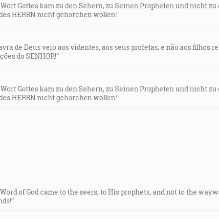
s Wort Gottes kam zu den Sehern, zu Seinen Propheten und nicht zu
des HERRN nicht gehorchen wollen!
lavra de Deus veio aos videntes, aos seus profetas, e não aos filhos 
uções do SENHOR!”
s Wort Gottes kam zu den Sehern, zu Seinen Propheten und nicht zu
des HERRN nicht gehorchen wollen!
e Word of God came to the seers, to His prophets, and not to the way
ds!”