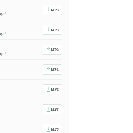
MP3
ge!
MP3
ge!
MP3
ge!
MP3
MP3
MP3
MP3