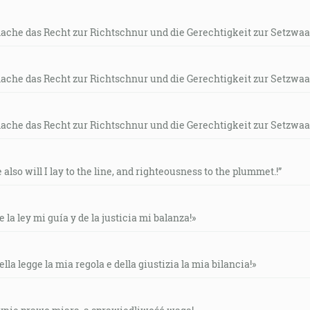
mache das Recht zur Richtschnur und die Gerechtigkeit zur Setzwaa
mache das Recht zur Richtschnur und die Gerechtigkeit zur Setzwaa
mache das Recht zur Richtschnur und die Gerechtigkeit zur Setzwaa
e also will I lay to the line, and righteousness to the plummet.!”
e la ley mi guía y de la justicia mi balanza!»
ella legge la mia regola e della giustizia la mia bilancia!»