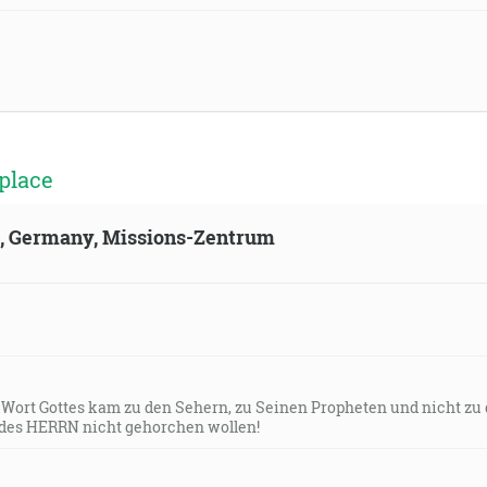
place
ld, Germany, Missions-Zentrum
s Wort Gottes kam zu den Sehern, zu Seinen Propheten und nicht zu
des HERRN nicht gehorchen wollen!