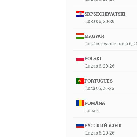
SRPSKOHRVATSKI
Lukas 6, 20-26
MAGYAR
Lukács evangéliuma 6, 2
POLSKI
Lukas 6, 20-26
PORTUGUÊS
Lucas 6, 20-26
ROMÂNA
Luca 6
РУССКИЙ ЯЗЫК
Lukas 6, 20-26