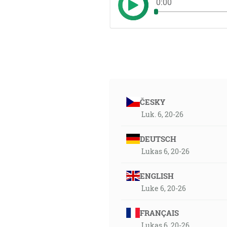
0:00
ČESKY
Luk. 6, 20-26
DEUTSCH
Lukas 6, 20-26
ENGLISH
Luke 6, 20-26
FRANÇAIS
Lukas 6, 20-26