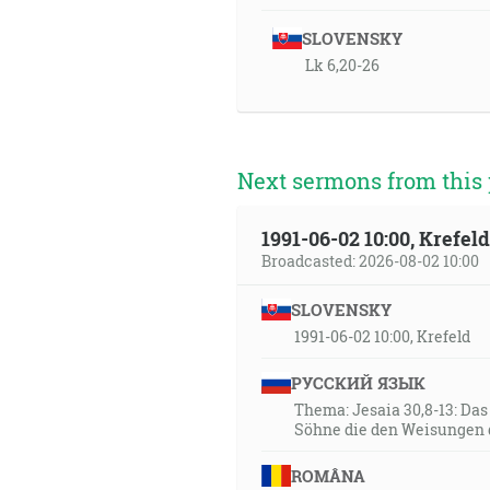
SLOVENSKY
Lk 6,20-26
Next sermons from this 
1991-06-02 10:00, Krefe
Broadcasted: 2026-08-02 10:00
SLOVENSKY
1991-06-02 10:00, Krefeld
РУССКИЙ ЯЗЫК
Thema: Jesaia 30,8-13: Da
Söhne die den Weisungen 
ROMÂNA