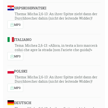
SRPSKOHRVATSKI
Thema: Micha 2,6-13: An ihrer Spitze zieht dann der
Durchbrecher dahin (nicht der leitende Widder)!
MP3
ITALIANO
Tema: Michea 2,6-13: «Allora, in testa a loro marcerà
colui che apre la strada (non l’ariete che guida)!»
MP3
POLSKI
Thema: Micha 2,6-13: An ihrer Spitze zieht dann der
Durchbrecher dahin (nicht der leitende Widder)!
MP3
DEUTSCH