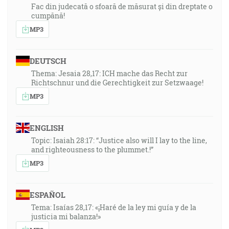
Fac din judecată o sfoară de măsurat și din dreptate o
cumpănă!
MP3
DEUTSCH
Thema: Jesaia 28,17: ICH mache das Recht zur
Richtschnur und die Gerechtigkeit zur Setzwaage!
MP3
ENGLISH
Topic: Isaiah 28:17: “Justice also will I lay to the line,
and righteousness to the plummet.!”
MP3
ESPAÑOL
Tema: Isaías 28,17: «¡Haré de la ley mi guía y de la
justicia mi balanza!»