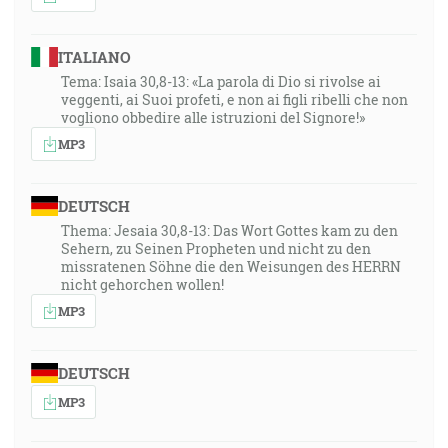
ITALIANO
Tema: Isaia 30,8-13: «La parola di Dio si rivolse ai
veggenti, ai Suoi profeti, e non ai figli ribelli che non
vogliono obbedire alle istruzioni del Signore!»
MP3
DEUTSCH
Thema: Jesaia 30,8-13: Das Wort Gottes kam zu den
Sehern, zu Seinen Propheten und nicht zu den
missratenen Söhne die den Weisungen des HERRN
nicht gehorchen wollen!
MP3
DEUTSCH
MP3