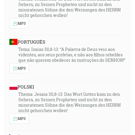
Sehern, zu Seinen Propheten und nicht zu den
missratenen Söhne die den Weisungen des HERRN
nicht gehorchen wollen!
MP3
PORTUGUÊS
Tema: Isaías 30,8-13: “A Palavra de Deus veio aos
videntes, aos seus profetas, e não aos filhos rebeldes
que não querem obedecer às instruções do SENHOR!”
MP3
POLSKI
Thema: Jesaia 30,8-13: Das Wort Gottes kam zu den
Sehern, zu Seinen Propheten und nicht zu den
missratenen Söhne die den Weisungen des HERRN
nicht gehorchen wollen!
MP3