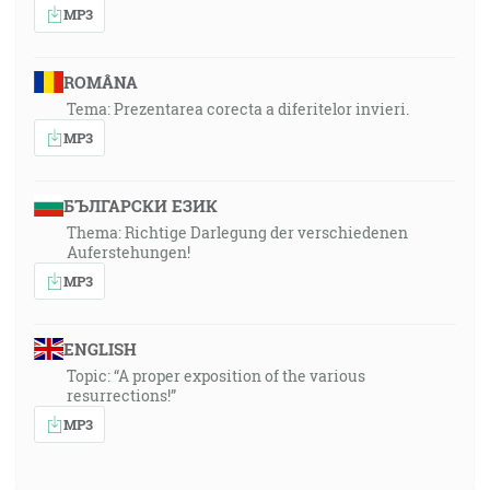
MP3
ROMÂNA
Tema: Prezentarea corecta a diferitelor invieri.
MP3
БЪЛГАРСКИ ЕЗИК
Thema: Richtige Darlegung der verschiedenen
Auferstehungen!
MP3
ENGLISH
Topic: “A proper exposition of the various
resurrections!”
MP3