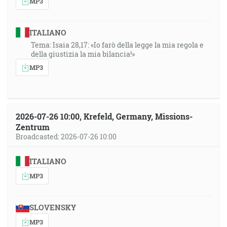
MP3
ITALIANO
Tema: Isaia 28,17: «Io farò della legge la mia regola e
della giustizia la mia bilancia!»
MP3
2026-07-26 10:00, Krefeld, Germany, Missions-
Zentrum
Broadcasted: 2026-07-26 10:00
ITALIANO
MP3
SLOVENSKY
MP3