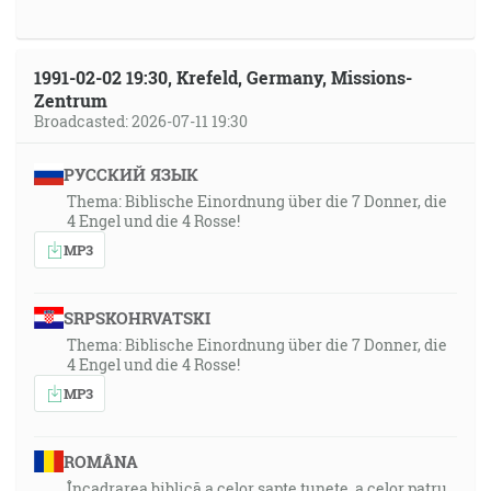
1991-02-02 19:30, Krefeld, Germany, Missions-
Zentrum
Broadcasted: 2026-07-11 19:30
РУССКИЙ ЯЗЫК
Thema: Biblische Einordnung über die 7 Donner, die
4 Engel und die 4 Rosse!
MP3
SRPSKOHRVATSKI
Thema: Biblische Einordnung über die 7 Donner, die
4 Engel und die 4 Rosse!
MP3
ROMÂNA
Încadrarea biblică a celor șapte tunete, a celor patru