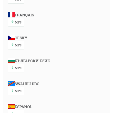
FRANÇAIS
MP3
ČESKY
MP3
БЪЛГАРСКИ ЕЗИК
MP3
SWAHILI DRC
MP3
ESPAÑOL