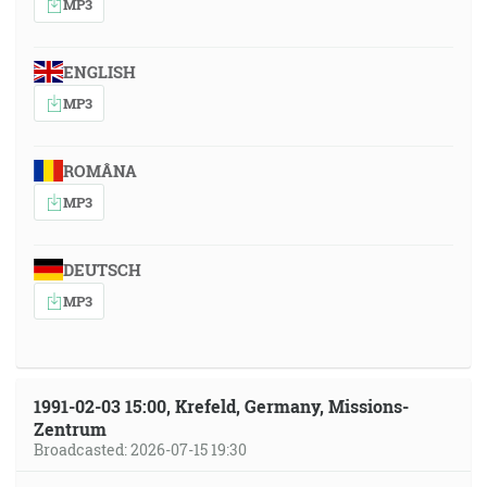
MP3
ENGLISH
MP3
ROMÂNA
MP3
DEUTSCH
MP3
1991-02-03 15:00, Krefeld, Germany, Missions-
Zentrum
Broadcasted: 2026-07-15 19:30