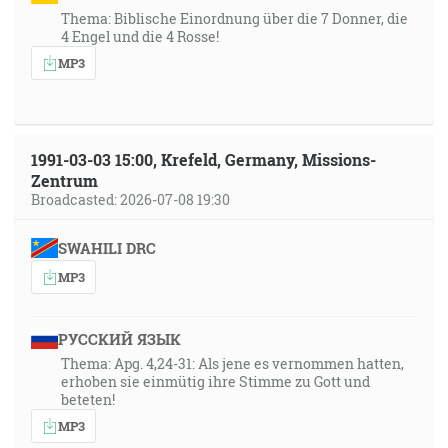
Thema: Biblische Einordnung über die 7 Donner, die
4 Engel und die 4 Rosse!
MP3
1991-03-03 15:00, Krefeld, Germany, Missions-
Zentrum
Broadcasted: 2026-07-08 19:30
SWAHILI DRC
MP3
РУССКИЙ ЯЗЫК
Thema: Apg. 4,24-31: Als jene es vernommen hatten,
erhoben sie einmütig ihre Stimme zu Gott und
beteten!
MP3