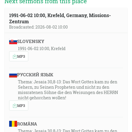
Next sermons from this place
1991-06-02 10:00, Krefeld, Germany, Missions-
Zentrum
Broadcasted: 2026-08-02 10:00
SLOVENSKY
1991-06-02 10:00, Krefeld
MP3
РУССКИЙ ЯЗЫК
Thema: Jesaia 30,8-13: Das Wort Gottes kam zu den
Sehern, zu Seinen Propheten und nicht zu den
missratenen Söhne die den Weisungen des HERRN
nicht gehorchen wollen!
MP3
ROMÂNA
Thema: Jesaia 30,8-13: Das Wort Gottes kam zu den