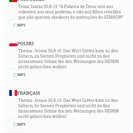
Tema: Isaías 30,8-13: “A Palavra de Deus veio aos
videntes, aos seus profetas, e não aos filhos rebeldes
que não querem obedecer às instruções do SENHOR!”
MP3
POLSKI
Thema: Jesaia 30,8-13: Das Wort Gottes kam zu den
Sehern, zu Seinen Propheten und nicht zu den
missratenen Söhne die den Weisungen des HERRN
nicht gehorchen wollen!
MP3
FRANÇAIS
Thema: Jesaia 30,8-13: Das Wort Gottes kam zu den
Sehern, zu Seinen Propheten und nicht zu den
missratenen Söhne die den Weisungen des HERRN
nicht gehorchen wollen!
MP3