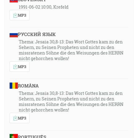
1991-06-02 10:00, Krefeld
MP3
РУССКИЙ ЯЗЫК
Thema: Jesaia 30,8-13: Das Wort Gottes kam zu den
Sehern, zu Seinen Propheten und nicht zu den
missratenen Söhne die den Weisungen des HERRN
nicht gehorchen wollen!
MP3
ROMÂNA
Thema: Jesaia 30,8-13: Das Wort Gottes kam zu den
Sehern, zu Seinen Propheten und nicht zu den
missratenen Söhne die den Weisungen des HERRN
nicht gehorchen wollen!
MP3
PORTUGUÊS