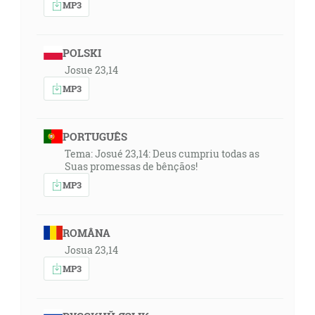
MP3
POLSKI
Josue 23,14
MP3
PORTUGUÊS
Tema: Josué 23,14: Deus cumpriu todas as
Suas promessas de bênçãos!
MP3
ROMÂNA
Josua 23,14
MP3