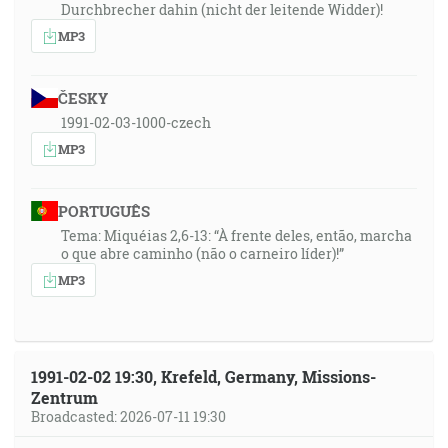
Durchbrecher dahin (nicht der leitende Widder)!
MP3
ČESKY
1991-02-03-1000-czech
MP3
PORTUGUÊS
Tema: Miquéias 2,6-13: “À frente deles, então, marcha
o que abre caminho (não o carneiro líder)!”
MP3
1991-02-02 19:30, Krefeld, Germany, Missions-
Zentrum
Broadcasted: 2026-07-11 19:30