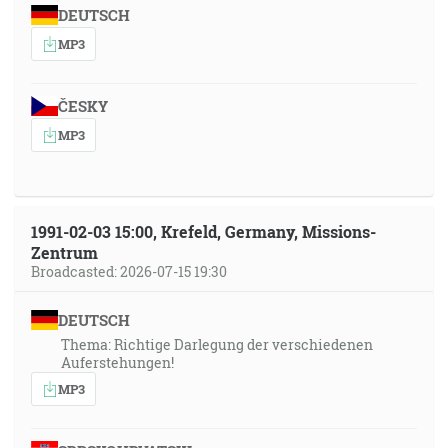
DEUTSCH
MP3
ČESKY
MP3
1991-02-03 15:00, Krefeld, Germany, Missions-
Zentrum
Broadcasted: 2026-07-15 19:30
DEUTSCH
Thema: Richtige Darlegung der verschiedenen
Auferstehungen!
MP3