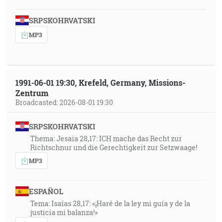
SRPSKOHRVATSKI
MP3
1991-06-01 19:30, Krefeld, Germany, Missions-
Zentrum
Broadcasted: 2026-08-01 19:30
SRPSKOHRVATSKI
Thema: Jesaia 28,17: ICH mache das Recht zur
Richtschnur und die Gerechtigkeit zur Setzwaage!
MP3
ESPAÑOL
Tema: Isaías 28,17: «¡Haré de la ley mi guía y de la
justicia mi balanza!»