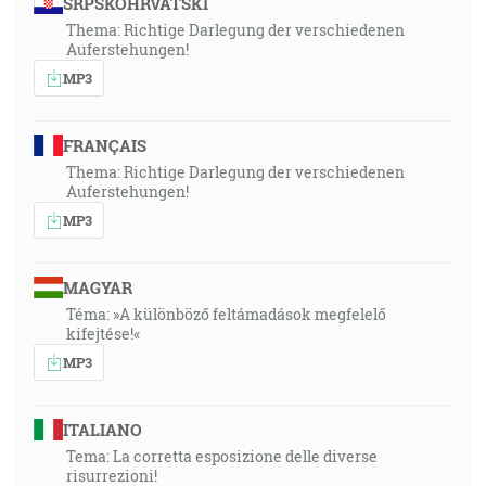
SRPSKOHRVATSKI
Thema: Richtige Darlegung der verschiedenen
Auferstehungen!
MP3
FRANÇAIS
Thema: Richtige Darlegung der verschiedenen
Auferstehungen!
MP3
MAGYAR
Téma: »A különböző feltámadások megfelelő
kifejtése!«
MP3
ITALIANO
Tema: La corretta esposizione delle diverse
risurrezioni!