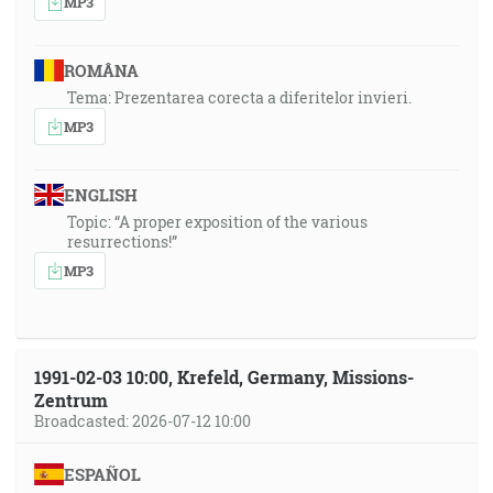
MP3
ROMÂNA
Tema: Prezentarea corecta a diferitelor invieri.
MP3
ENGLISH
Topic: “A proper exposition of the various
resurrections!”
MP3
1991-02-03 10:00, Krefeld, Germany, Missions-
Zentrum
Broadcasted: 2026-07-12 10:00
ESPAÑOL