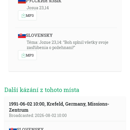
РУССКИЙ ЯЗЫК
Josua 23,14
MP3
SLOVENSKY
Téma: Jozue 23,14: "Boh splnil všetky svoje
zasľúbenia o požehnaní!"
MP3
Další kázání z tohoto místa
1991-06-02 10:00, Krefeld, Germany, Missions-
Zentrum
Broadcasted: 2026-08-02 10:00
SLOVENSKY