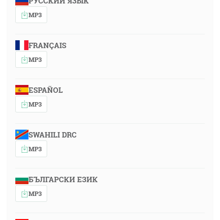
РУССКИЙ ЯЗЫК
MP3
FRANÇAIS
MP3
ESPAÑOL
MP3
SWAHILI DRC
MP3
БЪЛГАРСКИ ЕЗИК
MP3