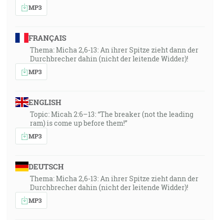
MP3
FRANÇAIS
Thema: Micha 2,6-13: An ihrer Spitze zieht dann der
Durchbrecher dahin (nicht der leitende Widder)!
MP3
ENGLISH
Topic: Micah 2:6–13: “The breaker (not the leading
ram) is come up before them!”
MP3
DEUTSCH
Thema: Micha 2,6-13: An ihrer Spitze zieht dann der
Durchbrecher dahin (nicht der leitende Widder)!
MP3