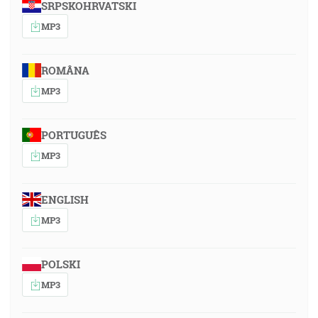
SRPSKOHRVATSKI
MP3
ROMÂNA
MP3
PORTUGUÊS
MP3
ENGLISH
MP3
POLSKI
MP3