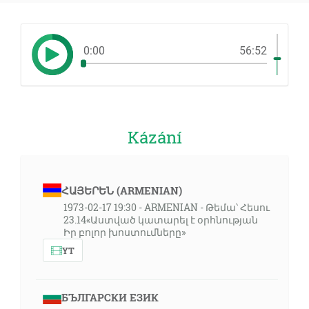
0:00
56:52
Kázání
ՀԱՅԵՐԵՆ (ARMENIAN)
1973-02-17 19:30 - ARMENIAN - Թեմա՝ Հեսու
23.14«Աստված կատարել է օրհնության
Իր բոլոր խոստումները»
YT
БЪЛГАРСКИ ЕЗИК