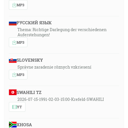
MP3
РУССКИЙ ЯЗЫК
Thema: Richtige Darlegung der verschiedenen
Auferstehungen!
MP3
SLOVENSKY
Správne zaradenie rôznych vzkriesení
MP3
SWAHILI TZ
2026-07-15-1991-02-03-15:00-Krefeld-SWAHILI
YT
XHOSA