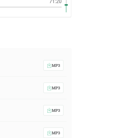
71:20
MP3
MP3
MP3
MP3