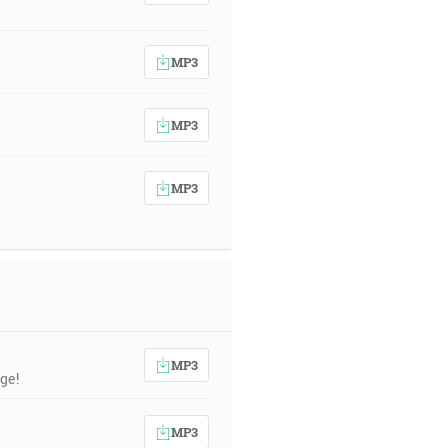
MP3
MP3
MP3
MP3
ge!
MP3