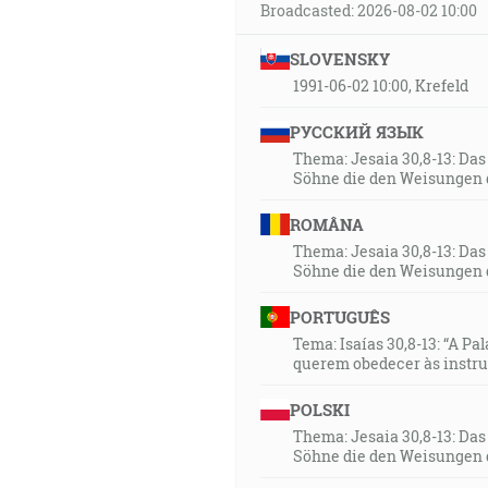
Broadcasted: 2026-08-02 10:00
SLOVENSKY
1991-06-02 10:00, Krefeld
РУССКИЙ ЯЗЫК
Thema: Jesaia 30,8-13: Da
Söhne die den Weisungen 
ROMÂNA
Thema: Jesaia 30,8-13: Da
Söhne die den Weisungen 
PORTUGUÊS
Tema: Isaías 30,8-13: “A Pa
querem obedecer às instr
POLSKI
Thema: Jesaia 30,8-13: Da
Söhne die den Weisungen 