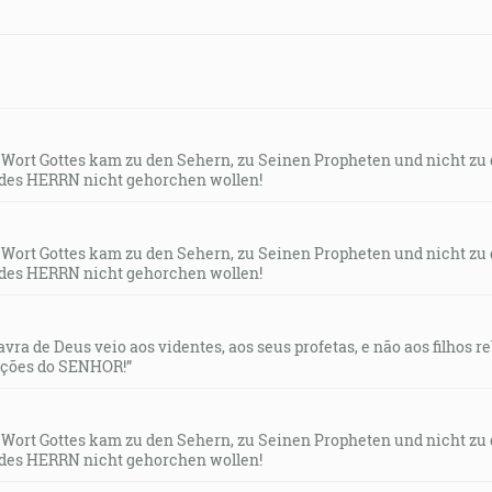
s Wort Gottes kam zu den Sehern, zu Seinen Propheten und nicht zu
des HERRN nicht gehorchen wollen!
s Wort Gottes kam zu den Sehern, zu Seinen Propheten und nicht zu
des HERRN nicht gehorchen wollen!
lavra de Deus veio aos videntes, aos seus profetas, e não aos filhos 
uções do SENHOR!”
s Wort Gottes kam zu den Sehern, zu Seinen Propheten und nicht zu
des HERRN nicht gehorchen wollen!