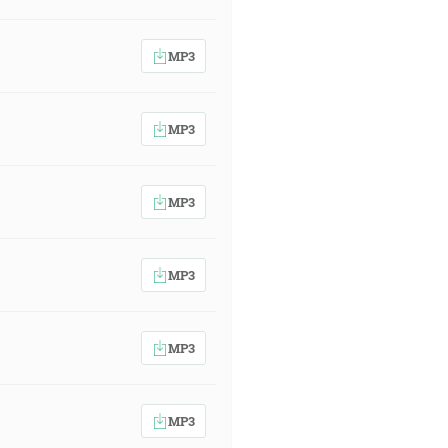
MP3
MP3
MP3
MP3
MP3
MP3