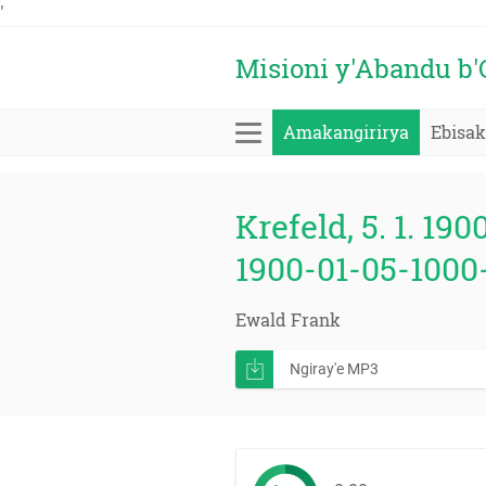
'
Misioni y'Abandu b
Amakangirirya
Ebisa
Krefeld, 5. 1. 190
1900-01-05-1000
Ewald Frank
Ngiray'e MP3