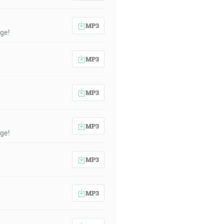
MP3
ge!
MP3
MP3
MP3
ge!
MP3
MP3