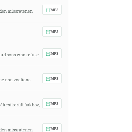
MP3
 den missratenen
MP3
MP3
ward sons who refuse
MP3
 che non vogliono
MP3
élresikerült fiakhoz,
MP3
 den missratenen