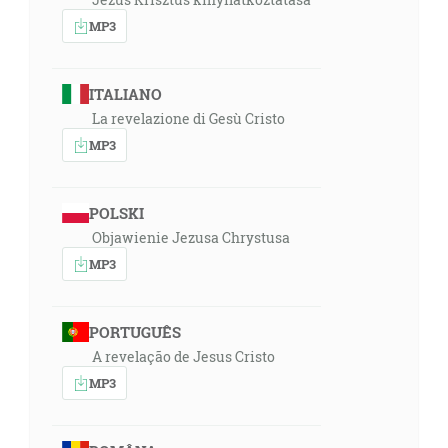
MP3
ITALIANO
La revelazione di Gesù Cristo
MP3
POLSKI
Objawienie Jezusa Chrystusa
MP3
PORTUGUÊS
A revelação de Jesus Cristo
MP3