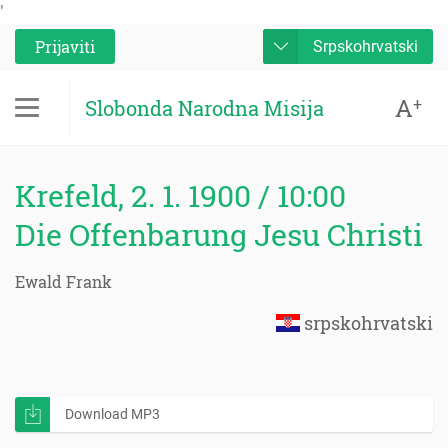
'
Prijaviti
Srpskohrvatski
A
+
Slobonda Narodna Misija
Krefeld, 2. 1. 1900 / 10:00
Die Offenbarung Jesu Christi
Ewald Frank
srpskohrvatski
Download MP3