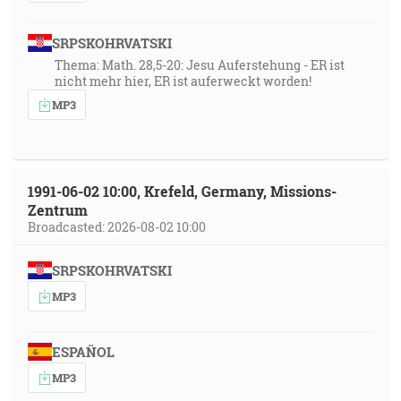
SRPSKOHRVATSKI
Thema: Math. 28,5-20: Jesu Auferstehung - ER ist
nicht mehr hier, ER ist auferweckt worden!
MP3
1991-06-02 10:00, Krefeld, Germany, Missions-
Zentrum
Broadcasted: 2026-08-02 10:00
SRPSKOHRVATSKI
MP3
ESPAÑOL
MP3