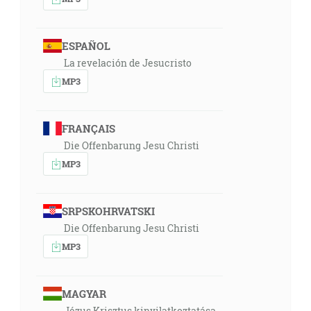
ESPAÑOL
La revelación de Jesucristo
MP3
FRANÇAIS
Die Offenbarung Jesu Christi
MP3
SRPSKOHRVATSKI
Die Offenbarung Jesu Christi
MP3
MAGYAR
Jézus Krisztus kinyilatkoztatása