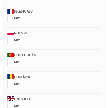
FRANÇAIS
MP3
POLSKI
MP3
PORTUGUÊS
MP3
ROMÂNA
MP3
ENGLISH
MP3