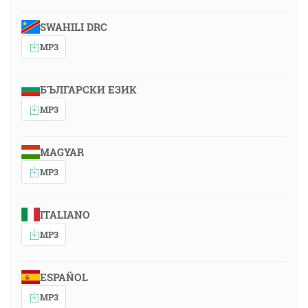
SWAHILI DRC
MP3
БЪЛГАРСКИ ЕЗИК
MP3
MAGYAR
MP3
ITALIANO
MP3
ESPAÑOL
MP3