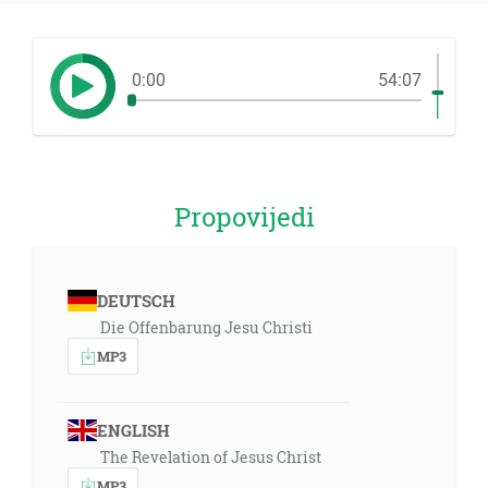
0:00
54:07
Propovijedi
DEUTSCH
Die Offenbarung Jesu Christi
MP3
ENGLISH
The Revelation of Jesus Christ
MP3