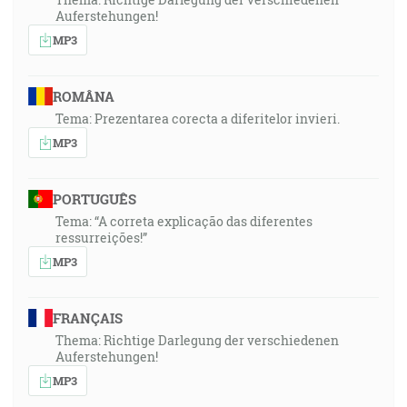
Auferstehungen!
MP3
ROMÂNA
Tema: Prezentarea corecta a diferitelor invieri.
MP3
PORTUGUÊS
Tema: “A correta explicação das diferentes
ressurreições!”
MP3
FRANÇAIS
Thema: Richtige Darlegung der verschiedenen
Auferstehungen!
MP3