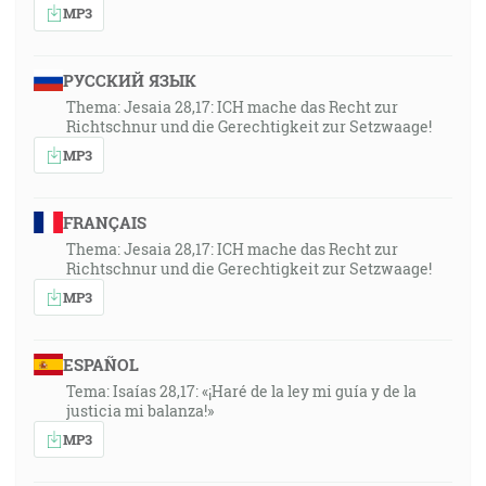
MP3
РУССКИЙ ЯЗЫК
Thema: Jesaia 28,17: ICH mache das Recht zur
Richtschnur und die Gerechtigkeit zur Setzwaage!
MP3
FRANÇAIS
Thema: Jesaia 28,17: ICH mache das Recht zur
Richtschnur und die Gerechtigkeit zur Setzwaage!
MP3
ESPAÑOL
Tema: Isaías 28,17: «¡Haré de la ley mi guía y de la
justicia mi balanza!»
MP3