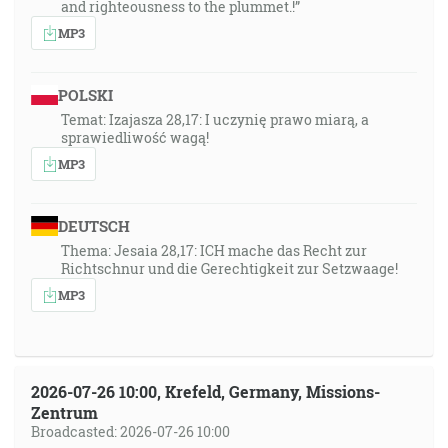
and righteousness to the plummet.!”
MP3
POLSKI
Temat: Izajasza 28,17: I uczynię prawo miarą, a
sprawiedliwość wagą!
MP3
DEUTSCH
Thema: Jesaia 28,17: ICH mache das Recht zur
Richtschnur und die Gerechtigkeit zur Setzwaage!
MP3
2026-07-26 10:00, Krefeld, Germany, Missions-
Zentrum
Broadcasted: 2026-07-26 10:00