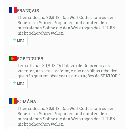
FRANÇAIS
Thema: Jesaia 30,8-13: Das Wort Gottes kam zu den
Sehern, zu Seinen Propheten und nicht zu den
missratenen Söhne die den Weisungen des HERRN
nicht gehorchen wollen!
MP3
PORTUGUÊS
Tema: Isaías 30,8-13: “A Palavra de Deus veio aos
videntes, aos seus profetas, e não aos filhos rebeldes
que não querem obedecer às instruções do SENHOR!”
MP3
ROMÂNA
Thema: Jesaia 30,8-13: Das Wort Gottes kam zu den
Sehern, zu Seinen Propheten und nicht zu den
missratenen Söhne die den Weisungen des HERRN
nicht gehorchen wollen!