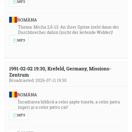
MP3
ROMÂNA
Thema: Micha 2,6-13: An ihrer Spitze zieht dann der
Durchbrecher dahin (nicht der leitende Widder)!
MP3
1991-02-02 19:30, Krefeld, Germany, Missions-
Zentrum
Broadcasted: 2026-07-11 19:30
ROMÂNA
Încadrarea biblică a celor șapte tunete, a celor patru
îngeri și a celor patru cai!
MP3