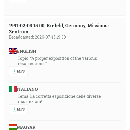
1991-02-03 15:00, Krefeld, Germany, Missions-
Zentrum
Broadcasted: 2026-07-15 19:30
ENGLISH
Topic: “A proper exposition of the various
resurrections!”
MP3
ITALIANO
Tema: La corretta esposizione delle diverse
risurrezioni!
MP3
MAGYAR