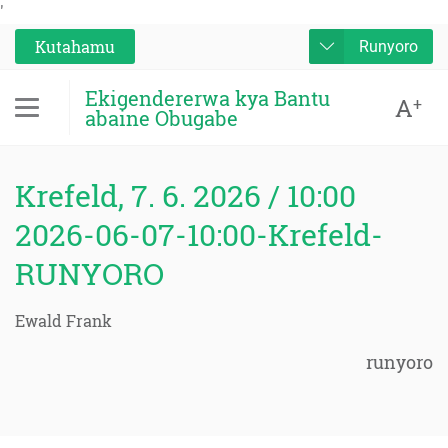
'
Kutahamu
Runyoro
Ekigendererwa kya Bantu
A
+
abaine Obugabe
Krefeld, 7. 6. 2026 / 10:00
2026-06-07-10:00-Krefeld-
RUNYORO
Ewald Frank
runyoro