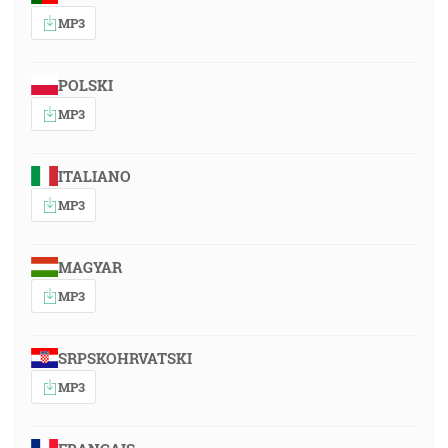
MP3
POLSKI
MP3
ITALIANO
MP3
MAGYAR
MP3
SRPSKOHRVATSKI
MP3