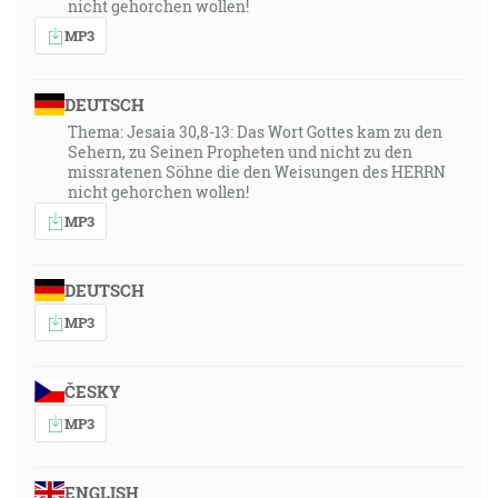
nicht gehorchen wollen!
MP3
DEUTSCH
Thema: Jesaia 30,8-13: Das Wort Gottes kam zu den
Sehern, zu Seinen Propheten und nicht zu den
missratenen Söhne die den Weisungen des HERRN
nicht gehorchen wollen!
MP3
DEUTSCH
MP3
ČESKY
MP3
ENGLISH