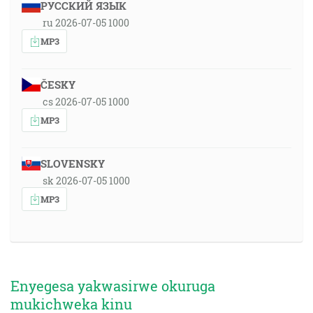
РУССКИЙ ЯЗЫК
ru 2026-07-05 1000
MP3
ČESKY
cs 2026-07-05 1000
MP3
SLOVENSKY
sk 2026-07-05 1000
MP3
Enyegesa yakwasirwe okuruga
mukichweka kinu