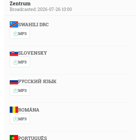
Zentrum
Broadcasted: 2026-07-26 10:00
SWAHILI DRC
MP3
SLOVENSKY
MP3
РУССКИЙ ЯЗЫК
MP3
ROMÂNA
MP3
PORTUGUÊS