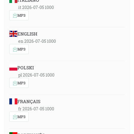
ITALIANO
it 2026-07-05 1000
MP3
ENGLISH
en 2026-07-05 1000
MP3
POLSKI
pl 2026-07-05 1000
MP3
FRANÇAIS
fr 2026-07-05 1000
MP3