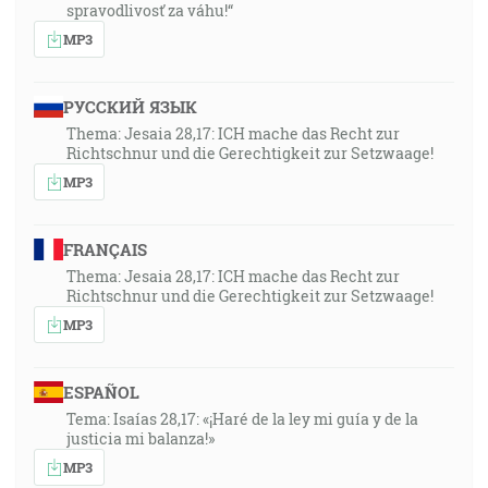
spravodlivosť za váhu!“
MP3
РУССКИЙ ЯЗЫК
Thema: Jesaia 28,17: ICH mache das Recht zur
Richtschnur und die Gerechtigkeit zur Setzwaage!
MP3
FRANÇAIS
Thema: Jesaia 28,17: ICH mache das Recht zur
Richtschnur und die Gerechtigkeit zur Setzwaage!
MP3
ESPAÑOL
Tema: Isaías 28,17: «¡Haré de la ley mi guía y de la
justicia mi balanza!»
MP3