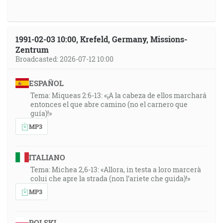
1991-02-03 10:00, Krefeld, Germany, Missions-
Zentrum
Broadcasted: 2026-07-12 10:00
ESPAÑOL
Tema: Miqueas 2:6-13: «¡A la cabeza de ellos marchará
entonces el que abre camino (no el carnero que
guía)!»
MP3
ITALIANO
Tema: Michea 2,6-13: «Allora, in testa a loro marcerà
colui che apre la strada (non l’ariete che guida)!»
MP3
POLSKI