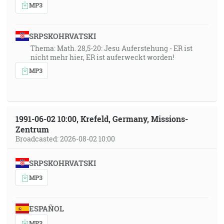
MP3
SRPSKOHRVATSKI
Thema: Math. 28,5-20: Jesu Auferstehung - ER ist
nicht mehr hier, ER ist auferweckt worden!
MP3
1991-06-02 10:00, Krefeld, Germany, Missions-
Zentrum
Broadcasted: 2026-08-02 10:00
SRPSKOHRVATSKI
MP3
ESPAÑOL
MP3