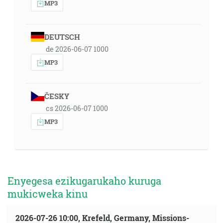
MP3
DEUTSCH
de 2026-06-07 1000
MP3
ČESKY
cs 2026-06-07 1000
MP3
Enyegesa ezikugarukaho kuruga
mukicweka kinu
2026-07-26 10:00, Krefeld, Germany, Missions-