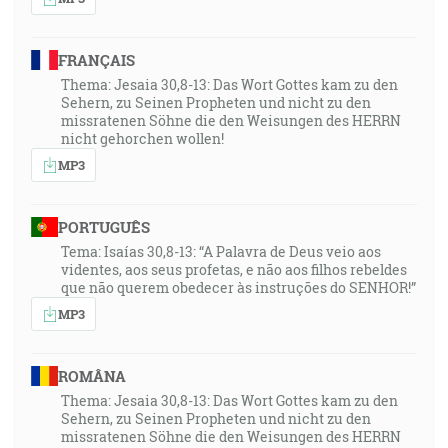
FRANÇAIS
Thema: Jesaia 30,8-13: Das Wort Gottes kam zu den
Sehern, zu Seinen Propheten und nicht zu den
missratenen Söhne die den Weisungen des HERRN
nicht gehorchen wollen!
MP3
PORTUGUÊS
Tema: Isaías 30,8-13: “A Palavra de Deus veio aos
videntes, aos seus profetas, e não aos filhos rebeldes
que não querem obedecer às instruções do SENHOR!”
MP3
ROMÂNA
Thema: Jesaia 30,8-13: Das Wort Gottes kam zu den
Sehern, zu Seinen Propheten und nicht zu den
missratenen Söhne die den Weisungen des HERRN