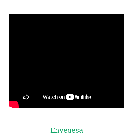
Enyegesa