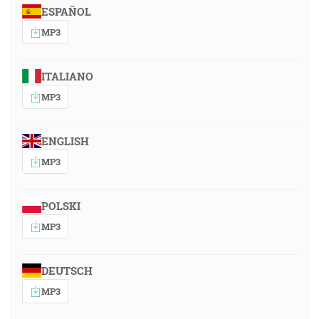
ESPAÑOL
MP3
ITALIANO
MP3
ENGLISH
MP3
POLSKI
MP3
DEUTSCH
MP3