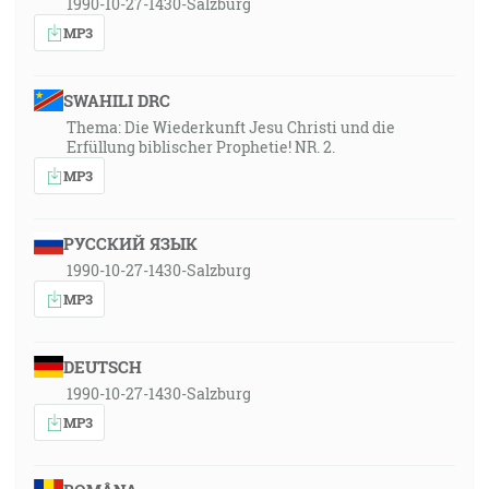
1990-10-27-1430-Salzburg
MP3
SWAHILI DRC
Thema: Die Wiederkunft Jesu Christi und die
Erfüllung biblischer Prophetie! NR. 2.
MP3
РУССКИЙ ЯЗЫК
1990-10-27-1430-Salzburg
MP3
DEUTSCH
1990-10-27-1430-Salzburg
MP3