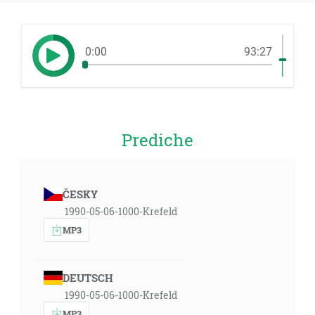
0:00
93:27
Prediche
ČESKY
1990-05-06-1000-Krefeld
MP3
DEUTSCH
1990-05-06-1000-Krefeld
MP3