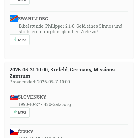
SWAHILI DRC
Bibelstunde: Philipper 2,1-8: Seid eines Sinnes und
strebt einmütig dem gleichen Ziele zu!
MP3
2026-05-31 10:00, Krefeld, Germany, Missions-
Zentrum
Broadcasted: 2026-05-31 10:00
SLOVENSKY
1990-10-27-1430-Salzburg
MP3
ČESKY