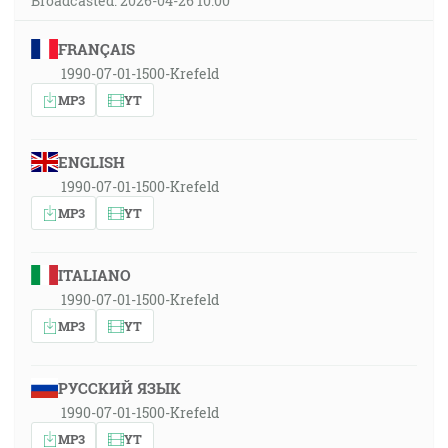
Broadcasted: 2026-04-26 10:00
FRANÇAIS
1990-07-01-1500-Krefeld
MP3
YT
ENGLISH
1990-07-01-1500-Krefeld
MP3
YT
ITALIANO
1990-07-01-1500-Krefeld
MP3
YT
РУССКИЙ ЯЗЫК
1990-07-01-1500-Krefeld
MP3
YT