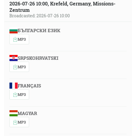
2026-07-26 10:00, Krefeld, Germany, Missions-
Zentrum
Broadcasted: 2026-07-26 10:00
БЪЛГАРСКИ ЕЗИК
MP3
SRPSKOHRVATSKI
MP3
FRANÇAIS
MP3
MAGYAR
MP3