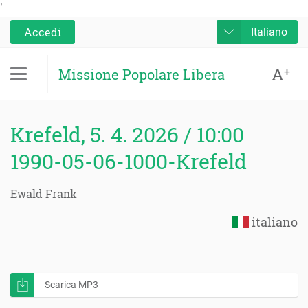
'
Accedi
Italiano
A
+
Missione Popolare Libera
Krefeld, 5. 4. 2026 / 10:00
1990-05-06-1000-Krefeld
Ewald Frank
italiano
Scarica MP3