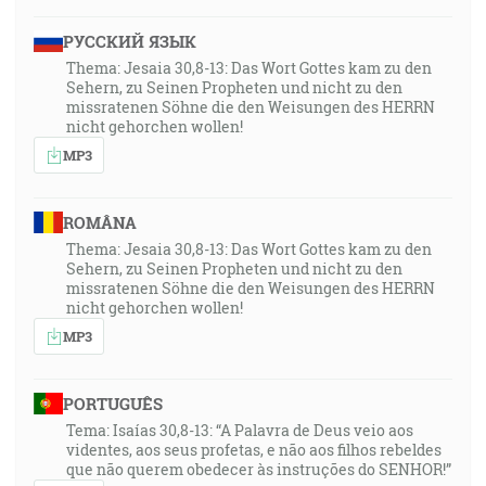
РУССКИЙ ЯЗЫК
Thema: Jesaia 30,8-13: Das Wort Gottes kam zu den
Sehern, zu Seinen Propheten und nicht zu den
missratenen Söhne die den Weisungen des HERRN
nicht gehorchen wollen!
MP3
ROMÂNA
Thema: Jesaia 30,8-13: Das Wort Gottes kam zu den
Sehern, zu Seinen Propheten und nicht zu den
missratenen Söhne die den Weisungen des HERRN
nicht gehorchen wollen!
MP3
PORTUGUÊS
Tema: Isaías 30,8-13: “A Palavra de Deus veio aos
videntes, aos seus profetas, e não aos filhos rebeldes
que não querem obedecer às instruções do SENHOR!”