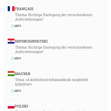
FRANÇAIS
Thema: Richtige Darlegung der verschiedenen
Auferstehungen!
MP3
SRPSKOHRVATSKI
Thema: Richtige Darlegung der verschiedenen
Auferstehungen!
MP3
MAGYAR
Téma: »A különböző feltámadások megfelelő
kifejtése!«
MP3
POLSKI