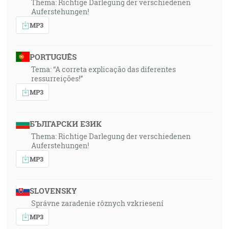
Thema: Richtige Darlegung der verschiedenen
Auferstehungen!
MP3
PORTUGUÊS
Tema: “A correta explicação das diferentes
ressurreições!”
MP3
БЪЛГАРСКИ ЕЗИК
Thema: Richtige Darlegung der verschiedenen
Auferstehungen!
MP3
SLOVENSKY
Správne zaradenie rôznych vzkriesení
MP3