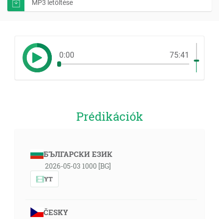
MP3 letöltése
0:00
75:41
Prédikációk
БЪЛГАРСКИ ЕЗИК
2026-05-03 1000 [BG]
YT
ČESKY