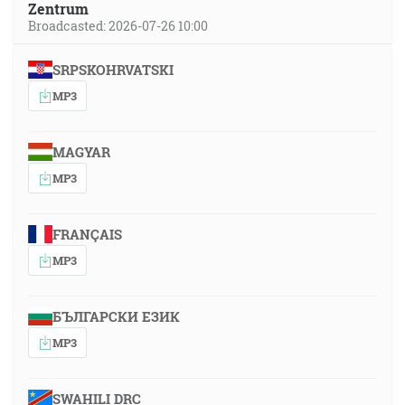
Zentrum
Broadcasted: 2026-07-26 10:00
SRPSKOHRVATSKI
MP3
MAGYAR
MP3
FRANÇAIS
MP3
БЪЛГАРСКИ ЕЗИК
MP3
SWAHILI DRC