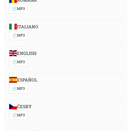
ROMÂNA
MP3
ITALIANO
MP3
ENGLISH
MP3
ESPAÑOL
MP3
ČESKY
MP3