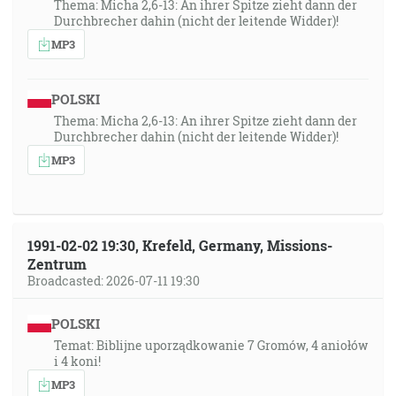
Thema: Micha 2,6-13: An ihrer Spitze zieht dann der
Durchbrecher dahin (nicht der leitende Widder)!
MP3
POLSKI
Thema: Micha 2,6-13: An ihrer Spitze zieht dann der
Durchbrecher dahin (nicht der leitende Widder)!
MP3
1991-02-02 19:30, Krefeld, Germany, Missions-
Zentrum
Broadcasted: 2026-07-11 19:30
POLSKI
Temat: Biblijne uporządkowanie 7 Gromów, 4 aniołów
i 4 koni!
MP3