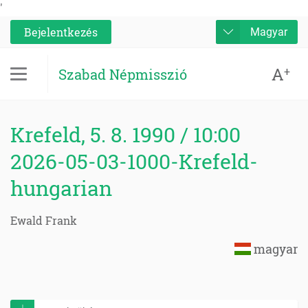
'
Bejelentkezés
Magyar
A
+
Szabad Népmisszió
Krefeld, 5. 8. 1990 / 10:00
2026-05-03-1000-Krefeld-
hungarian
Ewald Frank
magyar