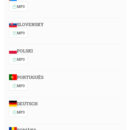
MP3
SLOVENSKY
MP3
POLSKI
MP3
PORTUGUÊS
MP3
DEUTSCH
MP3