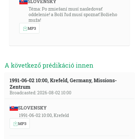
SLOVENSKY
Téma: Po zmiešaní musí nasledovať
oddelenie! a Boží ľud musí spoznať Božieho
muža!
MP3
A következő prédikáció innen
1991-06-02 10:00, Krefeld, Germany, Missions-
Zentrum
Broadcasted: 2026-08-02 10:00
SLOVENSKY
1991-06-02 10:00, Krefeld
MP3