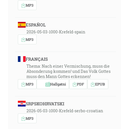
MP3
ESPAÑOL
2026-05-03-1000-Krefeld-spain
MP3
FRANÇAIS
Thema: Nach einer Vermischung, muss die
Absonderung kommen! und Das Volk Gottes
muss den Mann Gottes erkennen!
MP3
Hallgatni
PDF
EPUB
SRPSKOHRVATSKI
2026-05-03-1000-Krefeld-serbo-croatian
MP3