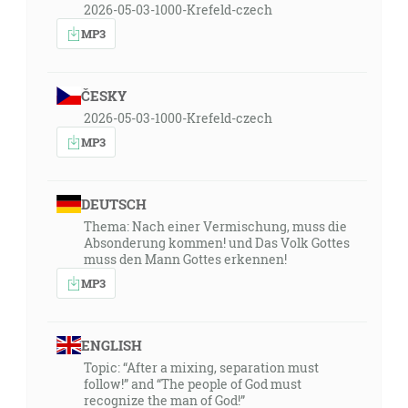
2026-05-03-1000-Krefeld-czech
MP3
ČESKY
2026-05-03-1000-Krefeld-czech
MP3
DEUTSCH
Thema: Nach einer Vermischung, muss die
Absonderung kommen! und Das Volk Gottes
muss den Mann Gottes erkennen!
MP3
ENGLISH
Topic: “After a mixing, separation must
follow!” and “The people of God must
recognize the man of God!”