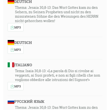
DEUTSCH
Thema: Jesaia 30,8-13: Das Wort Gottes kam zu den
Sehern, zu Seinen Propheten und nicht zu den
missratenen Söhne die den Weisungen des HERRN
nicht gehorchen wollen!
MP3
DEUTSCH
MP3
ITALIANO
Tema: Isaia 30,8-13: «La parola di Dio si rivolse ai
veggenti, ai Suoi profeti, e non ai figli ribelli che non
vogliono obbedire alle istruzioni del Signore!»
MP3
РУССКИЙ ЯЗЫК
Thema: Jesaia 30,8-13: Das Wort Gottes kam zu den