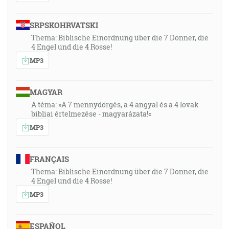
SRPSKOHRVATSKI
Thema: Biblische Einordnung über die 7 Donner, die
4 Engel und die 4 Rosse!
MP3
MAGYAR
A téma: »A 7 mennydörgés, a 4 angyal és a 4 lovak
bibliai értelmezése - magyarázata!«
MP3
FRANÇAIS
Thema: Biblische Einordnung über die 7 Donner, die
4 Engel und die 4 Rosse!
MP3
ESPAÑOL