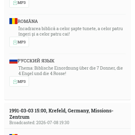
MP3
ROMÂNA
Încadrarea biblică a celor șapte tunete, a celor patru
îngeri și a celor patru cai!
MP3
РУССКИЙ ЯЗЫК
Thema: Biblische Einordnung über die 7 Donner, die
4 Engel und die 4 Rosse!
MP3
1991-03-03 15:00, Krefeld, Germany, Missions-
Zentrum
Broadcasted: 2026-07-08 19:30