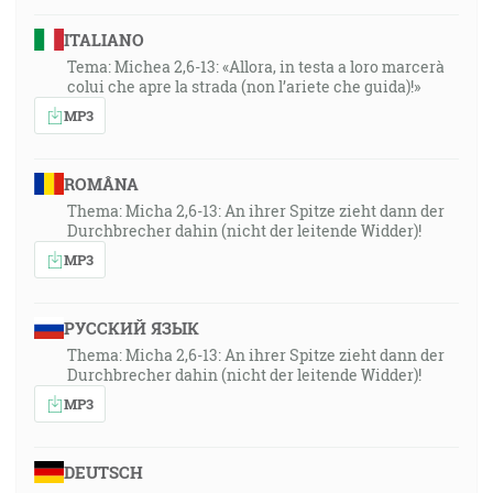
ITALIANO
Tema: Michea 2,6-13: «Allora, in testa a loro marcerà
colui che apre la strada (non l’ariete che guida)!»
MP3
ROMÂNA
Thema: Micha 2,6-13: An ihrer Spitze zieht dann der
Durchbrecher dahin (nicht der leitende Widder)!
MP3
РУССКИЙ ЯЗЫК
Thema: Micha 2,6-13: An ihrer Spitze zieht dann der
Durchbrecher dahin (nicht der leitende Widder)!
MP3
DEUTSCH