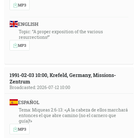
MP3
ENGLISH
Topic: “A proper exposition of the various
resurrections!”
MP3
1991-02-03 10:00, Krefeld, Germany, Missions-
Zentrum
Broadcasted: 2026-07-12 10:00
ESPAÑOL
Tema: Miqueas 2:6-13: «¡A la cabeza de ellos marchará
entonces el que abre camino (no el carnero que
guía)!»
MP3