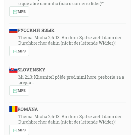
o que abre caminho (não o carneiro líder)!”
MP3
РУССКИЙ ЯЗЫК
Thema: Micha 2,6-13: An ihrer Spitze zieht dann der
Durchbrecher dahin (nicht der leitende Widder)!
MP3
SLOVENSKY
Mi 2:13: Kliesniteľ pôjde pred nimi hore; preboria sa a
prejdú…
MP3
ROMÂNA
Thema: Micha 2,6-13: An ihrer Spitze zieht dann der
Durchbrecher dahin (nicht der leitende Widder)!
MP3