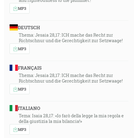
and righteousness to the plummet.!”
MP3
DEUTSCH
Thema: Jesaia 28,17: ICH mache das Recht zur
Richtschnur und die Gerechtigkeit zur Setzwaage!
MP3
FRANÇAIS
Thema: Jesaia 28,17: ICH mache das Recht zur
Richtschnur und die Gerechtigkeit zur Setzwaage!
MP3
ITALIANO
Tema: Isaia 28,17: «Io farò della legge la mia regola e
della giustizia la mia bilancia!»
MP3