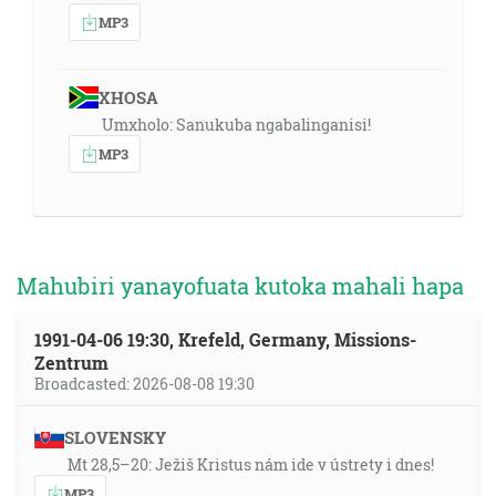
MP3
XHOSA
Umxholo: Sanukuba ngabalinganisi!
MP3
Mahubiri yanayofuata kutoka mahali hapa
1991-04-06 19:30, Krefeld, Germany, Missions-
Zentrum
Broadcasted: 2026-08-08 19:30
SLOVENSKY
Mt 28,5–20: Ježiš Kristus nám ide v ústrety i dnes!
MP3