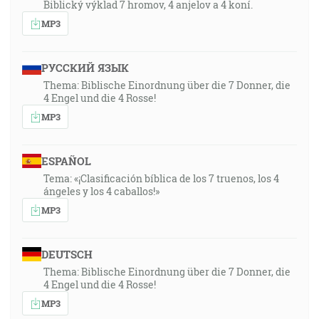
Biblický výklad 7 hromov, 4 anjelov a 4 koní.
MP3
РУССКИЙ ЯЗЫК
Thema: Biblische Einordnung über die 7 Donner, die
4 Engel und die 4 Rosse!
MP3
ESPAÑOL
Tema: «¡Clasificación bíblica de los 7 truenos, los 4
ángeles y los 4 caballos!»
MP3
DEUTSCH
Thema: Biblische Einordnung über die 7 Donner, die
4 Engel und die 4 Rosse!
MP3