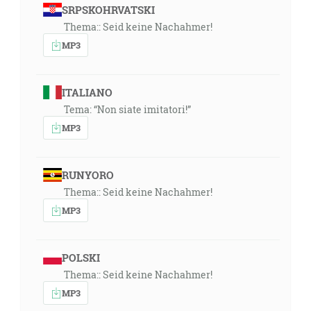
SRPSKOHRVATSKI
Thema:: Seid keine Nachahmer!
MP3
ITALIANO
Tema: “Non siate imitatori!”
MP3
RUNYORO
Thema:: Seid keine Nachahmer!
MP3
POLSKI
Thema:: Seid keine Nachahmer!
MP3