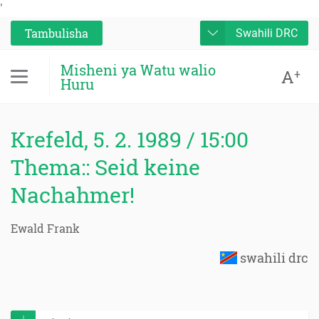
'
Tambulisha
Swahili DRC
Misheni ya Watu walio
A
+
Huru
Krefeld, 5. 2. 1989 / 15:00
Thema:: Seid keine
Nachahmer!
Ewald Frank
swahili drc