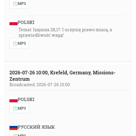
MP3
POLSKI
Temat: Izajasza 28,17: I uczynię prawo miarą, a
sprawiedliwość wagą!
MP3
2026-07-26 10:00, Krefeld, Germany, Missions-
Zentrum
Broadcasted: 2026-07-26 10:00
POLSKI
MP3
РУССКИЙ ЯЗЫК
MP3