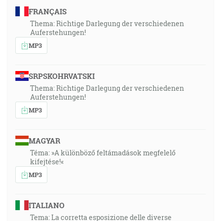
FRANÇAIS
Thema: Richtige Darlegung der verschiedenen
Auferstehungen!
MP3
SRPSKOHRVATSKI
Thema: Richtige Darlegung der verschiedenen
Auferstehungen!
MP3
MAGYAR
Téma: »A különböző feltámadások megfelelő
kifejtése!«
MP3
ITALIANO
Tema: La corretta esposizione delle diverse