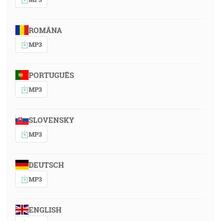
ROMÂNA
MP3
PORTUGUÊS
MP3
SLOVENSKY
MP3
DEUTSCH
MP3
ENGLISH