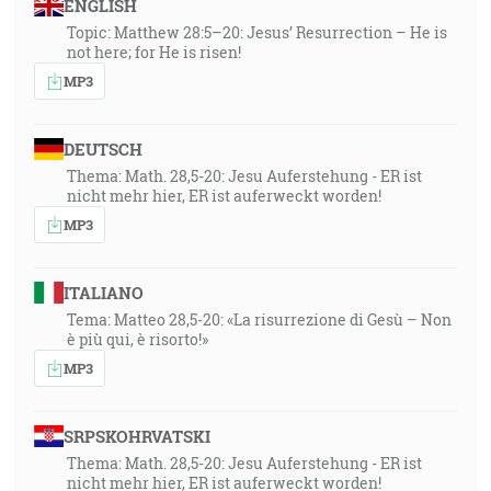
ENGLISH
Topic: Matthew 28:5–20: Jesus’ Resurrection – He is
not here; for He is risen!
MP3
DEUTSCH
Thema: Math. 28,5-20: Jesu Auferstehung - ER ist
nicht mehr hier, ER ist auferweckt worden!
MP3
ITALIANO
Tema: Matteo 28,5-20: «La risurrezione di Gesù – Non
è più qui, è risorto!»
MP3
SRPSKOHRVATSKI
Thema: Math. 28,5-20: Jesu Auferstehung - ER ist
nicht mehr hier, ER ist auferweckt worden!