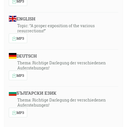
MP3
ENGLISH
Topic: “A proper exposition of the various
resurrections!”
MP3
DEUTSCH
Thema: Richtige Darlegung der verschiedenen
Auferstehungen!
MP3
БЪЛГАРСКИ ЕЗИК
Thema: Richtige Darlegung der verschiedenen
Auferstehungen!
MP3