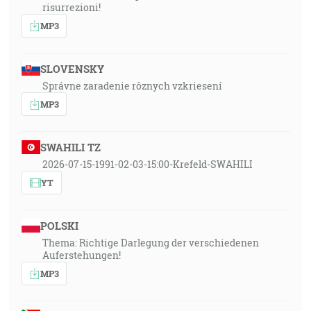
risurrezioni!
MP3
SLOVENSKY
Správne zaradenie rôznych vzkriesení
MP3
SWAHILI TZ
2026-07-15-1991-02-03-15:00-Krefeld-SWAHILI
YT
POLSKI
Thema: Richtige Darlegung der verschiedenen
Auferstehungen!
MP3