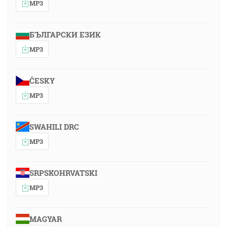
MP3
БЪЛГАРСКИ ЕЗИК
MP3
ČESKY
MP3
SWAHILI DRC
MP3
SRPSKOHRVATSKI
MP3
MAGYAR