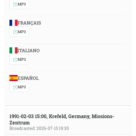
MP3
FRANÇAIS
MP3
ITALIANO
MP3
ESPAÑOL
MP3
1991-02-03 15:00, Krefeld, Germany, Missions-
Zentrum
Broadcasted: 2026-07-15 19:30