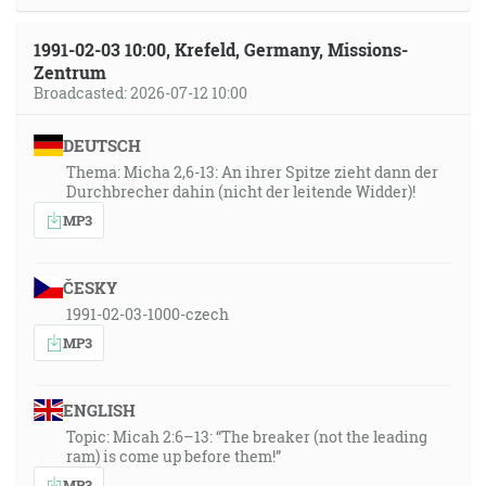
1991-02-03 10:00, Krefeld, Germany, Missions-
Zentrum
Broadcasted: 2026-07-12 10:00
DEUTSCH
Thema: Micha 2,6-13: An ihrer Spitze zieht dann der
Durchbrecher dahin (nicht der leitende Widder)!
MP3
ČESKY
1991-02-03-1000-czech
MP3
ENGLISH
Topic: Micah 2:6–13: “The breaker (not the leading
ram) is come up before them!”
MP3