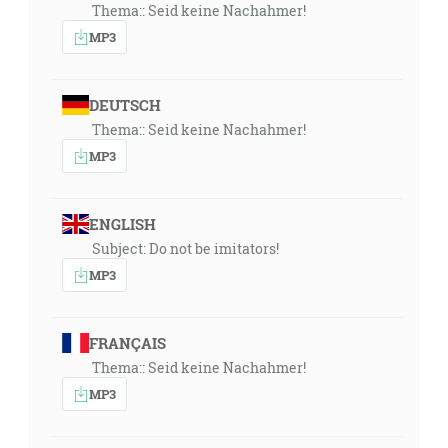
Thema:: Seid keine Nachahmer!
MP3
DEUTSCH
Thema:: Seid keine Nachahmer!
MP3
ENGLISH
Subject: Do not be imitators!
MP3
FRANÇAIS
Thema:: Seid keine Nachahmer!
MP3