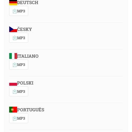
DEUTSCH
MP3
ČESKY
MP3
ITALIANO
MP3
POLSKI
MP3
PORTUGUÊS
MP3