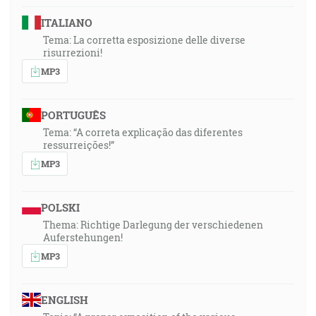
ITALIANO
Tema: La corretta esposizione delle diverse
risurrezioni!
MP3
PORTUGUÊS
Tema: “A correta explicação das diferentes
ressurreições!”
MP3
POLSKI
Thema: Richtige Darlegung der verschiedenen
Auferstehungen!
MP3
ENGLISH