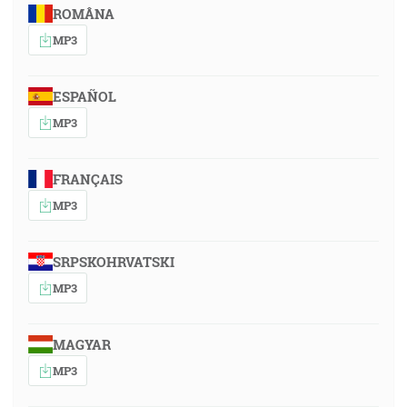
ROMÂNA
MP3
ESPAÑOL
MP3
FRANÇAIS
MP3
SRPSKOHRVATSKI
MP3
MAGYAR
MP3