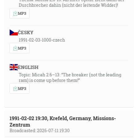
Durchbrecher dahin (nicht der leitende Widder)!
MP3
ČESKY
1991-02-03-1000-czech
MP3
ENGLISH
Topic: Micah 2:6–13: “The breaker (not the leading
ram) is come up before them!”
MP3
1991-02-02 19:30, Krefeld, Germany, Missions-
Zentrum
Broadcasted: 2026-07-11 19:30