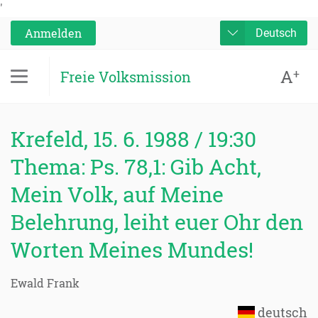
'
Anmelden
Deutsch
A
+
Freie Volksmission
Krefeld, 15. 6. 1988 / 19:30
Thema: Ps. 78,1: Gib Acht,
Mein Volk, auf Meine
Belehrung, leiht euer Ohr den
Worten Meines Mundes!
Ewald Frank
deutsch