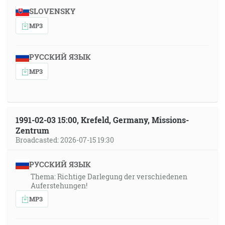
SLOVENSKY
MP3
РУССКИЙ ЯЗЫК
MP3
1991-02-03 15:00, Krefeld, Germany, Missions-
Zentrum
Broadcasted: 2026-07-15 19:30
РУССКИЙ ЯЗЫК
Thema: Richtige Darlegung der verschiedenen
Auferstehungen!
MP3