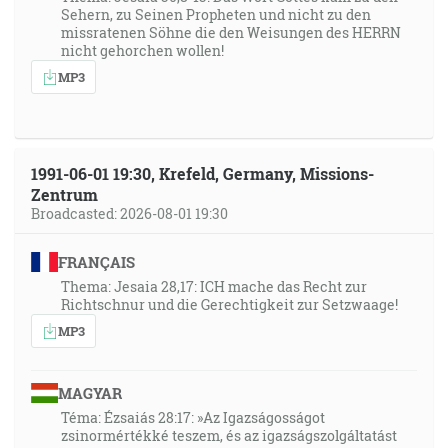
Sehern, zu Seinen Propheten und nicht zu den
missratenen Söhne die den Weisungen des HERRN
nicht gehorchen wollen!
MP3
1991-06-01 19:30, Krefeld, Germany, Missions-
Zentrum
Broadcasted: 2026-08-01 19:30
FRANÇAIS
Thema: Jesaia 28,17: ICH mache das Recht zur
Richtschnur und die Gerechtigkeit zur Setzwaage!
MP3
MAGYAR
Téma: Ézsaiás 28:17: »Az Igazságosságot
zsinormértékké teszem, és az igazságszolgáltatást