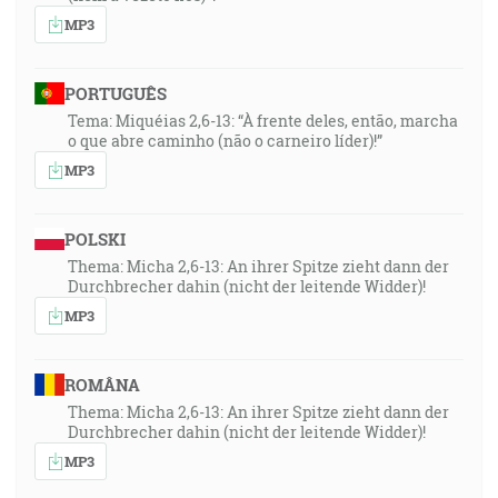
MP3
PORTUGUÊS
Tema: Miquéias 2,6-13: “À frente deles, então, marcha
o que abre caminho (não o carneiro líder)!”
MP3
POLSKI
Thema: Micha 2,6-13: An ihrer Spitze zieht dann der
Durchbrecher dahin (nicht der leitende Widder)!
MP3
ROMÂNA
Thema: Micha 2,6-13: An ihrer Spitze zieht dann der
Durchbrecher dahin (nicht der leitende Widder)!
MP3