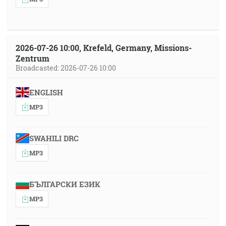
2026-07-26 10:00, Krefeld, Germany, Missions-
Zentrum
Broadcasted: 2026-07-26 10:00
ENGLISH
MP3
SWAHILI DRC
MP3
БЪЛГАРСКИ ЕЗИК
MP3