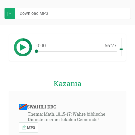
Download MP3
0:00
56:27
Kazania
SWAHILI DRC
Thema: Math. 18,15-17: Wahre biblische
Dienste in einer lokalen Gemeinde!
MP3