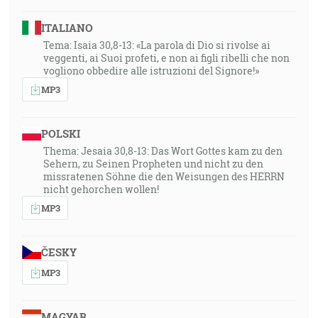
ITALIANO
Tema: Isaia 30,8-13: «La parola di Dio si rivolse ai
veggenti, ai Suoi profeti, e non ai figli ribelli che non
vogliono obbedire alle istruzioni del Signore!»
MP3
POLSKI
Thema: Jesaia 30,8-13: Das Wort Gottes kam zu den
Sehern, zu Seinen Propheten und nicht zu den
missratenen Söhne die den Weisungen des HERRN
nicht gehorchen wollen!
MP3
ČESKY
MP3
MAGYAR