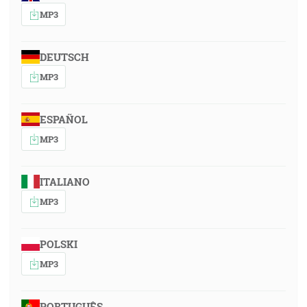
MP3
DEUTSCH
MP3
ESPAÑOL
MP3
ITALIANO
MP3
POLSKI
MP3
PORTUGUÊS