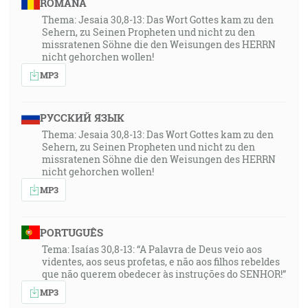
ROMÂNA
Thema: Jesaia 30,8-13: Das Wort Gottes kam zu den
Sehern, zu Seinen Propheten und nicht zu den
missratenen Söhne die den Weisungen des HERRN
nicht gehorchen wollen!
MP3
РУССКИЙ ЯЗЫК
Thema: Jesaia 30,8-13: Das Wort Gottes kam zu den
Sehern, zu Seinen Propheten und nicht zu den
missratenen Söhne die den Weisungen des HERRN
nicht gehorchen wollen!
MP3
PORTUGUÊS
Tema: Isaías 30,8-13: “A Palavra de Deus veio aos
videntes, aos seus profetas, e não aos filhos rebeldes
que não querem obedecer às instruções do SENHOR!”
MP3