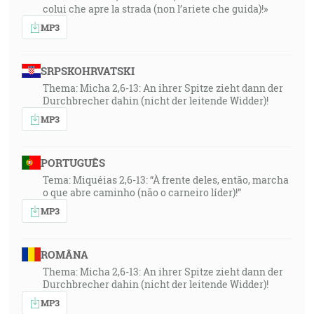
colui che apre la strada (non l’ariete che guida)!»
MP3
SRPSKOHRVATSKI
Thema: Micha 2,6-13: An ihrer Spitze zieht dann der
Durchbrecher dahin (nicht der leitende Widder)!
MP3
PORTUGUÊS
Tema: Miquéias 2,6-13: “À frente deles, então, marcha
o que abre caminho (não o carneiro líder)!”
MP3
ROMÂNA
Thema: Micha 2,6-13: An ihrer Spitze zieht dann der
Durchbrecher dahin (nicht der leitende Widder)!
MP3