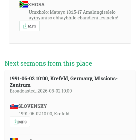
XHOSA
Umxholo: Mateyu 18:15-17 Amalungiselelo
ayinyaniso ebhaybhile ebandleni lesixeko!
MP3
Next sermons from this place
1991-06-02 10:00, Krefeld, Germany, Missions-
Zentrum
Broadcasted: 2026-08-02 10:00
SLOVENSKY
1991-06-02 10:00, Krefeld
MP3