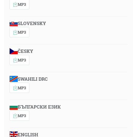
MP3
SLOVENSKY
MP3
ČESKY
MP3
SWAHILI DRC
MP3
БЪЛГАРСКИ ЕЗИК
MP3
ENGLISH