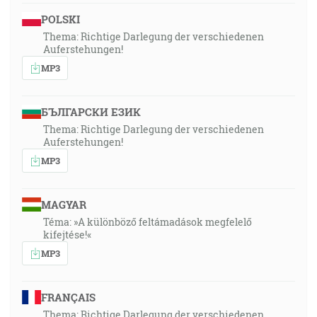
POLSKI
Thema: Richtige Darlegung der verschiedenen
Auferstehungen!
MP3
БЪЛГАРСКИ ЕЗИК
Thema: Richtige Darlegung der verschiedenen
Auferstehungen!
MP3
MAGYAR
Téma: »A különböző feltámadások megfelelő
kifejtése!«
MP3
FRANÇAIS
Thema: Richtige Darlegung der verschiedenen