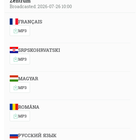
Zentrum
Broadcasted: 2026-07-26 10:00
FRANÇAIS
MP3
SRPSKOHRVATSKI
MP3
MAGYAR
MP3
ROMÂNA
MP3
РУССКИЙ ЯЗЫК