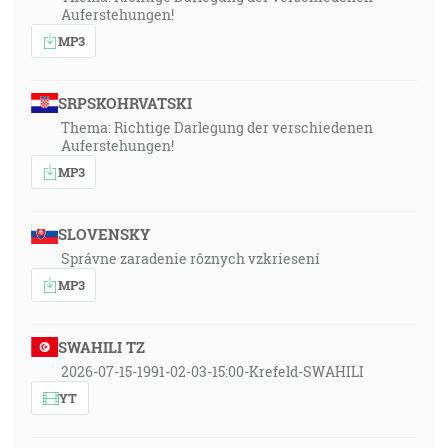
Auferstehungen!
MP3
SRPSKOHRVATSKI
Thema: Richtige Darlegung der verschiedenen
Auferstehungen!
MP3
SLOVENSKY
Správne zaradenie rôznych vzkriesení
MP3
SWAHILI TZ
2026-07-15-1991-02-03-15:00-Krefeld-SWAHILI
YT