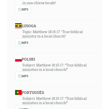
in una chiesa locale!
MP3
LUSOGA
Topic: Matthew 18:15-17: ‘True biblical
ministry in a local church!’
MP3
POLSKI
Subject: Matthew 18:15-17: “True biblical
ministies in a local church!”
MP3
PORTUGUÊS
Subject: Matthew 18:15-17: “True biblical
ministies in a local church!”