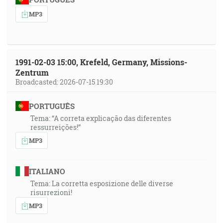
MP3
1991-02-03 15:00, Krefeld, Germany, Missions-
Zentrum
Broadcasted: 2026-07-15 19:30
PORTUGUÊS
Tema: “A correta explicação das diferentes
ressurreições!”
MP3
ITALIANO
Tema: La corretta esposizione delle diverse
risurrezioni!
MP3