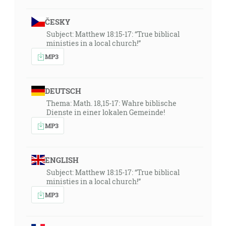
ČESKY
Subject: Matthew 18:15-17: “True biblical
ministies in a local church!”
MP3
DEUTSCH
Thema: Math. 18,15-17: Wahre biblische
Dienste in einer lokalen Gemeinde!
MP3
ENGLISH
Subject: Matthew 18:15-17: “True biblical
ministies in a local church!”
MP3