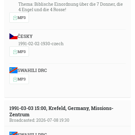
Thema: Biblische Einordnung über die 7 Donner, die
4 Engel und die 4 Rosse!
MP3
ČESKY
1991-02-02-1930-czech
MP3
SWAHILI DRC
MP3
1991-03-03 15:00, Krefeld, Germany, Missions-
Zentrum
Broadcasted: 2026-07-08 19:30
SWAHILI DRC