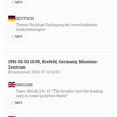
MP3
DEUTSCH
Thema: Richtige Darlegung der verschiedenen
Auferstehungen!
MP3
1991-02-03 10:00, Krefeld, Germany, Missions-
Zentrum
Broadcasted: 2026-07-12 10:00
ENGLISH
Topic: Micah 2:6–13: “The breaker (not the leading
ram) is come up before them!”
MP3