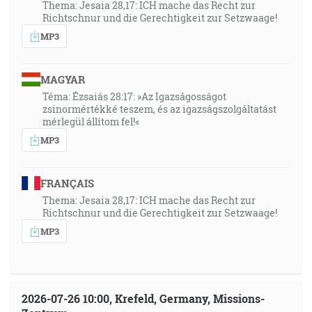
Thema: Jesaia 28,17: ICH mache das Recht zur
Richtschnur und die Gerechtigkeit zur Setzwaage!
MP3
MAGYAR
Téma: Ézsaiás 28:17: »Az Igazságosságot
zsinormértékké teszem, és az igazságszolgáltatást
mérlegül állítom fel!«
MP3
FRANÇAIS
Thema: Jesaia 28,17: ICH mache das Recht zur
Richtschnur und die Gerechtigkeit zur Setzwaage!
MP3
2026-07-26 10:00, Krefeld, Germany, Missions-