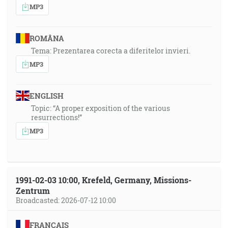
MP3
ROMÂNA
Tema: Prezentarea corecta a diferitelor invieri.
MP3
ENGLISH
Topic: “A proper exposition of the various
resurrections!”
MP3
1991-02-03 10:00, Krefeld, Germany, Missions-
Zentrum
Broadcasted: 2026-07-12 10:00
FRANÇAIS