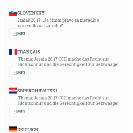
SLOVENSKY
Izaiáš 28,17: „Ja činím právo za meradlo a
spravodlivosť za váhu!“
MP3
FRANÇAIS
Thema: Jesaia 28,17: ICH mache das Recht zur
Richtschnur und die Gerechtigkeit zur Setzwaage!
MP3
SRPSKOHRVATSKI
Thema: Jesaia 28,17: ICH mache das Recht zur
Richtschnur und die Gerechtigkeit zur Setzwaage!
MP3
DEUTSCH