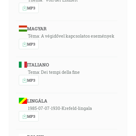
MP3
MAGYAR
Téma: A végidővel kapcsolatos események
MP3
ITALIANO
Tema: Dei tempi della fine
MP3
LINGÁLA
1985-07-07-1930-Krefeld-lingala
MP3