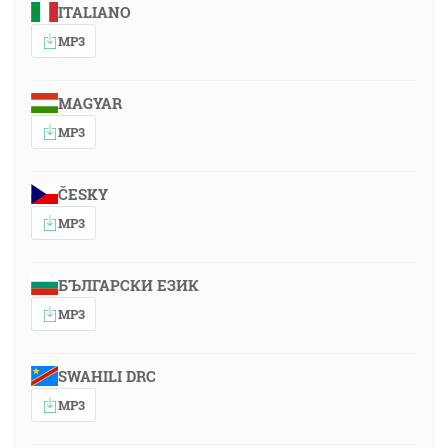
ITALIANO
MP3
MAGYAR
MP3
ČESKY
MP3
БЪЛГАРСКИ ЕЗИК
MP3
SWAHILI DRC
MP3