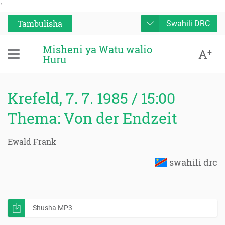
'
Tambulisha
Swahili DRC
Misheni ya Watu walio
A
+
Huru
Krefeld, 7. 7. 1985 / 15:00
Thema: Von der Endzeit
Ewald Frank
swahili drc
Shusha MP3