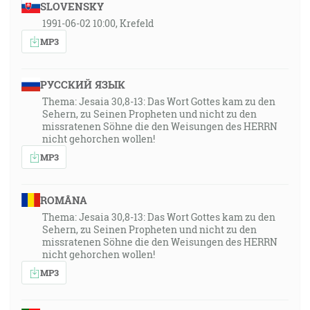
SLOVENSKY
1991-06-02 10:00, Krefeld
MP3
РУССКИЙ ЯЗЫК
Thema: Jesaia 30,8-13: Das Wort Gottes kam zu den
Sehern, zu Seinen Propheten und nicht zu den
missratenen Söhne die den Weisungen des HERRN
nicht gehorchen wollen!
MP3
ROMÂNA
Thema: Jesaia 30,8-13: Das Wort Gottes kam zu den
Sehern, zu Seinen Propheten und nicht zu den
missratenen Söhne die den Weisungen des HERRN
nicht gehorchen wollen!
MP3