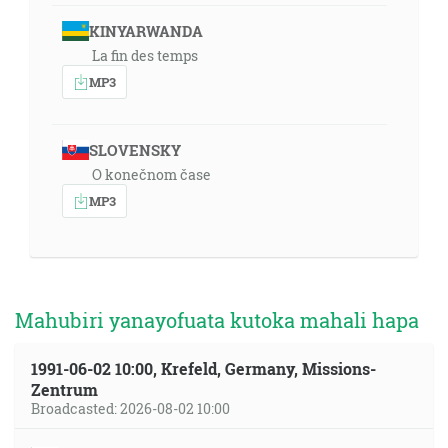
KINYARWANDA
La fin des temps
MP3
SLOVENSKY
O konečnom čase
MP3
Mahubiri yanayofuata kutoka mahali hapa
1991-06-02 10:00, Krefeld, Germany, Missions-
Zentrum
Broadcasted: 2026-08-02 10:00