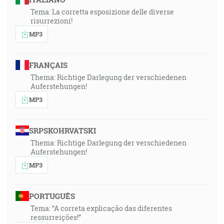
Tema: La corretta esposizione delle diverse
risurrezioni!
MP3
FRANÇAIS
Thema: Richtige Darlegung der verschiedenen
Auferstehungen!
MP3
SRPSKOHRVATSKI
Thema: Richtige Darlegung der verschiedenen
Auferstehungen!
MP3
PORTUGUÊS
Tema: “A correta explicação das diferentes
ressurreições!”