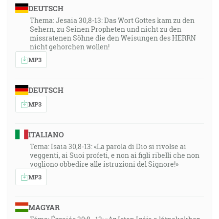
DEUTSCH
Thema: Jesaia 30,8-13: Das Wort Gottes kam zu den
Sehern, zu Seinen Propheten und nicht zu den
missratenen Söhne die den Weisungen des HERRN
nicht gehorchen wollen!
MP3
DEUTSCH
MP3
ITALIANO
Tema: Isaia 30,8-13: «La parola di Dio si rivolse ai
veggenti, ai Suoi profeti, e non ai figli ribelli che non
vogliono obbedire alle istruzioni del Signore!»
MP3
MAGYAR