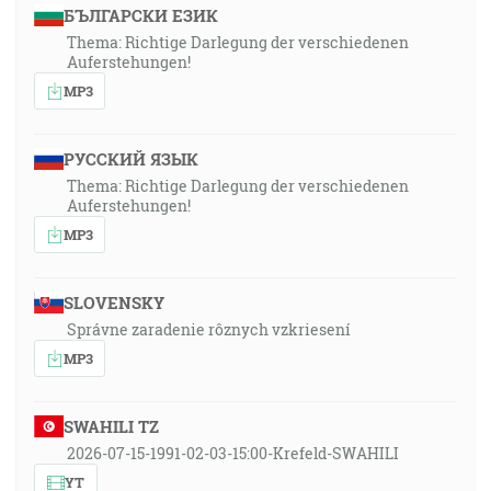
БЪЛГАРСКИ ЕЗИК
Thema: Richtige Darlegung der verschiedenen
Auferstehungen!
MP3
РУССКИЙ ЯЗЫК
Thema: Richtige Darlegung der verschiedenen
Auferstehungen!
MP3
SLOVENSKY
Správne zaradenie rôznych vzkriesení
MP3
SWAHILI TZ
2026-07-15-1991-02-03-15:00-Krefeld-SWAHILI
YT