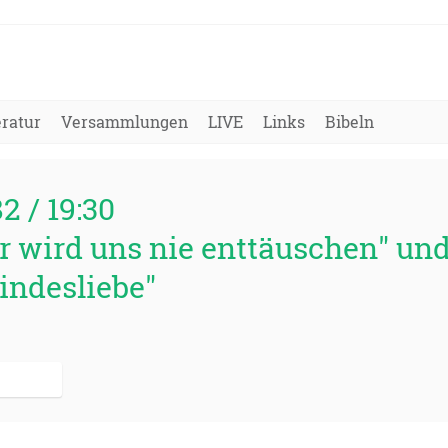
eratur
Versammlungen
LIVE
Links
Bibeln
82 / 19:30
r wird uns nie enttäuschen" und
eindesliebe"