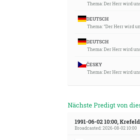
Thema: Der Herr wird uns
DEUTSCH
Thema: "Der Herr wird uns
DEUTSCH
Thema: Der Herr wird uns
ČESKY
Thema: Der Herr wird uns
Nächste Predigt von die
1991-06-02 10:00, Krefe
Broadcasted: 2026-08-02 10:00