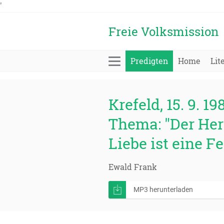
'
Freie Volksmission
Predigten
Home
Lit
Krefeld, 15. 9. 19
Thema: "Der Her
Liebe ist eine F
Ewald Frank
MP3 herunterladen