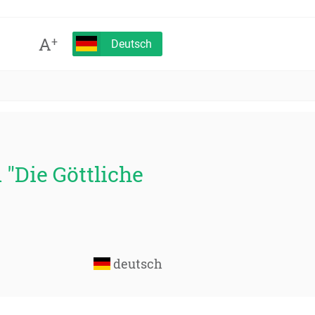
A
+
Deutsch
 "Die Göttliche
deutsch