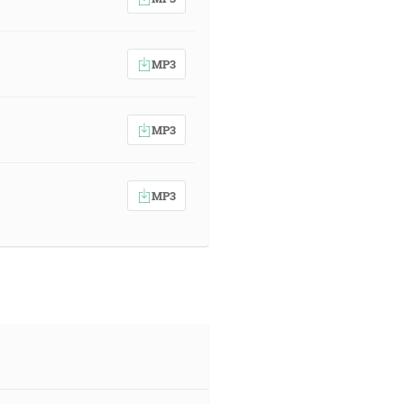
MP3
MP3
MP3