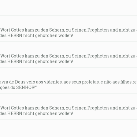
s Wort Gottes kam zu den Sehern, zu Seinen Propheten und nicht zu
des HERRN nicht gehorchen wollen!
s Wort Gottes kam zu den Sehern, zu Seinen Propheten und nicht zu
des HERRN nicht gehorchen wollen!
lavra de Deus veio aos videntes, aos seus profetas, e não aos filhos 
uções do SENHOR!”
s Wort Gottes kam zu den Sehern, zu Seinen Propheten und nicht zu
des HERRN nicht gehorchen wollen!