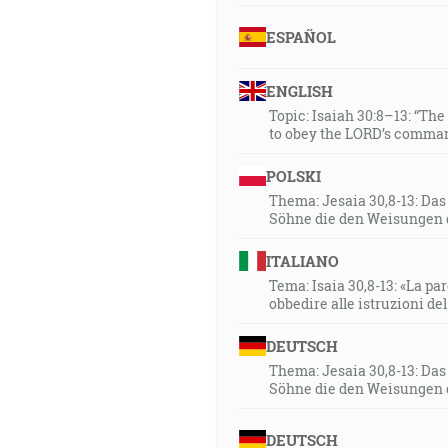
ESPAÑOL
ENGLISH
Topic: Isaiah 30:8–13: “Th
to obey the LORD’s comman
POLSKI
Thema: Jesaia 30,8-13: Da
Söhne die den Weisungen 
ITALIANO
Tema: Isaia 30,8-13: «La paro
obbedire alle istruzioni de
DEUTSCH
Thema: Jesaia 30,8-13: Da
Söhne die den Weisungen 
DEUTSCH