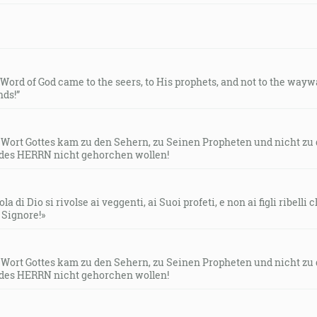
e Word of God came to the seers, to His prophets, and not to the way
ds!”
s Wort Gottes kam zu den Sehern, zu Seinen Propheten und nicht zu
des HERRN nicht gehorchen wollen!
la di Dio si rivolse ai veggenti, ai Suoi profeti, e non ai figli ribelli
l Signore!»
s Wort Gottes kam zu den Sehern, zu Seinen Propheten und nicht zu
des HERRN nicht gehorchen wollen!