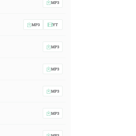
MP3
MP3
YT
MP3
MP3
MP3
MP3
MP3