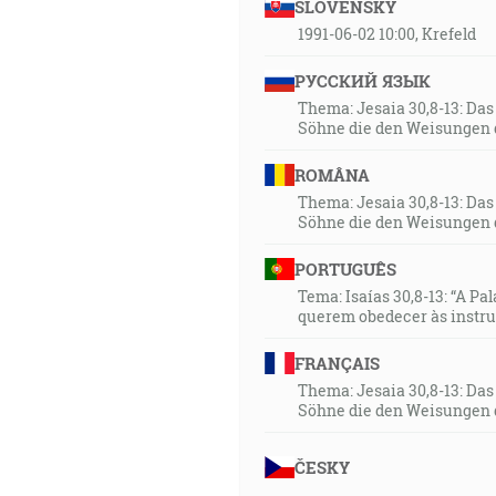
SLOVENSKY
1991-06-02 10:00, Krefeld
РУССКИЙ ЯЗЫК
Thema: Jesaia 30,8-13: Da
Söhne die den Weisungen 
ROMÂNA
Thema: Jesaia 30,8-13: Da
Söhne die den Weisungen 
PORTUGUÊS
Tema: Isaías 30,8-13: “A Pa
querem obedecer às instr
FRANÇAIS
Thema: Jesaia 30,8-13: Da
Söhne die den Weisungen 
ČESKY