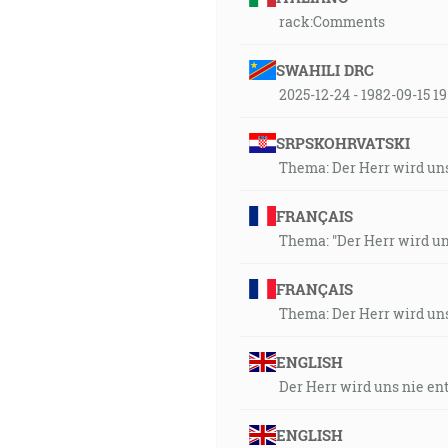
rack:Comments
SWAHILI DRC
2025-12-24 - 1982-09-15 
SRPSKOHRVATSKI
Thema: Der Herr wird uns
FRANÇAIS
Thema: "Der Herr wird uns
FRANÇAIS
Thema: Der Herr wird uns
ENGLISH
Der Herr wird uns nie en
ENGLISH