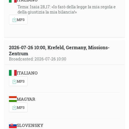
Tema: Isaia 28,17: «Io farò della legge la mia regola e
della giustizia la mia bilancia!»
MP3
2026-07-26 10:00, Krefeld, Germany, Missions-
Zentrum
Broadcasted: 2026-07-26 10:00
ITALIANO
MP3
MAGYAR
MP3
SLOVENSKY