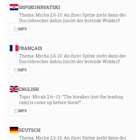
SRPSKOHRVATSKI
Thema: Micha 2,6-13: An ihrer Spitze zieht dann der
Durchbrecher dahin (nicht der leitende Widder)!
MP3
FRANÇAIS
Thema: Micha 2,6-13: An ihrer Spitze zieht dann der
Durchbrecher dahin (nicht der leitende Widder)!
MP3
ENGLISH
Topic: Micah 2:6–13: “The breaker (not the leading
ram) is come up before them!”
MP3
DEUTSCH
Thema: Micha 2,6-13: An ihrer Spitze zieht dann der