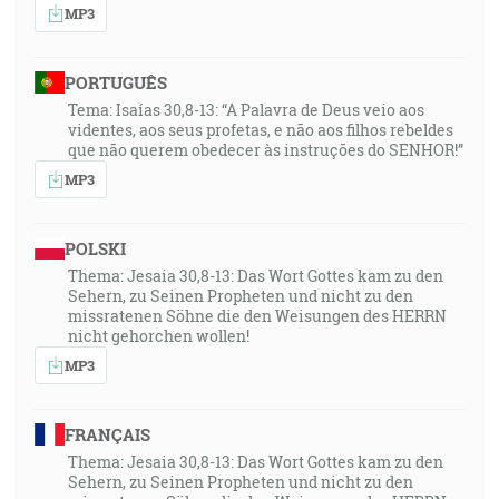
MP3
PORTUGUÊS
Tema: Isaías 30,8-13: “A Palavra de Deus veio aos
videntes, aos seus profetas, e não aos filhos rebeldes
que não querem obedecer às instruções do SENHOR!”
MP3
POLSKI
Thema: Jesaia 30,8-13: Das Wort Gottes kam zu den
Sehern, zu Seinen Propheten und nicht zu den
missratenen Söhne die den Weisungen des HERRN
nicht gehorchen wollen!
MP3
FRANÇAIS
Thema: Jesaia 30,8-13: Das Wort Gottes kam zu den
Sehern, zu Seinen Propheten und nicht zu den