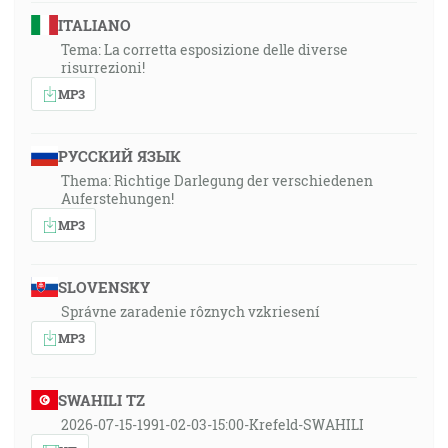
ITALIANO
Tema: La corretta esposizione delle diverse
risurrezioni!
MP3
РУССКИЙ ЯЗЫК
Thema: Richtige Darlegung der verschiedenen
Auferstehungen!
MP3
SLOVENSKY
Správne zaradenie rôznych vzkriesení
MP3
SWAHILI TZ
2026-07-15-1991-02-03-15:00-Krefeld-SWAHILI