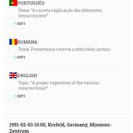
PORTUGUÊS
Tema: “A correta explicação das diferentes
ressurreições!”
MP3
ROMÂNA
Tema: Prezentarea corecta a diferitelor invieri.
MP3
ENGLISH
Topic: “A proper exposition of the various
resurrections!”
MP3
1991-02-03 10:00, Krefeld, Germany, Missions-
Zentrum