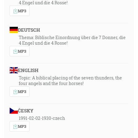
4 Engel und die 4 Rosse!
MP3
DEUTSCH
Thema: Biblische Einordnung über die 7 Donner, die
4 Engel und die 4 Rosse!
MP3
ENGLISH
Topic: A biblical placing of the seven thunders, the
four angels and the four horses!
MP3
ČESKY
1991-02-02-1930-czech
MP3