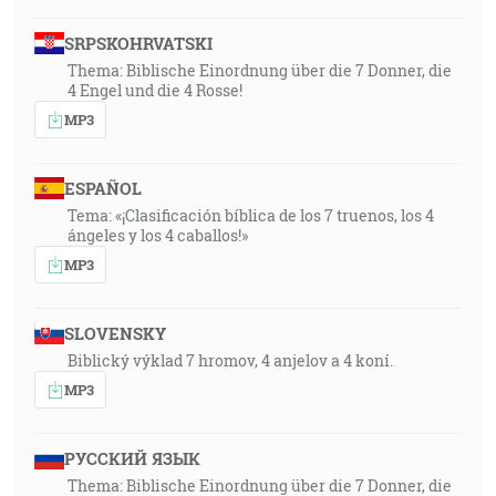
SRPSKOHRVATSKI
Thema: Biblische Einordnung über die 7 Donner, die
4 Engel und die 4 Rosse!
MP3
ESPAÑOL
Tema: «¡Clasificación bíblica de los 7 truenos, los 4
ángeles y los 4 caballos!»
MP3
SLOVENSKY
Biblický výklad 7 hromov, 4 anjelov a 4 koní.
MP3
РУССКИЙ ЯЗЫК
Thema: Biblische Einordnung über die 7 Donner, die