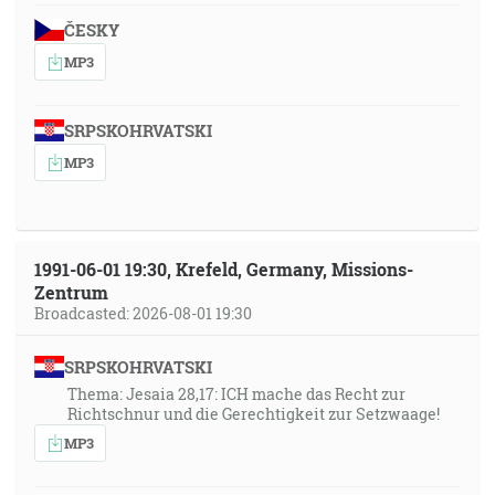
ČESKY
MP3
SRPSKOHRVATSKI
MP3
1991-06-01 19:30, Krefeld, Germany, Missions-
Zentrum
Broadcasted: 2026-08-01 19:30
SRPSKOHRVATSKI
Thema: Jesaia 28,17: ICH mache das Recht zur
Richtschnur und die Gerechtigkeit zur Setzwaage!
MP3