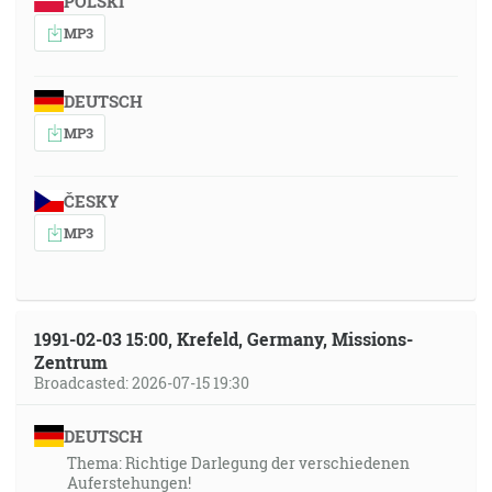
POLSKI
MP3
DEUTSCH
MP3
ČESKY
MP3
1991-02-03 15:00, Krefeld, Germany, Missions-
Zentrum
Broadcasted: 2026-07-15 19:30
DEUTSCH
Thema: Richtige Darlegung der verschiedenen
Auferstehungen!