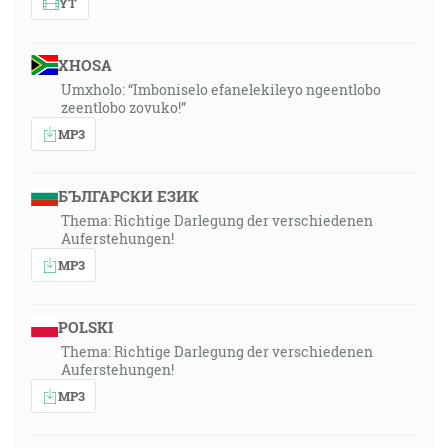
YT
XHOSA
Umxholo: “Imboniselo efanelekileyo ngeentlobo
zeentlobo zovuko!”
MP3
БЪЛГАРСКИ ЕЗИК
Thema: Richtige Darlegung der verschiedenen
Auferstehungen!
MP3
POLSKI
Thema: Richtige Darlegung der verschiedenen
Auferstehungen!
MP3