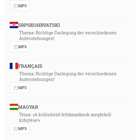
MP3
SRPSKOHRVATSKI
Thema: Richtige Darlegung der verschiedenen
Auferstehungen!
MP3
FRANÇAIS
Thema: Richtige Darlegung der verschiedenen
Auferstehungen!
MP3
MAGYAR
Téma: »A különböző feltámadások megfelelő
kifejtése!«
MP3