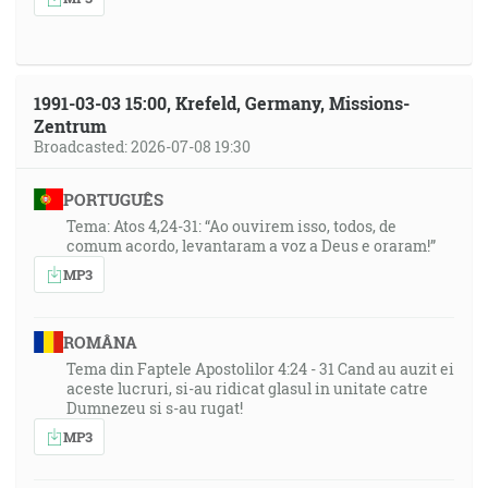
1991-03-03 15:00, Krefeld, Germany, Missions-
Zentrum
Broadcasted: 2026-07-08 19:30
PORTUGUÊS
Tema: Atos 4,24-31: “Ao ouvirem isso, todos, de
comum acordo, levantaram a voz a Deus e oraram!”
MP3
ROMÂNA
Tema din Faptele Apostolilor 4:24 - 31 Cand au auzit ei
aceste lucruri, si-au ridicat glasul in unitate catre
Dumnezeu si s-au rugat!
MP3