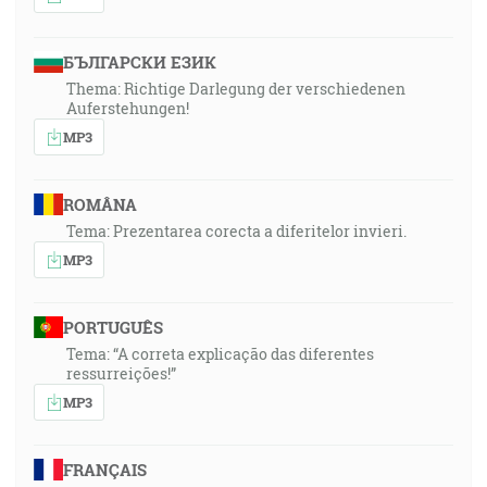
БЪЛГАРСКИ ЕЗИК
Thema: Richtige Darlegung der verschiedenen
Auferstehungen!
MP3
ROMÂNA
Tema: Prezentarea corecta a diferitelor invieri.
MP3
PORTUGUÊS
Tema: “A correta explicação das diferentes
ressurreições!”
MP3
FRANÇAIS