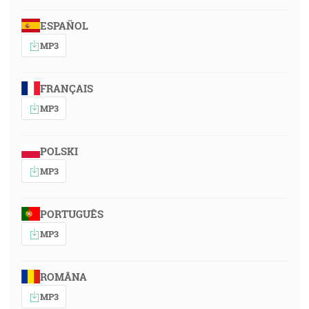
ESPAÑOL
MP3
FRANÇAIS
MP3
POLSKI
MP3
PORTUGUÊS
MP3
ROMÂNA
MP3