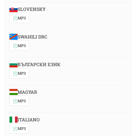
SLOVENSKY
MP3
SWAHILI DRC
MP3
БЪЛГАРСКИ ЕЗИК
MP3
MAGYAR
MP3
ITALIANO
MP3