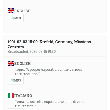
ENGLISH
MP3
1991-02-03 15:00, Krefeld, Germany, Missions-
Zentrum
Broadcasted: 2026-07-15 19:30
ENGLISH
Topic: “A proper exposition of the various
resurrections!”
MP3
ITALIANO
Tema: La corretta esposizione delle diverse
risurrezioni!