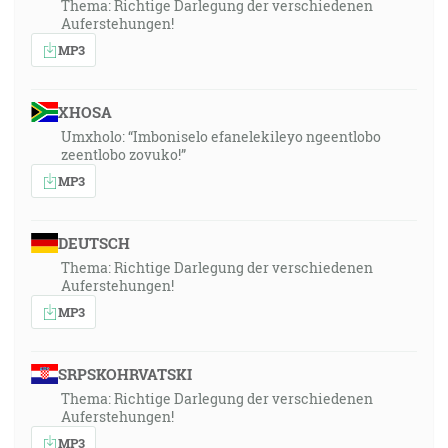
Thema: Richtige Darlegung der verschiedenen
Auferstehungen!
MP3
XHOSA
Umxholo: “Imboniselo efanelekileyo ngeentlobo
zeentlobo zovuko!”
MP3
DEUTSCH
Thema: Richtige Darlegung der verschiedenen
Auferstehungen!
MP3
SRPSKOHRVATSKI
Thema: Richtige Darlegung der verschiedenen
Auferstehungen!
MP3