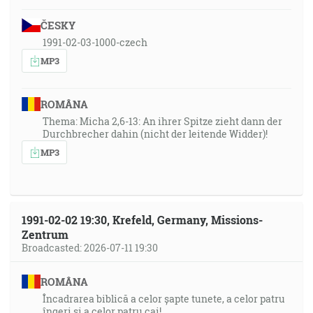
ČESKY
1991-02-03-1000-czech
MP3
ROMÂNA
Thema: Micha 2,6-13: An ihrer Spitze zieht dann der
Durchbrecher dahin (nicht der leitende Widder)!
MP3
1991-02-02 19:30, Krefeld, Germany, Missions-
Zentrum
Broadcasted: 2026-07-11 19:30
ROMÂNA
Încadrarea biblică a celor șapte tunete, a celor patru
îngeri și a celor patru cai!