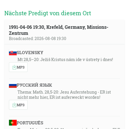
Nächste Predigt von diesem Ort
1991-04-06 19:30, Krefeld, Germany, Missions-
Zentrum
Broadcasted: 2026-08-08 19:30
SLOVENSKY
Mt 28,5–20: Ježiš Kristus nám ide v ústrety i dnes!
MP3
РУССКИЙ ЯЗЫК
Thema: Math. 28,5-20: Jesu Auferstehung - ER ist
nicht mehr hier, ER ist auferweckt worden!
MP3
PORTUGUÊS