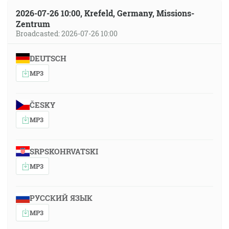
2026-07-26 10:00, Krefeld, Germany, Missions-
Zentrum
Broadcasted: 2026-07-26 10:00
DEUTSCH
MP3
ČESKY
MP3
SRPSKOHRVATSKI
MP3
РУССКИЙ ЯЗЫК
MP3