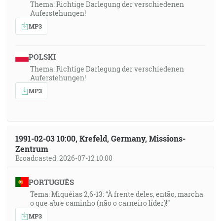
Thema: Richtige Darlegung der verschiedenen
Auferstehungen!
MP3
POLSKI
Thema: Richtige Darlegung der verschiedenen
Auferstehungen!
MP3
1991-02-03 10:00, Krefeld, Germany, Missions-
Zentrum
Broadcasted: 2026-07-12 10:00
PORTUGUÊS
Tema: Miquéias 2,6-13: “À frente deles, então, marcha
o que abre caminho (não o carneiro líder)!”
MP3