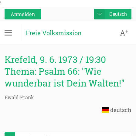
'
Anmelden
Deutsch
A
+
Freie Volksmission
Krefeld, 9. 6. 1973 / 19:30
Thema: Psalm 66: "Wie
wunderbar ist Dein Walten!"
Ewald Frank
deutsch