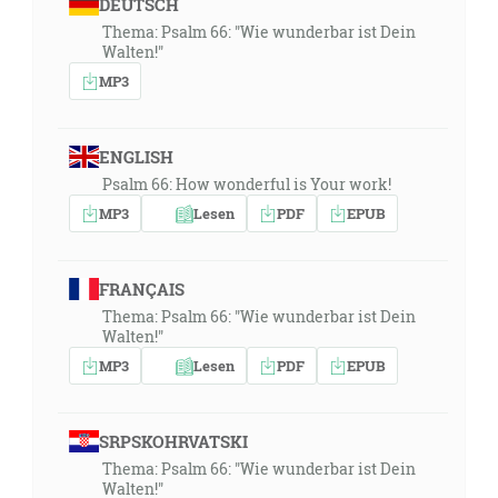
DEUTSCH
Thema: Psalm 66: "Wie wunderbar ist Dein
Walten!"
MP3
ENGLISH
Psalm 66: How wonderful is Your work!
MP3
Lesen
PDF
EPUB
FRANÇAIS
Thema: Psalm 66: "Wie wunderbar ist Dein
Walten!"
MP3
Lesen
PDF
EPUB
SRPSKOHRVATSKI
Thema: Psalm 66: "Wie wunderbar ist Dein
Walten!"