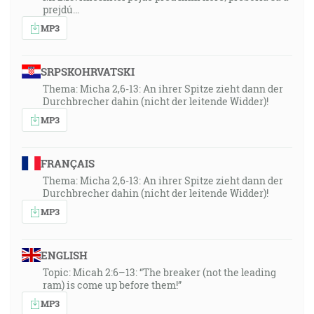
prejdú…
MP3
SRPSKOHRVATSKI
Thema: Micha 2,6-13: An ihrer Spitze zieht dann der
Durchbrecher dahin (nicht der leitende Widder)!
MP3
FRANÇAIS
Thema: Micha 2,6-13: An ihrer Spitze zieht dann der
Durchbrecher dahin (nicht der leitende Widder)!
MP3
ENGLISH
Topic: Micah 2:6–13: “The breaker (not the leading
ram) is come up before them!”
MP3