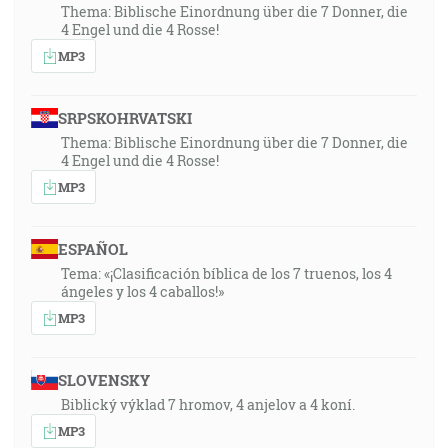
Thema: Biblische Einordnung über die 7 Donner, die
4 Engel und die 4 Rosse!
MP3
SRPSKOHRVATSKI
Thema: Biblische Einordnung über die 7 Donner, die
4 Engel und die 4 Rosse!
MP3
ESPAÑOL
Tema: «¡Clasificación bíblica de los 7 truenos, los 4
ángeles y los 4 caballos!»
MP3
SLOVENSKY
Biblický výklad 7 hromov, 4 anjelov a 4 koní.
MP3