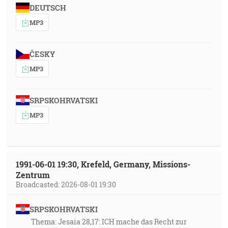
DEUTSCH
MP3
ČESKY
MP3
SRPSKOHRVATSKI
MP3
1991-06-01 19:30, Krefeld, Germany, Missions-
Zentrum
Broadcasted: 2026-08-01 19:30
SRPSKOHRVATSKI
Thema: Jesaia 28,17: ICH mache das Recht zur