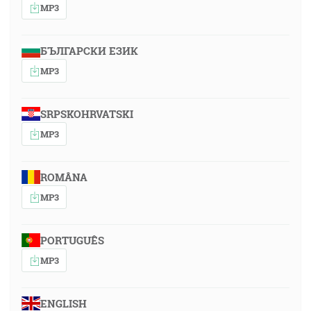
MP3
БЪЛГАРСКИ ЕЗИК
MP3
SRPSKOHRVATSKI
MP3
ROMÂNA
MP3
PORTUGUÊS
MP3
ENGLISH