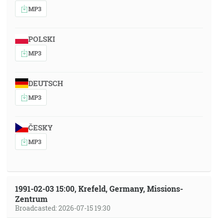
MP3
POLSKI
MP3
DEUTSCH
MP3
ČESKY
MP3
1991-02-03 15:00, Krefeld, Germany, Missions-
Zentrum
Broadcasted: 2026-07-15 19:30