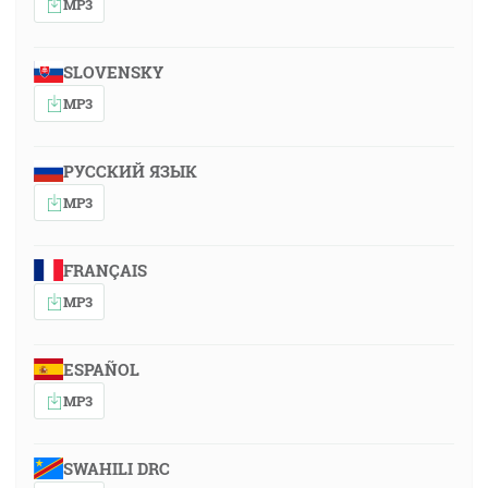
MP3
SLOVENSKY
MP3
РУССКИЙ ЯЗЫК
MP3
FRANÇAIS
MP3
ESPAÑOL
MP3
SWAHILI DRC