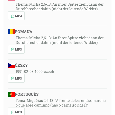
Thema: Micha 2,6-13: An ihrer Spitze zieht dann der
Durchbrecher dahin (nicht der leitende Widder)!
MP3
ROMÂNA
Thema: Micha 2,6-13: An ihrer Spitze zieht dann der
Durchbrecher dahin (nicht der leitende Widder)!
MP3
ČESKY
1991-02-03-1000-czech
MP3
PORTUGUÊS
Tema: Miquéias 2,6-13: “À frente deles, então, marcha
o que abre caminho (não o carneiro líder)!”
MP3