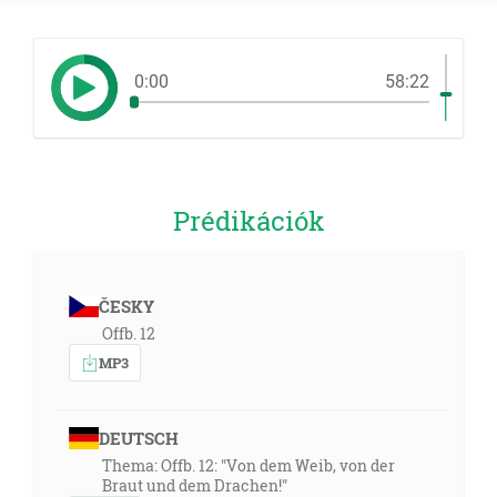
0:00
58:22
Prédikációk
ČESKY
Offb. 12
MP3
DEUTSCH
Thema: Offb. 12: "Von dem Weib, von der
Braut und dem Drachen!"