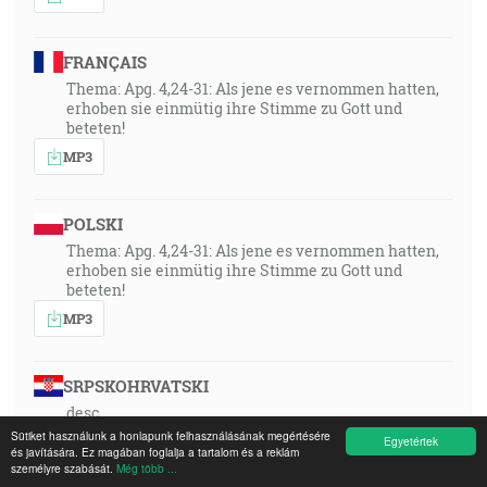
FRANÇAIS
Thema: Apg. 4,24-31: Als jene es vernommen hatten,
erhoben sie einmütig ihre Stimme zu Gott und
beteten!
MP3
POLSKI
Thema: Apg. 4,24-31: Als jene es vernommen hatten,
erhoben sie einmütig ihre Stimme zu Gott und
beteten!
MP3
SRPSKOHRVATSKI
desc
Sütiket használunk a honlapunk felhasználásának megértésére
MP3
Egyetértek
és javítására. Ez magában foglalja a tartalom és a reklám
személyre szabását.
Még több ...