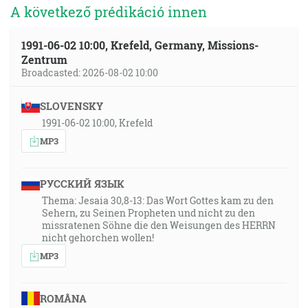
A következő prédikáció innen
1991-06-02 10:00, Krefeld, Germany, Missions-
Zentrum
Broadcasted: 2026-08-02 10:00
SLOVENSKY
1991-06-02 10:00, Krefeld
MP3
РУССКИЙ ЯЗЫК
Thema: Jesaia 30,8-13: Das Wort Gottes kam zu den
Sehern, zu Seinen Propheten und nicht zu den
missratenen Söhne die den Weisungen des HERRN
nicht gehorchen wollen!
MP3
ROMÂNA