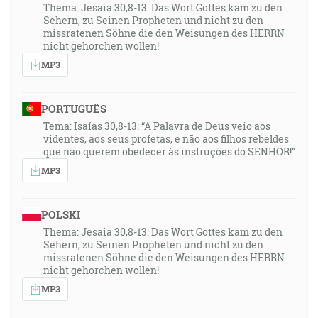
Thema: Jesaia 30,8-13: Das Wort Gottes kam zu den
Sehern, zu Seinen Propheten und nicht zu den
missratenen Söhne die den Weisungen des HERRN
nicht gehorchen wollen!
MP3
PORTUGUÊS
Tema: Isaías 30,8-13: “A Palavra de Deus veio aos
videntes, aos seus profetas, e não aos filhos rebeldes
que não querem obedecer às instruções do SENHOR!”
MP3
POLSKI
Thema: Jesaia 30,8-13: Das Wort Gottes kam zu den
Sehern, zu Seinen Propheten und nicht zu den
missratenen Söhne die den Weisungen des HERRN
nicht gehorchen wollen!
MP3