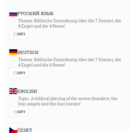
РУССКИЙ ЯЗЫК
Thema: Biblische Einordnung über die 7 Donner, die
4 Engel und die 4 Rosse!
MP3
DEUTSCH
Thema: Biblische Einordnung über die 7 Donner, die
4 Engel und die 4 Rosse!
MP3
ENGLISH
Topic: A biblical placing of the seven thunders, the
four angels and the four horses!
MP3
ČESKY