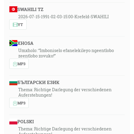
SWAHILI TZ
2026-07-15-1991-02-03-15:00-Krefeld-SWAHILI
YT
XHOSA
Umxholo: “Imboniselo efanelekileyo ngeentlobo
zeentlobo zovuko!”
MP3
БЪЛГАРСКИ ЕЗИК
Thema: Richtige Darlegung der verschiedenen
Auferstehungen!
MP3
POLSKI
Thema: Richtige Darlegung der verschiedenen