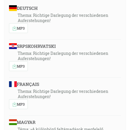
DEUTSCH
Thema: Richtige Darlegung der verschiedenen
Auferstehungen!
MP3
SRPSKOHRVATSKI
Thema: Richtige Darlegung der verschiedenen
Auferstehungen!
MP3
FRANÇAIS
Thema: Richtige Darlegung der verschiedenen
Auferstehungen!
MP3
MAGYAR
Téma: »A különböző feltámadások megfelelő