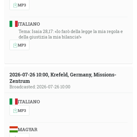
MP3
ITALIANO
Tema: Isaia 28,17: «Io farò della legge la mia regola e
della giustizia la mia bilancia!»
MP3
2026-07-26 10:00, Krefeld, Germany, Missions-
Zentrum
Broadcasted: 2026-07-26 10:00
ITALIANO
MP3
MAGYAR