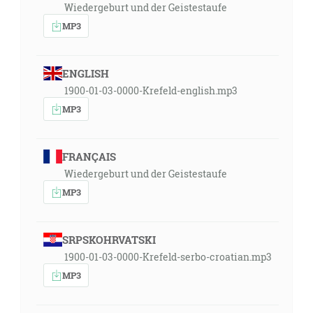
Wiedergeburt und der Geistestaufe
MP3
ENGLISH
1900-01-03-0000-Krefeld-english.mp3
MP3
FRANÇAIS
Wiedergeburt und der Geistestaufe
MP3
SRPSKOHRVATSKI
1900-01-03-0000-Krefeld-serbo-croatian.mp3
MP3