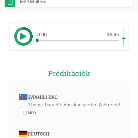
MP3 letöltése
0:00
48:45
Prédikációk
SWAHILI DRC
Thema: Daniel 7: Von dem vierten Weltreich!
MP3
DEUTSCH