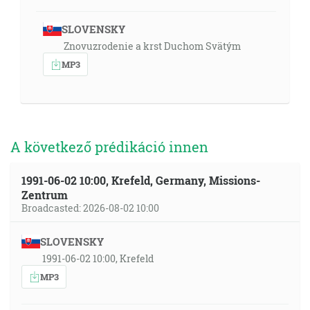
SLOVENSKY
Znovuzrodenie a krst Duchom Svätým
MP3
A következő prédikáció innen
1991-06-02 10:00, Krefeld, Germany, Missions-
Zentrum
Broadcasted: 2026-08-02 10:00
SLOVENSKY
1991-06-02 10:00, Krefeld
MP3