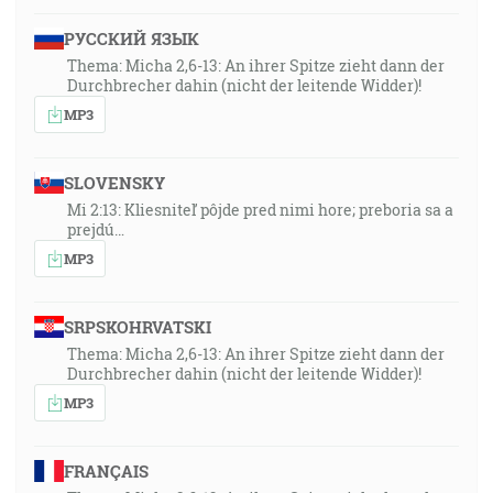
РУССКИЙ ЯЗЫК
Thema: Micha 2,6-13: An ihrer Spitze zieht dann der
Durchbrecher dahin (nicht der leitende Widder)!
MP3
SLOVENSKY
Mi 2:13: Kliesniteľ pôjde pred nimi hore; preboria sa a
prejdú…
MP3
SRPSKOHRVATSKI
Thema: Micha 2,6-13: An ihrer Spitze zieht dann der
Durchbrecher dahin (nicht der leitende Widder)!
MP3
FRANÇAIS