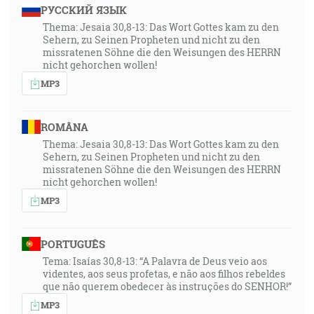
РУССКИЙ ЯЗЫК
Thema: Jesaia 30,8-13: Das Wort Gottes kam zu den
Sehern, zu Seinen Propheten und nicht zu den
missratenen Söhne die den Weisungen des HERRN
nicht gehorchen wollen!
MP3
ROMÂNA
Thema: Jesaia 30,8-13: Das Wort Gottes kam zu den
Sehern, zu Seinen Propheten und nicht zu den
missratenen Söhne die den Weisungen des HERRN
nicht gehorchen wollen!
MP3
PORTUGUÊS
Tema: Isaías 30,8-13: “A Palavra de Deus veio aos
videntes, aos seus profetas, e não aos filhos rebeldes
que não querem obedecer às instruções do SENHOR!”
MP3