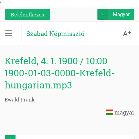
'
Bejelentkezés
Magyar
A
+
Szabad Népmisszió
Krefeld, 4. 1. 1900 / 10:00
1900-01-03-0000-Krefeld-
hungarian.mp3
Ewald Frank
magyar