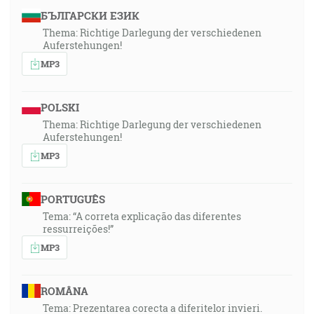
БЪЛГАРСКИ ЕЗИК
Thema: Richtige Darlegung der verschiedenen
Auferstehungen!
MP3
POLSKI
Thema: Richtige Darlegung der verschiedenen
Auferstehungen!
MP3
PORTUGUÊS
Tema: “A correta explicação das diferentes
ressurreições!”
MP3
ROMÂNA
Tema: Prezentarea corecta a diferitelor invieri.