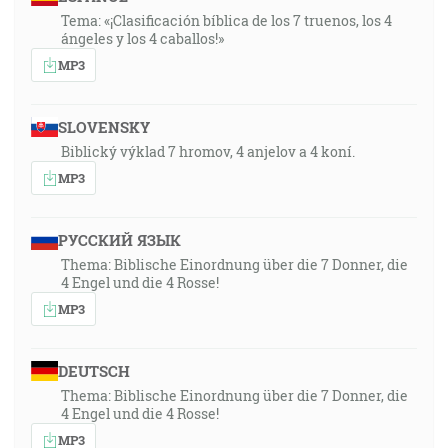
Tema: «¡Clasificación bíblica de los 7 truenos, los 4
ángeles y los 4 caballos!»
MP3
SLOVENSKY
Biblický výklad 7 hromov, 4 anjelov a 4 koní.
MP3
РУССКИЙ ЯЗЫК
Thema: Biblische Einordnung über die 7 Donner, die
4 Engel und die 4 Rosse!
MP3
DEUTSCH
Thema: Biblische Einordnung über die 7 Donner, die
4 Engel und die 4 Rosse!
MP3