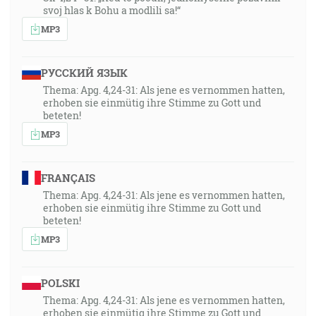
svoj hlas k Bohu a modlili sa!“
MP3
РУССКИЙ ЯЗЫК
Thema: Apg. 4,24-31: Als jene es vernommen hatten,
erhoben sie einmütig ihre Stimme zu Gott und
beteten!
MP3
FRANÇAIS
Thema: Apg. 4,24-31: Als jene es vernommen hatten,
erhoben sie einmütig ihre Stimme zu Gott und
beteten!
MP3
POLSKI
Thema: Apg. 4,24-31: Als jene es vernommen hatten,
erhoben sie einmütig ihre Stimme zu Gott und