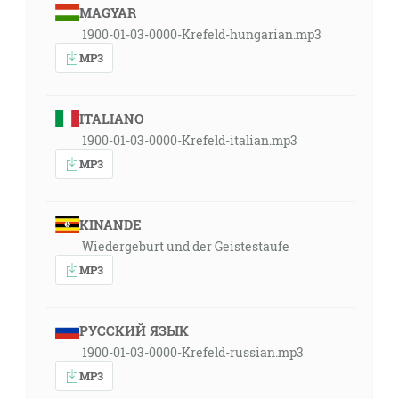
MAGYAR
1900-01-03-0000-Krefeld-hungarian.mp3
MP3
ITALIANO
1900-01-03-0000-Krefeld-italian.mp3
MP3
KINANDE
Wiedergeburt und der Geistestaufe
MP3
РУССКИЙ ЯЗЫК
1900-01-03-0000-Krefeld-russian.mp3
MP3