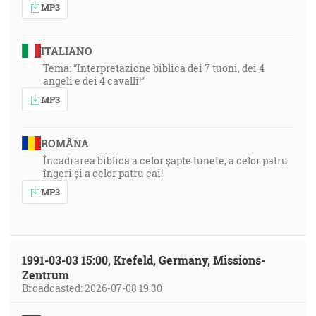
MP3
ITALIANO
Tema: “Interpretazione biblica dei 7 tuoni, dei 4
angeli e dei 4 cavalli!”
MP3
ROMÂNA
Încadrarea biblică a celor șapte tunete, a celor patru
îngeri și a celor patru cai!
MP3
1991-03-03 15:00, Krefeld, Germany, Missions-
Zentrum
Broadcasted: 2026-07-08 19:30