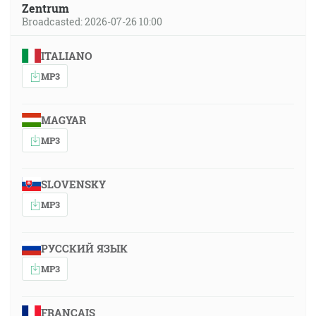
Zentrum
Broadcasted: 2026-07-26 10:00
ITALIANO
MP3
MAGYAR
MP3
SLOVENSKY
MP3
РУССКИЙ ЯЗЫК
MP3
FRANÇAIS