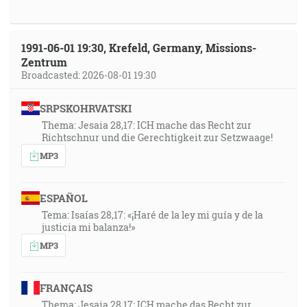
1991-06-01 19:30, Krefeld, Germany, Missions-
Zentrum
Broadcasted: 2026-08-01 19:30
SRPSKOHRVATSKI
Thema: Jesaia 28,17: ICH mache das Recht zur
Richtschnur und die Gerechtigkeit zur Setzwaage!
MP3
ESPAÑOL
Tema: Isaías 28,17: «¡Haré de la ley mi guía y de la
justicia mi balanza!»
MP3
FRANÇAIS
Thema: Jesaia 28,17: ICH mache das Recht zur