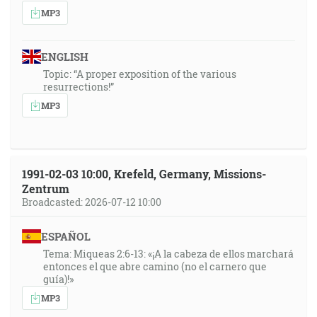
MP3
ENGLISH
Topic: “A proper exposition of the various
resurrections!”
MP3
1991-02-03 10:00, Krefeld, Germany, Missions-
Zentrum
Broadcasted: 2026-07-12 10:00
ESPAÑOL
Tema: Miqueas 2:6-13: «¡A la cabeza de ellos marchará
entonces el que abre camino (no el carnero que
guía)!»
MP3