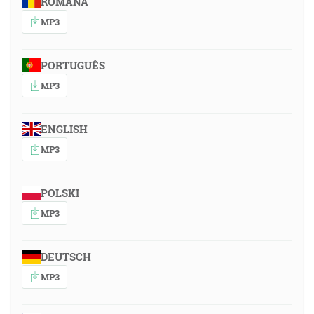
ROMÂNA
MP3
PORTUGUÊS
MP3
ENGLISH
MP3
POLSKI
MP3
DEUTSCH
MP3