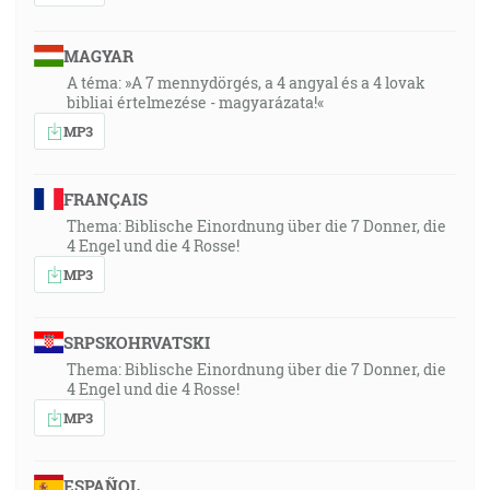
MAGYAR
A téma: »A 7 mennydörgés, a 4 angyal és a 4 lovak
bibliai értelmezése - magyarázata!«
MP3
FRANÇAIS
Thema: Biblische Einordnung über die 7 Donner, die
4 Engel und die 4 Rosse!
MP3
SRPSKOHRVATSKI
Thema: Biblische Einordnung über die 7 Donner, die
4 Engel und die 4 Rosse!
MP3
ESPAÑOL