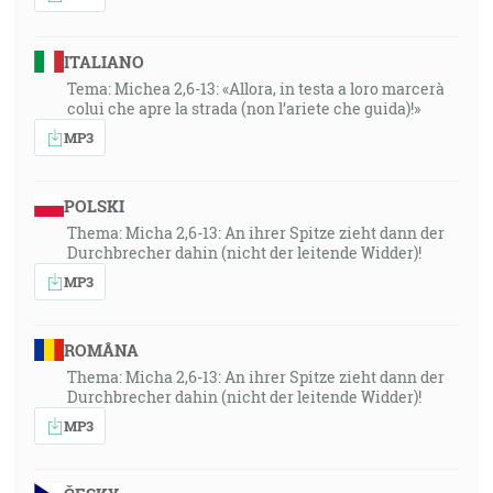
ITALIANO
Tema: Michea 2,6-13: «Allora, in testa a loro marcerà
colui che apre la strada (non l’ariete che guida)!»
MP3
POLSKI
Thema: Micha 2,6-13: An ihrer Spitze zieht dann der
Durchbrecher dahin (nicht der leitende Widder)!
MP3
ROMÂNA
Thema: Micha 2,6-13: An ihrer Spitze zieht dann der
Durchbrecher dahin (nicht der leitende Widder)!
MP3