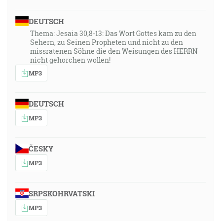
DEUTSCH
Thema: Jesaia 30,8-13: Das Wort Gottes kam zu den
Sehern, zu Seinen Propheten und nicht zu den
missratenen Söhne die den Weisungen des HERRN
nicht gehorchen wollen!
MP3
DEUTSCH
MP3
ČESKY
MP3
SRPSKOHRVATSKI
MP3