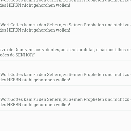
des HERRN nicht gehorchen wollen!
s Wort Gottes kam zu den Sehern, zu Seinen Propheten und nicht zu
des HERRN nicht gehorchen wollen!
lavra de Deus veio aos videntes, aos seus profetas, e não aos filhos 
uções do SENHOR!”
s Wort Gottes kam zu den Sehern, zu Seinen Propheten und nicht zu
des HERRN nicht gehorchen wollen!
s Wort Gottes kam zu den Sehern, zu Seinen Propheten und nicht zu
des HERRN nicht gehorchen wollen!