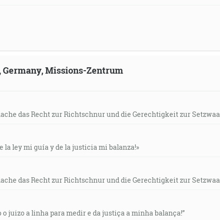
ld, Germany, Missions-Zentrum
mache das Recht zur Richtschnur und die Gerechtigkeit zur Setzwaa
e la ley mi guía y de la justicia mi balanza!»
mache das Recht zur Richtschnur und die Gerechtigkeit zur Setzwaa
o o juizo a linha para medir e da justiça a minha balança!”