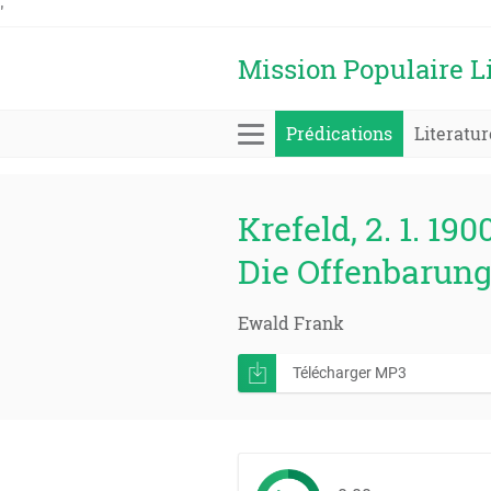
'
Mission Populaire L
Prédications
Literatur
Krefeld, 2. 1. 190
Die Offenbarung
Ewald Frank
Télécharger MP3