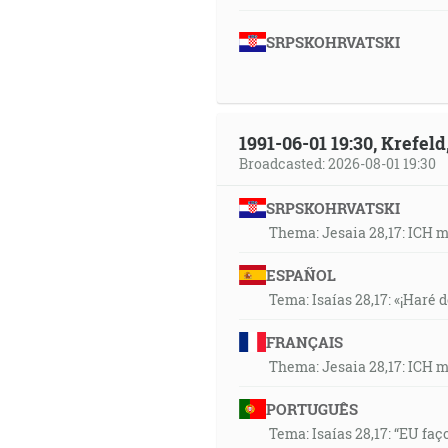
SRPSKOHRVATSKI
1991-06-01 19:30, Krefe
Broadcasted: 2026-08-01 19:30
SRPSKOHRVATSKI
Thema: Jesaia 28,17: ICH 
ESPAÑOL
Tema: Isaías 28,17: «¡Haré d
FRANÇAIS
Thema: Jesaia 28,17: ICH 
PORTUGUÊS
Tema: Isaías 28,17: “EU faç