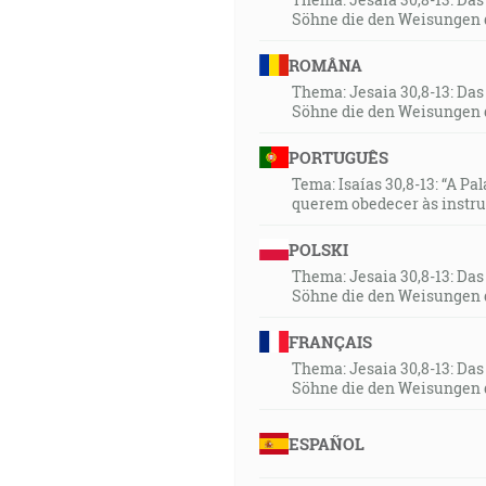
Söhne die den Weisungen 
ROMÂNA
Thema: Jesaia 30,8-13: Da
Söhne die den Weisungen 
PORTUGUÊS
Tema: Isaías 30,8-13: “A Pa
querem obedecer às instr
POLSKI
Thema: Jesaia 30,8-13: Da
Söhne die den Weisungen 
FRANÇAIS
Thema: Jesaia 30,8-13: Da
Söhne die den Weisungen 
ESPAÑOL