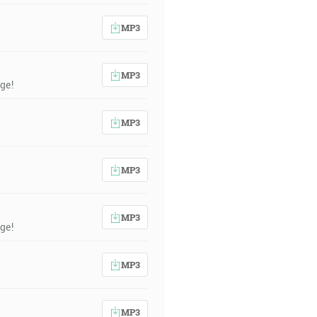
MP3
MP3
ge!
MP3
MP3
MP3
ge!
MP3
MP3