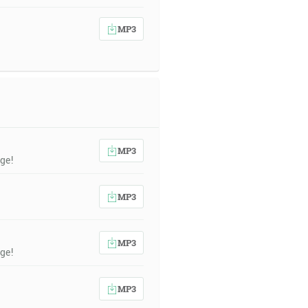
MP3
MP3
ge!
MP3
MP3
ge!
MP3