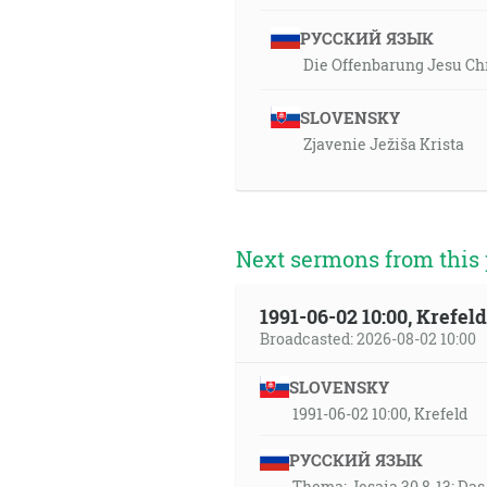
РУССКИЙ ЯЗЫК
Die Offenbarung Jesu Chr
SLOVENSKY
Zjavenie Ježiša Krista
Next sermons from this 
1991-06-02 10:00, Krefe
Broadcasted: 2026-08-02 10:00
SLOVENSKY
1991-06-02 10:00, Krefeld
РУССКИЙ ЯЗЫК
Thema: Jesaia 30,8-13: Da