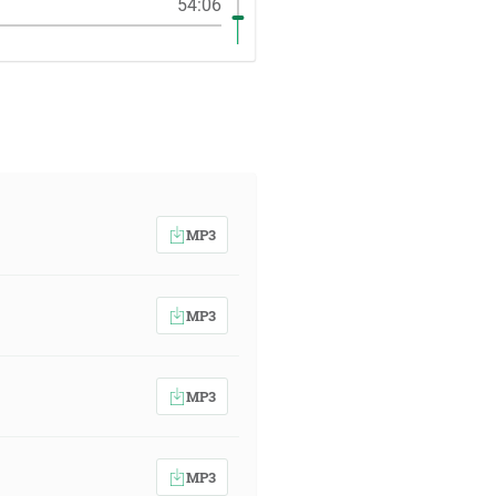
54:06
MP3
MP3
MP3
MP3