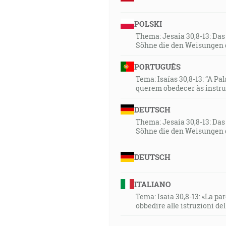
POLSKI
Thema: Jesaia 30,8-13: Da
Söhne die den Weisungen 
PORTUGUÊS
Tema: Isaías 30,8-13: “A Pa
querem obedecer às instr
DEUTSCH
Thema: Jesaia 30,8-13: Da
Söhne die den Weisungen 
DEUTSCH
ITALIANO
Tema: Isaia 30,8-13: «La paro
obbedire alle istruzioni de