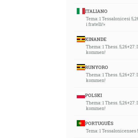
ITALIANO
Tema: 1 Tessalonicesi 5,26
i fratelli!»
KINANDE
Thema: 1 Thess. 5,26+27:
kommen!
RUNYORO
Thema: 1 Thess. 5,26+27:
kommen!
POLSKI
Thema: 1 Thess. 5,26+27:
kommen!
PORTUGUÊS
Tema: 1 Tessalonicenses 5