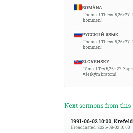
ROMÂNA
Thema: 1 Thess. 5,26+27:
kommen!
РУССКИЙ ЯЗЫК
Thema: 1 Thess. 5,26+27:
kommen!
SLOVENSKY
Téma: 1 Tes 5,26–27: Zapr
všetkým bratom!
Next sermons from this 
1991-06-02 10:00, Krefe
Broadcasted: 2026-08-02 10:00