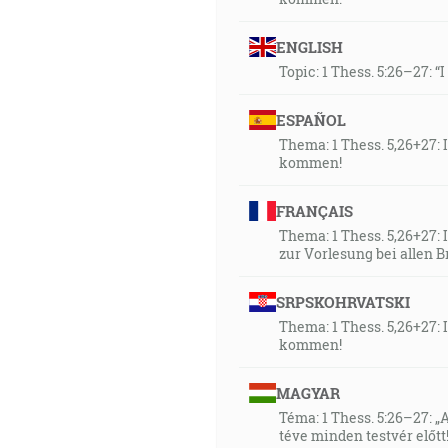
ENGLISH
Topic: 1 Thess. 5:26–27: “
ESPAÑOL
Thema: 1 Thess. 5,26+27:
kommen!
FRANÇAIS
Thema: 1 Thess. 5,26+27:
zur Vorlesung bei allen
SRPSKOHRVATSKI
Thema: 1 Thess. 5,26+27:
kommen!
MAGYAR
Téma: 1 Thess. 5:26–27: 
téve minden testvér előtt!