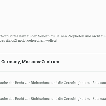
s Wort Gottes kam zu den Sehern, zu Seinen Propheten und nicht zu
des HERRN nicht gehorchen wollen!
ld, Germany, Missions-Zentrum
mache das Recht zur Richtschnur und die Gerechtigkeit zur Setzwaa
mache das Recht zur Richtschnur und die Gerechtigkeit zur Setzwaa