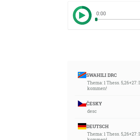
0:00
SWAHILI DRC
Thema: 1 Thess. 5,26+27:
kommen!
ČESKY
desc
DEUTSCH
Thema: 1 Thess. 5,26+27:
kommen!