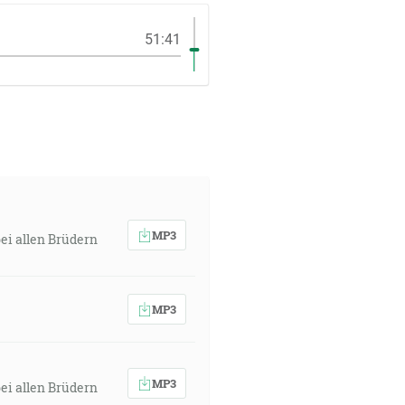
51:41
MP3
ei allen Brüdern
MP3
MP3
ei allen Brüdern