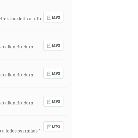
MP3
era sia letta a tutti
MP3
ei allen Brüdern
MP3
ei allen Brüdern
MP3
ei allen Brüdern
MP3
 a todos os irmãos!”