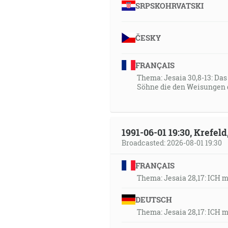
SRPSKOHRVATSKI
ČESKY
FRANÇAIS
Thema: Jesaia 30,8-13: Da
Söhne die den Weisungen 
1991-06-01 19:30, Krefe
Broadcasted: 2026-08-01 19:30
FRANÇAIS
Thema: Jesaia 28,17: ICH 
DEUTSCH
Thema: Jesaia 28,17: ICH 