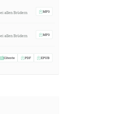
MP3
ei allen Brüdern
MP3
ei allen Brüdern
Citeste
PDF
EPUB