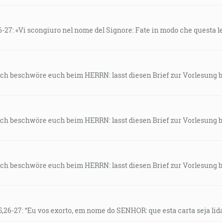
-27: «Vi scongiuro nel nome del Signore: Fate in modo che questa lett
 Ich beschwöre euch beim HERRN: lasst diesen Brief zur Vorlesung b
 Ich beschwöre euch beim HERRN: lasst diesen Brief zur Vorlesung b
 Ich beschwöre euch beim HERRN: lasst diesen Brief zur Vorlesung b
,26-27: “Eu vos exorto, em nome do SENHOR: que esta carta seja lida