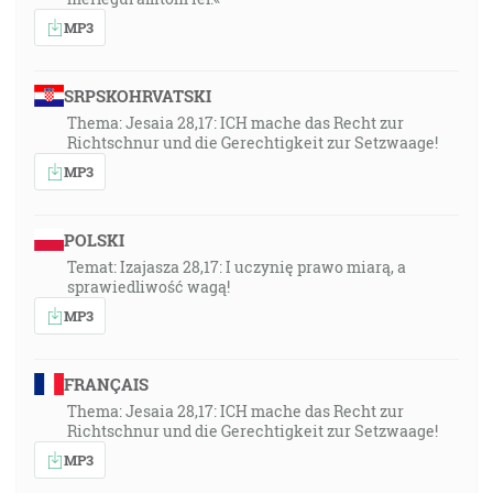
MP3
SRPSKOHRVATSKI
Thema: Jesaia 28,17: ICH mache das Recht zur
Richtschnur und die Gerechtigkeit zur Setzwaage!
MP3
POLSKI
Temat: Izajasza 28,17: I uczynię prawo miarą, a
sprawiedliwość wagą!
MP3
FRANÇAIS
Thema: Jesaia 28,17: ICH mache das Recht zur
Richtschnur und die Gerechtigkeit zur Setzwaage!
MP3