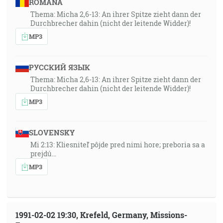
ROMÂNA
Thema: Micha 2,6-13: An ihrer Spitze zieht dann der
Durchbrecher dahin (nicht der leitende Widder)!
MP3
РУССКИЙ ЯЗЫК
Thema: Micha 2,6-13: An ihrer Spitze zieht dann der
Durchbrecher dahin (nicht der leitende Widder)!
MP3
SLOVENSKY
Mi 2:13: Kliesniteľ pôjde pred nimi hore; preboria sa a
prejdú…
MP3
1991-02-02 19:30, Krefeld, Germany, Missions-