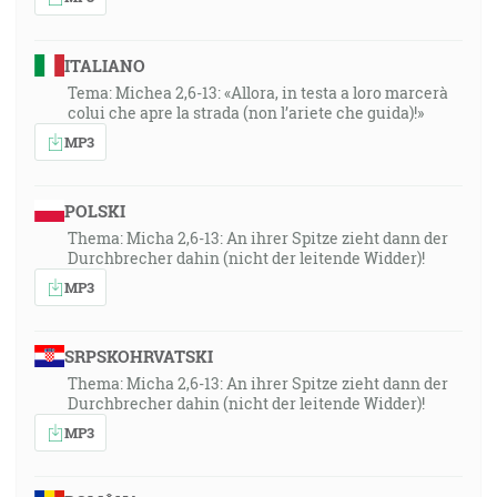
ITALIANO
Tema: Michea 2,6-13: «Allora, in testa a loro marcerà
colui che apre la strada (non l’ariete che guida)!»
MP3
POLSKI
Thema: Micha 2,6-13: An ihrer Spitze zieht dann der
Durchbrecher dahin (nicht der leitende Widder)!
MP3
SRPSKOHRVATSKI
Thema: Micha 2,6-13: An ihrer Spitze zieht dann der
Durchbrecher dahin (nicht der leitende Widder)!
MP3