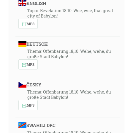
ENGLISH
Topic: Revelation 18:10: Woe, woe, that great
city of Babylon!
MP3
DEUTSCH
Thema: Offenbarung 18,10: Wehe, wehe, du
große Stadt Babylon!
MP3
ČESKY
Thema: Offenbarung 18,10: Wehe, wehe, du
große Stadt Babylon!
MP3
SWAHILI DRC
Thema: Offenbarung 18,10: Wehe, wehe, du