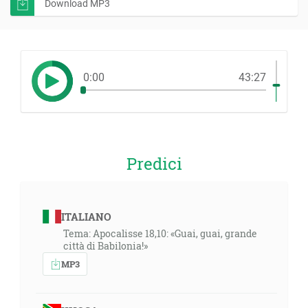
Download MP3
0:00
43:27
Predici
ITALIANO
Tema: Apocalisse 18,10: «Guai, guai, grande
città di Babilonia!»
MP3