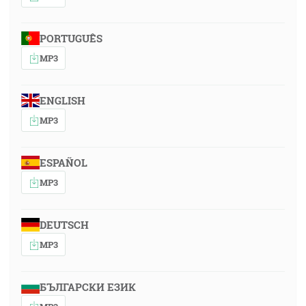
PORTUGUÊS
MP3
ENGLISH
MP3
ESPAÑOL
MP3
DEUTSCH
MP3
БЪЛГАРСКИ ЕЗИК