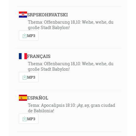
SRPSKOHRVATSKI
Thema: Offenbarung 18,10: Wehe, wehe, du
große Stadt Babylon!
MP3
FRANÇAIS
Thema: Offenbarung 18,10: Wehe, wehe, du
große Stadt Babylon!
MP3
ESPAÑOL
Tema: Apocalipsis 18:10: ¡Ay, ay, gran ciudad
de Babilonia!
MP3