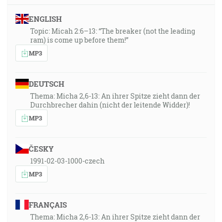
ENGLISH
Topic: Micah 2:6–13: “The breaker (not the leading
ram) is come up before them!”
MP3
DEUTSCH
Thema: Micha 2,6-13: An ihrer Spitze zieht dann der
Durchbrecher dahin (nicht der leitende Widder)!
MP3
ČESKY
1991-02-03-1000-czech
MP3
FRANÇAIS
Thema: Micha 2,6-13: An ihrer Spitze zieht dann der