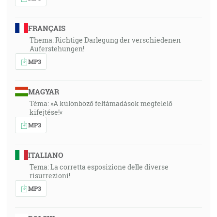
FRANÇAIS
Thema: Richtige Darlegung der verschiedenen
Auferstehungen!
MP3
MAGYAR
Téma: »A különböző feltámadások megfelelő
kifejtése!«
MP3
ITALIANO
Tema: La corretta esposizione delle diverse
risurrezioni!
MP3