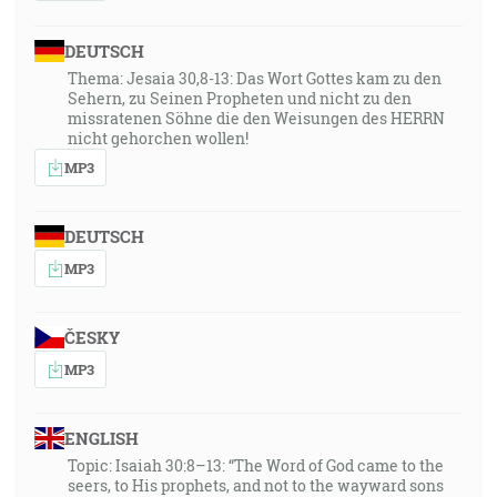
DEUTSCH
Thema: Jesaia 30,8-13: Das Wort Gottes kam zu den
Sehern, zu Seinen Propheten und nicht zu den
missratenen Söhne die den Weisungen des HERRN
nicht gehorchen wollen!
MP3
DEUTSCH
MP3
ČESKY
MP3
ENGLISH
Topic: Isaiah 30:8–13: “The Word of God came to the
seers, to His prophets, and not to the wayward sons