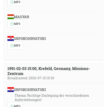
MP3
MAGYAR
MP3
SRPSKOHRVATSKI
MP3
1991-02-03 15:00, Krefeld, Germany, Missions-
Zentrum
Broadcasted: 2026-07-15 19:30
SRPSKOHRVATSKI
Thema: Richtige Darlegung der verschiedenen
Auferstehungen!
MP3