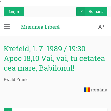
'
Login
Româna
A
+
Misiunea Liberă
Krefeld, 1. 7. 1989 / 19:30
Apoc 18,10 Vai, vai, tu cetatea
cea mare, Babilonul!
Ewald Frank
româna