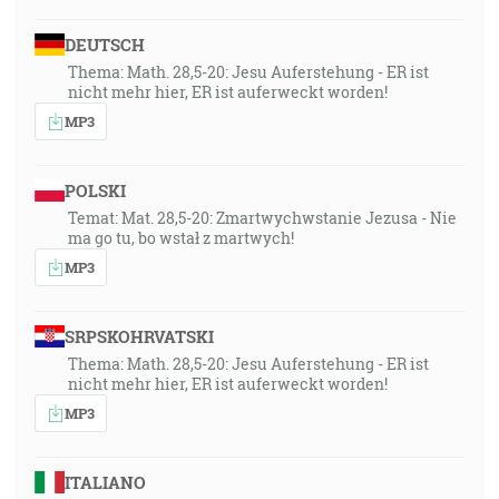
DEUTSCH
Thema: Math. 28,5-20: Jesu Auferstehung - ER ist
nicht mehr hier, ER ist auferweckt worden!
MP3
POLSKI
Temat: Mat. 28,5-20: Zmartwychwstanie Jezusa - Nie
ma go tu, bo wstał z martwych!
MP3
SRPSKOHRVATSKI
Thema: Math. 28,5-20: Jesu Auferstehung - ER ist
nicht mehr hier, ER ist auferweckt worden!
MP3
ITALIANO