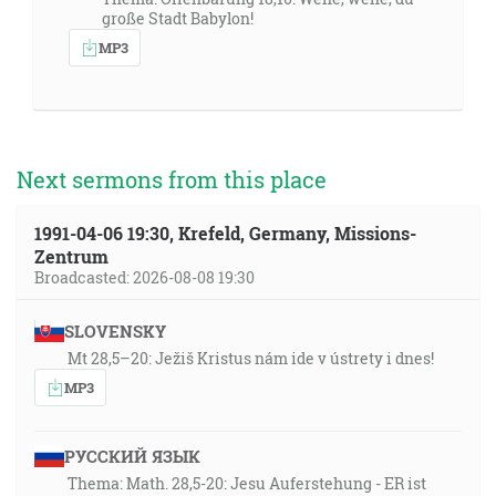
große Stadt Babylon!
MP3
Next sermons from this place
1991-04-06 19:30, Krefeld, Germany, Missions-
Zentrum
Broadcasted: 2026-08-08 19:30
SLOVENSKY
Mt 28,5–20: Ježiš Kristus nám ide v ústrety i dnes!
MP3
РУССКИЙ ЯЗЫК
Thema: Math. 28,5-20: Jesu Auferstehung - ER ist