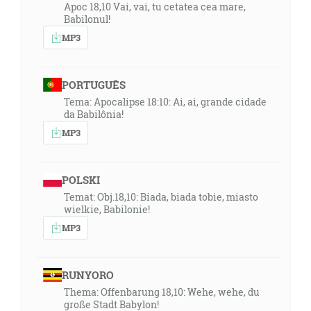
Apoc 18,10 Vai, vai, tu cetatea cea mare,
Babilonul!
MP3
PORTUGUÊS
Tema: Apocalipse 18:10: Ai, ai, grande cidade
da Babilônia!
MP3
POLSKI
Temat: Obj.18,10: Biada, biada tobie, miasto
wielkie, Babilonie!
MP3
RUNYORO
Thema: Offenbarung 18,10: Wehe, wehe, du
große Stadt Babylon!