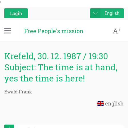
'
Login
English
A
+
Free People's mission
Krefeld, 30. 12. 1987 / 19:30
Subject: The time is at hand,
yes the time is here!
Ewald Frank
english