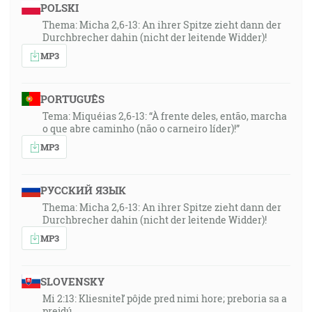
POLSKI
Thema: Micha 2,6-13: An ihrer Spitze zieht dann der
Durchbrecher dahin (nicht der leitende Widder)!
MP3
PORTUGUÊS
Tema: Miquéias 2,6-13: “À frente deles, então, marcha
o que abre caminho (não o carneiro líder)!”
MP3
РУССКИЙ ЯЗЫК
Thema: Micha 2,6-13: An ihrer Spitze zieht dann der
Durchbrecher dahin (nicht der leitende Widder)!
MP3
SLOVENSKY
Mi 2:13: Kliesniteľ pôjde pred nimi hore; preboria sa a
prejdú…