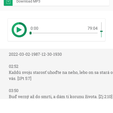
Download MP3
0:00
79:04
2022-03-02-1987-12-30-1930
02:52
Každú svoju starosť uhoďte na neho, lebo on sa stará o
vás. [1Pt 5:7]
03:50
Buď verný až do smrti, a dám ti korunu života. [Zj 2:10]
03:53