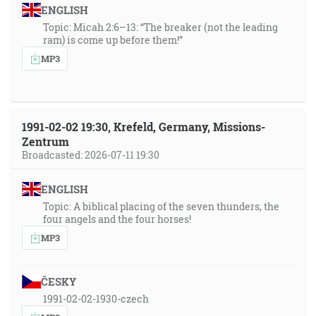
ENGLISH
Topic: Micah 2:6–13: “The breaker (not the leading
ram) is come up before them!”
MP3
1991-02-02 19:30, Krefeld, Germany, Missions-
Zentrum
Broadcasted: 2026-07-11 19:30
ENGLISH
Topic: A biblical placing of the seven thunders, the
four angels and the four horses!
MP3
ČESKY
1991-02-02-1930-czech