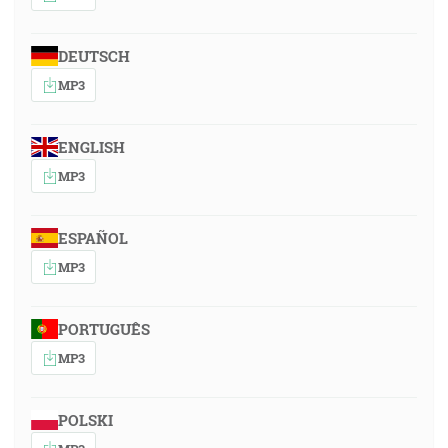
DEUTSCH
MP3
ENGLISH
MP3
ESPAÑOL
MP3
PORTUGUÊS
MP3
POLSKI