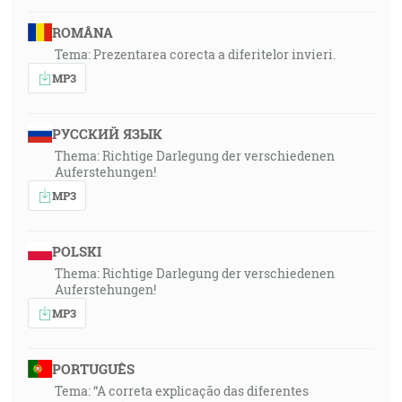
ROMÂNA
Tema: Prezentarea corecta a diferitelor invieri.
MP3
РУССКИЙ ЯЗЫК
Thema: Richtige Darlegung der verschiedenen
Auferstehungen!
MP3
POLSKI
Thema: Richtige Darlegung der verschiedenen
Auferstehungen!
MP3
PORTUGUÊS
Tema: “A correta explicação das diferentes