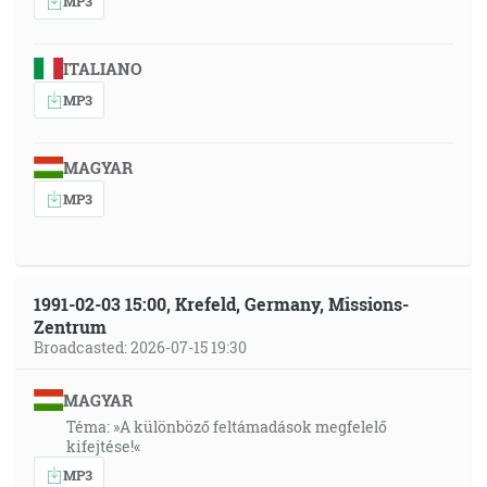
MP3
ITALIANO
MP3
MAGYAR
MP3
1991-02-03 15:00, Krefeld, Germany, Missions-
Zentrum
Broadcasted: 2026-07-15 19:30
MAGYAR
Téma: »A különböző feltámadások megfelelő
kifejtése!«
MP3