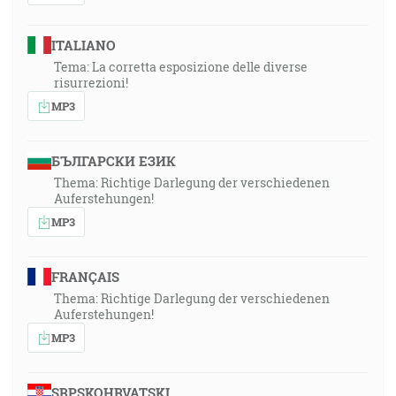
ITALIANO
Tema: La corretta esposizione delle diverse
risurrezioni!
MP3
БЪЛГАРСКИ ЕЗИК
Thema: Richtige Darlegung der verschiedenen
Auferstehungen!
MP3
FRANÇAIS
Thema: Richtige Darlegung der verschiedenen
Auferstehungen!
MP3
SRPSKOHRVATSKI