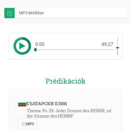
MP3 letöltése
0:00
49:27
Prédikációk
БЪЛГАРСКИ ЕЗИК
Thema: Ps. 29: Jeder Donner des HERRN, ist
die Stimme des HERRN!
MP3