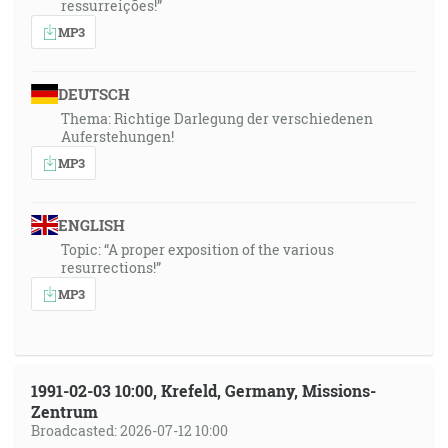
ressurreições!”
MP3
DEUTSCH
Thema: Richtige Darlegung der verschiedenen
Auferstehungen!
MP3
ENGLISH
Topic: “A proper exposition of the various
resurrections!”
MP3
1991-02-03 10:00, Krefeld, Germany, Missions-
Zentrum
Broadcasted: 2026-07-12 10:00