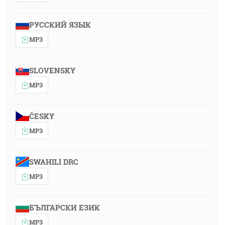
РУССКИЙ ЯЗЫК
MP3
SLOVENSKY
MP3
ČESKY
MP3
SWAHILI DRC
MP3
БЪЛГАРСКИ ЕЗИК
MP3