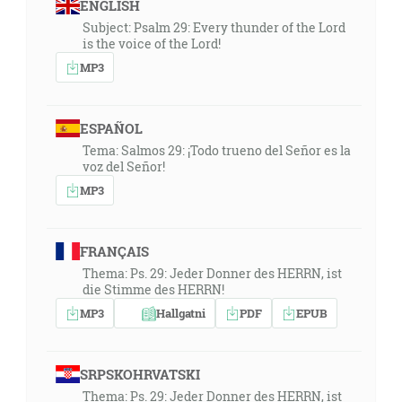
ENGLISH
Subject: Psalm 29: Every thunder of the Lord
is the voice of the Lord!
MP3
ESPAÑOL
Tema: Salmos 29: ¡Todo trueno del Señor es la
voz del Señor!
MP3
FRANÇAIS
Thema: Ps. 29: Jeder Donner des HERRN, ist
die Stimme des HERRN!
MP3
Hallgatni
PDF
EPUB
SRPSKOHRVATSKI
Thema: Ps. 29: Jeder Donner des HERRN, ist