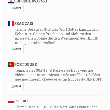
SRPSKOHRVATSKI
MP3
FRANÇAIS
Thema: Jesaia 30,8-13: Das Wort Gottes kam zu den
Sehern, zu Seinen Propheten und nicht zu den
missratenen Söhne die den Weisungen des HERRN
nicht gehorchen wollen!
MP3
PORTUGUÊS
Tema: Isaías 30,8-13: “A Palavra de Deus veio aos
videntes, aos seus profetas, e não aos filhos rebeldes
que não querem obedecer às instruções do SENHOR!”
MP3
POLSKI
Thema: Jesaia 30,8-13: Das Wort Gottes kam zu den